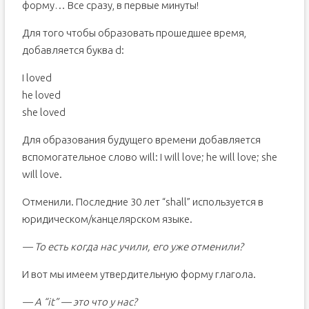
форму… Все сразу, в первые минуты!
Для того чтобы образовать прошедшее время,
добавляется буква d:
I loved
he loved
she loved
Для образования будущего времени добавляется
вспомогательное слово will: I will love; he will love; she
will love.
Отменили. Последние 30 лет “shall” используется в
юридическом/канцелярском языке.
— То есть когда нас учили, его уже отменили?
И вот мы имеем утвердительную форму глагола.
— А “it” — это что у нас?