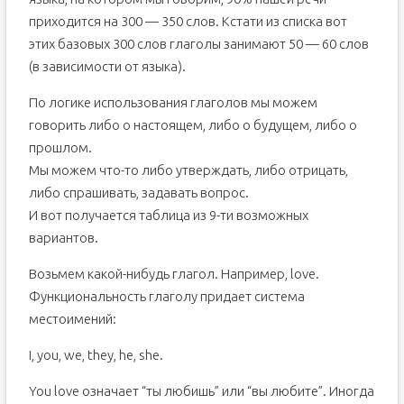
приходится на 300 — 350 слов. Кстати из списка вот
этих базовых 300 слов глаголы занимают 50 — 60 слов
(в зависимости от языка).
По логике использования глаголов мы можем
говорить либо о настоящем, либо о будущем, либо о
прошлом.
Мы можем что-то либо утверждать, либо отрицать,
либо спрашивать, задавать вопрос.
И вот получается таблица из 9-ти возможных
вариантов.
Возьмем какой-нибудь глагол. Например, love.
Функциональность глаголу придает система
местоимений:
I, you, we, they, he, she.
You love означает “ты любишь” или “вы любите”. Иногда