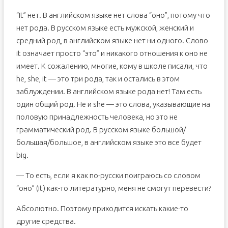
“It” нет. В английском языке нет слова “оно”, потому что
нет рода. В русском языке есть мужской, женский и
средний род, в английском языке нет ни одного. Слово
it означает просто “это” и никакого отношения к оно не
имеет. К сожалению, многие, кому в школе писали, что
he, she, it — это три рода, так и остались в этом
заблуждении. В английском языке рода нет! Там есть
один общий род. He и she — это слова, указывающие на
половую принадлежность человека, но это не
грамматический род. В русском языке большой/
большая/большое, в английском языке это все будет
big.
— То есть, если я как по-русски поиграюсь со словом
“оно” (it) как-то литературно, меня не смогут перевести?
Абсолютно. Поэтому приходится искать какие-то
другие средства.