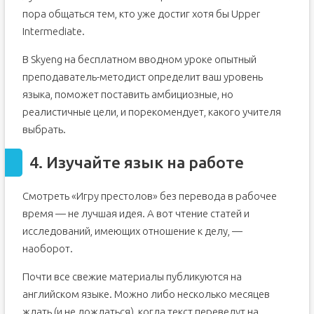
пора общаться тем, кто уже достиг хотя бы Upper
Intermediate.
В Skyeng на бесплатном вводном уроке опытный
преподаватель-методист определит ваш уровень
языка, поможет поставить амбициозные, но
реалистичные цели, и порекомендует, какого учителя
выбрать.
4. Изучайте язык на работе
Смотреть «Игру престолов» без перевода в рабочее
время — не лучшая идея. А вот чтение статей и
исследований, имеющих отношение к делу, —
наоборот.
Почти все свежие материалы публикуются на
английском языке. Можно либо несколько месяцев
ждать (и не дождаться), когда текст переведут на