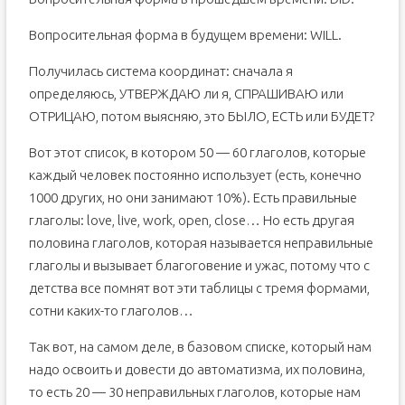
Вопросительная форма в будущем времени: WILL.
Получилась система координат: сначала я
определяюсь, УТВЕРЖДАЮ ли я, СПРАШИВАЮ или
ОТРИЦАЮ, потом выясняю, это БЫЛО, ЕСТЬ или БУДЕТ?
Вот этот список, в котором 50 — 60 глаголов, которые
каждый человек постоянно использует (есть, конечно
1000 других, но они занимают 10%). Есть правильные
глаголы: love, live, work, open, close… Но есть другая
половина глаголов, которая называется неправильные
глаголы и вызывает благоговение и ужас, потому что с
детства все помнят вот эти таблицы с тремя формами,
сотни каких-то глаголов…
Так вот, на самом деле, в базовом списке, который нам
надо освоить и довести до автоматизма, их половина,
то есть 20 — 30 неправильных глаголов, которые нам