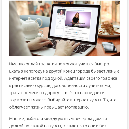
Именно онлайн-занятия помогают учиться быстро.
Ехать в непогоду на другой конец города бывает лень, а
интернет всегда под рукой. Адаптация своего графика
к расписанию курсов, договорённости с учителями,
трата времени на дорогу — всё это надоедает и
тормозит процесс. Выбирайте интернет-курсы. То, что
облегчает жизнь, повышает мотивацию.
Многие, выбирая между уютным вечером дома и
долгой поездкой на курсы, решают, что они и без