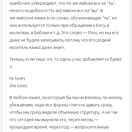
ошибочно утверждают, что по-английски все на “ты”.
Ничего подобного! По-английски все на “вы”. В
английском языке есть слово, обозначающее “ты”, но
оно используется только при обращении к Богу, в
молитвах, в Библии и т.д. Это слово — thou, но мы его
даже не будем записывать, потому что его редкий
носитель языка даже знает.
Теперь, если лицо 3-е, то здесь у нас добавляется буква
s:
he loves
she loves
В любом языке, за который бы мы ни взялись, по моему
убеждению, надо все формы глагола давать сразу,
чтобы мы сразу видели объемную структуру. А не так
что сегодня мы выучили это, через месяц —
прошедшее время, через год — вопросительную