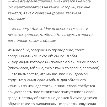
— Мне все время страшно, мне кажется я не могу
сконцентрироваться на языке, который, как мне
кажется, я знаю сейчас на уровне “твоя моя
понимает”.
— Меня зовут Алиса. Мне мешала всегда лень и
нехватка времени, чтобы пойти на курсы и просто
восстановить язык в объеме.
Язык вообще, совершенно справедливо, стоит
воспринимать как нечто объемное. Любая
информация, которую мы получаем в линейной форме
(список слов, таблица, схема каких-то правил, глаголов)
— это вызывает то, что мы называем синдромом
студента: выучил, сдал и забыл. Для объемного
изучения языка недостаточно знать слова, требуется
почувствовать свое физическое присутствие в новой
среде. Поэтому обязательно должен быть подключен
образ и какие-то эмоциональные привязки, ощущения.