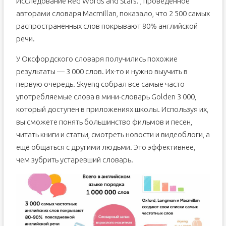
Исследование Red Words and Stars. , проведённое
авторами словаря Macmillan, показало, что 2 500 самых
распространённых слов покрывают 80% английской
речи.
У Оксфордского словаря получились похожие
результаты — 3 000 слов. Их-то и нужно выучить в
первую очередь. Skyeng собрал все самые часто
употребляемые слова в мини-словарь Golden 3 000,
который доступен в приложениях школы. Используя их,
вы сможете понять большинство фильмов и песен,
читать книги и статьи, смотреть новости и видеоблоги, а
ещё общаться с другими людьми. Это эффективнее,
чем зубрить устаревший словарь.