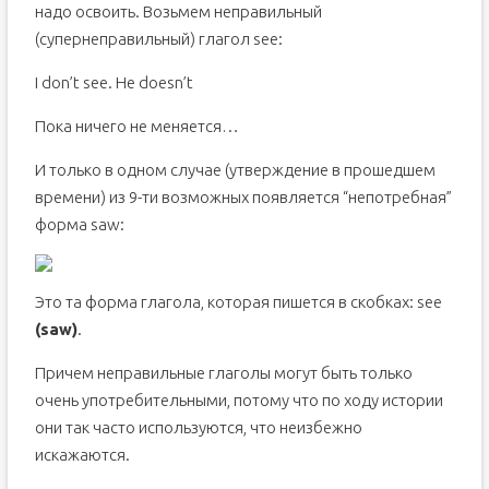
надо освоить. Возьмем неправильный
(супернеправильный) глагол see:
I don’t see. He doesn’t
Пока ничего не меняется…
И только в одном случае (утверждение в прошедшем
времени) из 9-ти возможных появляется “непотребная”
форма saw:
Это та форма глагола, которая пишется в скобках: see
(saw)
.
Причем неправильные глаголы могут быть только
очень употребительными, потому что по ходу истории
они так часто используются, что неизбежно
искажаются.