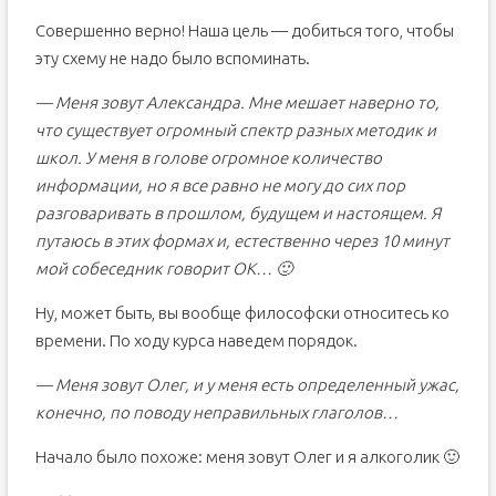
Совершенно верно! Наша цель — добиться того, чтобы
эту схему не надо было вспоминать.
— Меня зовут Александра. Мне мешает наверно то,
что существует огромный спектр разных методик и
школ. У меня в голове огромное количество
информации, но я все равно не могу до сих пор
разговаривать в прошлом, будущем и настоящем. Я
путаюсь в этих формах и, естественно через 10 минут
мой собеседник говорит ОК… 🙂
Ну, может быть, вы вообще философски относитесь ко
времени. По ходу курса наведем порядок.
— Меня зовут Олег, и у меня есть определенный ужас,
конечно, по поводу неправильных глаголов…
Начало было похоже: меня зовут Олег и я алкоголик 🙂