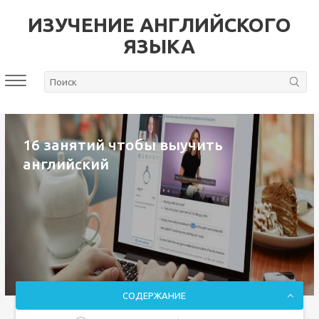
ИЗУЧЕНИЕ АНГЛИЙСКОГО
ЯЗЫКА
16 занятий чтобы выучить
английский
СОДЕРЖАНИЕ