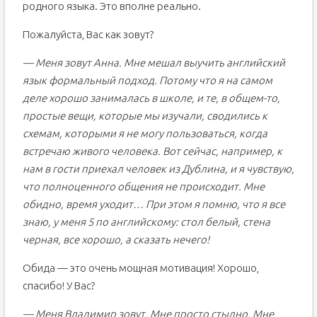
родного языка. Это вполне реально.
Пожалуйста, Вас как зовут?
— Меня зовут Анна. Мне мешал выучить английский
язык формальный подход. Потому что я на самом
деле хорошо занималась в школе, и те, в общем-то,
простые вещи, которые мы изучали, сводились к
схемам, которыми я не могу пользоваться, когда
встречаю живого человека. Вот сейчас, например, к
нам в гости приехал человек из Дублина, и я чувствую,
что полноценного общения не происходит. Мне
обидно, время уходит… При этом я помню, что я все
знаю, у меня 5 по английскому: стол белый, стена
черная, все хорошо, а сказать нечего!
Обида — это очень мощная мотивация! Хорошо,
спасибо! У Вас?
— Меня Владимир зовут. Мне просто стыдно. Мне