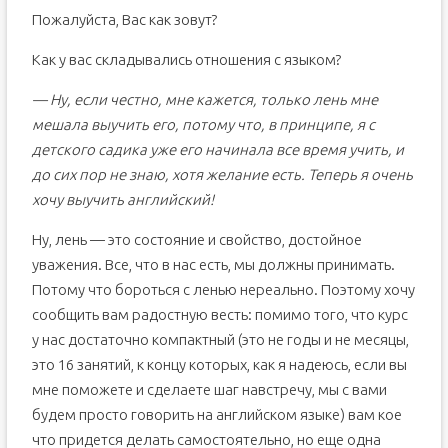
Пожалуйста, Вас как зовут?
Как у вас складывались отношения с языком?
— Ну, если честно, мне кажется, только лень мне
мешала выучить его, потому что, в принципе, я с
детского садика уже его начинала все время учить, и
до сих пор не знаю, хотя желание есть. Теперь я очень
хочу выучить английский!
Ну, лень — это состояние и свойство, достойное
уважения. Все, что в нас есть, мы должны принимать.
Потому что бороться с ленью нереально. Поэтому хочу
сообщить вам радостную весть: помимо того, что курс
у нас достаточно компактный (это не годы и не месяцы,
это 16 занятий, к концу которых, как я надеюсь, если вы
мне поможете и сделаете шаг навстречу, мы с вами
будем просто говорить на английском языке) вам кое
что придется делать самостоятельно, но еще одна