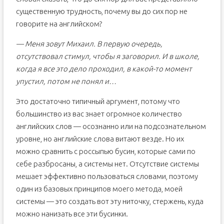
существенную трудность, почему вы до сих пор не
говорите на английском?
— Меня зовут Михаил. В первую очередь,
отсутствовал стимул, чтобы я заговорил. И в школе,
когда я все это дело проходил, в какой-то момент
упустил, потом не понял и…
Это достаточно типичный аргумент, потому что
большинство из вас знает огромное количество
английских слов — осознанно или на подсознательном
уровне, но английские слова витают везде. Но их
можно сравнить с россыпью бусин, которые сами по
себе разбросаны, а системы нет. Отсутствие системы
мешает эффективно пользоваться словами, поэтому
один из базовых принципов моего метода, моей
системы — это создать вот эту ниточку, стержень, куда
можно нанизать все эти бусинки.