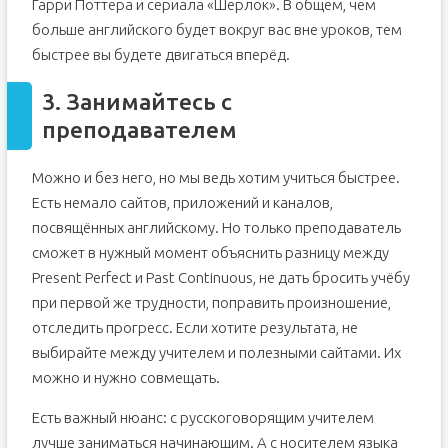
Гарри Поттера и сериала «Шерлок». В общем, чем
больше английского будет вокруг вас вне уроков, тем
быстрее вы будете двигаться вперёд.
3. Занимайтесь с
преподавателем
Можно и без него, но мы ведь хотим учиться быстрее.
Есть немало сайтов, приложений и каналов,
посвящённых английскому. Но только преподаватель
сможет в нужный момент объяснить разницу между
Present Perfect и Past Continuous, не дать бросить учёбу
при первой же трудности, поправить произношение,
отследить прогресс. Если хотите результата, не
выбирайте между учителем и полезными сайтами. Их
можно и нужно совмещать.
Есть важный нюанс: с русскоговорящим учителем
лучше заниматься начинающим. А с носителем языка