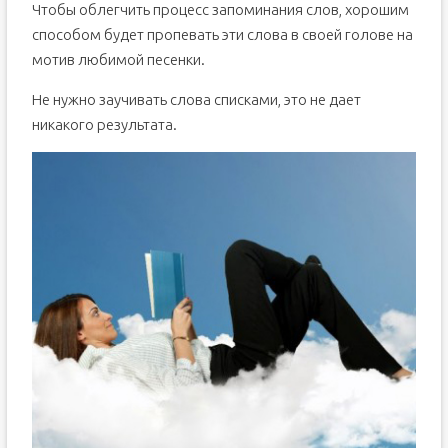
Чтобы облегчить процесс запоминания слов, хорошим
способом будет пропевать эти слова в своей голове на
мотив любимой песенки.
Не нужно заучивать слова списками, это не дает
никакого результата.