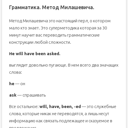
Грамматика. Метод Милашевича.
Метод Милашевича это настоящий перл, о котором
мало кто знает. Это суперметодика которая за 30
минут научит вас переводить грамматические
конструкции любой сложности.
He will have been asked.
выглядит довольно пугающе. В нем всего два значащих
слова:
he
— он
ask
— спрашивать
Все остальное:
will, have, been, -ed
— это служебные
слова, которые никак не переводятся, а лишь несут
информацию как связать подлежащее и сказуемое в
предложение.