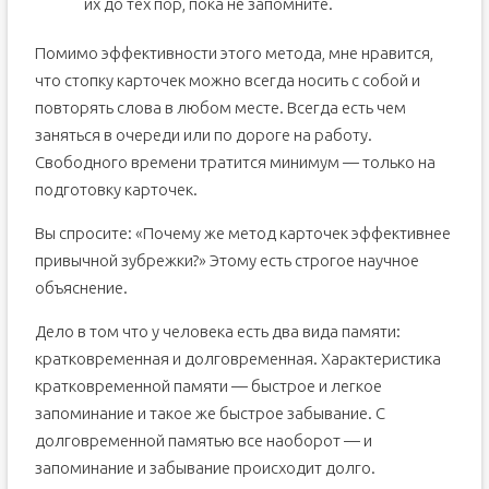
их до тех пор, пока не запомните.
Помимо эффективности этого метода, мне нравится,
что стопку карточек можно всегда носить с собой и
повторять слова в любом месте. Всегда есть чем
заняться в очереди или по дороге на работу.
Свободного времени тратится минимум — только на
подготовку карточек.
Вы спросите: «Почему же метод карточек эффективнее
привычной зубрежки?» Этому есть строгое научное
объяснение.
Дело в том что у человека есть два вида памяти:
кратковременная и долговременная. Характеристика
кратковременной памяти — быстрое и легкое
запоминание и такое же быстрое забывание. С
долговременной памятью все наоборот — и
запоминание и забывание происходит долго.