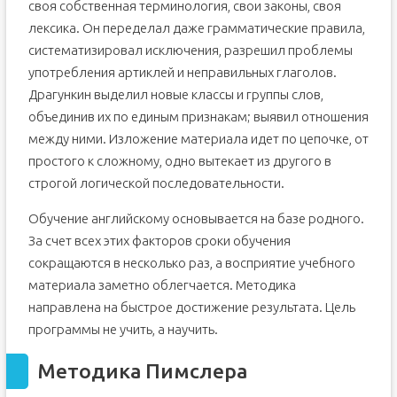
своя собственная терминология, свои законы, своя
лексика. Он переделал даже грамматические правила,
систематизировал исключения, разрешил проблемы
употребления артиклей и неправильных глаголов.
Драгункин выделил новые классы и группы слов,
объединив их по единым признакам; выявил отношения
между ними. Изложение материала идет по цепочке, от
простого к сложному, одно вытекает из другого в
строгой логической последовательности.
Обучение английскому основывается на базе родного.
За счет всех этих факторов сроки обучения
сокращаются в несколько раз, а восприятие учебного
материала заметно облегчается. Методика
направлена на быстрое достижение результата. Цель
программы не учить, а научить.
Методика Пимслера