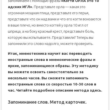
запоминаем с помощью фразы
«Когти ОРЛА это 10
адских ИГЛ»
. Представьте орла — какая это
огромная мощная птица, представьте его перья,
представьте что он над вами и что его когти вонзаются
в ваше плечо, но вместо когтей у орла 10 игл от
шприца, а на боку красный крест, представьте боль,
которую вы испытываете. Представили? Теперь вы
запомнили это слово надолго, можете проверить.
Итак, мнемотехника научит вас переводить
иностранные слова в мнемонические фразы и
яркие, запоминающиеся образы. Эту методику
вы можете освоить самостоятельно за
несколько часов. Вы сможете запоминать
иностранные слова со скоростью 10-30 слов в
час. Читайте подробное описание метода здесь.
Запоминание слов. Метод карточек.