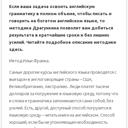
Если ваша задача освоить английскую
грамматику в полном объеме, чтобы писать и
говорить на богатом английском языке, то
методика Драгункина позволит вам добиться
результата в кратчайшие сроки и без лишних
усилий. Читайте подробное описание методики
здесь
.
Метод Ильи Франка.
Самые дорогие курсы английского языка проводятся с
выездом в англоговорящие страны – США,
Великобританию, Австралию. Люди платят тысячи
долларов за погружение в языковую среду, потому что
и слова и грамматика запоминаются сами собой, без
усилий. Есть, другой, доступный способ погрузится в
языковую среду – читать книги на английском. Способ
хороший, если бы ни утомляющая необходимость