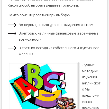
Какой способ выбрать решаете только вы.
На что ориентироваться при выборе?
Во-первых, на ваш уровень владения языком
Во-вторых, на личные финансовые и временные
возможности
В-третьих, исходя из собственного интуитивного
желания
Лучшие
методики
изучения
английског
о Мы
предложи
м вам
несколько