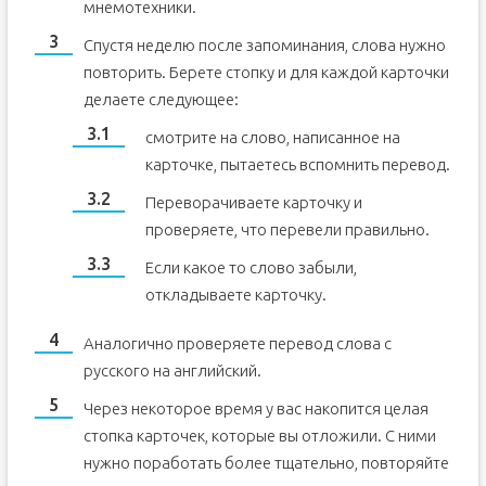
мнемотехники.
Спустя неделю после запоминания, слова нужно
повторить. Берете стопку и для каждой карточки
делаете следующее:
смотрите на слово, написанное на
карточке, пытаетесь вспомнить перевод.
Переворачиваете карточку и
проверяете, что перевели правильно.
Если какое то слово забыли,
откладываете карточку.
Аналогично проверяете перевод слова с
русского на английский.
Через некоторое время у вас накопится целая
стопка карточек, которые вы отложили. С ними
нужно поработать более тщательно, повторяйте