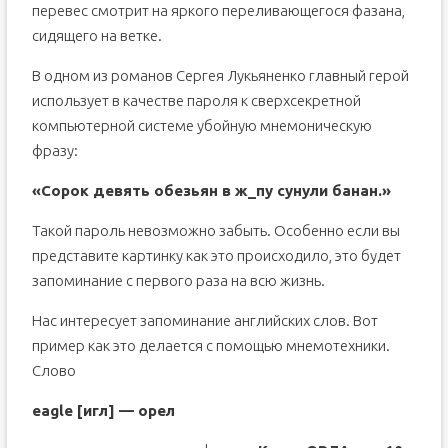
перевес смотрит на яркого переливающегося фазана,
сидящего на ветке.
В одном из романов Сергея Лукьяненко главный герой
использует в качестве пароля к сверхсекретной
компьютерной системе убойную мнемоническую
фразу:
«Сорок девять обезьян в ж_пу сунули банан.»
Такой пароль невозможно забыть. Особенно если вы
представите картинку как это происходило, это будет
запоминание с первого раза на всю жизнь.
Нас интересует запоминание английских слов. Вот
пример как это делается с помощью мнемотехники.
Слово
eagle [игл] — орел