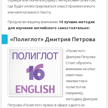
сервере или скачать игрушку с интересным сюжетом,
где будет иллюстрироваться смысл произнесенного
или напечатанного текста.
Предлагаю вашему вниманию
10 лучших методик
для изучения английского самостоятельно:
«Полиглот» Дмитрия Петрова
«Полиглот»
Дмитрия Петрова
Стоит обратить
внимание на опыт
известных
лингвистов и
полиглотов.
Например,
методика Дмитрия
Петрова «Полиглот» прямо в эфире одного из