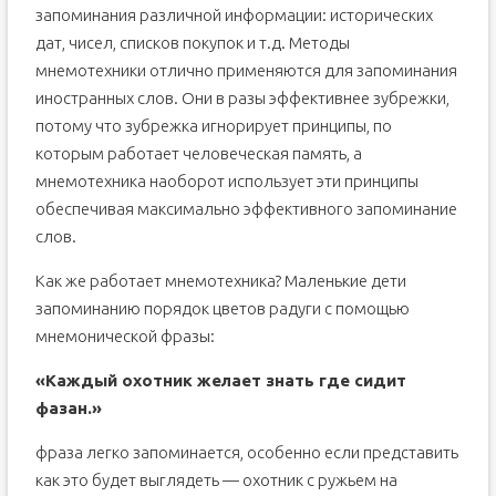
запоминания различной информации: исторических
дат, чисел, списков покупок и т.д. Методы
мнемотехники отлично применяются для запоминания
иностранных слов. Они в разы эффективнее зубрежки,
потому что зубрежка игнорирует принципы, по
которым работает человеческая память, а
мнемотехника наоборот использует эти принципы
обеспечивая максимально эффективного запоминание
слов.
Как же работает мнемотехника? Маленькие дети
запоминанию порядок цветов радуги с помощью
мнемонической фразы:
«Каждый охотник желает знать где сидит
фазан.»
фраза легко запоминается, особенно если представить
как это будет выглядеть — охотник с ружьем на