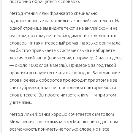
постоянно обращаться к словарю.
Метод чтения Ильи Франка это специально
адаптированные параллельные английские тексты. На
одной странице вы видите текст и на английском и на
русском, поэтому нет необходимости заглядывать в
словарь. Читая интересный роман на языке оригинала,
вы быстро привыкаете к системе языка и набираете
лексический запас (при чтении, например, 2 часа в день
— около 1000 слов в месяц). Примерно за год такой
практики вы научитесь читать свободно. Запоминание
слов и речевых оборотов происходит при этом не за
счет зубрежки, а за счет постоянной повторяемости
слов в тексте. Вы просто читаете книгу — и при этом
учите язык.
Метод Ильи Франка хорошо сочетается с методом
Милашевича, поскольку метод Милашевича даст вам
возможность понимать не только слова, но и все