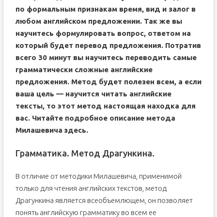
по формальным признакам время, вид и залог в
любом английском предложении. Так же вы
научитесь формулировать вопрос, ответом на
который будет перевод предложения. Потратив
всего 30 минут вы научитесь переводить самые
грамматически сложные английские
предложения. Метод будет полезен всем, а если
ваша цель — научится читать английские
тексты, то этот метод настоящая находка для
вас. Читайте подробное описание метода
Милашевича
здесь
.
Грамматика. Метод Драгункина.
В отличие от методики Милашевича, применимой
только для чтения английских текстов, метод
Драгункина является всеобъемлющем, он позволяет
понять английскую грамматику во всем ее