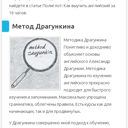
найдете в статье Полиглот: Как выучить английский за
16 часов.
Метод Драгункина
Методика Драгункина
Понятливо и доходчиво
объясняет основы
английского Александр
Драгункин. Методика
Драгункина по изучению
английского прекрасно
подходит для быстрого
изучения и запоминания. Максимально упрощена
грамматика, облегчены правила. Есть курсы как для
начинающих, так и для продвинутых.
У Драгункина совершенно иной подход к обучению,