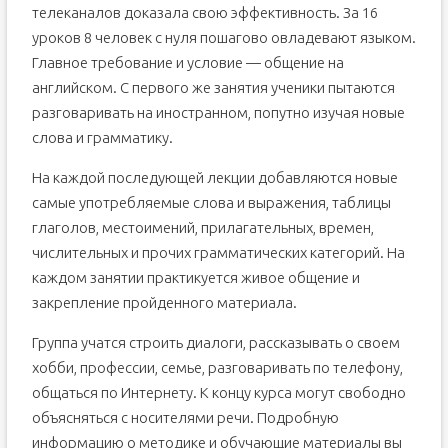
телеканалов доказала свою эффективность. За 16
уроков 8 человек с нуля пошагово овладевают языком.
Главное требование и условие — общение на
английском. С первого же занятия ученики пытаются
разговаривать на иностранном, попутно изучая новые
слова и грамматику.
На каждой последующей лекции добавляются новые
самые употребляемые слова и выражения, таблицы
глаголов, местоимений, прилагательных, времен,
числительных и прочих грамматических категорий. На
каждом занятии практикуется живое общение и
закрепление пройденного материала.
Группа учатся строить диалоги, рассказывать о своем
хобби, профессии, семье, разговаривать по телефону,
общаться по Интернету. К концу курса могут свободно
объясняться с носителями речи. Подробную
информацию о методике и обучающие материалы вы