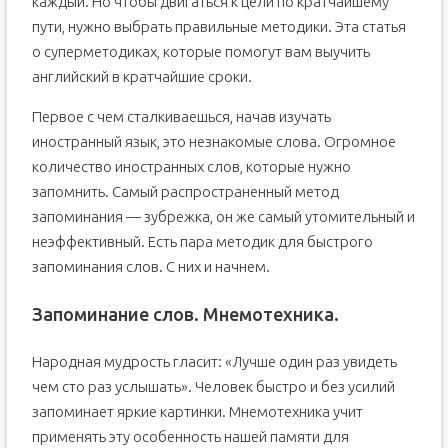
каждый. Но чтобы двигаться к цели по кратчайшему
пути, нужно выбрать правильные методики. Эта статья
о суперметодиках, которые помогут вам выучить
английский в кратчайшие сроки.
Первое с чем сталкиваешься, начав изучать
иностранный язык, это незнакомые слова. Огромное
количество иностранных слов, которые нужно
запомнить. Самый распространенный метод
запоминания — зубрежка, он же самый утомительный и
неэффективный. Есть пара методик для быстрого
запоминания слов. С них и начнем.
Запоминание слов. Мнемотехника.
Народная мудрость гласит: «Лучше один раз увидеть
чем сто раз услышать». Человек быстро и без усилий
запоминает яркие картинки. Мнемотехника учит
применять эту особенность нашей памяти для