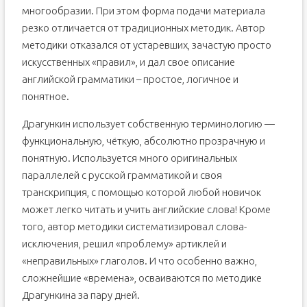
многообразии. При этом форма подачи материала
резко отличается от традиционных методик. Автор
методики отказался от устаревших, зачастую просто
искусственных «правил», и дал свое описание
английской грамматики – простое, логичное и
понятное.
Драгункин использует собственную терминологию —
функциональную, чёткую, абсолютно прозрачную и
понятную. Используется много оригинальных
параллелей с русской грамматикой и своя
транскрипция, с помощью которой любой новичок
может легко читать и учить английские слова! Кроме
того, автор методики систематизировал слова-
исключения, решил «проблему» артиклей и
«неправильных» глаголов. И что особенно важно,
сложнейшие «времена», осваиваются по методике
Драгункина за пару дней.