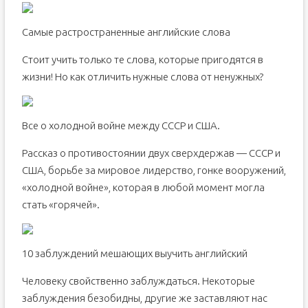
Самые растространенные английские слова
Стоит учить только те слова, которые пригодятся в
жизни! Но как отличить нужные слова от ненужных?
Все о холодной войне между СССР и США.
Рассказ о противостоянии двух сверхдержав — СССР и
США, борьбе за мировое лидерство, гонке вооружений,
«холодной войне», которая в любой момент могла
стать «горячей».
10 заблуждений мешающих выучить английский
Человеку свойственно заблуждаться. Некоторые
заблуждения безобидны, другие же заставляют нас