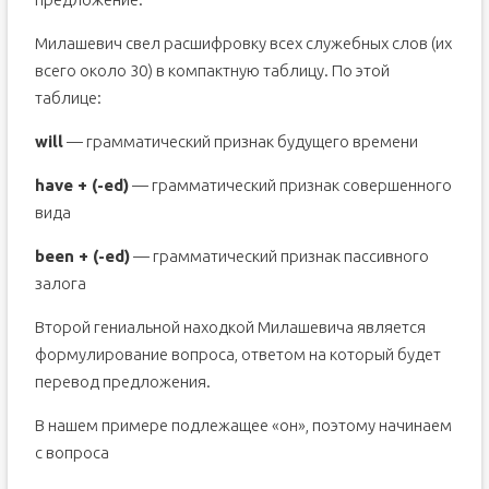
Милашевич свел расшифровку всех служебных слов (их
всего около 30) в компактную таблицу. По этой
таблице:
will
— грамматический признак будущего времени
have + (-ed)
— грамматический признак совершенного
вида
been + (-ed)
— грамматический признак пассивного
залога
Второй гениальной находкой Милашевича является
формулирование вопроса, ответом на который будет
перевод предложения.
В нашем примере подлежащее «он», поэтому начинаем
с вопроса