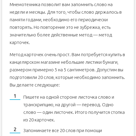
Мнемотехника позволит вам запомнить слово на
недели и месяцы. Для того, чтобы слово держалось в
памяти годами, необходимо его периодически
повторять. Но повторение это не зубрежка, есть
значительно более действенные метод — метод
карточек.
Метод карточек очень прост. Вам потребуется купить в
канцелярском магазине небольшие листики бумаги,
размером примерно 5 на 5 сантиметров. Допустим вы
подготовили 20 слов, которые необходимо запомнить.
Вы делаете следующее:
Пишете на одной стороне листочка слово и
транскрипцию, на другой — перевод. Одно
слово — один листочек. Итого получится стопка
из 20 карточек.
Запоминаете все 20 слов при помощи