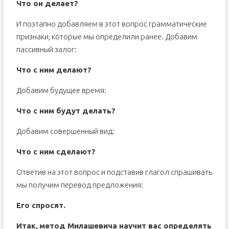
Что он делает?
И поэтапно добавляем в этот вопрос грамматические
признаки, которые мы определили ранее. Добавим
пассивный залог:
Что с ним делают?
Добавим будущее время:
Что с ним будут делать?
Добавим совершенный вид:
Что с ним сделают?
Ответив на этот вопрос и подставив глагол спрашивать
мы получим перевод предложения:
Его спросят.
Итак,
метод Милашевича
научит вас определять