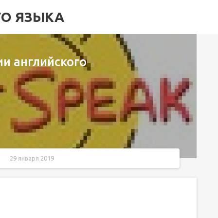
ГО ЯЗЫКА
ии английского
29 января 2019
языка