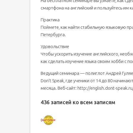
На бесплатном семинаре вы узнаете, как сд
смартфона на английский и пользуйтесь им к
Практика
Поймете, как найти стабильную языковую пра
Петербурга.
Удовольствие
Чтобы ускорить изучение английского, необх
как сделать изучение языка своим хобби с п
Ведущий семинара — полиглот Андрей Гуляев
Don’t Speak, где ученики от 14 до 80 начинаю
месяца. Веб-сайт: http://english.dont-speak.r
436 записей ко всем записям