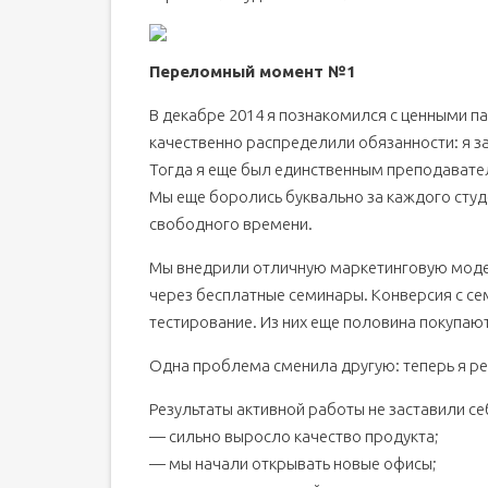
Переломный момент №1
В декабре 2014 я познакомился с ценными п
качественно распределили обязанности: я з
Тогда я еще был единственным преподавате
Мы еще боролись буквально за каждого студ
свободного времени.
Мы внедрили отличную маркетинговую моде
через бесплатные семинары. Конверсия с с
тестирование. Из них еще половина покупают 
Одна проблема сменила другую: теперь я реша
Результаты активной работы не заставили се
— сильно выросло качество продукта;
— мы начали открывать новые офисы;