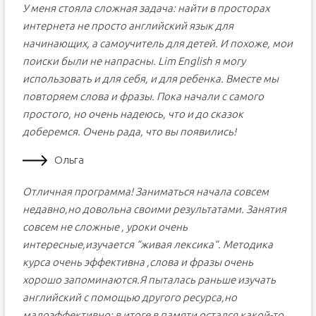
У меня стояла сложная задача: найти в просторах
интернета не просто английский язык для
начинающих, а самоучитель для детей. И похоже, мои
поиски были не напрасны. Lim English я могу
использовать и для себя, и для ребенка. Вместе мы
повторяем слова и фразы. Пока начали с самого
простого, но очень надеюсь, что и до сказок
доберемся. Очень рада, что вы появились!
Ольга
Отличная программа! Заниматься начала совсем
недавно,но довольна своими результатами. Занятия
совсем не сложные , уроки очень
интересные,изучается “живая лексика“. Методика
курса очень эффективна ,слова и фразы очень
хорошо запоминаются.Я пыталась раньше изучать
английский с помощью другого ресурса,но
малоэффективно: в итоге в памяти остался какой-то