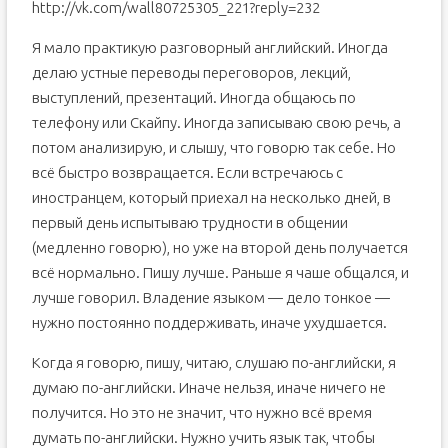
http://vk.com/wall80725305_221?reply=232
Я мало практикую разговорный английский. Иногда
делаю устные переводы переговоров, лекций,
выступлений, презентаций. Иногда общаюсь по
телефону или Скайпу. Иногда записываю свою речь, а
потом анализирую, и слышу, что говорю так себе. Но
всё быстро возвращается. Если встречаюсь с
иностранцем, который приехал на несколько дней, в
первый день испытываю трудности в общении
(медленно говорю), но уже на второй день получается
всё нормально. Пишу лучше. Раньше я чаше общался, и
лучше говорил. Владение языком — дело тонкое —
нужно постоянно поддерживать, иначе ухудшается.
Когда я говорю, пишу, читаю, слушаю по-английски, я
думаю по-английски. Иначе нельзя, иначе ничего не
получится. Но это не значит, что нужно всё время
думать по-английски. Нужно учить язык так, чтобы