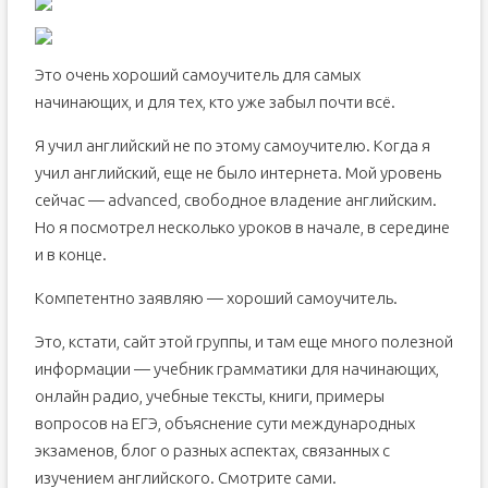
Это очень хороший самоучитель для самых
начинающих, и для тех, кто уже забыл почти всё.
Я учил английский не по этому самоучителю. Когда я
учил английский, еще не было интернета. Мой уровень
сейчас — advanced, свободное владение английским.
Но я посмотрел несколько уроков в начале, в середине
и в конце.
Компетентно заявляю — хороший самоучитель.
Это, кстати, сайт этой группы, и там еще много полезной
информации — учебник грамматики для начинающих,
онлайн радио, учебные тексты, книги, примеры
вопросов на ЕГЭ, объяснение сути международных
экзаменов, блог о разных аспектах, связанных с
изучением английского. Смотрите сами.