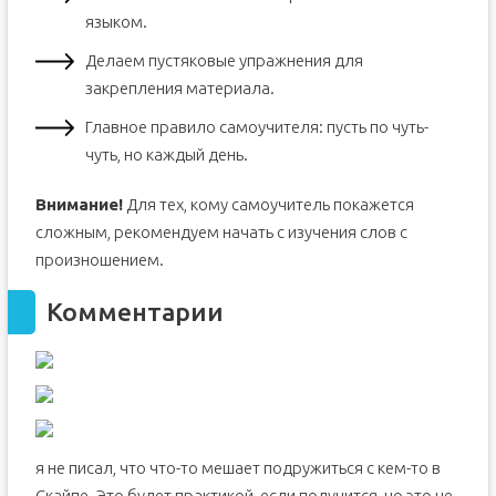
языком.
Делаем пустяковые упражнения для
закрепления материала.
Главное правило самоучителя: пусть по чуть-
чуть, но каждый день.
Внимание!
Для тех, кому самоучитель покажется
сложным, рекомендуем начать с изучения слов с
произношением.
Комментарии
я не писал, что что-то мешает подружиться с кем-то в
Скайпе. Это будет практикой, если получится, но это не