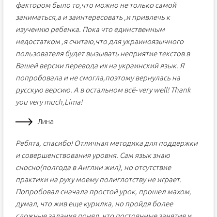
фактором было то,что можно не только самой
заниматься,а и заинтересовать ,и привлечь к
изучению ребенка. Пока что единственным
недостатком ,я считаю,что для украиноязычного
пользователя будет вызывать неприятие текстов в
Вашей версии перевода их на украинский язык. Я
попробовала и не смогла,поэтому вернулась на
русскую версию. А в остальном всё- very well! Thank
you very much,Lima!
Лина
Ребята, спасибо! Отличная методика для поддержки
и совершенствования уровня. Сам язык знаю
сносно(полгода в Англии жил), но отсутствие
практики на руку моему полиглотству не играет.
Попробовал сначала простой урок, прошел махом,
думал, что жив еще курилка, но пройдя более
сложные задания понял, что постоянные занятия и