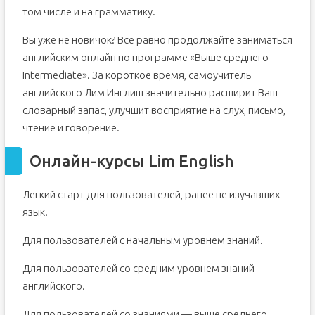
том числе и на грамматику.
Вы уже не новичок? Все равно продолжайте заниматься
английским онлайн по программе «Выше среднего —
Intermediate». За короткое время, самоучитель
английского Лим Инглиш значительно расширит Ваш
словарный запас, улучшит восприятие на слух, письмо,
чтение и говорение.
Онлайн-курсы Lim English
Легкий старт для пользователей, ранее не изучавших
язык.
Для пользователей с начальным уровнем знаний.
Для пользователей со средним уровнем знаний
английского.
Для пользователей со знаниями — выше среднего.