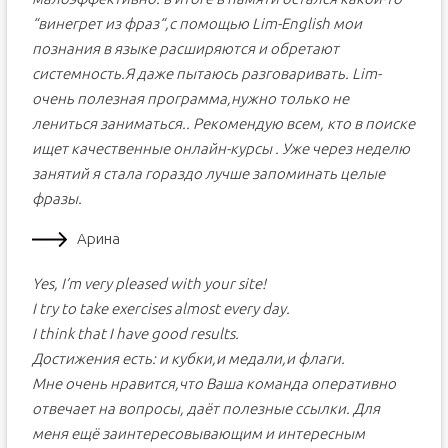
“винегрет из фраз“,с помощью Lim-English мои
познания в языке расширяются и обретают
системность.Я даже пытаюсь разговаривать. Lim-
очень полезная программа,нужно только не
лениться заниматься.. Рекомендую всем, кто в поиске
ищет качественные онлайн-курсы . Уже через неделю
занятий я стала гораздо лучше запоминать целые
фразы.
Арина
Yes, I’m very pleased with your site!
I try to take exercises almost every day.
I think that I have good results.
Достижения есть: и кубки,и медали,и флаги.
Мне очень нравится,что Ваша команда оперативно
отвечает на вопросы, даёт полезные ссылки. Для
меня ещё заинтересовывающим и интересным