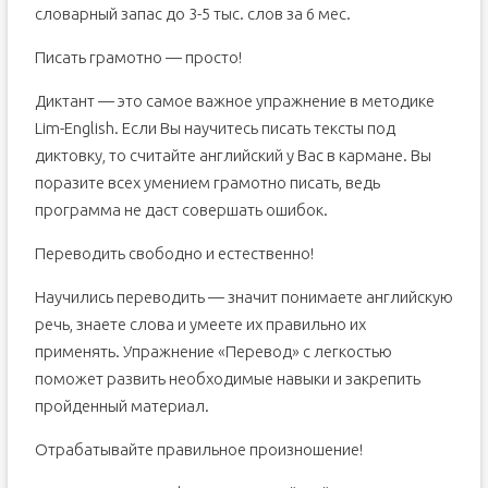
словарный запас до 3-5 тыс. слов за 6 мес.
Писать грамотно — просто!
Диктант — это самое важное упражнение в методике
Lim-English. Если Вы научитесь писать тексты под
диктовку, то считайте английский у Вас в кармане. Вы
поразите всех умением грамотно писать, ведь
программа не даст совершать ошибок.
Переводить свободно и естественно!
Научились переводить — значит понимаете английскую
речь, знаете слова и умеете их правильно их
применять. Упражнение «Перевод» с легкостью
поможет развить необходимые навыки и закрепить
пройденный материал.
Отрабатывайте правильное произношение!