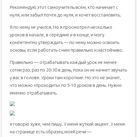
Рекомендую этот самоучитель всем, кто начинает с
нуля, или забыл почти до нуля, и хочет восстановить.
Я по нему не учился. Но я просмотрел несколько
уроков в начале, в середине и в конце, и могу
компетентно утверждать — по нему можно освоить
основы, если работать с ним правильно и настойчиво.
Правильно — отрабатывать каждый урок не менее
сотни раз, раз по 20-30 в день, пока он не начнет звучать
у вас в голове. Уроки там короткие. Но это не значит,
что можно «проходить» по 5-10 уроков в день. Нужно
именно отрабатывать.
я говорю хуже, чем пишу. У меня жуткий акцент. У меня
на странице есть образец моей речи —