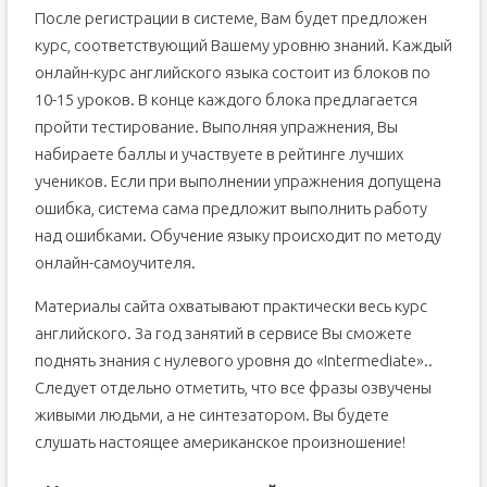
После регистрации в системе, Вам будет предложен
курс, соответствующий Вашему уровню знаний. Каждый
онлайн-курс английского языка состоит из блоков по
10-15 уроков. В конце каждого блока предлагается
пройти тестирование. Выполняя упражнения, Вы
набираете баллы и участвуете в рейтинге лучших
учеников. Если при выполнении упражнения допущена
ошибка, система сама предложит выполнить работу
над ошибками. Обучение языку происходит по методу
онлайн-самоучителя.
Материалы сайта охватывают практически весь курс
английского. За год занятий в сервисе Вы сможете
поднять знания с нулевого уровня до «Intermediate»..
Следует отдельно отметить, что все фразы озвучены
живыми людьми, а не синтезатором. Вы будете
слушать настоящее американское произношение!