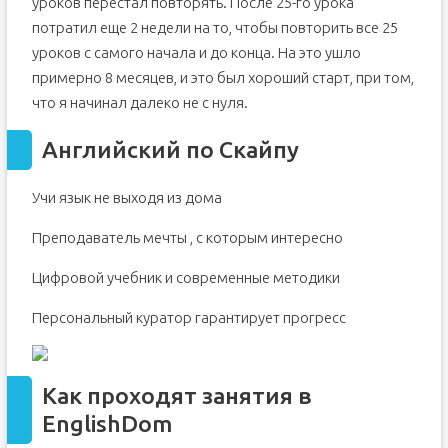
уроков перестал повторять. После 25-го урока
потратил еще 2 недели на то, чтобы повторить все 25
уроков с самого начала и до конца. На это ушло
примерно 8 месяцев, и это был хороший старт, при том,
что я начинал далеко не с нуля.
Английский по Скайпу
Учи язык не выходя из дома
Преподаватель мечты , с которым интересно
Цифровой учебник и современные методики
Персональный куратор гарантирует прогресс
Как проходят занятия в
EnglishDom