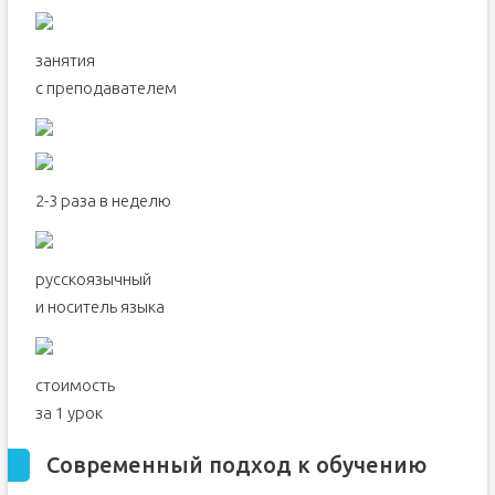
занятия
с преподавателем
2-3 раза в неделю
русскоязычный
и носитель языка
стоимость
за 1 урок
Современный подход к обучению