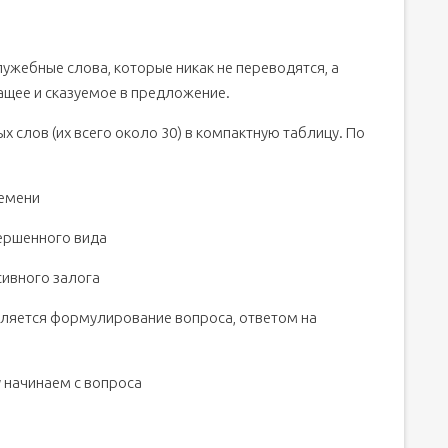
ужебные слова, которые никак не переводятся, а
ащее и сказуемое в предложение.
 слов (их всего около 30) в компактную таблицу. По
ремени
ершенного вида
ивного залога
ляется формулирование вопроса, ответом на
 начинаем с вопроса