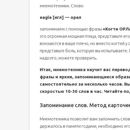
мнемотехники. Слово
eagle [игл] — орел
запоминаем с помощью фразы
«Когти ОРЛ
это огромная мощная птица, представьте его 
вонзаются в ваше плечо, но вместо когтей у о
представьте боль, которую вы испытываете.
надолго, можете проверить.
Итак, мнемотехника научит вас перево
фразы и яркие, запоминающиеся образ
самостоятельно за несколько часов. В
скоростью 10-30 слов в час. Читайте п
Запоминание слов. Метод карточе
Мнемотехника позволит вам запомнить слово
держалось в памяти годами, необходимо его