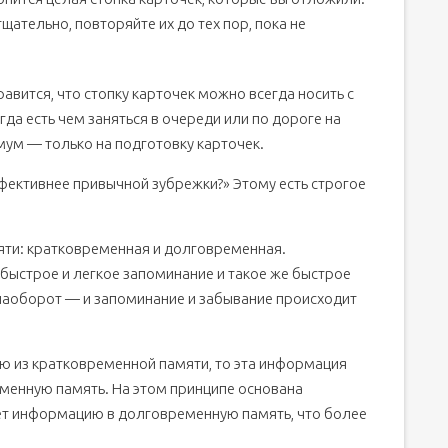
щательно, повторяйте их до тех пор, пока не
вится, что стопку карточек можно всегда носить с
гда есть чем заняться в очереди или по дороге на
ум — только на подготовку карточек.
фективнее привычной зубрежки?» Этому есть строгое
мяти: кратковременная и долговременная.
быстрое и легкое запоминание и такое же быстрое
наоборот — и запоминание и забывание происходит
 из кратковременной памяти, то эта информация
менную память. На этом принципе основана
ет информацию в долговременную память, что более