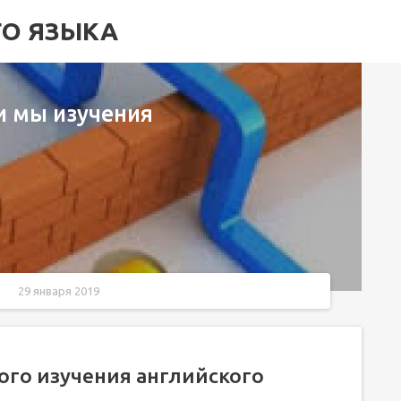
ГО ЯЗЫКА
и мы изучения
29 января 2019
кого
а
ого изучения английского