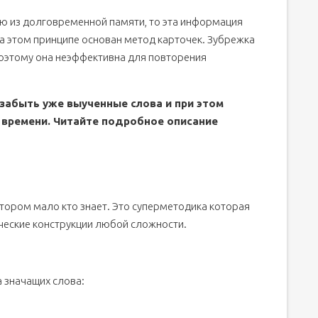
 из долговременной памяти, то эта информация
а этом принципе основан метод карточек. Зубрежка
поэтому она неэффективна для повторения
 забыть уже выученные слова и при этом
 времени. Читайте подробное описание
тором мало кто знает. Это суперметодика которая
ические конструкции любой сложности.
а значащих слова: