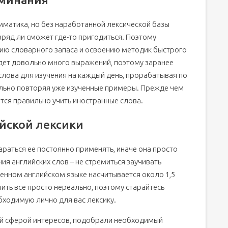
мматика, но без наработанной лексической базы
ряд ли сможет где-то пригодиться. Поэтому
ию словарного запаса и освоению методик быстрого
дет довольно много выражений, поэтому заранее
лова для изучения на каждый день, прорабатывая по
ельно повторяя уже изученные примеры. Прежде чем
ется правильно учить иностранные слова.
йской лексики
тараться ее постоянно применять, иначе она просто
ия английских слов – не стремиться заучивать
енном английском языке насчитывается около 1,5
ить все просто нереально, поэтому старайтесь
бходимую лично для вас лексику.
ей сферой интересов, подобрали необходимый