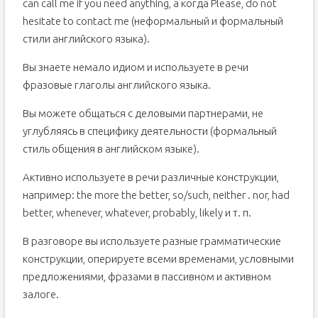
can call me if you need anything, а когда Please, do not
hesitate to contact me (неформальный и формальный
стили английского языка).
Вы знаете немало идиом и используете в речи
фразовые глаголы английского языка.
Вы можете общаться с деловыми партнерами, не
углубляясь в специфику деятельности (формальный
стиль общения в английском языке).
Активно используете в речи различные конструкции,
например: the more the better, so/such, neither . nor, had
better, whenever, whatever, probably, likely и т. п.
В разговоре вы используете разные грамматические
конструкции, оперируете всеми временами, условными
предложениями, фразами в пассивном и активном
залоге.