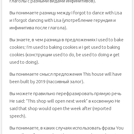
глаголы с разными видами инфинитивов).
Вы понимаете разницу между I forgot to dance with Lisa
и I forgot dancing with Lisa (употребление герундия и
инфинитива после глагола).
Вы знаете, в чем разница в предложениях I used to bake
cookies; I’m used to baking cookies и I get used to baking
cookies (конструкции used to do, be used to doing и get
used to doing).
Вы понимаете смысл предложения This house will have
been built by 2019 (пассивный залог).
Вы можете правильно перефразировать прямую речь
He said: “This shop will open next week” в косвенную He
said that shop would open the week after (reported
speech).
Вы понимаете, в каких случаях использовать фразы You