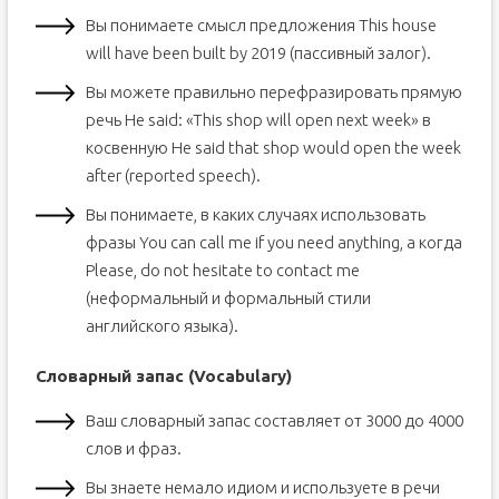
Вы понимаете смысл предложения This house
will have been built by 2019 (пассивный залог).
Вы можете правильно перефразировать прямую
речь He said: «This shop will open next week» в
косвенную He said that shop would open the week
after (reported speech).
Вы понимаете, в каких случаях использовать
фразы You can call me if you need anything, а когда
Please, do not hesitate to contact me
(неформальный и формальный стили
английского языка).
Словарный запас (Vocabulary)
Ваш словарный запас составляет от 3000 до 4000
слов и фраз.
Вы знаете немало идиом и используете в речи