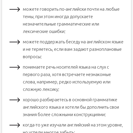
можете говорить по-английски почти на любые
темы, при этом иногда допускаете
незначительные грамматические или
лексические ошибки;
можете поддержать беседу на английском языке
и не теряетесь, если вам задают разноплановые
вопросы;
понимаете речь носителей языка на слух с
первого раза, хотя встречаете незнакомые
слова, например, редко используемую или
сложную лексику;
хорошо разбираетесь в основной грамматике
английского языка и хотели бы дополнить свои
знания более сложными конструкциями;
когда-то уже изучали английский на этом уровне,
но успели многое забыть;