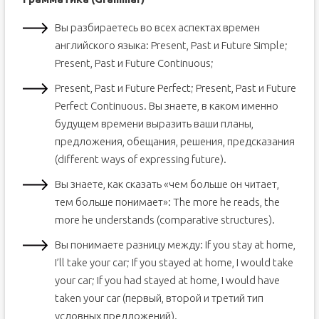
Вы разбираетесь во всех аспектах времен
английского языка: Present, Past и Future Simple;
Present, Past и Future Continuous;
Present, Past и Future Perfect; Present, Past и Future
Perfect Continuous. Вы знаете, в каком именно
будущем времени выразить ваши планы,
предложения, обещания, решения, предсказания
(different ways of expressing future).
Вы знаете, как сказать «чем больше он читает,
тем больше понимает»: The more he reads, the
more he understands (comparative structures).
Вы понимаете разницу между: If you stay at home,
I’ll take your car; If you stayed at home, I would take
your car; If you had stayed at home, I would have
taken your car (первый, второй и третий тип
условных предложений).