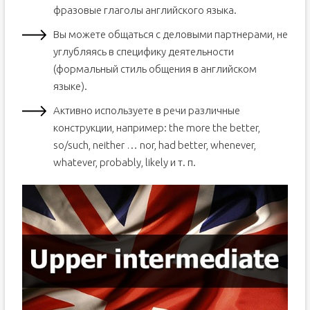
фразовые глаголы английского языка.
Вы можете общаться с деловыми партнерами, не
углубляясь в специфику деятельности
(формальный стиль общения в английском
языке).
Активно используете в речи различные
конструкции, например: the more the better,
so/such, neither … nor, had better, whenever,
whatever, probably, likely и т. п.