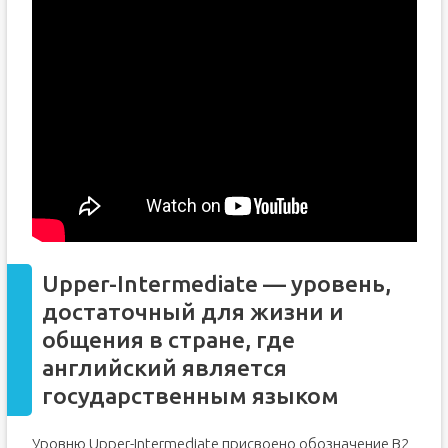
Upper-Intermediate — уровень,
достаточный для жизни и
общения в стране, где
английский является
государственным языком
Уровню Upper-Intermediate присвоено обозначение B2