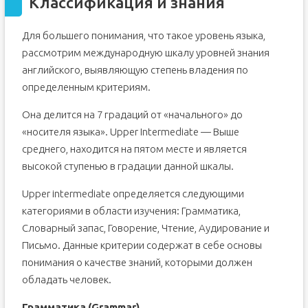
Классификация и знания
Для большего понимания, что такое уровень языка,
рассмотрим международную шкалу уровней знания
английского, выявляющую степень владения по
определенным критериям.
Она делится на 7 градаций от «начального» до
«носителя языка». Upper Intermediate — Выше
среднего, находится на пятом месте и является
высокой ступенью в градации данной шкалы.
Upper intermediate определяется следующими
категориями в области изучения: Грамматика,
Словарный запас, Говорение, Чтение, Аудирование и
Письмо. Данные критерии содержат в себе основы
понимания о качестве знаний, которыми должен
обладать человек.
Грамматика
(Grammar)