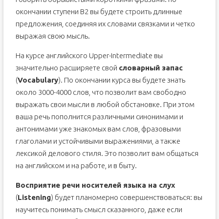
окончании ступени B2 вы будете строить длинные
предложения, соединяя их словами связками и четко
выражая свою мысль.
На курсе английского Upper-Intermediate вы
значительно расширяете свой
словарный запас
(
Vocabulary
). По окончании курса вы будете знать
около 3000-4000 слов, что позволит вам свободно
выражать свои мысли в любой обстановке. При этом
ваша речь пополнится различными синонимами и
антонимами уже знакомых вам слов, фразовыми
глаголами и устойчивыми выражениями, а также
лексикой делового стиля. Это позволит вам общаться
на английском и на работе, и в быту.
Восприятие речи носителей языка на слух
(
Listening
) будет планомерно совершенствоваться: вы
научитесь понимать смысл сказанного, даже если