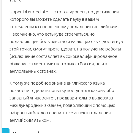
Upper-Intermediate — это тот уровень, по достижении
которого вы можете сделать паузу в вашем
стремлении к совершенному овладению английским.
Несомненно, что есть куда стремиться, но
подавляющее большинство изучающих язык, достигнув
этой точки, смогут претендовать на получение работы
(исключение составляет высококвалифицированное
общение с клиентами) не только в России, но и в
англоязычных странах.
К тому же подобное знание английского языка
позволяет сделать попытку поступить в какой-либо
западный университет, предварительно выдержав
международный экзамен, позволяющий с помощью
набранных баллов оценить все аспекты владения
английским языком.