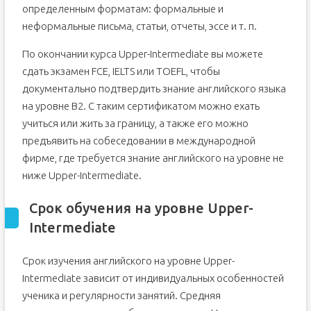
определенным форматам: формальные и
неформальные письма, статьи, отчеты, эссе и т. п.
По окончании курса Upper-Intermediate вы можете
сдать экзамен FCE, IELTS или TOEFL, чтобы
документально подтвердить знание английского языка
на уровне B2. С таким сертификатом можно ехать
учиться или жить за границу, а также его можно
предъявить на собеседовании в международной
фирме, где требуется знание английского на уровне не
ниже Upper-Intermediate.
Срок обучения на уровне Upper-
Intermediate
Срок изучения английского на уровне Upper-
Intermediate зависит от индивидуальных особенностей
ученика и регулярности занятий. Средняя