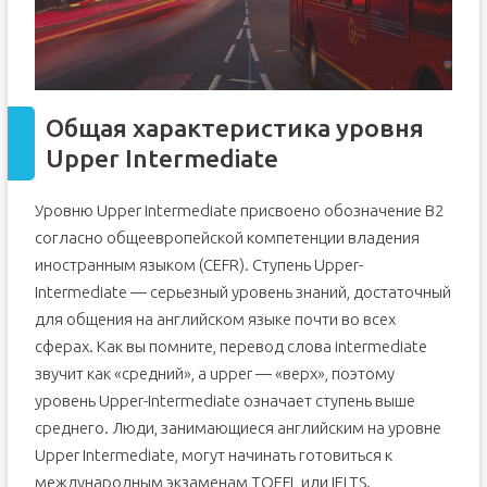
Общая характеристика уровня
Upper Intermediate
Уровню Upper Intermediate присвоено обозначение B2
согласно общеевропейской компетенции владения
иностранным языком (CEFR). Ступень Upper-
Intermediate — серьезный уровень знаний, достаточный
для общения на английском языке почти во всех
сферах. Как вы помните, перевод слова intermediate
звучит как «средний», а upper — «верх», поэтому
уровень Upper-Intermediate означает ступень выше
среднего. Люди, занимающиеся английским на уровне
Upper Intermediate, могут начинать готовиться к
международным экзаменам TOEFL или IELTS.