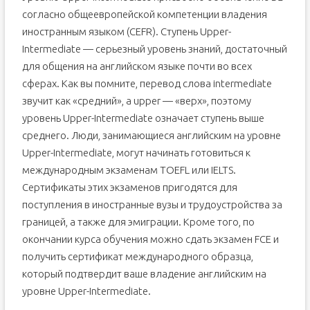
согласно общеевропейской компетенции владения
иностранным языком (CEFR). Ступень Upper-
Intermediate — серьезный уровень знаний, достаточный
для общения на английском языке почти во всех
сферах. Как вы помните, перевод слова intermediate
звучит как «средний», а upper — «верх», поэтому
уровень Upper-Intermediate означает ступень выше
среднего. Люди, занимающиеся английским на уровне
Upper-Intermediate, могут начинать готовиться к
международным экзаменам TOEFL или IELTS.
Сертификаты этих экзаменов пригодятся для
поступления в иностранные вузы и трудоустройства за
границей, а также для эмиграции. Кроме того, по
окончании курса обучения можно сдать экзамен FCE и
получить сертификат международного образца,
который подтвердит ваше владение английским на
уровне Upper-Intermediate.