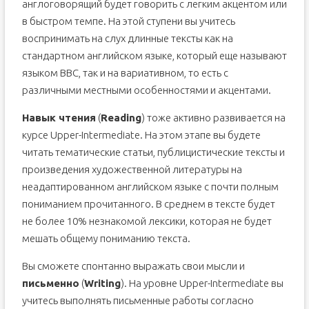
англоговорящий будет говорить с легким акцентом или
в быстром темпе. На этой ступени вы учитесь
воспринимать на слух длинные тексты как на
стандартном английском языке, который еще называют
языком BBC, так и на вариативном, то есть с
различными местными особенностями и акцентами.
Навык чтения
(
Reading
) тоже активно развивается на
курсе Upper-Intermediate. На этом этапе вы будете
читать тематические статьи, публицистические тексты и
произведения художественной литературы на
неадаптированном английском языке с почти полным
пониманием прочитанного. В среднем в тексте будет
не более 10% незнакомой лексики, которая не будет
мешать общему пониманию текста.
Вы сможете спонтанно выражать свои мысли и
письменно
(
Writing
). На уровне Upper-Intermediate вы
учитесь выполнять письменные работы согласно