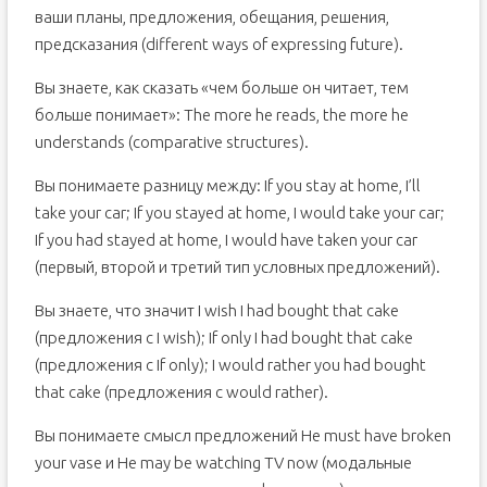
ваши планы, предложения, обещания, решения,
предсказания (different ways of expressing future).
Вы знаете, как сказать «чем больше он читает, тем
больше понимает»: The more he reads, the more he
understands (comparative structures).
Вы понимаете разницу между: If you stay at home, I’ll
take your car; If you stayed at home, I would take your car;
If you had stayed at home, I would have taken your car
(первый, второй и третий тип условных предложений).
Вы знаете, что значит I wish I had bought that cake
(предложения с I wish); If only I had bought that cake
(предложения с If only); I would rather you had bought
that cake (предложения с would rather).
Вы понимаете смысл предложений He must have broken
your vase и He may be watching TV now (модальные