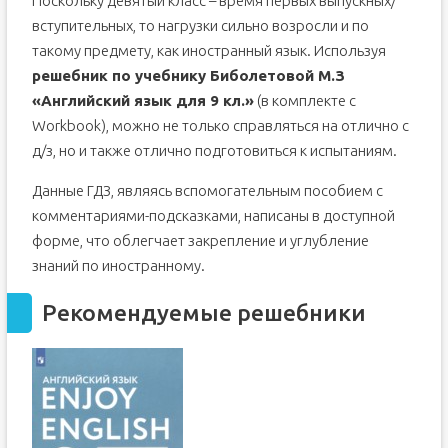
Поскольку девятый класс – время первых выпускных/
вступительных, то нагрузки сильно возросли и по
такому предмету, как иностранный язык. Используя
решебник по учебнику Биболетовой М.З
«Английский язык для 9 кл.»
(в комплекте с
Workbook), можно не только справляться на отлично с
д/з, но и также отлично подготовиться к испытаниям.
Данные ГДЗ, являясь вспомогательным пособием с
комментариями-подсказками, написаны в доступной
форме, что облегчает закрепление и углубление
знаний по иностранному.
Рекомендуемые решебники