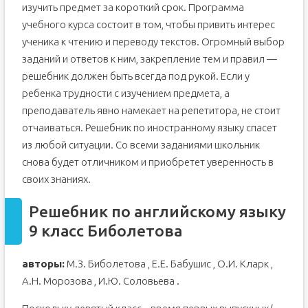
изучить предмет за короткий срок. Программа
учебного курса состоит в том, чтобы привить интерес
ученика к чтению и переводу текстов. Огромный выбор
заданий и ответов к ним, закрепление тем и правил —
решебник должен быть всегда под рукой. Если у
ребенка трудности с изучением предмета, а
преподаватель явно намекает на репетитора, не стоит
отчаиваться. Решебник по иностранному языку спасет
из любой ситуации. Со всеми заданиями школьник
снова будет отличником и приобретет уверенность в
своих знаниях.
Решебник по английскому языку
9 класс Биболетова
авторы:
М.З. Биболетова , Е.Е. Бабушис , О.И. Кларк ,
А.Н. Морозова , И.Ю. Соловьева .