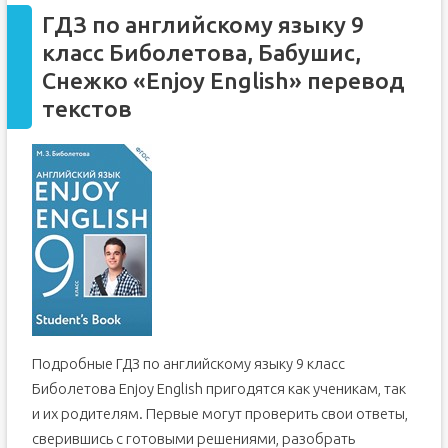
ГДЗ по английскому языку 9
класс Биболетова, Бабушис,
Снежко «Enjoy English» перевод
текстов
Подробные ГДЗ по английскому языку 9 класс
Биболетова Enjoy English пригодятся как ученикам, так
и их родителям. Первые могут проверить свои ответы,
сверившись с готовыми решениями, разобрать