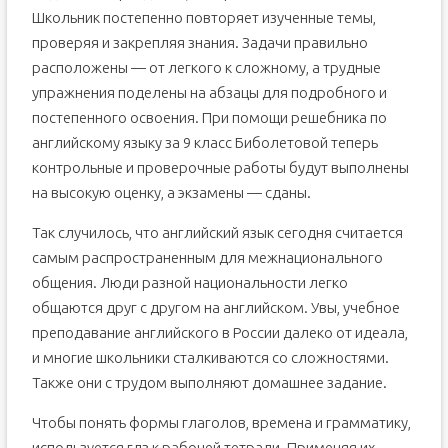
Школьник постепенно повторяет изученные темы,
проверяя и закрепляя знания. Задачи правильно
расположены — от легкого к сложному, а трудные
упражнения поделены на абзацы для подробного и
постепенного освоения. При помощи решебника по
английскому языку за 9 класс Биболетовой теперь
контрольные и проверочные работы будут выполнены
на высокую оценку, а экзамены — сданы.
Так случилось, что английский язык сегодня считается
самым распространенным для межнационального
общения. Люди разной национальности легко
общаются друг с другом на английском. Увы, учебное
преподавание английского в России далеко от идеала,
и многие школьники сталкиваются со сложностями.
Также они с трудом выполняют домашнее задание.
Чтобы понять формы глаголов, времена и грамматику,
используется гдз к рабочей тетради. Применяя их,