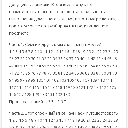
допущенные ошибки. Вторые же получают
возможность проконтролировать правильность
выполнения домашнего задания, используя решебник,
при этом совсем не разбираясь в представленном
предмете.
Часть 1. Семьи и друзья: мы счастливы вместе?
1 2 3 4 5 6 7 8 9 10 11 12 14 15 16 17 18 19 20 21 22 23 24 25
26 27 28 29 30 31 32 33 34 35 36 37 38 40 41 42 43 44 45 46
47 48 50 51 53 54 55 56 57 58 59 60 61 62 63 64 65 66 67 68
71 72 73 75 76 77 78 79 80 81 82 84 85 86 87 88 89 90 91 93
94 95 97 98 99 100 101 102 103 105 106 107 109 110 111
112 113 114 115 116 117 118 119 120 121 122 123 124 125
126 127 128 129 130 131 132 133
Проверка знаний: 1 2 3 4 5 6 7
Часть 2. Этот огромный мир! Начинаем путешествовать!
1 2 3 4 5 6 7 8 9 10 11 12 13 15 17 18 19 20 21 22 23 24 26 28
30 31 32 33 34 35 36 37 38 40 41 43 44 45 47 48 49 50 51 52