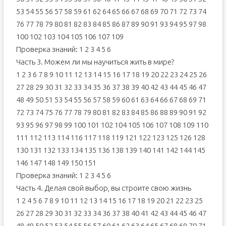
53 54 55 56 57 58 59 61 62 64 65 66 67 68 69 70 71 72 73 74
76 77 78 79 80 81 82 83 84 85 86 87 89 90 91 93 94 95 97 98
100 102 103 104 105 106 107 109
Проверка знаний: 1 2 3 4 5 6
Часть 3. Можем ли мы научиться жить в мире?
1 2 3 6 7 8 9 10 11 12 13 14 15 16 17 18 19 20 22 23 24 25 26
27 28 29 30 31 32 33 34 35 36 37 38 39 40 42 43 44 45 46 47
48 49 50 51 53 54 55 56 57 58 59 60 61 63 64 66 67 68 69 71
72 73 74 75 76 77 78 79 80 81 82 83 84 85 86 88 89 90 91 92
93 95 96 97 98 99 100 101 102 104 105 106 107 108 109 110
111 112 113 114 116 117 118 119 121 122 123 125 126 128
130 131 132 133 134 135 136 138 139 140 141 142 144 145
146 147 148 149 150 151
Проверка знаний: 1 2 3 4 5 6
Часть 4. Делая свой выбор, вы строите свою жизнь
1 2 4 5 6 7 8 9 10 11 12 13 14 15 16 17 18 19 20 21 22 23 25
26 27 28 29 30 31 32 33 34 36 37 38 40 41 42 43 44 45 46 47
48 49 50 52 53 54 55 56 57 60 61 62 63 64 65 67 68 69 70 71