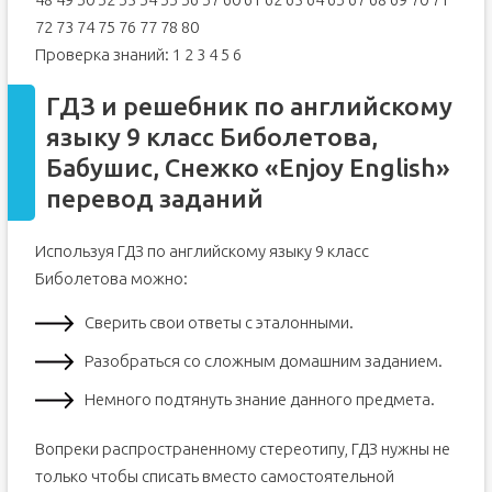
72 73 74 75 76 77 78 80
Проверка знаний: 1 2 3 4 5 6
ГДЗ и решебник по английскому
языку 9 класс Биболетова,
Бабушис, Снежко «Enjoy English»
перевод заданий
Используя ГДЗ по английскому языку 9 класс
Биболетова можно:
Сверить свои ответы с эталонными.
Разобраться со сложным домашним заданием.
Немного подтянуть знание данного предмета.
Вопреки распространенному стереотипу, ГДЗ нужны не
только чтобы списать вместо самостоятельной