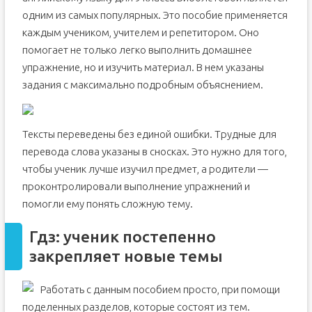
одним из самых популярных. Это пособие применяется
каждым учеником, учителем и репетитором. Оно
помогает не только легко выполнить домашнее
упражнение, но и изучить материал. В нем указаны
задания с максимально подробным объяснением.
Тексты переведены без единой ошибки. Трудные для
перевода слова указаны в сносках. Это нужно для того,
чтобы ученик лучше изучил предмет, а родители —
проконтролировали выполнение упражнений и
помогли ему понять сложную тему.
Гдз: ученик постепенно
закрепляет новые темы
Работать с данным пособием просто, при помощи
поделенных разделов, которые состоят из тем.