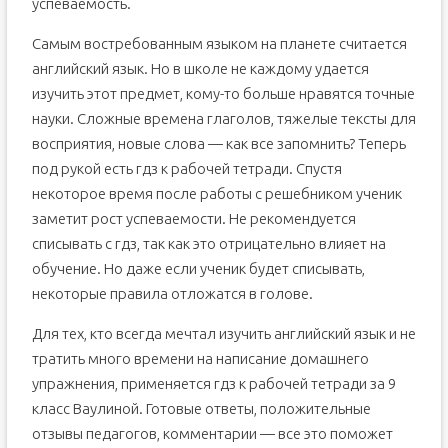
успеваемость.
Самым востребованным языком на планете считается
английский язык. Но в школе не каждому удается
изучить этот предмет, кому-то больше нравятся точные
науки. Сложные времена глаголов, тяжелые тексты для
восприятия, новые слова — как все запомнить? Теперь
под рукой есть гдз к рабочей тетради. Спустя
некоторое время после работы с решебником ученик
заметит рост успеваемости. Не рекомендуется
списывать с гдз, так как это отрицательно влияет на
обучение. Но даже если ученик будет списывать,
некоторые правила отложатся в голове.
Для тех, кто всегда мечтал изучить английский язык и не
тратить много времени на написание домашнего
упражнения, применяется гдз к рабочей тетради за 9
класс Ваулиной. Готовые ответы, положительные
отзывы педагогов, комментарии — все это поможет