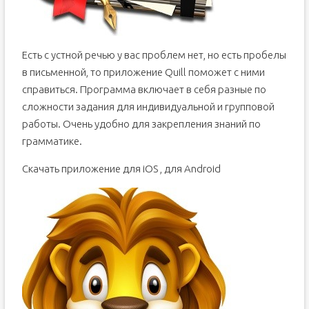
Есть с устной речью у вас проблем нет, но есть пробелы
в письменной, то приложение Quill поможет с ними
справиться. Программа включает в себя разные по
сложности задания для индивидуальной и групповой
работы. Очень удобно для закрепления знаний по
грамматике.
Скачать приложение для iOS , для Android