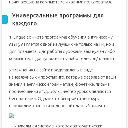
начинающих на компьютере и как ими пользоваться.
Универсальные программы для
каждого
1. Lingualeo — эта программа обучения английскому
языку является одной из лучших не только на ПК, но и
для планшета. Для работы с уроками вам нужен либо
компьютер с доступом в сеть, либо телефон/планшет.
Упражнения на сайте представлены в виде
ненавязчивых и простых игр, которые развивают ваши
знания в английской грамматике, фонетике, письме,
произношении и т.д. Большинство уроков являются
бесплатными. Однако чтобы пройти весь курс,
необходимо завести недорогой платный аккаунт.
— Уникальная система, которая автоматически