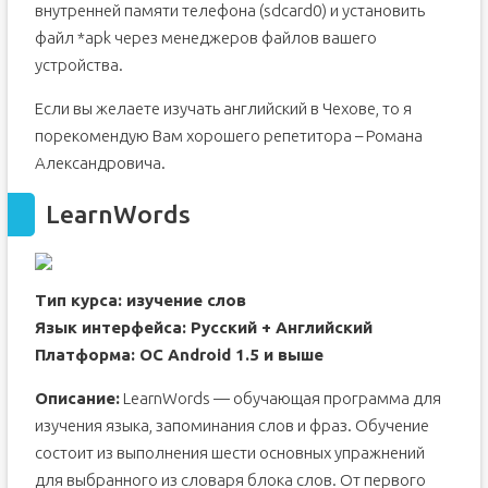
внутренней памяти телефона (sdcard0) и установить
файл *apk через менеджеров файлов вашего
устройства.
Если вы желаете изучать английский в Чехове, то я
порекомендую Вам хорошего репетитора – Романа
Александровича.
LearnWords
Тип курса: изучение слов
Язык интерфейса: Русский + Английский
Платформа: ОС Android 1.5 и выше
Описание:
LearnWords — обучающая программа для
изучения языка, запоминания слов и фраз. Обучение
состоит из выполнения шести основных упражнений
для выбранного из словаря блока слов. От первого