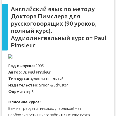
Английский язык по методу
Доктора Пимслера для
русскоговорящих (90 уроков,
полный курс).
Аудиолингвальный курс от Paul
Pimsleur
Год выпуска:
2005
Автор:
Dr. Paul Pimsleur
Тип курса:
аудиолингвальный
Издательство:
Simon & Schuster
Формат:
mp3
Описание курса:
Вам не требуется никаких учебников! Нет
необходимости ничего зубрить! Основа курса —