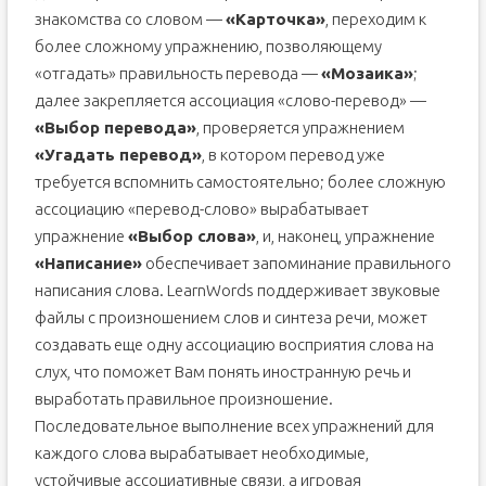
знакомства со словом —
«Карточка»
, переходим к
более сложному упражнению, позволяющему
«отгадать» правильность перевода —
«Мозаика»
;
далее закрепляется ассоциация «слово-перевод» —
«Выбор перевода»
, проверяется упражнением
«Угадать перевод»
, в котором перевод уже
требуется вспомнить самостоятельно; более сложную
ассоциацию «перевод-слово» вырабатывает
упражнение
«Выбор слова»
, и, наконец, упражнение
«Написание»
обеспечивает запоминание правильного
написания слова. LearnWords поддерживает звуковые
файлы с произношением слов и синтеза речи, может
создавать еще одну ассоциацию восприятия слова на
слух, что поможет Вам понять иностранную речь и
выработать правильное произношение.
Последовательное выполнение всех упражнений для
каждого слова вырабатывает необходимые,
устойчивые ассоциативные связи, а игровая