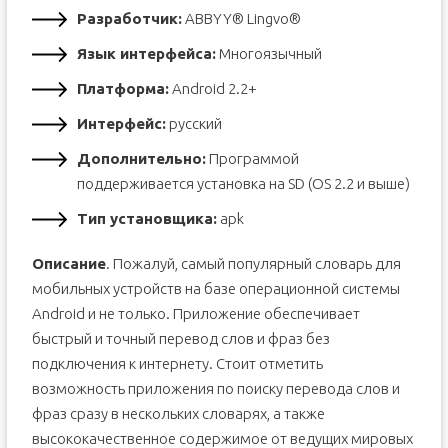
Разработчик:
ABBYY® Lingvo®
Язык интерфейса:
Многоязычный
Платформа:
Android 2.2+
Интерфейс:
русский
Дополнительно:
Программой
поддерживается установка на SD (OS 2.2 и выше)
Тип установщика:
apk
Описание
. Пожалуй, самый популярный словарь для
мобильных устройств на базе операционной системы
Android и не только. Приложение обеспечивает
быстрый и точный перевод слов и фраз без
подключения к интернету. Стоит отметить
возможность приложения по поиску перевода слов и
фраз сразу в нескольких словарях, а также
высококачественное содержимое от ведущих мировых