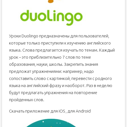
Уроки Duolingo предназначены для пользователей,
которые только приступили к изучению английского
языка. Слова предлагается изучать по темам. Каждый
урок – это приблизительно 7 слов по теме
образования, науки, школы. Закрепить знания
предложат упражнениями: например, надо
сопоставить слово с картинкой, перевести с родного
языка на английский фразу и наоборот. Раз в неделю
будут предлагать упражнения на повторение
пройденных слов.
Скачать приложение для iOS , для Android