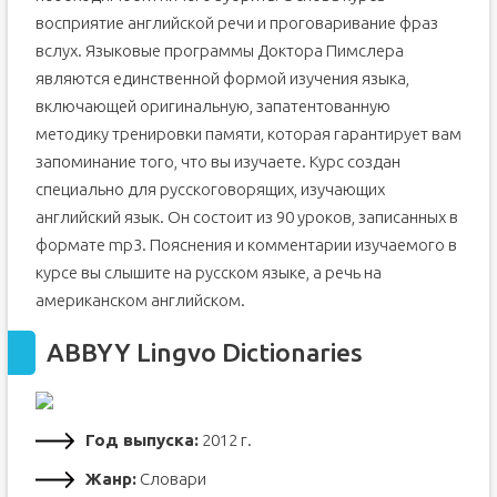
восприятие английской речи и проговаривание фраз
вслух. Языковые программы Доктора Пимслера
являются единственной формой изучения языка,
включающей оригинальную, запатентованную
методику тренировки памяти, которая гарантирует вам
запоминание того, что вы изучаете. Курс создан
специально для русскоговорящих, изучающих
английский язык. Он состоит из 90 уроков, записанных в
формате mp3. Пояснения и комментарии изучаемого в
курсе вы слышите на русском языке, а речь на
американском английском.
ABBYY Lingvo Dictionaries
Год выпуска:
2012 г.
Жанр:
Словари