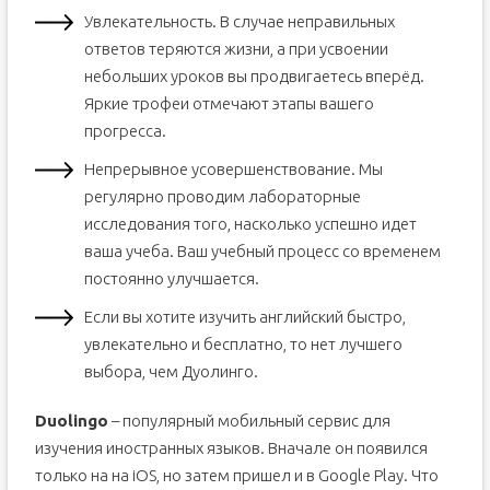
Увлекательность. В случае неправильных
ответов теряются жизни, а при усвоении
небольших уроков вы продвигаетесь вперёд.
Яркие трофеи отмечают этапы вашего
прогресса.
Непрерывное усовершенствование. Мы
регулярно проводим лабораторные
исследования того, насколько успешно идет
ваша учеба. Ваш учебный процесс со временем
постоянно улучшается.
Если вы хотите изучить английский быстро,
увлекательно и бесплатно, то нет лучшего
выбора, чем Дуолинго.
Duolingo
– популярный мобильный сервис для
изучения иностранных языков. Вначале он появился
только на на iOS, но затем пришел и в Google Play. Что