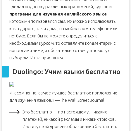
сделал подборку различных приложений, курсов и
программ для изучения английского языка
,
которыми пользовался сам. Их можно использовать
как в дороге, так и дома, на мобильном телефоне или
нетбуке. Если Вы не можете определиться с
необходимым курсом, то оставляйте комментарии с
вопросами ниже, я обязательно отвечу и помогу с
выбором. Итак, приступим.
Duolingo: Учим языки бесплатно
«Несомненно, самое лучшее бесплатное приложение
для изучения языков.» —The Wall Street Journal
Это бесплатно — по настоящему. Никаких
платежей, никакой рекламы и никаких трюков.
Институтский уровень образования бесплатно.