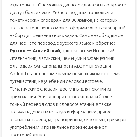
издательств. С помощью данного словаря вы откроете
доступ более чем к 250 переводным, толковым и
тематическим словарям для 30 языков, из которых
пользователь легко сможет сформировать словарный
набор для решения своих задач. Самое необходимое
для нас – это перевод с русского языка и обратно:
Русско — Английский
, плюс ко всему Испанский,
Итальянский, Латинский, Немецкий и Французский.
Благодаря функциональности ABBYY Lingvo для
Android станет незаменимым помощником во время
путешествий, на учебе или деловой встрече.
Тематические словари, доступны для покупки из
приложения. Эти словари позволят найти более
точный перевод слов и словосочетаний, а также
получить дополнительную информацию: другие
варианты перевода, транскрипции, синонимы, примеры
употребления и правильное произношение от
носителей языка.