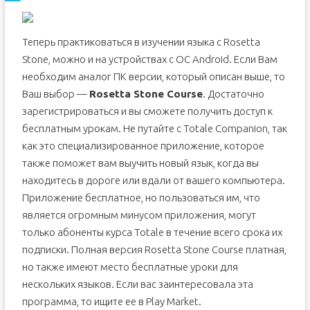
Теперь практиковаться в изучении языка с Rosetta
Stone, можно и на устройствах с ОС Android. Если Вам
необходим аналог ПК версии, который описан выше, то
Ваш выбор —
Rosetta Stone Course
. Достаточно
зарегистрироваться и вы сможете получить доступ к
бесплатным урокам. Не путайте с Totale Companion, так
как это специализированное приложение, которое
также поможет вам выучить новый язык, когда вы
находитесь в дороге или вдали от вашего компьютера.
Приложение бесплатное, но пользоваться им, что
является огромным минусом приложения, могут
только абоненты курса Totale в течение всего срока их
подписки. Полная версия Rosetta Stone Course платная,
но также имеют место бесплатные уроки для
нескольких языков. Если вас заинтересовала эта
программа, то ищите ее в Play Market.