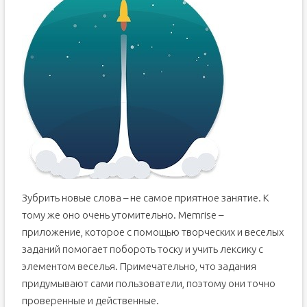
Зубрить новые слова – не самое приятное занятие. К
тому же оно очень утомительно. Memrise –
приложение, которое с помощью творческих и веселых
заданий помогает побороть тоску и учить лексику с
элементом веселья. Примечательно, что задания
придумывают сами пользователи, поэтому они точно
проверенные и действенные.