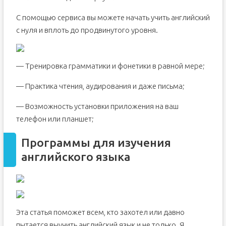
С помощью сервиса вы можете начать учить английский
с нуля и вплоть до продвинутого уровня.
— Тренировка грамматики и фонетики в равной мере;
— Практика чтения, аудирования и даже письма;
— Возможность установки приложения на ваш
телефон или планшет;
Программы для изучения
английского языка
Эта статья поможет всем, кто захотел или давно
пытается выучить английский язык и не только. Я