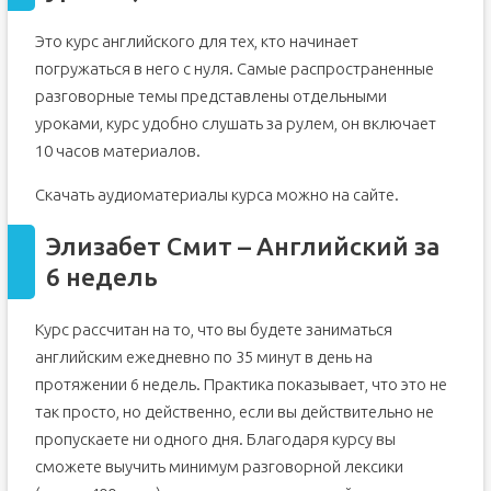
Это курс английского для тех, кто начинает
погружаться в него с нуля. Самые распространенные
разговорные темы представлены отдельными
уроками, курс удобно слушать за рулем, он включает
10 часов материалов.
Скачать аудиоматериалы курса можно на сайте.
Элизабет Смит – Английский за
6 недель
Курс рассчитан на то, что вы будете заниматься
английским ежедневно по 35 минут в день на
протяжении 6 недель. Практика показывает, что это не
так просто, но действенно, если вы действительно не
пропускаете ни одного дня. Благодаря курсу вы
сможете выучить минимум разговорной лексики