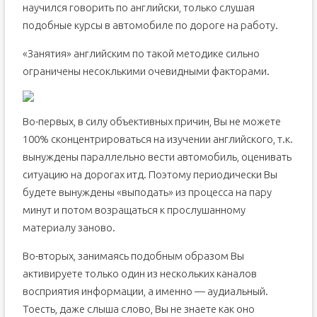
научился говорить по английски, только слушая
подобные курсы в автомобиле по дороге на работу.
«Занятия» английским по такой методике сильно
ограничены несоклькими очевидными факторами.
Во-первых, в силу объективных причин, Вы не можете
100% сконцентрироваться на изучении английского, т.к.
вынуждены параллельно вести автомобиль, оценивать
ситуацию на дорогах итд. Поэтому периодически Вы
будете вынуждены «выподать» из процесса на пару
минут и потом возращаться к прослушанному
материалу заново.
Во-вторых, занимаясь подобным образом Вы
активируете только один из нескольких каналов
восприятия информации, а именно — аудиальный.
Тоесть, даже слыша слово, Вы не знаете как оно