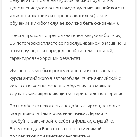
результат от подобных курсов можно поулчить в
дополнение уже к основному обучению английского в
языковой школе или с преподавателем (такое
обучение в любом случае должно быть основным!).
Тоесть, проходя с преподавателем какую-либо тему,
Вы потом закрепляете ее прослушиванием в машине. В
этом случае, при определенной системе занятий,
гарантирован хороший результат.
Именно так мы бы и рекомендовали использовать
курсы английского в автомобиле. Учить английский с
кем-то в качестве основны обучения, а в машине
слушать как закрепляющий материал для повторения.
Вот подборка некоторых подобных курсов, которые
могут помочь Вам в освоении языка. Дерзайте,
пробуйте, закачивайте себе на флэшки, слушайте.
Возможно для Вас это станет незаменимой
поддержкой при занятиях английским.