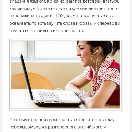
владения языком. Конечно, вам придется заниматься,
как минимум 5 раз в неделю, и каждый день не просто
прослушивать один из 100 уроков, а полностью его
осваивать, то есть заучить слова и фразы, их перевод и
научиться правильно их произносить.
Поэтому с полной серьезностью отнеситесь к этому
небольшому курсу разговорного английского и,