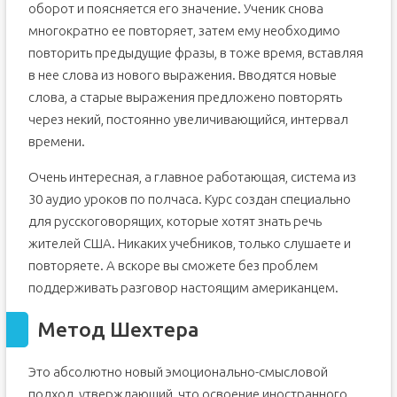
оборот и поясняется его значение. Ученик снова
многократно ее повторяет, затем ему необходимо
повторить предыдущие фразы, в тоже время, вставляя
в нее слова из нового выражения. Вводятся новые
слова, а старые выражения предложено повторять
через некий, постоянно увеличивающийся, интервал
времени.
Очень интересная, а главное работающая, система из
30 аудио уроков по полчаса. Курс создан специально
для русскоговорящих, которые хотят знать речь
жителей США. Никаких учебников, только слушаете и
повторяете. А вскоре вы сможете без проблем
поддерживать разговор настоящим американцем.
Метод Шехтера
Это абсолютно новый эмоционально-смысловой
подход, утверждающий, что освоение иностранного