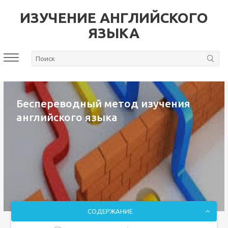
ИЗУЧЕНИЕ АНГЛИЙСКОГО
ЯЗЫКА
Беспереводный метод изучения
английского языка
СОДЕРЖАНИЕ