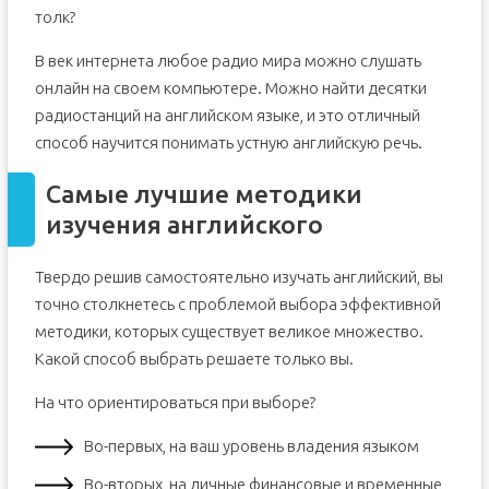
толк?
В век интернета любое радио мира можно слушать
онлайн на своем компьютере. Можно найти десятки
радиостанций на английском языке, и это отличный
способ научится понимать устную английскую речь.
Самые лучшие методики
изучения английского
Твердо решив самостоятельно изучать английский, вы
точно столкнетесь с проблемой выбора эффективной
методики, которых существует великое множество.
Какой способ выбрать решаете только вы.
На что ориентироваться при выборе?
Во-первых, на ваш уровень владения языком
Во-вторых, на личные финансовые и временные