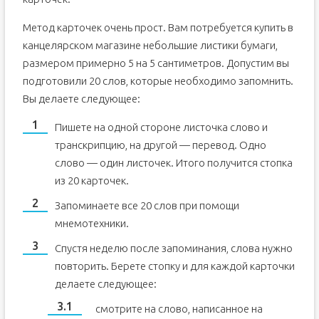
Метод карточек очень прост. Вам потребуется купить в
канцелярском магазине небольшие листики бумаги,
размером примерно 5 на 5 сантиметров. Допустим вы
подготовили 20 слов, которые необходимо запомнить.
Вы делаете следующее:
Пишете на одной стороне листочка слово и
транскрипцию, на другой — перевод. Одно
слово — один листочек. Итого получится стопка
из 20 карточек.
Запоминаете все 20 слов при помощи
мнемотехники.
Спустя неделю после запоминания, слова нужно
повторить. Берете стопку и для каждой карточки
делаете следующее:
смотрите на слово, написанное на