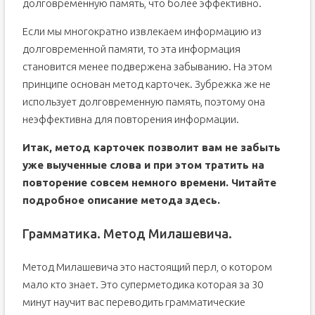
долговременную память, что более эффективно.
Если мы многократно извлекаем информацию из
долговременной памяти, то эта информация
становится менее подвержена забыванию. На этом
принципе основан метод карточек. Зубрежка же не
использует долговременную память, поэтому она
неэффективна для повторения информации.
Итак, метод карточек позволит вам не забыть
уже выученные слова и при этом тратить на
повторение совсем немного времени. Читайте
подробное описание метода
здесь
.
Грамматика. Метод Милашевича.
Метод Милашевича это настоящий перл, о котором
мало кто знает. Это суперметодика которая за 30
минут научит вас переводить грамматические