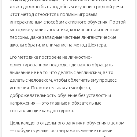
языка должно быть подобным изучению родной речи.
Этот метод относится к прямым игровым
интерактивным способам активного обучения. По этой
методике учились политики, космонавты, известные
персоны. Даже западные частные лингвистические
школы обратили внимание на метод Шехтера.
Его методика построена на личностно-
ориентированном подходе, где важно обращать
внимание не на то, что делать с английским, а что
делать с человеком, чтобы облегчить ему процесс
усвоения. Положительная атмосфера,
доброжелательность, обучение без усталости и
напряжения — это главные и обязательные
составляющие каждого урока.
Цель каждого отдельного занятия и обучения в целом
— побудить учащегося выражать мнение своими