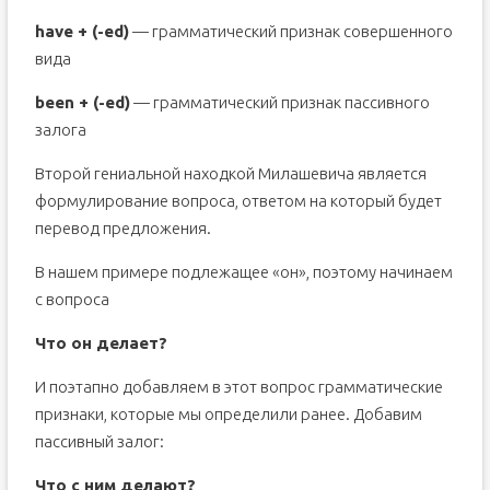
have + (-ed)
— грамматический признак совершенного
вида
been + (-ed)
— грамматический признак пассивного
залога
Второй гениальной находкой Милашевича является
формулирование вопроса, ответом на который будет
перевод предложения.
В нашем примере подлежащее «он», поэтому начинаем
с вопроса
Что он делает?
И поэтапно добавляем в этот вопрос грамматические
признаки, которые мы определили ранее. Добавим
пассивный залог:
Что с ним делают?