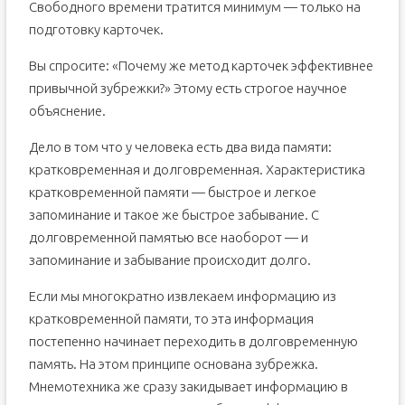
Свободного времени тратится минимум — только на
подготовку карточек.
Вы спросите: «Почему же метод карточек эффективнее
привычной зубрежки?» Этому есть строгое научное
объяснение.
Дело в том что у человека есть два вида памяти:
кратковременная и долговременная. Характеристика
кратковременной памяти — быстрое и легкое
запоминание и такое же быстрое забывание. С
долговременной памятью все наоборот — и
запоминание и забывание происходит долго.
Если мы многократно извлекаем информацию из
кратковременной памяти, то эта информация
постепенно начинает переходить в долговременную
память. На этом принципе основана зубрежка.
Мнемотехника же сразу закидывает информацию в