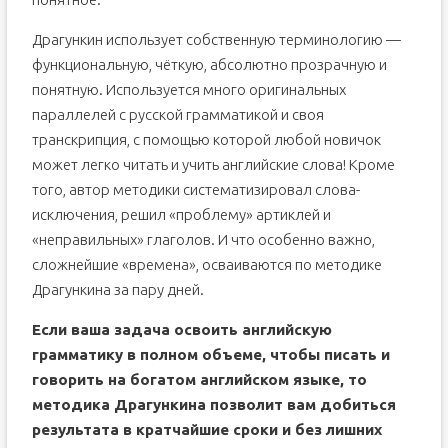
Драгункин использует собственную терминологию —
функциональную, чёткую, абсолютно прозрачную и
понятную. Используется много оригинальных
параллелей с русской грамматикой и своя
транскрипция, с помощью которой любой новичок
может легко читать и учить английские слова! Кроме
того, автор методики систематизировал слова-
исключения, решил «проблему» артиклей и
«неправильных» глаголов. И что особенно важно,
сложнейшие «времена», осваиваются по методике
Драгункина за пару дней.
Если ваша задача освоить английскую
грамматику в полном объеме, чтобы писать и
говорить на богатом английском языке, то
методика Драгункина позволит вам добиться
результата в кратчайшие сроки и без лишних