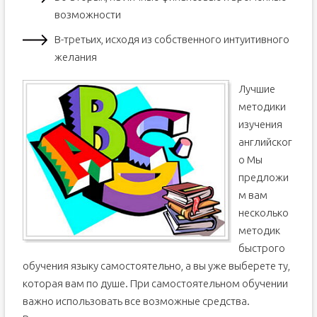
возможности
В-третьих, исходя из собственного интуитивного
желания
Лучшие
методики
изучения
английског
о Мы
предложи
м вам
несколько
методик
быстрого
обучения языку самостоятельно, а вы уже выберете ту,
которая вам по душе. При самостоятельном обучении
важно использовать все возможные средства.