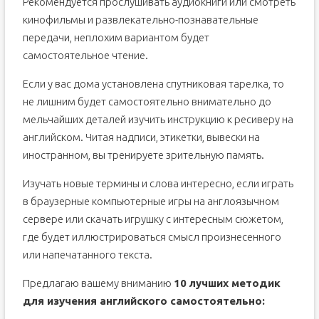
Рекомендуется прослушивать аудиокниги или смотреть
кинофильмы и развлекательно-познавательные
передачи, неплохим вариантом будет
самостоятельное чтение.
Если у вас дома установлена спутниковая тарелка, то
не лишним будет самостоятельно внимательно до
мельчайших деталей изучить инструкцию к ресиверу на
английском. Читая надписи, этикетки, вывески на
иностранном, вы тренируете зрительную память.
Изучать новые термины и слова интересно, если играть
в браузерные компьютерные игры на англоязычном
сервере или скачать игрушку с интересным сюжетом,
где будет иллюстрироваться смысл произнесенного
или напечатанного текста.
Предлагаю вашему вниманию
10 лучших методик
для изучения английского самостоятельно: