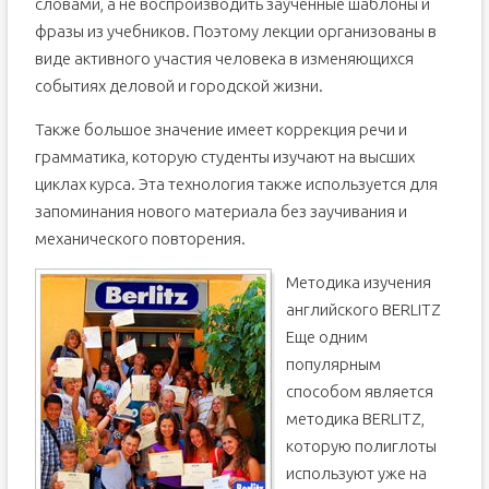
словами, а не воспроизводить заученные шаблоны и
фразы из учебников. Поэтому лекции организованы в
виде активного участия человека в изменяющихся
событиях деловой и городской жизни.
Также большое значение имеет коррекция речи и
грамматика, которую студенты изучают на высших
циклах курса. Эта технология также используется для
запоминания нового материала без заучивания и
механического повторения.
Методика изучения
английского BERLITZ
Еще одним
популярным
способом является
методика BERLITZ,
которую полиглоты
используют уже на