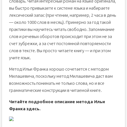
словарь. Читая интересный роман на языке оригинала,
вы быстро привыкаете к системе языка и набираете
лексический запас (при чтении, например, 2 часа в день
— около 1000 слов в месяц). Примерно за год такой
практики вы научитесь читать свободно. Запоминание
слов и речевых оборотов происходит при этом не за
счет зубрежки, а за счет постоянной повторяемости
слов в тексте. Вы просто читаете книгу — и при этом
учите язык.
Метод Ильи Франка хорошо сочетается с методом
Милашевича, поскольку метод Милашевича даст вам
возможность понимать не только слова, но и все
грамматические конструкции в читаемой книге.
Читайте подробное описание метода Ильи
Франка
здесь
.