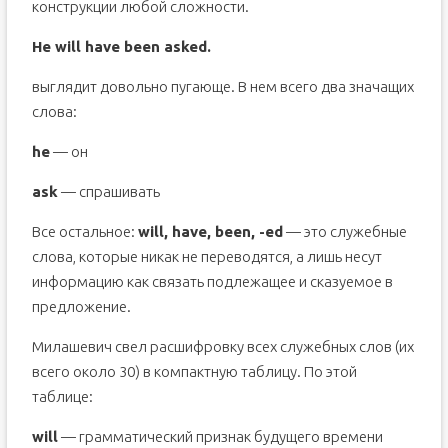
конструкции любой сложности.
He will have been asked.
выглядит довольно пугающе. В нем всего два значащих
слова:
he
— он
ask
— спрашивать
Все остальное:
will, have, been, -ed
— это служебные
слова, которые никак не переводятся, а лишь несут
информацию как связать подлежащее и сказуемое в
предложение.
Милашевич свел расшифровку всех служебных слов (их
всего около 30) в компактную таблицу. По этой
таблице:
will
— грамматический признак будущего времени