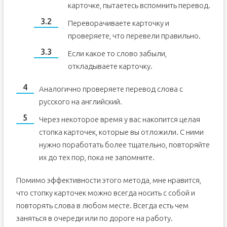
карточке, пытаетесь вспомнить перевод.
Переворачиваете карточку и
проверяете, что перевели правильно.
Если какое то слово забыли,
откладываете карточку.
Аналогично проверяете перевод слова с
русского на английский.
Через некоторое время у вас накопится целая
стопка карточек, которые вы отложили. С ними
нужно поработать более тщательно, повторяйте
их до тех пор, пока не запомните.
Помимо эффективности этого метода, мне нравится,
что стопку карточек можно всегда носить с собой и
повторять слова в любом месте. Всегда есть чем
заняться в очереди или по дороге на работу.