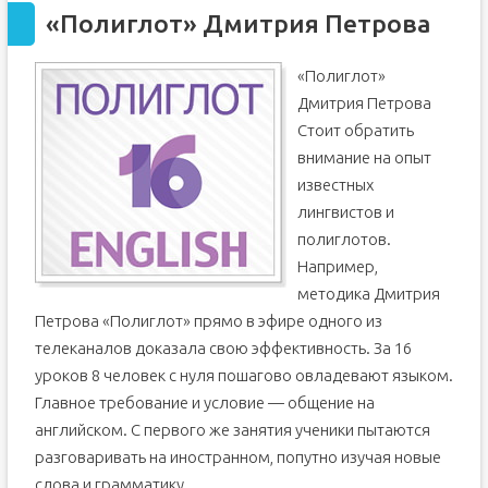
«Полиглот» Дмитрия Петрова
«Полиглот»
Дмитрия Петрова
Стоит обратить
внимание на опыт
известных
лингвистов и
полиглотов.
Например,
методика Дмитрия
Петрова «Полиглот» прямо в эфире одного из
телеканалов доказала свою эффективность. За 16
уроков 8 человек с нуля пошагово овладевают языком.
Главное требование и условие — общение на
английском. С первого же занятия ученики пытаются
разговаривать на иностранном, попутно изучая новые
слова и грамматику.