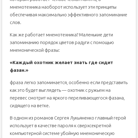
мнемотехника наоборот использует эти принципы
обеспечивая максимально эффективного запоминание
слов.
Как же работает мнемотехника? Маленькие дети
запоминанию порядок цветов радуги с помощью
мнемонической фразы:
«Каждый охотник желает знать где сидит
фазан.»
фраза легко запоминается, особенно если представить
как это будет выглядеть — охотник с ружьем на
перевес смотрит на яркого переливающегося фазана,
сидящего на ветке.
В одном из романов Сергея Лукьяненко главный герой
использует в качестве пароля к сверхсекретной
компьютерной системе убойную мнемоническую