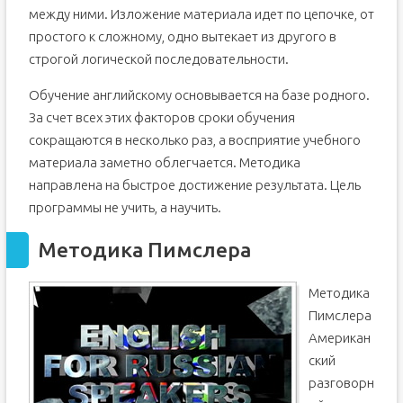
между ними. Изложение материала идет по цепочке, от
простого к сложному, одно вытекает из другого в
строгой логической последовательности.
Обучение английскому основывается на базе родного.
За счет всех этих факторов сроки обучения
сокращаются в несколько раз, а восприятие учебного
материала заметно облегчается. Методика
направлена на быстрое достижение результата. Цель
программы не учить, а научить.
Методика Пимслера
Методика
Пимслера
Американ
ский
разговорн