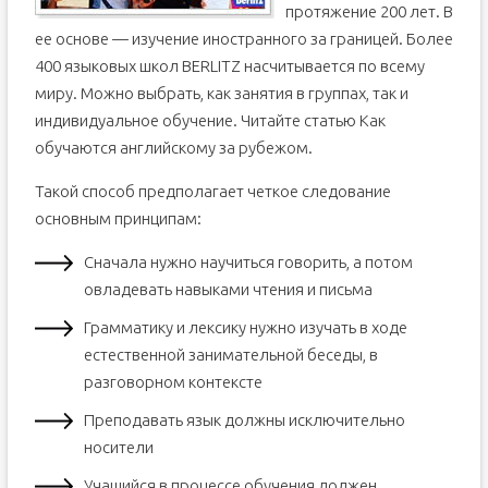
протяжение 200 лет. В
ее основе — изучение иностранного за границей. Более
400 языковых школ BERLITZ насчитывается по всему
миру. Можно выбрать, как занятия в группах, так и
индивидуальное обучение. Читайте статью Как
обучаются английскому за рубежом.
Такой способ предполагает четкое следование
основным принципам:
Сначала нужно научиться говорить, а потом
овладевать навыками чтения и письма
Грамматику и лексику нужно изучать в ходе
естественной занимательной беседы, в
разговорном контексте
Преподавать язык должны исключительно
носители
Учащийся в процессе обучения должен