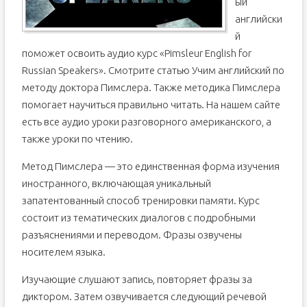
ый
английски
й
поможет освоить аудио курс «Pimsleur English for
Russian Speakers». Смотрите статью Учим английский по
методу доктора Пимслера. Также методика Пимслера
помогает научиться правильно читать. На нашем сайте
есть все аудио уроки разговорного американского, а
также уроки по чтению.
Метод Пимслера — это единственная форма изучения
иностранного, включающая уникальный
запатентованный способ тренировки памяти. Курс
состоит из тематических диалогов с подробными
разъяснениями и переводом. Фразы озвучены
носителем языка.
Изучающие слушают запись, повторяет фразы за
диктором. Затем озвучивается следующий речевой