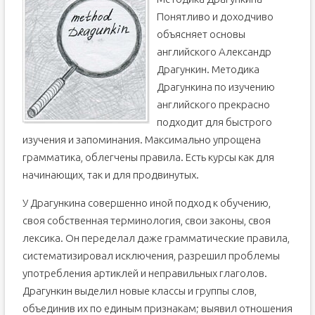
Понятливо и доходчиво
объясняет основы
английского Александр
Драгункин. Методика
Драгункина по изучению
английского прекрасно
подходит для быстрого
изучения и запоминания. Максимально упрощена
грамматика, облегчены правила. Есть курсы как для
начинающих, так и для продвинутых.
У Драгункина совершенно иной подход к обучению,
своя собственная терминология, свои законы, своя
лексика. Он переделал даже грамматические правила,
систематизировал исключения, разрешил проблемы
употребления артиклей и неправильных глаголов.
Драгункин выделил новые классы и группы слов,
объединив их по единым признакам; выявил отношения