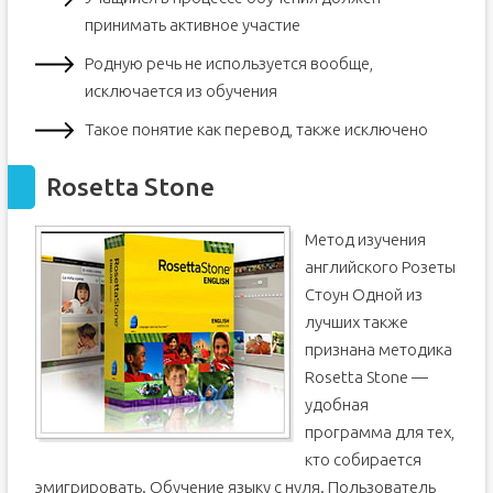
принимать активное участие
Родную речь не используется вообще,
исключается из обучения
Такое понятие как перевод, также исключено
Rosetta Stone
Метод изучения
английского Розеты
Стоун Одной из
лучших также
признана методика
Rosetta Stone —
удобная
программа для тех,
кто собирается
эмигрировать. Обучение языку с нуля. Пользователь