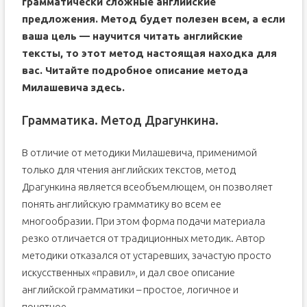
грамматически сложные английские
предложения. Метод будет полезен всем, а если
ваша цель — научится читать английские
тексты, то этот метод настоящая находка для
вас. Читайте подробное описание метода
Милашевича
здесь
.
Грамматика. Метод Драгункина.
В отличие от методики Милашевича, применимой
только для чтения английских текстов, метод
Драгункина является всеобъемлющем, он позволяет
понять английскую грамматику во всем ее
многообразии. При этом форма подачи материала
резко отличается от традиционных методик. Автор
методики отказался от устаревших, зачастую просто
искусственных «правил», и дал свое описание
английской грамматики – простое, логичное и
понятное.