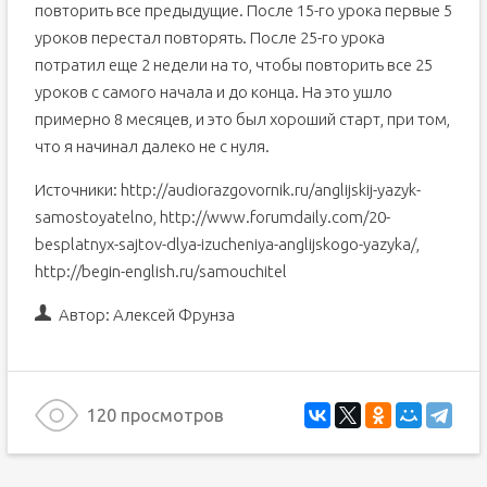
повторить все предыдущие. После 15-го урока первые 5
уроков перестал повторять. После 25-го урока
потратил еще 2 недели на то, чтобы повторить все 25
уроков с самого начала и до конца. На это ушло
примерно 8 месяцев, и это был хороший старт, при том,
что я начинал далеко не с нуля.
Источники: http://audiorazgovornik.ru/anglijskij-yazyk-
samostoyatelno, http://www.forumdaily.com/20-
besplatnyx-sajtov-dlya-izucheniya-anglijskogo-yazyka/,
http://begin-english.ru/samouchitel
Автор:
Алексей Фрунза
120 просмотров