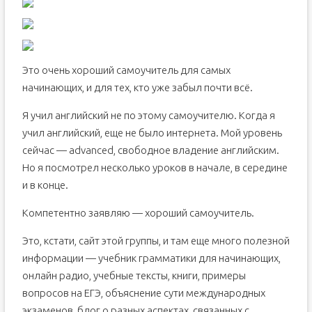
Это очень хороший самоучитель для самых
начинающих, и для тех, кто уже забыл почти всё.
Я учил английский не по этому самоучителю. Когда я
учил английский, еще не было интернета. Мой уровень
сейчас — advanced, свободное владение английским.
Но я посмотрел несколько уроков в начале, в середине
и в конце.
Компетентно заявляю — хороший самоучитель.
Это, кстати, сайт этой группы, и там еще много полезной
информации — учебник грамматики для начинающих,
онлайн радио, учебные тексты, книги, примеры
вопросов на ЕГЭ, объяснение сути международных
экзаменов, блог о разных аспектах, связанных с