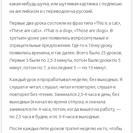
какая-нибудь шутка, или шутливая картинка с подписью
на английском и с переводом на русский.
Первые два урока состояли из фраз типа «This is a cat»,
«These are cats». «That is a dog», «Those are dogs». В
третьем уроке уже появились вопросительные и
отрицательные предложения. Где-то к 10-му уроку
появились времена, и так далее. Всего было 25 уроков.
Первые 5 были по 2,5-3 минуты, потом были уроки по 5
минут, потом по 7, а последние 5 — по 15 минут.
Каждый урок я прорабатывал неделю, без выходных. Я
слушал и читал, слушал, читал и повторял, слушал и
повторял без чтения. Занимался 2,5-4 часа в день, без
выходных (я начал во время отпуска, и сначала
занимался по 4 часа, потом, когда вышел на работу, —
по 2,5 часа в будни, и по 3-4 часа в выходные.
После каждых пяти уроков тратил неделю на то, чтобы