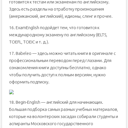
готовится к тестам или экзаменам по английскому.
Здесь есть разделы на отработку произношения
(американский, английский), идиомы, сленг и прочее.
16. ЕxamEnglish подойдет тем, что готовится к
международному экзамену по английскому (IELTS,
TOEFL, TOEIC и т. д.).
17. Babeleo — здесь можно читать книги в оригинале с
профессиональным переводом перед глазами. Для
ознакомления книги доступны бесплатно, однако
чтобы получить доступ к полным версиям, нужно
оформить подписку.
18. Begin-English — английский для начинающих.
Большая подборка самых разных учебных материалов,
которые на волонтерских засадах собирали студенты и
аспиранты Московского государственного