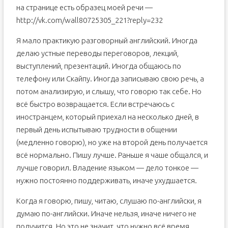
на странице есть образец моей речи —
http://vk.com/wall80725305_221?reply=232
Я мало практикую разговорный английский. Иногда
делаю устные переводы переговоров, лекций,
выступлений, презентаций. Иногда общаюсь по
телефону или Скайпу. Иногда записываю свою речь, а
потом анализирую, и слышу, что говорю так себе. Но
всё быстро возвращается. Если встречаюсь с
иностранцем, который приехал на несколько дней, в
первый день испытываю трудности в общении
(медленно говорю), но уже на второй день получается
всё нормально. Пишу лучше. Раньше я чаше общался, и
лучше говорил. Владение языком — дело тонкое —
нужно постоянно поддерживать, иначе ухудшается.
Когда я говорю, пишу, читаю, слушаю по-английски, я
думаю по-английски. Иначе нельзя, иначе ничего не
получится. Но это не значит, что нужно всё время