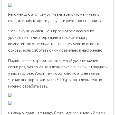
Рекомендую этот самоучитель всем, кто начинает с
нуля, или забыл почти до нуля, и хочет восстановить.
Я по нему не учился. Но я просмотрел несколько
уроков в начале, в середине и в конце, и могу
компетентно утверждать — по нему можно освоить
основы, если работать с ним правильно и настойчиво.
Правильно — отрабатывать каждый урок не менее
сотни раз, раз по 20-30 в день, пока он не начнет звучать
у вас в голове. Уроки там короткие. Но это не значит,
что можно «проходить» по 5-10 уроков в день. Нужно
именно отрабатывать.
я говорю хуже, чем пишу. У меня жуткий акцент. У меня