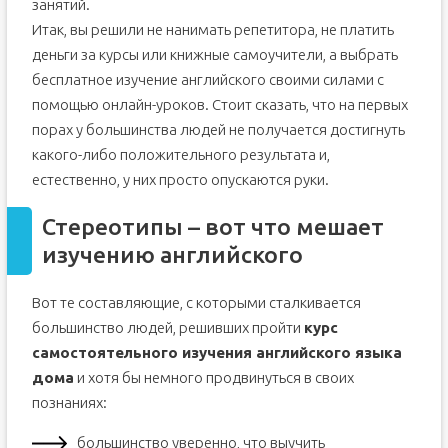
занятий.
Итак, вы решили не нанимать репетитора, не платить
деньги за курсы или книжные самоучители, а выбрать
бесплатное изучение английского своими силами с
помощью онлайн-уроков. Стоит сказать, что на первых
порах у большинства людей не получается достигнуть
какого-либо положительного результата и,
естественно, у них просто опускаются руки.
Стереотипы – вот что мешает
изучению английского
Вот те составляющие, с которыми сталкивается
большинство людей, решивших пройти
курс
самостоятельного изучения английского языка
дома
и хотя бы немного продвинуться в своих
познаниях:
большинство уверенно, что выучить