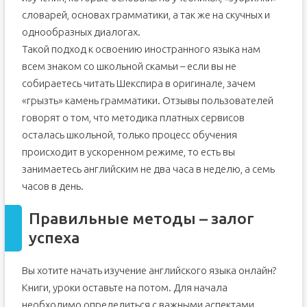
словарей, основах грамматики, а так же на скучных и
однообразных диалогах.
Такой подход к освоению иностранного языка нам
всем знаком со школьной скамьи – если вы не
собираетесь читать Шекспира в оригинале, зачем
«грызть» камень грамматики. Отзывы пользователей
говорят о том, что методика платных сервисов
осталась школьной, только процесс обучения
происходит в ускоренном режиме, то есть вы
занимаетесь английским не два часа в неделю, а семь
часов в день.
Правильные методы – залог
успеха
Вы хотите начать изучение английского языка онлайн?
Книги, уроки оставьте на потом. Для начала
необходимо определиться с важными аспектами