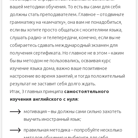
вашей методики обучения. То есть вы сами для себя
должны стать преподавателем. Главное – отодвиньте
грамматику на «камчатку», она вам не понадобиться,
если вы хотите просто общаться с носителями языка,
слушать радио- и телепередачи, конечно, если вы не
собираетесь сдавать международный экзамен для
получения сертификата. Но главное не в этом – каким
бы вы методом не пользовались, осваивая курс
изучение языка дома, важно ваше позитивное
настроение во время занятий, и тогда положительный
результат не заставит себя долго ждать.
Итак, 3 главных принципа
самостоятельного
изучения английского с нуля
:
мотивация – вы должны сами сильно захотеть
выучить иностранный язык;
правильная методика – попробуйте несколько
методов обучения и выберите для себя