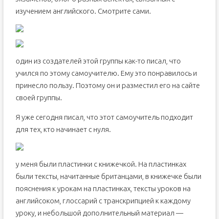
изучением английского. Смотрите сами.
один из создателей этой группы как-то писал, что
учился по этому самоучителю. Ему это понравилось и
принесло пользу. Поэтому он и разместил его на сайте
своей группы.
Я уже сегодня писал, что этот самоучитель подходит
для тех, кто начинает с нуля.
у меня были пластинки с книжечкой. На пластинках
были тексты, начитанные британцами, в книжечке были
пояснения к урокам на пластинках, тексты уроков на
английсоком, глоссарий с транскрипцией к каждому
уроку, и небольшой дополнительный материал —