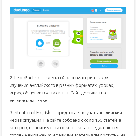
2. LearnEnglish — здесь собраны материалы для
изучения английского в разных форматах: уроках,
играх, общении в чатах и т. п. Сайт доступен на
английском языке.
3. Situational English — предлагает изучать английский
через ситуации. На сайте собрано около 150 статей, в
которых, в зависимости от контекста, предлагаются
готовые выражения и реакции. Материалы доступны на