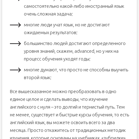
самостоятельно какой-либо иностранный язык
очень сложная задача;
многие люди учат язык, но не достигают
ожидаемых результатов;
большинство людей достигают определенного
уровня знаний, скажем, advanced, но у них на
процесс обучения уходят годы;
многие думают, что просто не способны выучить
второй язык;
Все вышесказанное можно преобразовать в одно
единое целое и сделать выводы, что изучение
английского с нуля – это долгий и тернистый путь. Тем
не менее, существует и быстрые курсы обучения, то есть
английский язык, вы можете освоить всего за два
месяца. Просто откажитесь от традиционных методик
изучения, которые основаны на учебниках, «зубрилки»