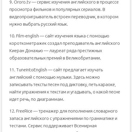
9. Оroro.tv — сервис изучения английского в процессе
просмотра фильмов и популярных сериалов. В
видеопроигрыватель встроен переводчик, в котором
нужно выбрать русский язык.
10. Film-english — сайт изучения языка с помощью
короткометражек создал преподаватель английского
Киеран Донахью — лауреат ряда престижных
образовательных премий в Великобритании.
11. TuneintoEnglish — сайт предлагает изучать
английский с помощью музыки. Здесь можно
записывать тексты песен под диктовку, петь караоке,
найти упражнения к текстам и угадывать, о какой песне
идет речь, по диаграммам.
12. FreeRice — тренажер для пополнения словарного
запаса английского с упражнениями по грамматике и
тестами. Сервис поддерживает Всемирная