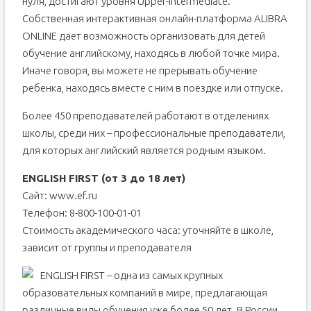
нуля, достигают уровня Upper-Intermediate.
Собственная интерактивная онлайн-платформа ALIBRA
ONLINE дает возможность организовать для детей
обучение английскому, находясь в любой точке мира.
Иначе говоря, вы можете не прерывать обучение
ребенка, находясь вместе с ним в поездке или отпуске.
Более 450 преподавателей работают в отделениях
школы, среди них – профессиональные преподаватели,
для которых английский является родным языком.
ENGLISH FIRST (от 3 до 18 лет)
Сайт: www.ef.ru
Телефон: 8-800-100-01-01
Стоимость академического часа: уточняйте в школе,
зависит от группы и преподавателя
ENGLISH FIRST – одна из самых крупных
образовательных компаний в мире, предлагающая
различные виды обучения уже более 50 лет. В России