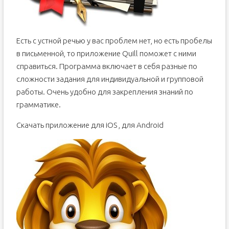
Есть с устной речью у вас проблем нет, но есть пробелы
в письменной, то приложение Quill поможет с ними
справиться. Программа включает в себя разные по
сложности задания для индивидуальной и групповой
работы. Очень удобно для закрепления знаний по
грамматике.
Скачать приложение для iOS , для Android