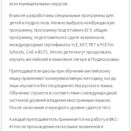
всех муниципальных округов.
В школе разработаны специальные программы для
детей и подростков. Можно выбрать кембриджскую
программу, программу подготовки к ЕГЭ, общую
программу, подготовиться к сдаче экзамена на
международные сертификаты YLE, KET, PET и FCE for
Schools, САЕ и IELTS. Летом дети могут продолжать
изучать английский в языковом лагере в Подмосковье.
Преподаватели школы при обучении английскому
языку применяют коммуникативную методику, когда
язык изучается без посредничества русского языка.
Обучение строится в соответствии с международной
системой уровней владения иностранным языком.
После окончания очередного уровня сдается тест.
Каждый преподаватель принимается на работу в BKC-
IH после прохождения нескольких экзаменов и