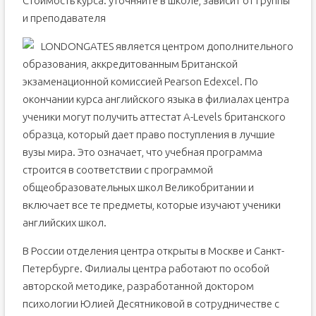
Стоимость курса: уточняйте в школе, зависит от группы
и преподавателя
LONDONGATES является центром дополнительного
образования, аккредитованным Британской
экзаменационной комиссией Pearson Edexcel. По
окончании курса английского языка в филиалах центра
ученики могут получить аттестат A-Levels британского
образца, который дает право поступления в лучшие
вузы мира. Это означает, что учебная программа
строится в соответствии с программой
общеобразовательных школ Великобритании и
включает все те предметы, которые изучают ученики
английских школ.
В России отделения центра открыты в Москве и Санкт-
Петербурге. Филиалы центра работают по особой
авторской методике, разработанной доктором
психологии Юлией Десятниковой в сотрудничестве с