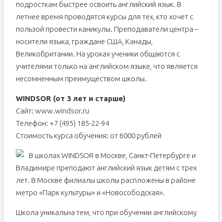
подросткам быстрее освоить английский язык. В
летнее время проводятся курсы для тех, кто хочет с
пользой провести каникулы. Преподаватели центра –
носители языка, граждане США, Канады,
Великобритании. На уроках ученики общаются с
учителями только на английском языке, что является
несомненным преимуществом школы.
WINDSOR (от 3 лет и старше)
Сайт: www.windsor.ru
Телефон: +7 (495) 185-22-94
Стоимость курса обучения: от 6000 рублей
В школах WINDSOR в Москве, Санкт-Петербурге и
Владимире преподают английский язык детям с трех
лет. В Москве филиалы школы распложены в районе
метро «Парк культуры» и «Новосободская».
Школа уникальна тем, что при обучении английскому