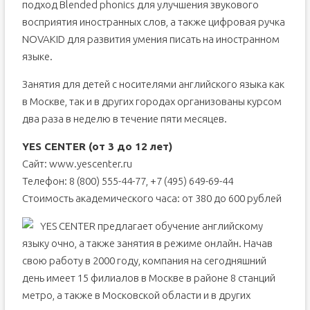
подход Blended phonics для улучшения звукового
восприятия иностранных слов, а также цифровая ручка
NOVAKID для развития умения писать на иностранном
языке.
Занятия для детей с носителями английского языка как
в Москве, так и в других городах организованы курсом
два раза в неделю в течение пяти месяцев.
YES CENTER (от 3 до 12 лет)
Сайт: www.yescenter.ru
Телефон: 8 (800) 555-44-77, +7 (495) 649-69-44
Стоимость академического часа: от 380 до 600 рублей
YES CENTER предлагает обучение английскому
языку очно, а также занятия в режиме онлайн. Начав
свою работу в 2000 году, компания на сегодняшний
день имеет 15 филиалов в Москве в районе 8 станций
метро, а также в Московской области и в других