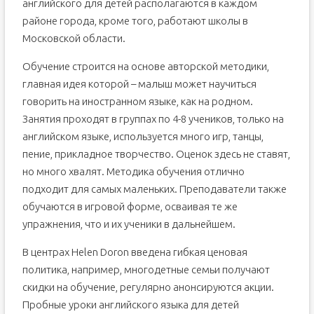
английского для детей располагаются в каждом
районе города, кроме того, работают школы в
Московской области.
Обучение строится на основе авторской методики,
главная идея которой – малыш может научиться
говорить на иностранном языке, как на родном.
Занятия проходят в группах по 4-8 учеников, только на
английском языке, используется много игр, танцы,
пение, прикладное творчество. Оценок здесь не ставят,
но много хвалят. Методика обучения отлично
подходит для самых маленьких. Преподаватели также
обучаются в игровой форме, осваивая те же
упражнения, что и их ученики в дальнейшем.
В центрах Helen Doron введена гибкая ценовая
политика, например, многодетные семьи получают
скидки на обучение, регулярно анонсируются акции.
Пробные уроки английского языка для детей