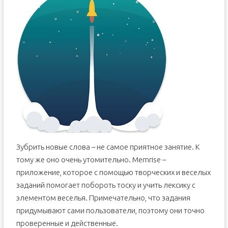
Зубрить новые слова – не самое приятное занятие. К
тому же оно очень утомительно. Memrise –
приложение, которое с помощью творческих и веселых
заданий помогает побороть тоску и учить лексику с
элементом веселья. Примечательно, что задания
придумывают сами пользователи, поэтому они точно
проверенные и действенные.