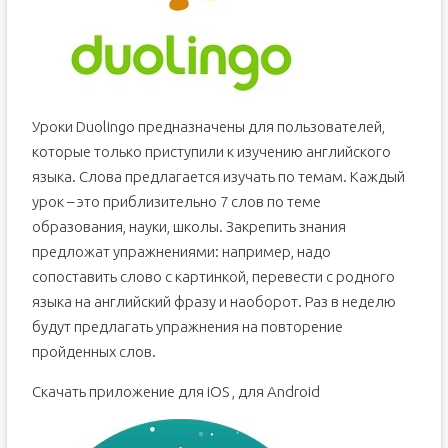
Уроки Duolingo предназначены для пользователей,
которые только приступили к изучению английского
языка. Слова предлагается изучать по темам. Каждый
урок – это приблизительно 7 слов по теме
образования, науки, школы. Закрепить знания
предложат упражнениями: например, надо
сопоставить слово с картинкой, перевести с родного
языка на английский фразу и наоборот. Раз в неделю
будут предлагать упражнения на повторение
пройденных слов.
Скачать приложение для iOS , для Android