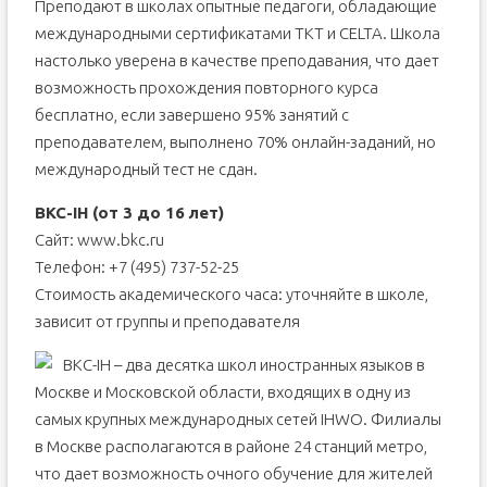
Преподают в школах опытные педагоги, обладающие
международными сертификатами TKT и CELTA. Школа
настолько уверена в качестве преподавания, что дает
возможность прохождения повторного курса
бесплатно, если завершено 95% занятий с
преподавателем, выполнено 70% онлайн-заданий, но
международный тест не сдан.
BKC-IH (от 3 до 16 лет)
Сайт: www.bkc.ru
Телефон: +7 (495) 737-52-25
Стоимость академического часа: уточняйте в школе,
зависит от группы и преподавателя
BKC-IH – два десятка школ иностранных языков в
Москве и Московской области, входящих в одну из
самых крупных международных сетей IHWO. Филиалы
в Москве располагаются в районе 24 станций метро,
что дает возможность очного обучение для жителей