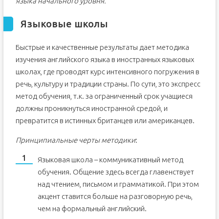
языка начального уровня.
Языковые школы
Быстрые и качественные результаты дает методика
изучения английского языка в иностранных языковых
школах, где проводят курс интенсивного погружения в
речь, культуру и традиции страны. По сути, это экспресс
метод обучения, т.к. за ограниченный срок учащиеся
должны проникнуться иностранной средой, и
превратится в истинных британцев или американцев.
Принципиальные черты методики
:
Языковая школа – коммуникативный метод
обучения. Общение здесь всегда главенствует
над чтением, письмом и грамматикой. При этом
акцент ставится больше на разговорную речь,
чем на формальный английский.