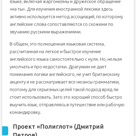
языке, включая жаргонизмы и дружеское обращение
«на ты». Для изучения иностранной лексики здесь
активно используется метод ассоциаций, по которому
английские слова сопоставляются со схожими по
звучанию русскими выражениями.
В общем, это полноценная языковая система,
рассчитанная на легкое и быстрое изучение
английского языка самостоятельно с нуля. Но, нельзя
умолчать и про недостатки. Драгункин не дает
понимания логики английского, не учит британскому
акценту и не рассматривает все нюансы грамматики,
поэтому для серьезных целей такой подход вряд ли
стоит использовать. Зато это хороший способ быстро
выучить язык, отправляясь в путешествие или рабочую
командировку.
Проект «Полиглот» (Дмитрий
Петров)