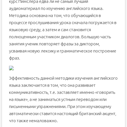
курс Пимслера едва ли не самый лучший
аудиоматериал по изучению английского языка.
Методика основана на том, что обучающийся в
процессе прослушивания урока сначала погружается в
языковую среду, а затем и сам становится
полноценным участником диалогов. Большую часть
занятия ученик повторяет фразы за диктором,
усваивая новую лексику и грамматическое построение
фраз.
Эффективность данной методики изучения английского
языка заключается в том, что она развивает
коммуникативность, т.е. заставляет именно «говорить
на языке», а не заниматься устным переводом или
письменными упражнениями. При этом изучающему
автоматически ставится настоящий британский акцент,
что также немаловажно.