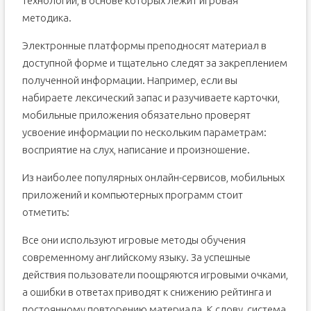
технологии, в основе которых лежит игровая
методика.
Электронные платформы преподносят материал в
доступной форме и тщательно следят за закреплением
полученной информации. Например, если вы
набираете лексический запас и разучиваете карточки,
мобильные приложения обязательно проверят
усвоение информации по нескольким параметрам:
восприятие на слух, написание и произношение.
Из наиболее популярных онлайн-сервисов, мобильных
приложений и компьютерных программ стоит
отметить:
Все они используют игровые методы обучения
современному английскому языку. За успешные
действия пользователи поощряются игровыми очками,
а ошибки в ответах приводят к снижению рейтинга и
постоянному повторению материала. К слову, система