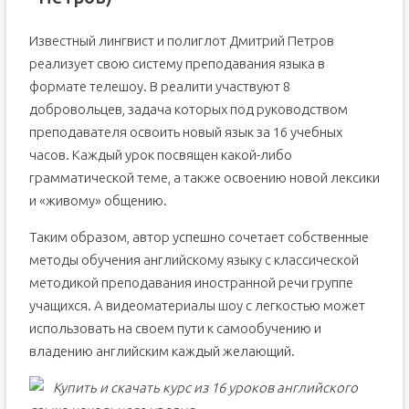
Известный лингвист и полиглот Дмитрий Петров
реализует свою систему преподавания языка в
формате телешоу. В реалити участвуют 8
добровольцев, задача которых под руководством
преподавателя освоить новый язык за 16 учебных
часов. Каждый урок посвящен какой-либо
грамматической теме, а также освоению новой лексики
и «живому» общению.
Таким образом, автор успешно сочетает собственные
методы обучения английскому языку с классической
методикой преподавания иностранной речи группе
учащихся. А видеоматериалы шоу с легкостью может
использовать на своем пути к самообучению и
владению английским каждый желающий.
Купить и скачать курс из 16 уроков английского