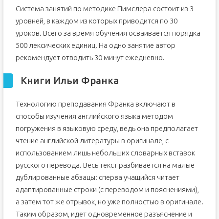
Система занятий по методике Пимслера состоит из 3
уровней, в каждом из которых приводится по 30
уроков. Всего за время обучения осваивается порядка
500 лексических единиц. На одно занятие автор
рекомендует отводить 30 минут ежедневно.
Книги Ильи Франка
Технологию преподавания Франка включают в
способы изучения английского языка методом
погружения в языковую среду, ведь она предполагает
чтение английской литературы в оригинале, с
использованием лишь небольших словарных вставок
русского перевода. Весь текст разбивается на малые
дублированные абзацы: сперва учащийся читает
адаптированные строки (с переводом и пояснениями),
а затем тот же отрывок, но уже полностью в оригинале.
Таким образом, идет одновременное разъяснение и