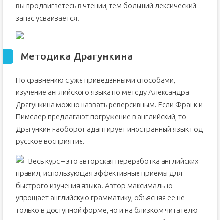
вы продвигаетесь в чтении, тем больший лексический
запас усваивается.
Методика Драгункина
По сравнению с уже приведенными способами,
изучение английского языка по методу Александра
Драгункина можно назвать реверсивным. Если Франк и
Пимслер предлагают погружение в английский, то
Драгункин наоборот адаптирует иностранный язык под
русское восприятие.
Весь курс – это авторская переработка английских
правил, использующая эффективные приемы для
быстрого изучения языка. Автор максимально
упрощает английскую грамматику, объясняя ее не
только в доступной форме, но и на близком читателю