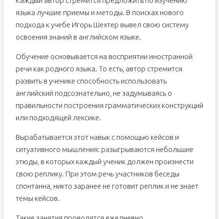
Каждый автор стремится предложить по изучению
языка лучшие приемы и методы. В поисках нового
подхода к учебе Игорь Шехтер вывел свою систему
освоения знаний в английском языке.
Обучение основывается на восприятии иностранной
речи как родного языка. То есть, автор стремится
развить в ученике способность использовать
английский подсознательно, не задумываясь о
правильности построения грамматических конструкций
или подходящей лексике.
Вырабатывается этот навык с помощью кейсов и
ситуативного мышления: разыгрываются небольшие
этюды, в которых каждый ученик должен произнести
свою реплику. При этом речь участников беседы
спонтанна, никто заранее не готовит реплик и не знает
темы кейсов.
Такие занятия проводятся ежедневно,