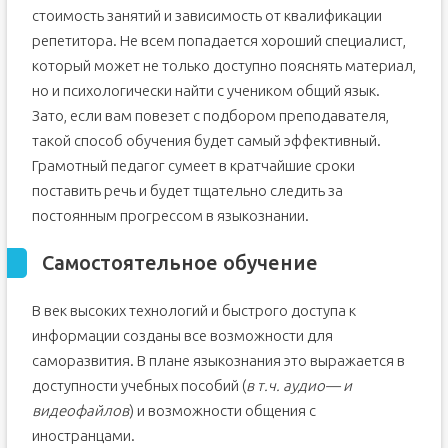
стоимость занятий и зависимость от квалификации
репетитора. Не всем попадается хороший специалист,
который может не только доступно пояснять материал,
но и психологически найти с учеником общий язык.
Зато, если вам повезет с подбором преподавателя,
такой способ обучения будет самый эффективный.
Грамотный педагог сумеет в кратчайшие сроки
поставить речь и будет тщательно следить за
постоянным прогрессом в языкознании.
Самостоятельное обучение
В век высоких технологий и быстрого доступа к
информации созданы все возможности для
саморазвития. В плане языкознания это выражается в
доступности учебных пособий (
в т.ч. аудио— и
видеофайлов
) и возможности общения с
иностранцами.