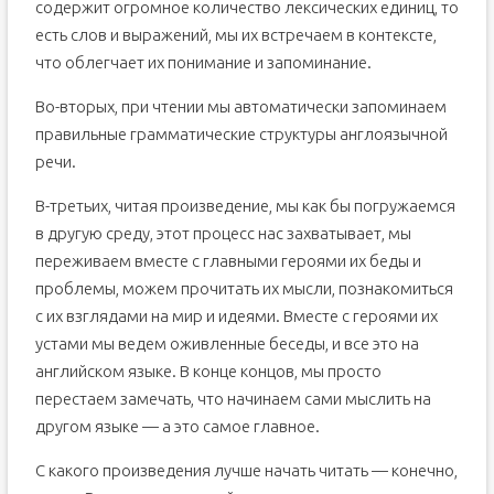
содержит огромное количество лексических единиц, то
есть слов и выражений, мы их встречаем в контексте,
что облегчает их понимание и запоминание.
Во-вторых, при чтении мы автоматически запоминаем
правильные грамматические структуры англоязычной
речи.
В-третьих, читая произведение, мы как бы погружаемся
в другую среду, этот процесс нас захватывает, мы
переживаем вместе с главными героями их беды и
проблемы, можем прочитать их мысли, познакомиться
с их взглядами на мир и идеями. Вместе с героями их
устами мы ведем оживленные беседы, и все это на
английском языке. В конце концов, мы просто
перестаем замечать, что начинаем сами мыслить на
другом языке — а это самое главное.
С какого произведения лучше начать читать — конечно,