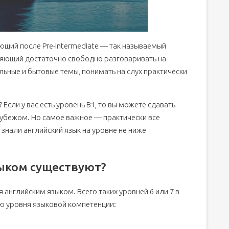
ующий после Pre-Intermediate — так называемый
ляющий достаточно свободно разговаривать на
ьные и бытовые темы, понимать на слух практически
 Если у вас есть уровень В1, то вы можете сдавать
рубежом. Но самое важное — практически все
знали английский язык на уровне не ниже
ыком существуют?
 английским языком. Всего таких уровней 6 или 7 в
ю уровня языковой компетенции: