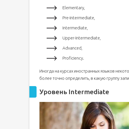
Elementary,
Pre-Intermediate,
Intermediate,
Upper-Intermediate,
Advanced,
Proficiency.
Иногда на курсах иностранных языков некот
более точно определить, в какую группу запи
Уровень Intermediate