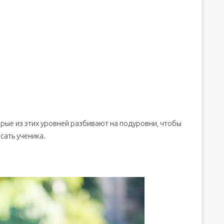
орые из этих уровней разбивают на подуровни, чтобы
сать ученика.