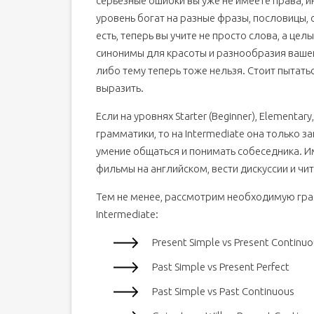
серьезные ошибки вы уже не имеете права, 
уровень богат на разные фразы, пословицы,
есть, теперь вы учите не просто слова, а це
синонимы для красоты и разнообразия вашей
либо тему теперь тоже нельзя. Стоит пытать
выразить.
Если на уровнях Starter (Beginner), Elementar
грамматики, то на Intermediate она только 
умение общаться и понимать собеседника. И
фильмы на английском, вести дискуссии и чит
Тем не менее, рассмотрим необходимую гра
Intermediate:
Present Simple vs Present Continu
Past Simple vs Present Perfect
Past Simple vs Past Continuous