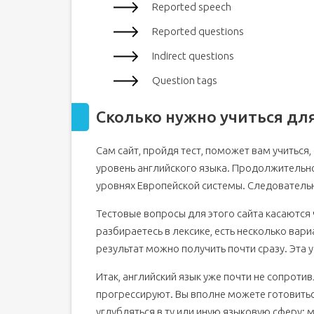
Reported speech
Reported questions
Indirect questions
Question tags
Сколько нужно учиться для
Сам сайт, пройдя тест, поможет вам учиться, 
уровень английского языка. Продолжительнос
уровнях Европейской системы. Следовательн
Тестовые вопросы для этого сайта касаются 
разбираетесь в лексике, есть несколько вари
результат можно получить почти сразу. Эта 
Итак, английский язык уже почти не сопроти
прогрессируют. Вы вполне можете готовить
углубляться в ту или иную языковую сферу: 