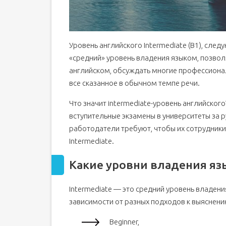
Уровень английского Intermediate (B1), след
«средний» уровень владения языком, позво
английском, обсуждать многие профессионал
все сказанное в обычном темпе речи.
Что значит intermediate-уровень английского?
вступительные экзамены в университеты за 
работодатели требуют, чтобы их сотрудники 
Intermediate.
Какие уровни владения яз
Intermediate — это средний уровень владения
зависимости от разных подходов к выяснени
Beginner,