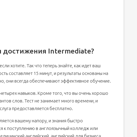
 достижения Intermediate?
если хотите. Так что теперь знайте, как идет ваш
ть составляет 15 минут, и результаты основаны на
о, они всегда обеспечивают эффективное обучение.
четырех навыков. Кроме того, что вы очень хорошо
антов слов. Тест не занимает много времени, и
услуга предоставляется бесплатно.
вляется вашему напору, и знания быстро
ся к поступлению в англоязычный колледж или
медицинский английский, английский для бизнеса,