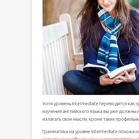
Хотя уровень Intermediate переводится как 
изучения английского языка вы уже должны 
излагать свои мысли, кроме таких профильных
Грамматика на уровне Intermediate похожа на