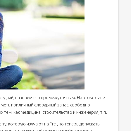
средний, назовем его промежуточным. На этом этапе
иметь приличный словарный запас, свободно
 тем, как медицина, строительство и инженерия, т.п.
 ту, которую изучают на Pre-, но теперь допускать