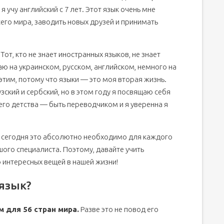
я учу английский с 7 лет. Этот язык очень мне
его мира, заводить новых друзей и принимать
Тот, кто не знает иностранных языков, не знает
аю на украинском, русском, английском, немного на
 этим, потому что языки — это моя вторая жизнь.
зский и сербский, но в этом году я посвящаю себя
его детства — быть переводчиком и я уверенна я
и сегодня это абсолютно необходимо для каждого
ого специалиста. Поэтому, давайте учить
 интересных вещей в нашей жизни!
язык?
 для 56 стран мира.
Разве это не повод его