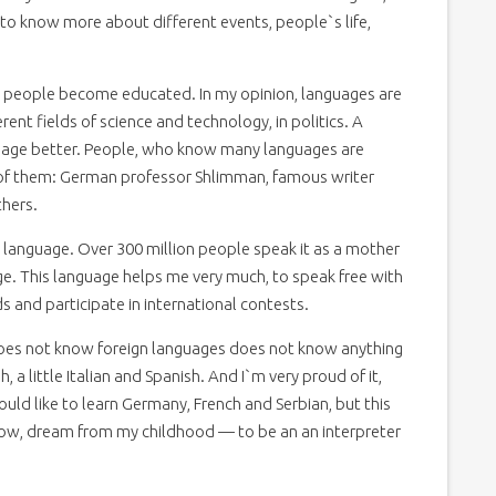
o know more about different events, people`s life,
, people become educated. In my opinion, languages are
ent fields of science and technology, in politics. A
guage better. People, who know many languages are
of them: German professor Shlimman, famous writer
hers.
language. Over 300 million people speak it as a mother
age. This language helps me very much, to speak free with
s and participate in international contests.
does not know foreign languages does not know anything
, a little Italian and Spanish. And I`m very proud of it,
ould like to learn Germany, French and Serbian, but this
 know, dream from my childhood — to be an an interpreter