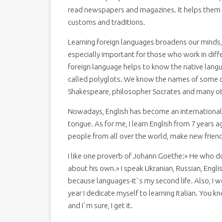
read newspapers and magazines. It helps them t
customs and traditions.
Learning foreign languages broadens our minds
especially important for those who work in differ
foreign language helps to know the native lan
called polyglots. We know the names of some 
Shakespeare, philosopher Socrates and many ot
Nowadays, English has become an international 
tongue. As for me, I learn English from 7 years 
people from all over the world, make new friend
I like one proverb of Johann Goethe:» He who 
about his own.» I speak Ukranian, Russian, English
because languages-it`s my second life. Also, I w
year I dedicate myself to learning Italian. You
and I`m sure, I get it.