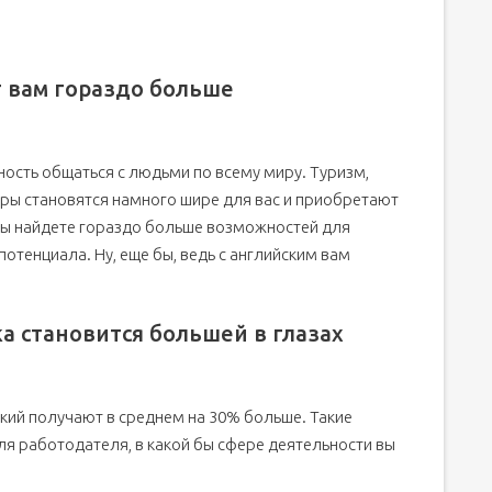
т вам гораздо больше
ность общаться с людьми по всему миру. Туризм,
сферы становятся намного шире для вас и приобретают
 вы найдете гораздо больше возможностей для
потенциала. Ну, еще бы, ведь с английским вам
ка становится большей в глазах
ский получают в среднем на 30% больше. Такие
ля работодателя, в какой бы сфере деятельности вы