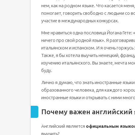
нем, как на родном языке. Что касается меня, 
помогает, говорить свободно с людьми со вс
участие в международных конкурсах.
Мне нравиться одна пословица Йогана Гете: «
ничего про свой родной язык». Я разговарив
итальянском и испанском. И я очень горжусь
Также, я бы хотела выучить немецкий, францу
изучению итальянского. Вы знаете, мечта мо
буду.
Лично я думаю, что знать иностранные язык
образованного человека, для каждого хорош
иностранные языки и открывать с ними много
Почему важен английский 
Английский является
официальным языком
выучить?