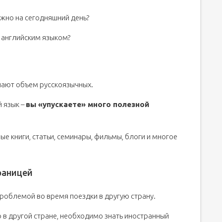
ажно на сегодняшний день?
т английским языком?
шают объем русскоязычных.
й язык –
вы «упускаете» много полезной
е книги, статьи, семинары, фильмы, блоги и многое
раницей
роблемой во время поездки в другую страну.
 в другой стране, необходимо знать иностранный