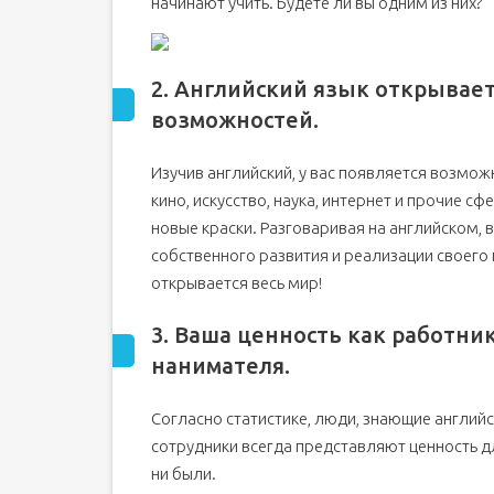
начинают учить. Будете ли вы одним из них?
2. Английский язык открывае
возможностей.
Изучив английский, у вас появляется возмож
кино, искусство, наука, интернет и прочие 
новые краски. Разговаривая на английском,
собственного развития и реализации своего 
открывается весь мир!
3. Ваша ценность как работни
нанимателя.
Согласно статистике, люди, знающие англий
сотрудники всегда представляют ценность д
ни были.