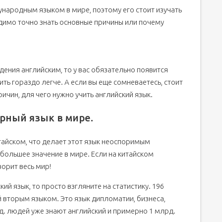
народным языком в мире, поэтому его стоит изучать
университетам мира.
димо точно знать основные причины или почему
и?
ения английским, то у вас обязательно появится
ить гораздо легче. А если вы еще сомневаетесь, стоит
ричин, для чего нужно учить английский язык.
рный язык в мире.
тайском, что делает этот язык неоспоримым
большее значение в мире. Если на китайском
ворит весь мир!
кий язык, то просто взгляните на статистику. 196
 вторым языком. Это язык дипломатии, бизнеса,
рд. людей уже знают английский и примерно 1 млрд.