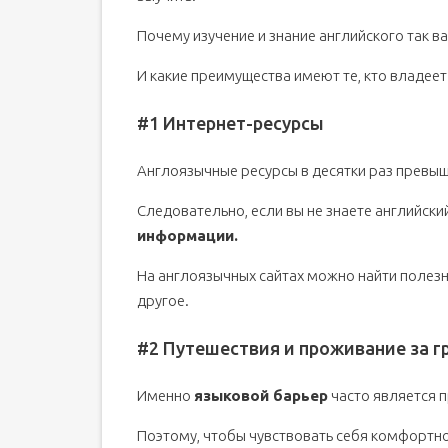
Почему изучение и знание английского так в
И какие преимущества имеют те, кто владее
#1 Интернет-ресурсы
Англоязычные ресурсы в десятки раз превы
Следовательно, если вы не знаете английски
информации.
На англоязычных сайтах можно найти полезны
другое.
#2 Путешествия и проживание за г
Именно
языковой барьер
часто является п
Поэтому, чтобы чувствовать себя комфортно