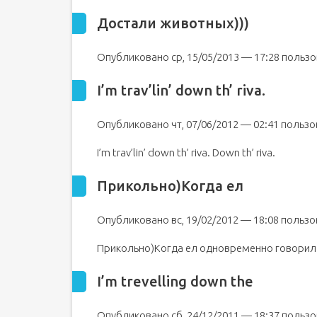
Достали животных)))
Опубликовано ср, 15/05/2013 — 17:28 польз
I’m trav’lin’ down th’ riva.
Опубликовано чт, 07/06/2012 — 02:41 поль
I’m trav’lin’ down th’ riva. Down th’ riva.
Прикольно)Когда ел
Опубликовано вс, 19/02/2012 — 18:08 польз
Прикольно)Когда ел одновременно говори
I’m trevelling down the
Опубликовано сб, 24/12/2011 — 18:37 поль