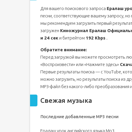
Для вашего поискового запроса
Ералаш уро
песни, соответствующие вашему запросу, но
мы рекомендуем загрузить первый результа
загружен
Киножурнал Ералаш Официаль
и 24 сек
и битрейтом
192 Kbps
.
Обратите внимание:
Перед загрузкой вы можете просмотреть лю
«Воспроизвести» или «Нажмите здесь»
Скач
Первые результаты поиска — с YouTube, кот
можно загрузить, но результаты поиска из др
MP3-файл без какого-либо преобразования 
Свежая музыка
Последние добавленные MP3 песни
Ералаш урок английского языка Mp3