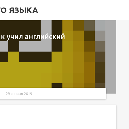
ГО ЯЗЫКА
к учил английский
29 января 2019