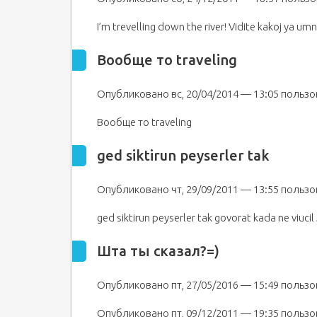
I’m trevelling down the river! Vidite kakoj ya umn
Вообще то traveling
Опубликовано вс, 20/04/2014 — 13:05 польз
Вообще то traveling
ged siktirun peyserler tak
Опубликовано чт, 29/09/2011 — 13:55 поль
ged siktirun peyserler tak govorat kada ne viucil 
Шта ты сказал?=)
Опубликовано пт, 27/05/2016 — 15:49 польз
Опубликовано пт, 09/12/2011 — 19:35 пользо