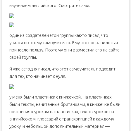
изучением английского. Смотрите сами.
один из создателей этой группы как-то писал, что
учился по этому самоучителю. Ему это понравилось и
принесло пользу. Поэтому он и разместил его на сайте
своей группы.
Я уже сегодня писал, что этот самоучитель подходит
для тех, кто начинает с нуля.
у меня были пластинки с книжечкой. На пластинках
были тексты, начитанные британцами, в книжечке были
пояснения к урокам на пластинках, тексты уроков на
английсоком, глоссарий с транскрипцией к каждому
уроку, и небольшой дополнительный материал —