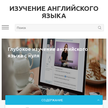
ИЗУЧЕНИЕ АНГЛИЙСКОГО
ЯЗЫКА
Глубокое изучение английского
языка с нуля
СОДЕРЖАНИЕ