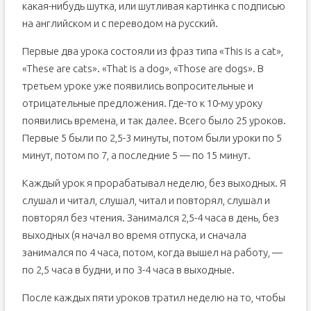
какая-нибудь шутка, или шутливая картинка с подписью
на английском и с переводом на русский.
Первые два урока состояли из фраз типа «This is a cat»,
«These are cats». «That is a dog», «Those are dogs». В
третьем уроке уже появились вопросительные и
отрицательные предложения. Где-то к 10-му уроку
появились времена, и так далее. Всего было 25 уроков.
Первые 5 были по 2,5-3 минуты, потом были уроки по 5
минут, потом по 7, а последние 5 — по 15 минут.
Каждый урок я прорабатывал неделю, без выходных. Я
слушал и читал, слушал, читал и повторял, слушал и
повторял без чтения. Занимался 2,5-4 часа в день, без
выходных (я начал во время отпуска, и сначала
занимался по 4 часа, потом, когда вышел на работу, —
по 2,5 часа в будни, и по 3-4 часа в выходные.
После каждых пяти уроков тратил неделю на то, чтобы