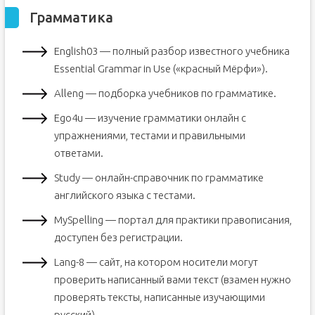
Грамматика
English03 — полный разбор известного учебника
Essential Grammar in Use («красный Мёрфи»).
Alleng — подборка учебников по грамматике.
Ego4u — изучение грамматики онлайн с
упражнениями, тестами и правильными
ответами.
Study — онлайн-справочник по грамматике
английского языка с тестами.
MySpelling — портал для практики правописания,
доступен без регистрации.
Lang-8 — сайт, на котором носители могут
проверить написанный вами текст (взамен нужно
проверять тексты, написанные изучающими
русский).