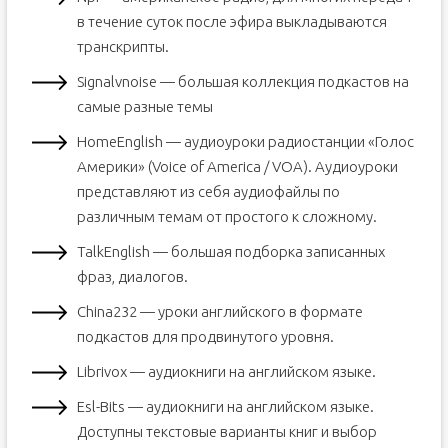
в течение суток после эфира выкладываются
транскрипты.
Signalvnoise — большая коллекция подкастов на
самые разные темы
HomeEnglish — аудиоуроки радиостанции «Голос
Америки» (Voice of America / VOA). Аудиоуроки
представляют из себя аудиофайлы по
различным темам от простого к сложному.
TalkEnglish — большая подборка записанных
фраз, диалогов.
China232 — уроки английского в формате
подкастов для продвинутого уровня.
Librivox — аудиокниги на английском языке.
Esl-Bits — аудиокниги на английском языке.
Доступны текстовые варианты книг и выбор