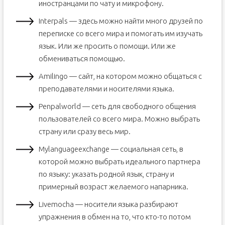
иностранцами по чату и микрофону.
Interpals — здесь можно найти много друзей по
переписке со всего мира и помогать им изучать
язык. Или же просить о помощи. Или же
обмениваться помощью.
Amilingo — сайт, на котором можно общаться с
преподавателями и носителями языка.
Penpalworld — сеть для свободного общения
пользователей со всего мира. Можно выбрать
страну или сразу весь мир.
Mylanguageexchange — социальная сеть, в
которой можно выбрать идеального партнера
по языку: указать родной язык, страну и
примерный возраст желаемого напарника.
Livemocha — носители языка разбирают
упражнения в обмен на то, что кто-то потом