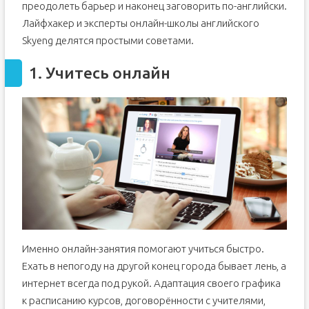
преодолеть барьер и наконец заговорить по-английски.
Лайфхакер и эксперты онлайн-школы английского
Skyeng делятся простыми советами.
1. Учитесь онлайн
Именно онлайн-занятия помогают учиться быстро.
Ехать в непогоду на другой конец города бывает лень, а
интернет всегда под рукой. Адаптация своего графика
к расписанию курсов, договорённости с учителями,