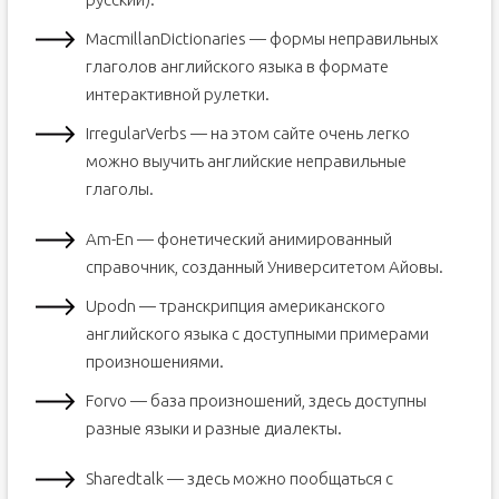
MacmillanDictionaries — формы неправильных
глаголов английского языка в формате
интерактивной рулетки.
IrregularVerbs — на этом сайте очень легко
можно выучить английские неправильные
глаголы.
Am-En — фонетический анимированный
справочник, созданный Университетом Айовы.
Upodn — транскрипция американского
английского языка с доступными примерами
произношениями.
Forvo — база произношений, здесь доступны
разные языки и разные диалекты.
Sharedtalk — здесь можно пообщаться с