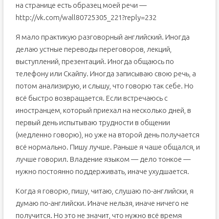
на странице есть образец моей речи —
http://vk.com/wall80725305_221?reply=232
Я мало практикую разговорный английский. Иногда
делаю устные переводы переговоров, лекций,
выступлений, презентаций. Иногда общаюсь по
телефону или Скайпу. Иногда записываю свою речь, а
потом анализирую, и слышу, что говорю так себе. Но
всё быстро возвращается. Если встречаюсь с
иностранцем, который приехал на несколько дней, в
первый день испытываю трудности в общении
(медленно говорю), но уже на второй день получается
всё нормально. Пишу лучше. Раньше я чаше общался, и
лучше говорил. Владение языком — дело тонкое —
нужно постоянно поддерживать, иначе ухудшается.
Когда я говорю, пишу, читаю, слушаю по-английски, я
думаю по-английски. Иначе нельзя, иначе ничего не
получится. Но это не значит, что нужно всё время