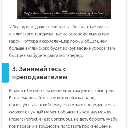
У Skyeng есть даже специальные бесплатные курсы
английского, придуманные на основе фильмов про
Гарри Поттера и сериала «Шерлок». В общем, чем
больше английского будет вокруг вас вне уроков, тем
быстрее вы будете двигаться вперёд.
3. Занимайтесь с
преподавателем
Можно и без него, но мы ведь хотим учиться быстрее.
Есть немало сайтов, приложений и каналов,
посвящённых английскому. Но только преподаватель
сможет в нужный момент объяснить разницу между
Present Perfect и Past Continuous, не дать бросить учёбу
при первой же трудности, поправить произношение,