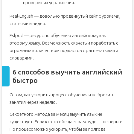
проверит их упражнения.
Real-English — довольно продвинутый сайт с уроками,
статьями и видео.
Eslpod — ресурс по обучению английскому как
второму языку. Возможность скачать и поработать с
огромным количеством подкастов с распечатками и
словарями.
6 способов выучить английский
быстро
О том, как ускорить процесс обучения и не бросить
занятия через неделю.
Секретного метода за месяц выучить язык не
существует. Если кто-то обещает вам чудо — не верьте.
Но процесс можно ускорить, чтобы за полгода