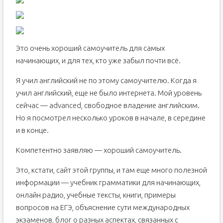
Это очень хороший самоучитель для самых
начинающих, и для тех, кто уже забыл почти всё.
Я учил английский не по этому самоучителю. Когда я
учил английский, еще не было интернета. Мой уровень
сейчас — advanced, свободное владение английским.
Но я посмотрел несколько уроков в начале, в середине
и в конце.
Компетентно заявляю — хороший самоучитель.
Это, кстати, сайт этой группы, и там еще много полезной
информации — учебник грамматики для начинающих,
онлайн радио, учебные тексты, книги, примеры
вопросов на ЕГЭ, объяснение сути международных
экзаменов, блог о разных аспектах, связанных с