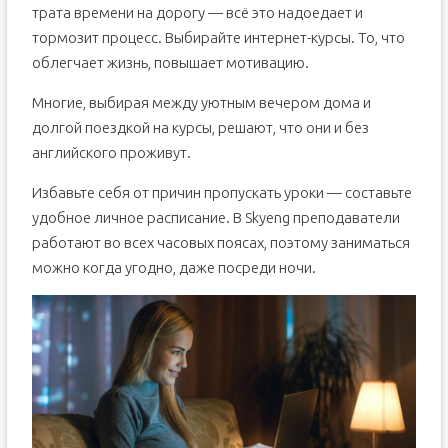
трата времени на дорогу — всё это надоедает и
тормозит процесс. Выбирайте интернет-курсы. То, что
облегчает жизнь, повышает мотивацию.
Многие, выбирая между уютным вечером дома и
долгой поездкой на курсы, решают, что они и без
английского проживут.
Избавьте себя от причин пропускать уроки — составьте
удобное личное расписание. В Skyeng преподаватели
работают во всех часовых поясах, поэтому заниматься
можно когда угодно, даже посреди ночи.