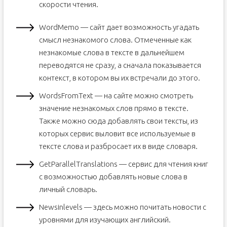
скорости чтения.
WordMemo — сайт дает возможность угадать
смысл незнакомого слова. Отмеченные как
незнакомые слова в тексте в дальнейшем
переводятся не сразу, а сначала показывается
контекст, в котором вы их встречали до этого.
WordsFromText — на сайте можно смотреть
значение незнакомых слов прямо в тексте.
Также можно сюда добавлять свои тексты, из
которых сервис выловит все используемые в
тексте слова и разбросает их в виде словаря.
GetParallelTranslations — сервис для чтения книг
с возможностью добавлять новые слова в
личный словарь.
Newsinlevels — здесь можно почитать новости с
уровнями для изучающих английский.