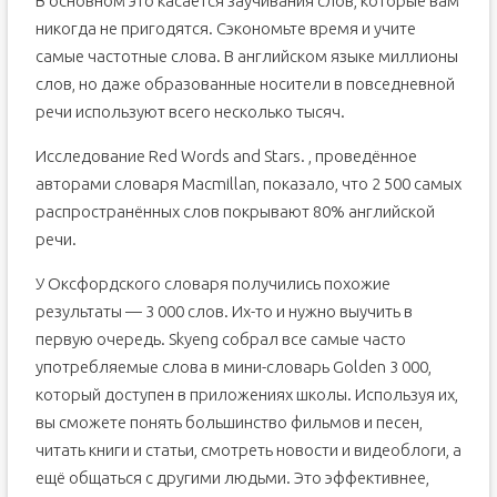
В основном это касается заучивания слов, которые вам
никогда не пригодятся. Сэкономьте время и учите
самые частотные слова. В английском языке миллионы
слов, но даже образованные носители в повседневной
речи используют всего несколько тысяч.
Исследование Red Words and Stars. , проведённое
авторами словаря Macmillan, показало, что 2 500 самых
распространённых слов покрывают 80% английской
речи.
У Оксфордского словаря получились похожие
результаты — 3 000 слов. Их-то и нужно выучить в
первую очередь. Skyeng собрал все самые часто
употребляемые слова в мини-словарь Golden 3 000,
который доступен в приложениях школы. Используя их,
вы сможете понять большинство фильмов и песен,
читать книги и статьи, смотреть новости и видеоблоги, а
ещё общаться с другими людьми. Это эффективнее,