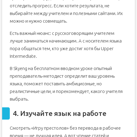
отследить прогресс. Если хотите результата, не
выбирайте между учителем и полезными сайтами. Их
можно и нужно совмещать.
Есть важный нюанс: с русскоговорящим учителем
лучше заниматься начинающим. А с носителем языка
пора общаться тем, кто уже достиг хотя бы Upper
Intermediate.
В Skyeng на бесплатном вводном уроке опытный
преподаватель-методист определит ваш уровень
языка, поможет поставить амбициозные, но
реалистичные цели, и порекомендует, какого учителя
выбрать.
4. Изучайте язык на работе
Смотреть «Игру престолов» без перевода в рабочее
время — не лучшая идея. А вот чтение статей и