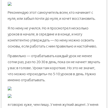
Рекомендую этот самоучитель всем, кто начинает с
нуля, или забыл почти до нуля, и хочет восстановить.
Я по нему не учился. Но я просмотрел несколько
уроков в начале, в середине и в конце, и могу
компетентно утверждать — по нему можно освоить
основы, если работать с ним правильно и настойчиво.
Правильно — отрабатывать каждый урок не менее
сотни раз, раз по 20-30 в день, пока он не начнет звучать
у вас в голове. Уроки там короткие. Но это не значит,
что можно «проходить» по 5-10 уроков в день. Нужно
именно отрабатывать.
я говорю хуже, чем пишу. У меня жуткий акцент. У меня