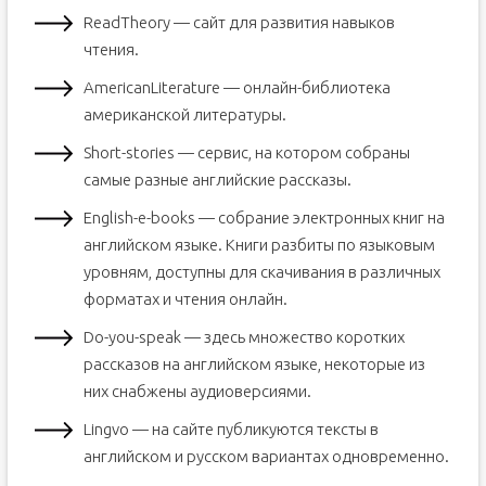
ReadTheory — сайт для развития навыков
чтения.
AmericanLiterature — онлайн-библиотека
американской литературы.
Short-stories — сервис, на котором собраны
самые разные английские рассказы.
English-e-books — собрание электронных книг на
английском языке. Книги разбиты по языковым
уровням, доступны для скачивания в различных
форматах и чтения онлайн.
Do-you-speak — здесь множество коротких
рассказов на английском языке, некоторые из
них снабжены аудиоверсиями.
Lingvo — на сайте публикуются тексты в
английском и русском вариантах одновременно.