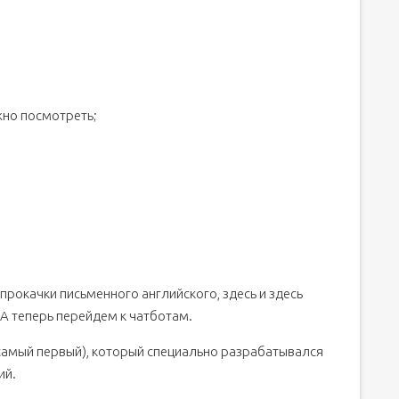
жно посмотреть;
прокачки письменного английского, здесь и здесь
А теперь перейдем к чатботам.
 самый первый), который специально разрабатывался
ий.