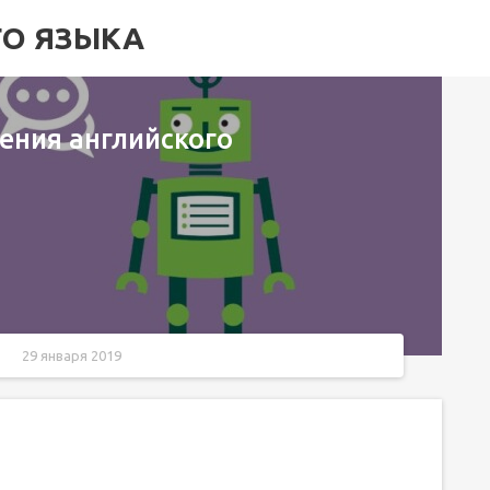
ГО ЯЗЫКА
ения английского
29 января 2019