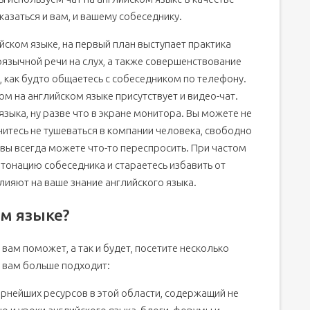
казаться и вам, и вашему собеседнику.
йском языке, на первый план выступает практика
язычной речи на слух, а также совершенствование
, как будто общаетесь с собеседником по телефону.
м на английском языке присутствует и видео-чат.
зыка, ну разве что в экране монитора. Вы можете не
 учитесь не тушеваться в компании человека, свободно
 вы всегда можете что-то переспросить. При частом
тонацию собеседника и стараетесь избавить от
лияют на ваше знание английского языка.
ом языке?
 вам поможет, а так и будет, посетите несколько
о вам больше подходит:
ярнейших ресурсов в этой области, содержащий не