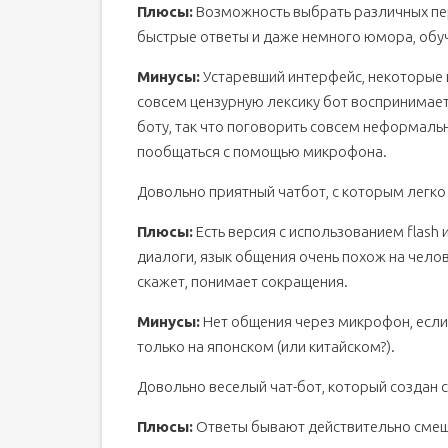
Плюсы:
Возможность выбрать различных пер
быстрые ответы и даже немного юмора, обуч
Минусы:
Устаревший интерфейс, некоторые 
совсем цензурную лексику бот воспринимает,
боту, так что поговорить совсем неформальн
пообщаться с помощью микрофона.
Довольно приятный чатбот, с которым легко
Плюсы:
Есть версия с использованием flash
диалоги, язык общения очень похож на челове
скажет, понимает сокращения.
Минусы:
Нет общения через микрофон, если 
только на японском (или китайском?).
Довольно веселый чат-бот, который создан 
Плюсы:
Ответы бывают действительно смешн