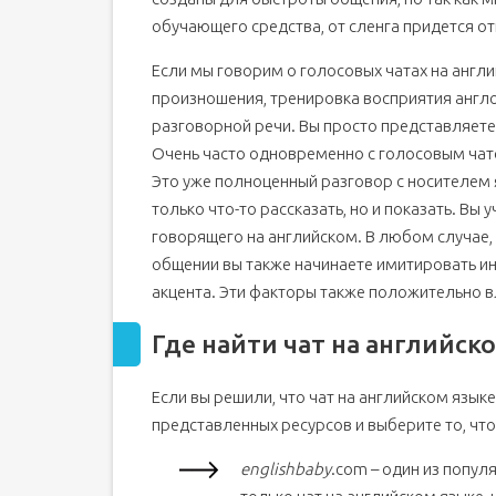
обучающего средства, от сленга придется от
Если мы говорим о голосовых чатах на англи
произношения, тренировка восприятия англо
разговорной речи. Вы просто представляете
Очень часто одновременно с голосовым чато
Это уже полноценный разговор с носителем я
только что-то рассказать, но и показать. Вы
говорящего на английском. В любом случае,
общении вы также начинаете имитировать ин
акцента. Эти факторы также положительно в
Где найти чат на английск
Если вы решили, что чат на английском языке
представленных ресурсов и выберите то, чт
englishbaby
.com – один из попул