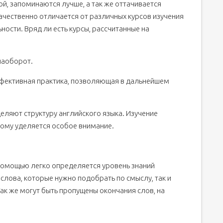
ой, запоминаются лучше, а так же оттачивается
ачественно отличается от различных курсов изучения
ности. Вряд ли есть курсы, рассчитанные на
 наоборот.
эффективная практика, позволяющая в дальнейшем
ляют структуру английского языка. Изучение
тому уделяется особое внимание.
 помощью легко определяется уровень знаний
 слова, которые нужно подобрать по смыслу, так и
 Так же могут быть пропущены окончания слов, на