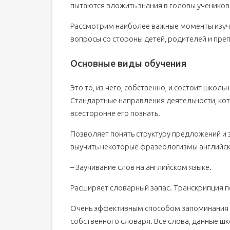
пытаются вложить знания в головы учеников
Рассмотрим наиболее важные моменты изучен
вопросы со стороны детей, родителей и пре
Основные виды обучения
Это то, из чего, собственно, и состоит школ
Стандартные направления деятельности, кот
всесторонне его познать.
Позволяет понять структуру предложений и
выучить некоторые фразеологизмы английск
– Заучивание слов на английском языке.
Расширяет словарный запас. Транскрипция 
Очень эффективным способом запоминания а
собственного словаря. Все слова, данные ш