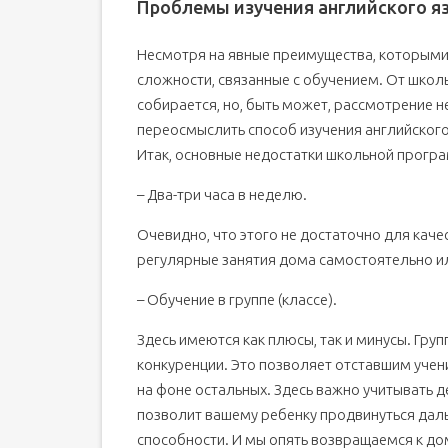
Проблемы изучения английского яз
Несмотря на явные преимущества, которыми
сложности, связанные с обучением. От школ
собирается, но, быть может, рассмотрение 
переосмыслить способ изучения английского
Итак, основные недостатки школьной програ
– Два-три часа в неделю.
Очевидно, что этого не достаточно для кач
регулярные занятия дома самостоятельно и
– Обучение в группе (классе).
Здесь имеются как плюсы, так и минусы. Гру
конкуренции. Это позволяет отставшим учени
на фоне остальных. Здесь важно учитывать д
позволит вашему ребенку продвинуться дальш
способности. И мы опять возвращаемся к д