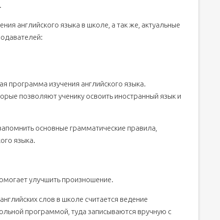
.
ия английского языка в школе, а так же, актуальные
подавателей:
ьная программа изучения английского языка.
орые позволяют ученику освоить иностранный язык и
 запомнить основные грамматические правила,
ого языка.
помогает улучшить произношение.
нглийских слов в школе считается ведение
кольной программой, туда записываются вручную с