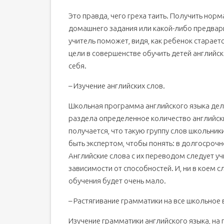
Это правда, чего греха таить. Получить нор
домашнего задания или какой-либо предвари
учитель поможет, видя, как ребенок стараетс
цели в совершенстве обучить детей английско
себя.
– Изучение английских слов.
Школьная программа английского языка делит
раздела определенное количество английских
получается, что такую группу слов школьник
быть экспертом, чтобы понять: в долгосроч
Английские слова с их переводом следует учи
зависимости от способностей. И, ни в коем сл
обучения будет очень мало.
– Растягивание грамматики на все школьное
Изучение грамматики английского языка, на 