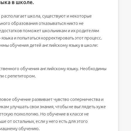
ыка в школе.
 располагает школа, существуют и некоторые
ьного образования отказываться никто не
недостатков поможет школьникам и их родителям
 языка и попытаться корректировать этот процесс.
ммы обучения детей английскому языку в школе:
ественного обучения английскому языку. Необходимы
ли с репетитором.
пповое обучение развивает чувство соперничества и
кам улучшать свои знания, чтобы не выглядеть хуже
етскую психологию. Но обучение в классе не
е от остальных, если у него есть для этого
омашнему обучению.