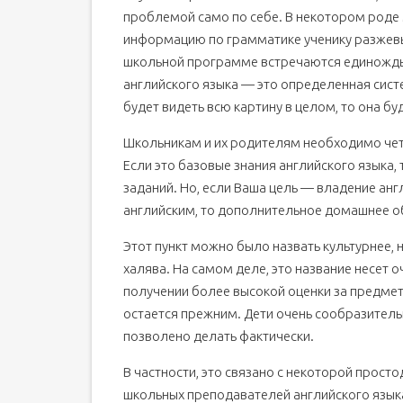
проблемой само по себе. В некотором роде 
информацию по грамматике ученику разжевы
школьной программе встречаются единожды, 
английского языка — это определенная систе
будет видеть всю картину в целом, то она бу
Школьникам и их родителям необходимо четко
Если это базовые знания английского языка,
заданий. Но, если Ваша цель — владение ан
английским, то дополнительное домашнее о
Этот пункт можно было назвать культурнее, н
халява. На самом деле, это название несет 
получении более высокой оценки за предмет.
остается прежним. Дети очень сообразительн
позволено делать фактически.
В частности, это связано с некоторой прос
школьных преподавателей английского языка