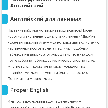
Английский
Английский для ленивых
Название паблика мотивирует подписаться. После
короткого внутреннего диалога «Я ленивый? Да. Мне
нужен английский? Ага» – можно приступать к листанию
картиночек и постов в ленте паблика. Подобных
пабликов немало, но этот хорош тем, что в каждом
посте собрано небольшое количество слов по теме.
Многие темы – достаточно узкие («сладости на
английском», «комплименты и благодарность»).
Подписаться можно здесь.
Proper English
И напоследок, если вы вдруг еще не с нами –
подписывайтесь на странички Enguide Вконтакте и