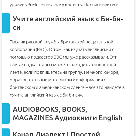
уровень Pre-Intermediate у вас есть. Подписывайтесь!
Учите английский язык с Би-би-
си
Паблик русской службы Британской вещательной
корпорации (BBC). О том, как изучать английский с
помощью подкастов BBC мы уже рассказывали. Эти
самые подкасты вы сможете находить в новостной
ленте, если подпишетесь на группу. Немного юмора,
образовательные материалы и информация о
британском и американском сленге – все это найдете в
«Учите английский язык с Би-би-си».
AUDIOBOOKS, BOOKS,
MAGAZINES Аудиокниги English
Канал Диалект | Простой