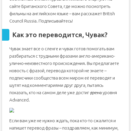
сайте Британского Совета, где можно посмотреть
фильмы на английском языке – вам расскажет British
Council Russia. Подписывайтесь!
Как это переводится, Чувак?
Чувак знает все о сленге и чувак готов помогать вам
разбираться с трудными фразами англо-американо-
улично-неизвестного происхождения. Вы предлагаете
новость с фразой, перевода которой не знаете –
подписчики сообщества всем миром её переводят и
шутят над комментариями друг друга, пытаясь
показать, кто на самом деле уже достиг
дзена
уровня
Advanced.
Если вам уже не нужно ждать, пока кто-то сжалится и
напишет перевод фразы – поздравляем, как минимум,