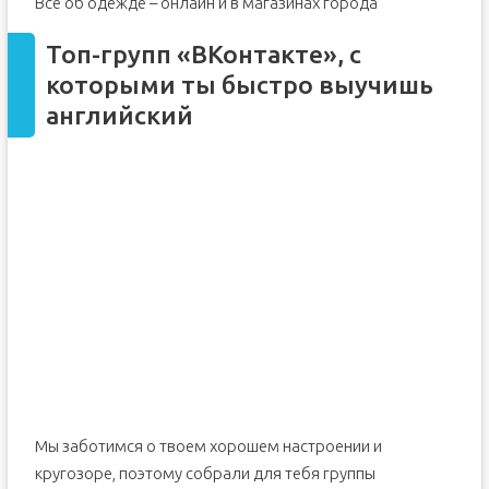
Все об одежде – онлайн и в магазинах города
Топ-групп «ВКонтакте», с
которыми ты быстро выучишь
английский
Мы заботимся о твоем хорошем настроении и
кругозоре, поэтому собрали для тебя группы