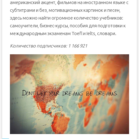
американский акцент, фильмов на иностранном языке с
субтитрами и без, мотивационных картинок и песен,
здесь можно найти огромное количество учебников:
самоучители, бизнес-курсы, пособия для подготовки к
международным экзаменам Toefl и Ielts, словари.
Количество подписчиков: 1 166 921