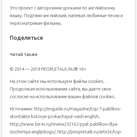
Это проект с авторскими уроками по английскому
языку. Подтяни английский, напевая любимые песни и
пересматривая фильмы.
Поделиться
Читай также
© 2014 — 2019 PEOPLETALK.RU® 16+
На этом сайте мы используем файлы cookies.
Продолжая использование сайта, вы даете свое
согласие на использование ваших файлов cookies.
Источники: http://enguide.ru/magazine/top-7-pablikov-
vkontakte-kotorye-prokachayut-vash-english,
http://www.be-in.ru/review/32162-pyat-pablikov-dlya-
izucheniya-anglijskogo/, http://peopletalk.ru/article/top-