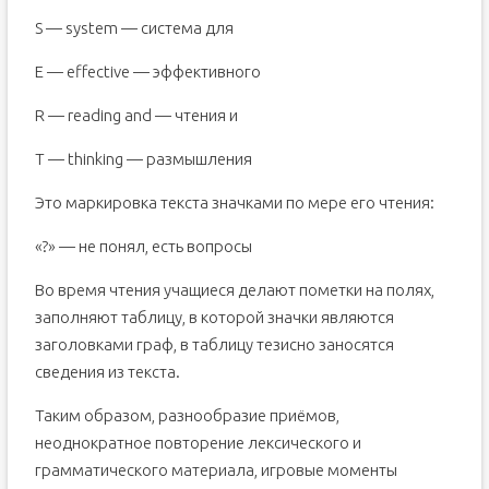
S — system — система для
E — effective — эффективного
R — reading and — чтения и
T — thinking — размышления
Это маркировка текста значками по мере его чтения:
«?» — не понял, есть вопросы
Во время чтения учащиеся делают пометки на полях,
заполняют таблицу, в которой значки являются
заголовками граф, в таблицу тезисно заносятся
сведения из текста.
Таким образом, разнообразие приёмов,
неоднократное повторение лексического и
грамматического материала, игровые моменты