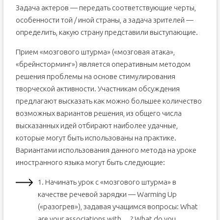
Задача актеров — передать соответствующие черты,
особенности той / иной страны, а задача зрителей —
определить, какую страну представили выступающие.
Прием «мозгового штурма» («мозговая атака»,
«брейнсторминг») является оперативным методом
решения проблемы на основе стимулирования
творческой активности. Участникам обсуждения
предлагают высказать как можно большее количество
возможных вариантов решения, из общего числа
высказанных идей отбирают наиболее удачные,
которые могут быть использованы на практике.
Вариантами использования данного метода на уроке
иностранного языка могут быть следующие:
1. Начинать урок с «мозгового штурма» в
качестве речевой зарядки — Warming Up
(«разогрев»), задавая учащимся вопросы: What
are your associations with …? What do you