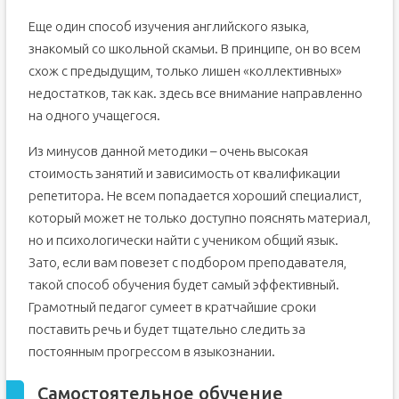
Еще один способ изучения английского языка,
знакомый со школьной скамьи. В принципе, он во всем
схож с предыдущим, только лишен «коллективных»
недостатков, так как. здесь все внимание направленно
на одного учащегося.
Из минусов данной методики – очень высокая
стоимость занятий и зависимость от квалификации
репетитора. Не всем попадается хороший специалист,
который может не только доступно пояснять материал,
но и психологически найти с учеником общий язык.
Зато, если вам повезет с подбором преподавателя,
такой способ обучения будет самый эффективный.
Грамотный педагог сумеет в кратчайшие сроки
поставить речь и будет тщательно следить за
постоянным прогрессом в языкознании.
Самостоятельное обучение