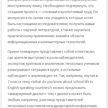
иностранному языку. Необходимо подчеркнуть, что
создание проекта — сложный и кропотливый труд. Он
интересен и по силам тем учащимся, которые хотят
быть настоящими исследователями, получить навык
работы с научной литературой, а также научиться
практическому применению знаний в области
информационных и компьютерных технологий.
Прием «Аквариум» представляет собой «спектакль»,
где зрители выступают в роли наблюдателей,
экспертов, критиков и аналитиков. Несколько учеников
разыгрывают ситуацию в круге, а остальные
наблюдают и анализируют ее. Так, например, изучая в
7 классе тему «What do you know about school life in
English-speaking countries?» можно предложить
«аквариумный диалог»: текст диалога может быть
любым, например, разговор представителей
нескольких участников международной конференции.