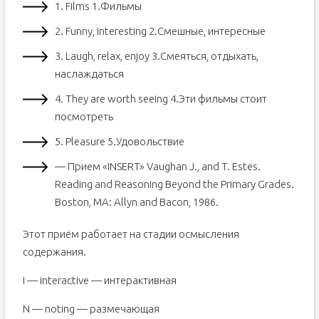
1. Films 1.Фильмы
2. Funny, interesting 2.Смешные, интересные
3. Laugh, relax, enjoy 3.Смеяться, отдыхать,
наслаждаться
4. They are worth seeing 4.Эти фильмы стоит
посмотреть
5. Pleasure 5.Удовольствие
— Прием «INSERT» Vaughan J., and T. Estes.
Reading and Reasoning Beyond the Primary Grades.
Boston, MA: Allyn and Bacon, 1986.
Этот приём работает на стадии осмысления
содержания.
I — interactive — интерактивная
N — noting — размечающая