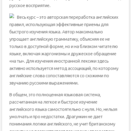
русское восприятие.
Весь курс – это авторская переработка английских
правил, использующая эффективные приемы для
быстрого изучения языка. Автор максимально
упрощает английскую грамматику, объясняя ее не
только в доступной форме, но и на близком читателю
языке, включая жаргонизмы и дружеское обращение
«на ты». Для изучения иностранной лексики здесь
активно используется метод ассоциаций, по которому
английские слова сопоставляются со схожими по
звучанию русскими выражениями.
В общем, это полноценная языковая система,
рассчитанная на легкое и быстрое изучение
английского языка самостоятельно с нуля. Но, нельзя
умолчать и про недостатки. Драгункин не дает
понимания логики английского, не учит британскому