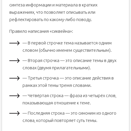
синтеза информации и материала в кратких
выражениях, что позволяет описывать или
рефлектировать по какому-либо поводу.
Правило написания «сиквейна»:
— В первой строчке тема называется одним
словом (обычно именем существительным).
— Вторая строчка — это описание темы в двух
словах (двумя прилагательными).
— Третья строчка — это описание действия в
рамках этой темы тремя словами.
— Четвёртая строка — фраза из четырёх слов,
показывающая отношение к теме.
— Последняя строка — это синоним из одного
слова, который повторяет суть темы.