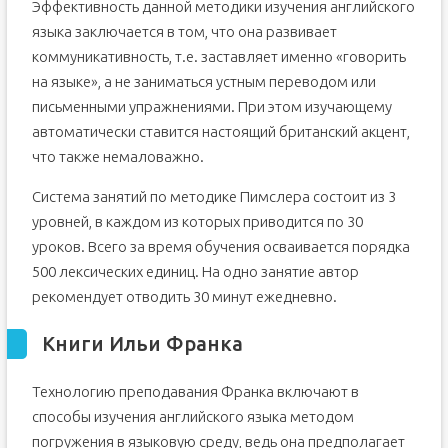
Эффективность данной методики изучения английского
языка заключается в том, что она развивает
коммуникативность, т.е. заставляет именно «говорить
на языке», а не заниматься устным переводом или
письменными упражнениями. При этом изучающему
автоматически ставится настоящий британский акцент,
что также немаловажно.
Система занятий по методике Пимслера состоит из 3
уровней, в каждом из которых приводится по 30
уроков. Всего за время обучения осваивается порядка
500 лексических единиц. На одно занятие автор
рекомендует отводить 30 минут ежедневно.
Книги Ильи Франка
Технологию преподавания Франка включают в
способы изучения английского языка методом
погружения в языковую среду, ведь она предполагает