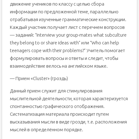
движение учеников по классу с целью сбора
информации по предложенной теме, параллельно
отрабатывая изученные грамматические конструкции.
Каждый участник получает лист с перечнем вопросов
— заданий: “Interview your group-mates what subculture
they belong to or share ideas with” или “Who can help
teenagers cope with their problems?” Учитель помогает
формулировать вопросы и ответы и следит, чтобы
взаимодействие велось на английском языке.
— Прием «Cluster» (гроздь)
Данный прием служит для стимулирования
мыслительной деятельности, которая характеризуется
спонтанностью графического отображения.
Систематизация материала происходит путем
высказывания мысли в виде грозди, т.е. расположения
мыслей в определённом порядке.