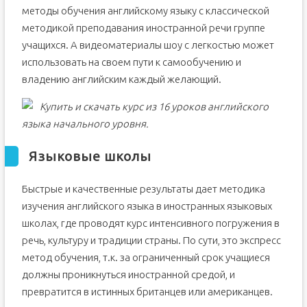
методы обучения английскому языку с классической
методикой преподавания иностранной речи группе
учащихся. А видеоматериалы шоу с легкостью может
использовать на своем пути к самообучению и
владению английским каждый желающий.
Купить и скачать курс из 16 уроков английского
языка начального уровня.
Языковые школы
Быстрые и качественные результаты дает методика
изучения английского языка в иностранных языковых
школах, где проводят курс интенсивного погружения в
речь, культуру и традиции страны. По сути, это экспресс
метод обучения, т.к. за ограниченный срок учащиеся
должны проникнуться иностранной средой, и
превратится в истинных британцев или американцев.