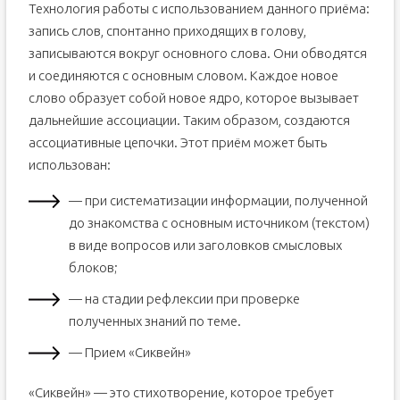
Технология работы с использованием данного приёма:
запись слов, спонтанно приходящих в голову,
записываются вокруг основного слова. Они обводятся
и соединяются с основным словом. Каждое новое
слово образует собой новое ядро, которое вызывает
дальнейшие ассоциации. Таким образом, создаются
ассоциативные цепочки. Этот приём может быть
использован:
— при систематизации информации, полученной
до знакомства с основным источником (текстом)
в виде вопросов или заголовков смысловых
блоков;
— на стадии рефлексии при проверке
полученных знаний по теме.
— Прием «Сиквейн»
«Сиквейн» — это стихотворение, которое требует