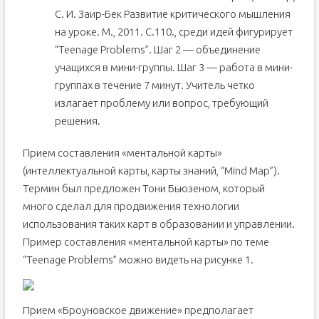
С. И. Заир-Бек Развитие критического мышления
на уроке. М., 2011. С.110., среди идей фигурирует
“Teenage Problems”. Шаг 2 — объединение
учащихся в мини-группы. Шаг 3 — работа в мини-
группах в течение 7 минут. Учитель четко
излагает проблему или вопрос, требующий
решения.
Прием составления «ментальной карты»
(интеллектуальной карты, карты знаний, “Mind Map”).
Термин был предложен Тони Бьюзеном, который
много сделал для продвижения технологии
использования таких карт в образовании и управлении.
Пример составления «ментальной карты» по теме
“Teenage Problems” можно видеть на рисунке 1.
Прием «Броуновское движение» предполагает