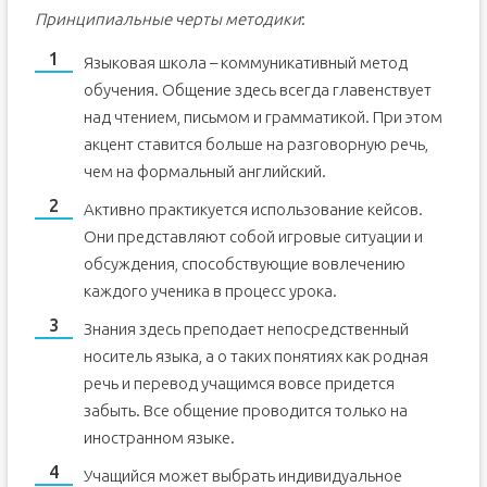
Принципиальные черты методики
:
Языковая школа – коммуникативный метод
обучения. Общение здесь всегда главенствует
над чтением, письмом и грамматикой. При этом
акцент ставится больше на разговорную речь,
чем на формальный английский.
Активно практикуется использование кейсов.
Они представляют собой игровые ситуации и
обсуждения, способствующие вовлечению
каждого ученика в процесс урока.
Знания здесь преподает непосредственный
носитель языка, а о таких понятиях как родная
речь и перевод учащимся вовсе придется
забыть. Все общение проводится только на
иностранном языке.
Учащийся может выбрать индивидуальное