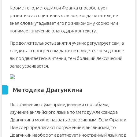
Кроме того, метод Ильи Франка способствует
развитию ассоциативных связок, когда читатель, не
зная слова, угадывает его по знакомому корню или
понимает значение благодаря контексту.
Продолжительность занятия ученик регулирует сам, а
следить за прогрессом даже не придется: чем дальше
вы продвигаетесь в чтении, тем больший лексический
запас усваивается.
Методика Драгункина
По сравнению с уже приведенными способами,
изучение английского языка по методу Александра
Драгункина можно назвать реверсивным. Если Франк и
Пимслер предлагают погружение в английский, то
Драгункин наоборот адаптирует иностранный язык под