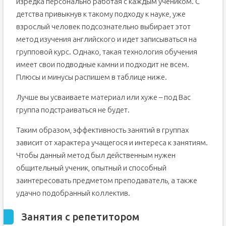
изредка персонально работая с каждым учеником. С
детства привыкнув к такому подходу к науке, уже
взрослый человек подсознательно выбирает этот
метод изучения английского и идет записываться на
групповой курс. Однако, такая технология обучения
имеет свои подводные камни и подходит не всем.
Плюсы и минусы распишем в таблице ниже.
Лучше вы усваиваете материал или хуже – под Вас
группа подстраиваться не будет.
Таким образом, эффективность занятий в группах
зависит от характера учащегося и интереса к занятиям.
Чтобы данный метод был действенным нужен
общительный ученик, опытный и способный
заинтересовать предметом преподаватель, а также
удачно подобранный коллектив.
Занятия с репетитором