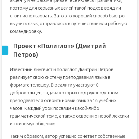
акценту и не рассматривает все нюансы грамматики,
поэтому для серьезных целей такой подход вряд ли
стоит использовать. Зато это хороший способ быстро
выучить язык, отправляясь в путешествие или рабочую
командировку.
Проект «Полиглот» (Дмитрий
Петров)
Известный лингвист и полиглот Дмитрий Петров
реализует свою систему преподавания языка в
формате телешоу. В реалити участвуют 8
добровольцев, задача которых под руководством
преподавателя освоить новый язык за 16 учебных
часов. Каждый урок посвящен какой-либо
грамматической теме, а также освоению новой лексики
и «живому» общению.
Таким образом, автор успешно сочетает собственные