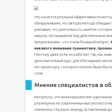
Что касается реальной эффективности метод
обнаруживаем, что авторы метода обещают из
учитывая, что длительность занятия составл
минуты. На первый взгляд действительно впе
предложениях – это очень большой вопрос.
никакого внимание грамматике, произн
Поэтому даже если он работает так, как заяв
дополнительный курс для обогащения лексики
нет проектора, с которого можно было бы п
слов.
Мнение специалистов в об
Интересно, что инженеры вполне однозначно
реализуема на современных высокочастотны
сменялись 24 раза в секунду, вставленный до