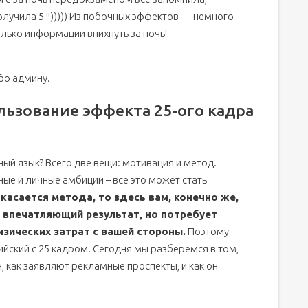
олучила 5 !!))))) Из побочных эффектов — немного
олько информации впихнуть за ночь!
бо админу.
льзование эффекта 25-ого кадра
ный язык? Всего две вещи: мотивация и метод.
е и личные амбиции – все это может стать
касается метода, то здесь вам, конечно же,
 впечатляющий результат, но потребует
зических затрат с вашей стороны.
Поэтому
йский с 25 кадром. Сегодня мы разберемся в том,
, как заявляют рекламные проспекты, и как он