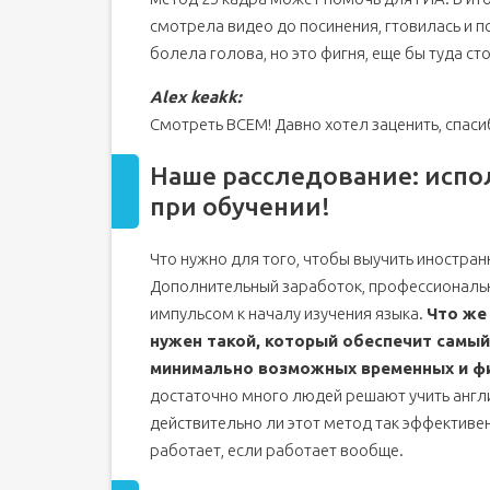
смотрела видео до посинения, гтовилась и п
болела голова, но это фигня, еще бы туда ст
Alex keakk:
Смотреть ВСЕМ! Давно хотел заценить, спаси
Наше расследование: испо
при обучении!
Что нужно для того, чтобы выучить иностран
Дополнительный заработок, профессиональны
импульсом к началу изучения языка.
Что же 
нужен такой, который обеспечит самый
минимально возможных временных и фи
достаточно много людей решают учить англи
действительно ли этот метод так эффективен
работает, если работает вообще.