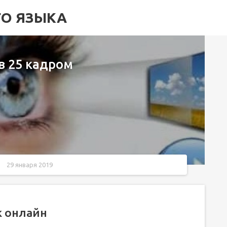
ГО ЯЗЫКА
в 25 кадром
29 января 2019
к онлайн
5-ого кадра при обучении!