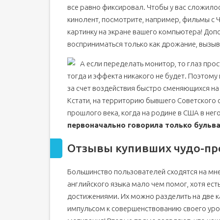
все равно фиксировал. Чтобы у вас сложило
кинолент, посмотрите, например, фильмы с
картинку на экране вашего компьютера! Доп
восприниматься только как дрожание, вызы
А если переделать монитор, то глаз про
тогда и эффекта никакого не будет. Поэтому 
за счет воздействия быстро сменяющихся на
Кстати, на территорию бывшего Советского 
прошлого века, когда на родине в США в него
первоначально говорила только бульва
Отзывы купивших чудо-п
Большинство пользователей сходятся на мнен
английского языка мало чем помог, хотя ест
достижениями. Их можно разделить на две ка
импульсом к совершенствованию своего уров