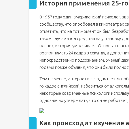
История применения 25-го
В 1957 году один американский психолог, з
сообществу, что опробовал в кинотеатрах с
отметить, что на тот момент он был безработ
таком случае взял средства на установку до
пленок, история умалчивает. Основывалась е
воспринимать 24 кадра в секунду, а дополни
непосредственно подсознанием. Ученый даж
годами позже объявил, что они были полно
Тем не менее, Интернет и сегодня пестрит о
го кадра английский, избавиться от алкоголь
некоторые современные психологи использую
однозначно утверждать, что он не работает, 
Как происходит изучение 