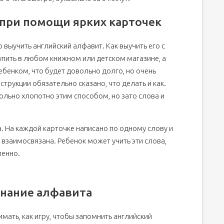
при помощи ярких карточек
выучить английский алфавит. Как выучить его с
пить в любом книжном или детском магазине, а
ебенком, что будет довольно долго, но очень
струкции обязательно сказано, что делать и как.
ольно хлопотно этим способом, но зато слова и
. На каждой карточке написано по одному слову и
 взаимосвязана. Ребенок может учить эти слова,
менно.
инание алфавита
мать, как игру, чтобы запомнить английский