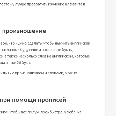
о поэтому лучше превратить изучение алфавита в
и произношение
вое, что нужно сделать, чтобы выучить английский
 заглавных будут еще и прописные буквы,
, а также несколько слов на английском, которые
ом языке 26 букв.
равильным произношением и словами, можно
 при помощи прописей
нку? Чтобы все получилось быстро, у ребенка