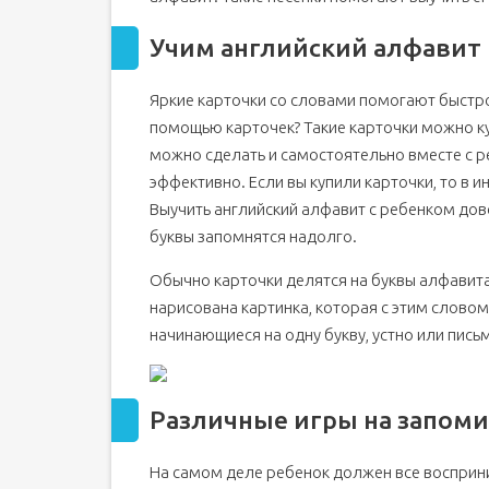
Учим английский алфавит 
Яркие карточки со словами помогают быстро 
помощью карточек? Такие карточки можно ку
можно сделать и самостоятельно вместе с р
эффективно. Если вы купили карточки, то в ин
Выучить английский алфавит с ребенком дов
буквы запомнятся надолго.
Обычно карточки делятся на буквы алфавита
нарисована картинка, которая с этим словом
начинающиеся на одну букву, устно или пись
Различные игры на запом
На самом деле ребенок должен все восприни