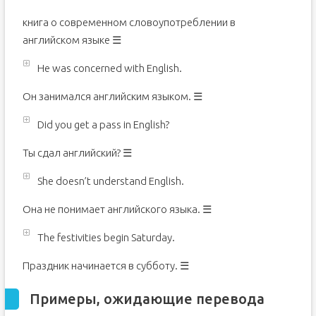
книга о современном словоупотреблении в
английском языке ☰
He was concerned with English.
Он занимался английским языком. ☰
Did you get a pass in English?
Ты сдал английский? ☰
She doesn’t understand English.
Она не понимает английского языка. ☰
The festivities begin Saturday.
Праздник начинается в субботу. ☰
Примеры, ожидающие перевода