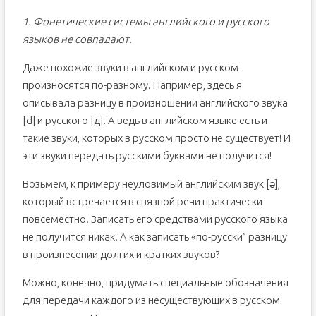
1. Фонетические системы английского и русского
языков не совпадают.
Даже похожие звуки в английском и русском
произносятся по-разному. Например, здесь я
описывала разницу в произношении английского звука
[d] и русского [д]. А ведь в английском языке есть и
такие звуки, которых в русском просто не существует! И
эти звуки передать русскими буквами не получится!
Возьмем, к примеру неуловимый английским звук [ə],
который встречается в связной речи практически
повсеместно. Записать его средствами русского языка
не получится никак. А как записать «по-русски” разницу
в произнесении долгих и кратких звуков?
Можно, конечно, придумать специальные обозначения
для передачи каждого из несуществующих в русском