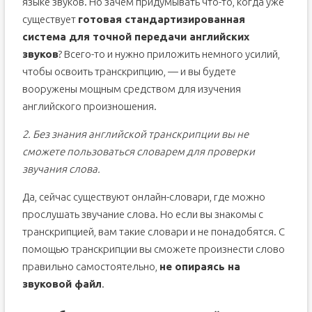
языке звуков. Но зачем придумывать что-то, когда уже
существует
готовая стандартизированная
система для точной передачи английских
звуков
? Всего-то и нужно приложить немного усилий,
чтобы освоить транскрипцию, — и вы будете
вооружены мощным средством для изучения
английского произношения.
2. Без знания английской транскрипции вы не
сможете пользоваться словарем для проверки
звучания слова.
Да, сейчас существуют онлайн-словари, где можно
прослушать звучание слова. Но если вы знакомы с
транскрипцией, вам такие словари и не понадобятся. С
помощью транскрипции вы сможете произнести слово
правильно самостоятельно,
не опираясь на
звуковой файл
.