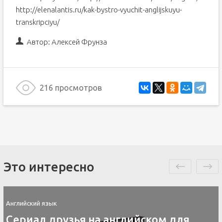
http://elenalantis.ru/kak-bystro-vyuchit-anglijskuyu-
transkripciyu/
Автор:
Алексей Фрунза
216 просмотров
Это интересно
Английский язык
Сериал друзья на английском для