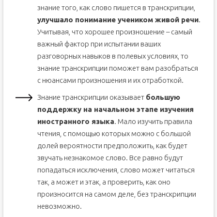
знание того, как слово пишется в транскрипции,
улучшало понимание учеником живой речи
.
Учитывая, что хорошее произношение – самый
важный фактор при испытании ваших
разговорных навыков в полевых условиях, то
знание транскрипции поможет вам разобраться
с нюансами произношения и их отработкой.
Знание транскрипции оказывает
большую
поддержку на начальном этапе изучения
иностранного языка
. Мало изучить правила
чтения, с помощью которых можно с большой
долей вероятности предположить, как будет
звучать незнакомое слово. Все равно будут
попадаться исключения, слово может читаться
так, а может и этак, а проверить, как оно
произносится на самом деле, без транскрипции
невозможно.