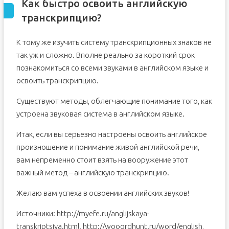
Как быстро освоить английскую
транскрипцию?
К тому же изучить систему транскрипционных знаков не
так уж и сложно. Вполне реально за короткий срок
познакомиться со всеми звуками в английском языке и
освоить транскрипцию.
Существуют методы, облегчающие понимание того, как
устроена звуковая система в английском языке.
Итак, если вы серьезно настроены освоить английское
произношение и понимание живой английской речи,
вам непременно стоит взять на вооружение этот
важный метод – английскую транскрипцию.
Желаю вам успеха в освоении английских звуков!
Источники: http://myefe.ru/anglijskaya-
transkriptsiya.html, http://wooordhunt.ru/word/english,