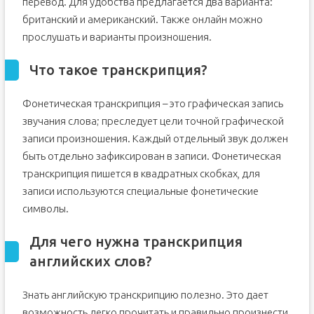
перевод. Для удобства предлагается два варианта:
британский и американский. Также онлайн можно
прослушать и варианты произношения.
Что такое транскрипция?
Фонетическая транскрипция – это графическая запись
звучания слова; преследует цели точной графической
записи произношения. Каждый отдельный звук должен
быть отдельно зафиксирован в записи. Фонетическая
транскрипция пишется в квадратных скобках, для
записи используются специальные фонетические
символы.
Для чего нужна транскрипция
английских слов?
Знать английскую транскрипцию полезно. Это дает
возможность легко прочитать и правильно произнести