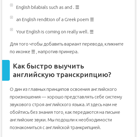
English bilabials such as and .
☰
an English rendition of a Greek poem
☰
Your English is coming on really well.
☰
Для того чтобы добавить вариант перевода, кликните
по иконке ☰ , напротив примера.
Как быстро выучить
английскую транскрипцию?
О дин из главных принципов освоения английского
произношения — хорошо представлять себе систему
звукового строя английского языка. И здесь нам не
обойтись без знания того, как передаются на письме
английские звуки. Мы подошли к необходимости
познакомиться с английской транкрипцией.