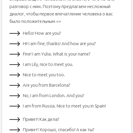
разговор с ним. Поэтому предлагаем несложный
диалог, чтобы первое впечатление человека о вас
было положительным =>
Hello! How are you?
Hi! I am fine, thanks! And how are you?
Fine! I am Yulia. What is your name?
I am Lily, nice to meet you.
Nice to meet you too.
Are you from Barcelona?
No, I am from London. And you?
I am from Russia. Nice to meet you in Spain!
Привет! Как дела?
Привет! Хорошо, спасибо! А как ты?