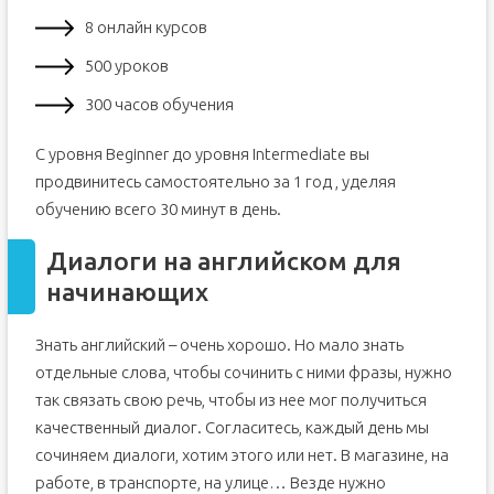
8 онлайн курсов
500 уроков
300 часов обучения
С уровня Beginner до уровня Intermediate вы
продвинитесь самостоятельно за 1 год , уделяя
обучению всего 30 минут в день.
Диалоги на английском для
начинающих
Знать английский – очень хорошо. Но мало знать
отдельные слова, чтобы сочинить с ними фразы, нужно
так связать свою речь, чтобы из нее мог получиться
качественный диалог. Согласитесь, каждый день мы
сочиняем диалоги, хотим этого или нет. В магазине, на
работе, в транспорте, на улице… Везде нужно