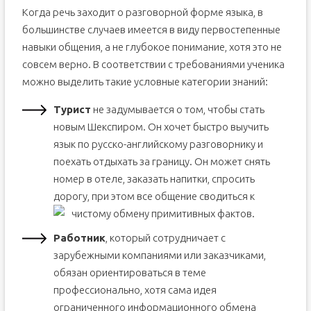
Когда речь заходит о разговорной форме языка, в
большинстве случаев имеется в виду первостепенные
навыки общения, а не глубокое понимание, хотя это не
совсем верно. В соответствии с требованиями ученика
можно выделить такие условные категории знаний:
Турист
не задумывается о том, чтобы стать
новым Шекспиром. Он хочет быстро выучить
язык по русско-английскому разговорнику и
поехать отдыхать за границу. Он может снять
номер в отеле, заказать напитки, спросить
дорогу, при этом все общение сводиться к
чистому обмену примитивных фактов.
Работник
, который сотрудничает с
зарубежными компаниями или заказчиками,
обязан ориентироваться в теме
профессионально, хотя сама идея
ограниченного информационного обмена