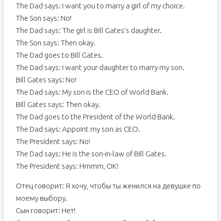
The Dad says: I want you to marry a girl of my choice.
The Son says: No!
The Dad says: The girl is Bill Gates’s daughter.
The Son says: Then okay.
The Dad goes to Bill Gates.
The Dad says: I want your daughter to marry my son.
Bill Gates says: No!
The Dad says: My son is the CEO of World Bank.
Bill Gates says: Then okay.
The Dad goes to the President of the World Bank.
The Dad says: Appoint my son as CEO.
The President says: No!
The Dad says: He is the son-in-law of Bill Gates.
The President says: Hmmm, OK!
Отец говорит: Я хочу, чтобы ты женился на девушке по
моему выбору.
Сын говорит: Нет!