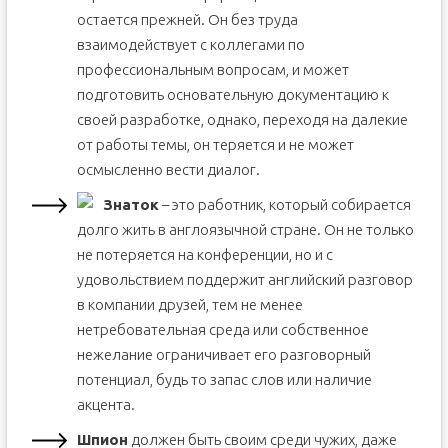
остается прежней. Он без труда
взаимодействует с коллегами по
профессиональным вопросам, и может
подготовить основательную документацию к
своей разработке, однако, переходя на далекие
от работы темы, он теряется и не может
осмысленно вести диалог.
Знаток
– это работник, который собирается
долго жить в англоязычной стране. Он не только
не потеряется на конференции, но и с
удовольствием поддержит английский разговор
в компании друзей, тем не менее
нетребовательная среда или собственное
нежелание ограничивает его разговорный
потенциал, будь то запас слов или наличие
акцента.
Шпион
должен быть своим среди чужих, даже