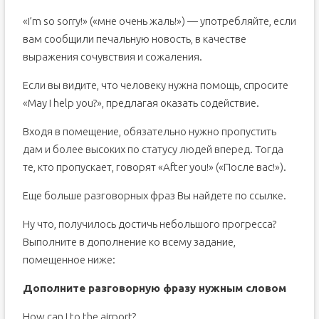
«I’m so sorry!» («мне очень жаль!») — употребляйте, если
вам сообщили печальную новость, в качестве
выражения сочувствия и сожаления.
Если вы видите, что человеку нужна помощь, спросите
«May I help you?», предлагая оказать содействие.
Входя в помещение, обязательно нужно пропустить
дам и более высоких по статусу людей вперед. Тогда
те, кто пропускает, говорят «After you!» («После вас!»).
Еще больше разговорных фраз Вы найдете по ссылке.
Ну что, получилось достичь небольшого прогресса?
Выполните в дополнение ко всему задание,
помещенное ниже:
Дополните разговорную фразу нужным словом
How can I to the airport?