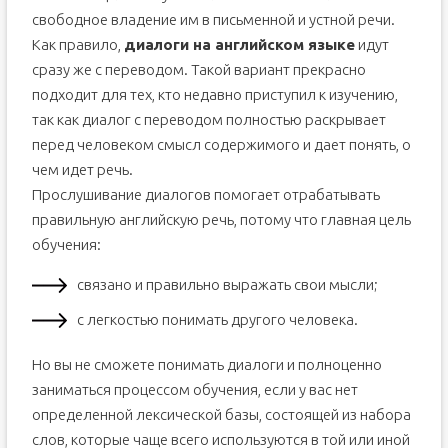
свободное владение им в письменной и устной речи.
Как правило,
диалоги на английском языке
идут
сразу же с переводом. Такой вариант прекрасно
подходит для тех, кто недавно приступил к изучению,
так как диалог с переводом полностью раскрывает
перед человеком смысл содержимого и дает понять, о
чем идет речь.
Прослушивание диалогов помогает отрабатывать
правильную английскую речь, потому что главная цель
обучения:
связано и правильно выражать свои мысли;
с легкостью понимать другого человека.
Но вы не сможете понимать диалоги и полноценно
заниматься процессом обучения, если у вас нет
определенной лексической базы, состоящей из набора
слов, которые чаще всего используются в той или иной