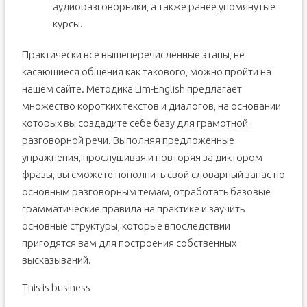
аудиоразговорники, а также ранее упомянутые
курсы.
Практически все вышеперечисленные этапы, не
касающиеся общения как такового, можно пройти на
нашем сайте. Методика Lim-English предлагает
множество коротких текстов и диалогов, на основании
которых вы создадите себе базу для грамотной
разговорной речи. Выполняя предложенные
упражнения, прослушивая и повторяя за диктором
фразы, вы сможете пополнить свой словарный запас по
основным разговорным темам, отработать базовые
грамматические правила на практике и заучить
основные структуры, которые впоследствии
пригодятся вам для построения собственных
высказываний.
This is business