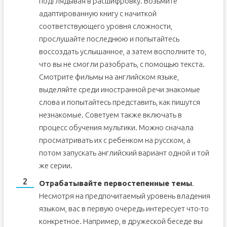
подглядывая в расшифровку. Возьмите
адаптированную книгу с начиткой
соответствующего уровня сложности,
прослушайте последнюю и попытайтесь
воссоздать услышанное, а затем восполните то,
что вы не смогли разобрать, с помощью текста.
Смотрите фильмы на английском языке,
выделяйте среди иностранной речи знакомые
слова и попытайтесь представить, как пишутся
незнакомые. Советуем также включать в
процесс обучения мультики. Можно сначала
просматривать их с ребенком на русском, а
потом запускать английский вариант одной и той
же серии.
Отрабатывайте первостепенные темы
.
Несмотря на предпочитаемый уровень владения
языком, вас в первую очередь интересует что-то
конкретное. Например, в дружеской беседе вы