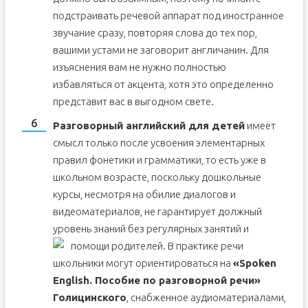
подстраивать речевой аппарат под иностранное
звучание сразу, повторяя слова до тех пор,
вашими устами не заговорит англичанин. Для
изъяснения вам не нужно полностью
избавляться от акцента, хотя это определенно
представит вас в выгодном свете.
Разговорный английский для детей
имеет
смысл только после усвоения элементарных
правил фонетики и грамматики, то есть уже в
школьном возрасте, поскольку дошкольные
курсы, несмотря на обилие диалогов и
видеоматериалов, не гарантирует должный
уровень знаний без регулярных занятий и
помощи родителей.
В практике речи
школьники могут ориентироваться на
«Spoken
English. Пособие по разговорной речи»
Голицинского
, снабженное аудиоматериалами,