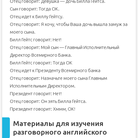
Отец говорит: Девушка — дочь Билла Гейтса.
Сын говорит: Тогда ОК.
Отец идет к Биллу Гейтсу.
Отец говорит: Я хочу, чтобы Ваша дочь вышла замуж за
моего сына.
Билл Гейтс говорит: Нет!
Отец говорит: Мой сын — Главный Исполнительный
Директор Всемирного Банка.
Билл Гейтс говорит: Тогда ОК
Отец идет к Президенту Всемирного банка
Отец говорит: Назначьте моего сына Главным
Исполнительным Директором.
Президент говорит: Нет!
Отец говорит: Он зять Билла Гейтса.
Президент говорит: Хммм, ОК!
Материалы для изучения
разговорного английского