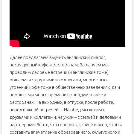
Далее предлагаем выучить английский диалог,
посвященный кафе и ресторанам
. За ланчем мы
проводим деловые встречи (и английские тоже),
общаемся с друзьями и коллегами, многие пьют
утренний кофе тоже в общественных заведениях, да и
вообще, мы много времени проводим в кафе и
ресторанах. На выходных, в отпуске, после работе,
перед важной встречей… На обед мы ходим с
друзьями и коллегами, на ужин – с семьей и деловыми
партнерами. Знать, что говорить, крайне важно, чтобы
составить впечатление образованного, культурного и