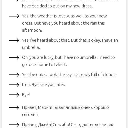
have decided to put on my new dress.
Yes, the weather is lovely, as well as your new
dress. But have you heard about the rain this
afternoon?
Yes, I’ve heard about that. But that is okey. I have an
umbrella.
Oh, you are lucky, but I have no umbrella. I need to
go back home to take it.
Yes, be quick. Look, the sky is already full of clouds.
I run. Bye, see you later.
Bye!
Привет, Мария! Ты выглядишь очень хорошо
сегодня!
Привет, Джейн! Спасибо! Сегодня тепло, не так