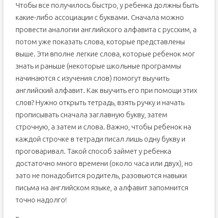
Чтобы все получилось быстро, у ребенка должны быть
какие-либо ассоциации с буквами. Сначала можно
провести аналогии английского алфавита с русским, а
потом уже показать слова, которые представлены
выше. Эти вполне легкие слова, которые ребенок мог
знать и раньше (некоторые школьные программы
начинаются с изучения слов) помогут выучить
английский алфавит. Как выучить его при помощи этих
слов? Нужно открыть тетрадь, взять ручку и начать
прописывать сначала заглавную букву, затем
строчную, а затем и слова. Важно, чтобы ребенок на
каждой строчке в тетради писал лишь одну букву и
проговаривал. Такой способ займет у ребенка
достаточно много времени (около часа или двух), но
зато не понадобится родитель, разовьются навыки
письма на английском языке, а алфавит запомнится
точно надолго!