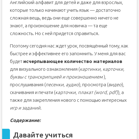
Английский алфавит для детей и даже для взрослых,
которые только начинают учить язык — достаточно
сложная вещь, ведь они еще совершенно ничего не
знают, а произношение для новичка — та еще
сложность. Но с ней придется справиться.
Поэтому сегодня нас ждет урок, посвящённый тому, как
быстрее и эффективнее его запомнить. У меня для вас
будет
исчерпывающее количество материалов
для визуального ознакомления (
картинки, карточки,
буквы с транскрипцией и произношением
),
прослушивания (
песенки, аудио
), просмотра (
видео
),
скачивания и печати (
карточки, плакат (word, pdf)
), а
также для закрепления нового с помощью интересных
игр и заданий
.
Содержание:
Давайте учиться