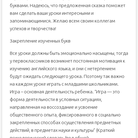
буквами. Надеюсь, что предложенная сказка поможет
вам сделать ваши уроки интересными и
запоминающимися. Желаю всем своим коллегам
успехов и творчества!
Закрепление изученных букв
Все уроки должны быть эмоционально насыщены, тогда
у первоклассников возникнет постоянная мотивация к
изучению английского языка, и они с нетерпением
будут ожидать следующего урока. Поэтому так важно
на каждом уроке играть с младшими школьниками.
Игра – основная деятельность ребенка. “Игра — это
форма деятельности в условных ситуациях,
направленная на воссоздание и усвоение
общественного опыта, фиксированного в социально
закрепленных способах осуществления предметных
действий, в предметах науки и культуры” (Краткий
психологический словарь/под общей