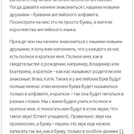
Тогда давайте начнем знакомиться с нашими новыми
друзьями – буквами английского алфавита.
Посмотрите на них: это не просто буквы, а жители
королевства английского языка.
Прежде чем мы начнем знакомиться с нашими новыми
друзьями, я хочу вам напомнить, что у каждого из нас
есть полное и краткое имя. Полное имя, как в
свидетельстве о рождении, например, Владимир или
Екатерина, а краткое – как нас называют родители или
знакомые: Вова, Катя. Также и у английских букв будут
полные имена: этим именем буква будет называться
только в алфавите, и краткое – так она будет читаться в
разных словах. Мы с вами будем учить и полное и
краткое имя. А помогать нам будут в этом звуки. Что
такое звук? (Ответ учащихся). Правильно: звук мы
произносим, а букву – пишем. Но звук еще можно
записать так же, как и букву, только в особом домике [ ],