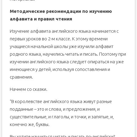
Методические рекомендации по изучению
алфавита и правил чтения
Изучение алфавита английского языка начинается с
первых уроков во 2-м классе. К этому времени
учащиеся начальной школы уже изучили алфавит
родного языка, научились читать и писать. Поэтому при
изучении английского языка следует опираться на уже
имеющиеся у детей, используя сопоставления и
сравнения.
Начнем со сказки.
“В королевстве английского языка живут разные
подданные – это и слова, и предложения, и
существительные, и глаголы, и точки, и запятые, и,
конечно же, буквы.
Вы хотите научиться читать и писать по-английски?