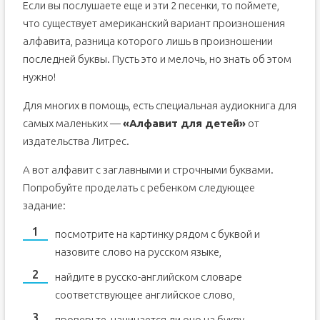
Если вы послушаете еще и эти 2 песенки, то поймете,
что существует американский вариант произношения
алфавита, разница которого лишь в произношении
последней буквы. Пусть это и мелочь, но знать об этом
нужно!
Для многих в помощь, есть специальная аудиокнига для
самых маленьких —
«Алфавит для детей»
от
издательства Литрес.
А вот алфавит с заглавными и строчными буквами.
Попробуйте проделать с ребенком следующее
задание:
посмотрите на картинку рядом с буквой и
назовите слово на русском языке,
найдите в русско-английском словаре
соответствующее английское слово,
проверьте, начинается ли оно на букву,