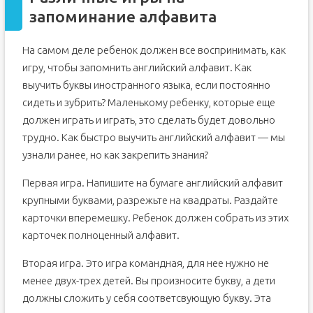
запоминание алфавита
На самом деле ребенок должен все воспринимать, как
игру, чтобы запомнить английский алфавит. Как
выучить буквы иностранного языка, если постоянно
сидеть и зубрить? Маленькому ребенку, которые еще
должен играть и играть, это сделать будет довольно
трудно. Как быстро выучить английский алфавит — мы
узнали ранее, но как закрепить знания?
Первая игра. Напишите на бумаге английский алфавит
крупными буквами, разрежьте на квадраты. Раздайте
карточки вперемешку. Ребенок должен собрать из этих
карточек полноценный алфавит.
Вторая игра. Это игра командная, для нее нужно не
менее двух-трех детей. Вы произносите букву, а дети
должны сложить у себя соответсвующую букву. Эта