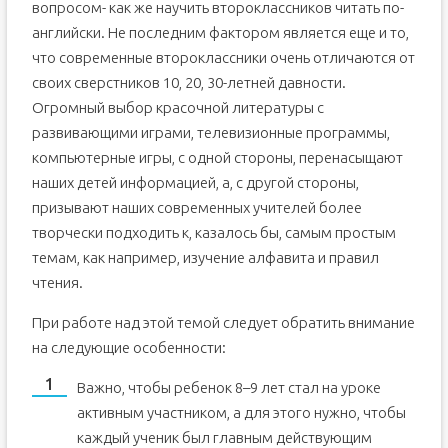
вопросом- как же научить второклассников читать по-
И напоследок.
английски. Не последним фактором является еще и то,
что современные второклассники очень отличаются от
своих сверстников 10, 20, 30-летней давности.
Огромный выбор красочной литературы с
развивающими играми, телевизионные программы,
компьютерные игры, с одной стороны, перенасыщают
наших детей информацией, а, с другой стороны,
призывают наших современных учителей более
творчески подходить к, казалось бы, самым простым
темам, как например, изучение алфавита и правил
чтения.
При работе над этой темой следует обратить внимание
на следующие особенности:
Важно, чтобы ребенок 8–9 лет стал на уроке
активным участником, а для этого нужно, чтобы
каждый ученик был главным действующим