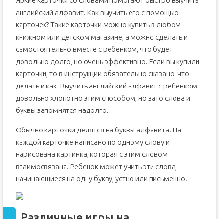
Яркие карточки со словами помогают быстро выучить
английский алфавит. Как выучить его с помощью
карточек? Такие карточки можно купить в любом
книжном или детском магазине, а можно сделать и
самостоятельно вместе с ребенком, что будет
довольно долго, но очень эффективно. Если вы купили
карточки, то в инструкции обязательно сказано, что
делать и как. Выучить английский алфавит с ребенком
довольно хлопотно этим способом, но зато слова и
буквы запомнятся надолго.
Обычно карточки делятся на буквы алфавита. На
каждой карточке написано по одному слову и
нарисована картинка, которая с этим словом
взаимосвязана. Ребенок может учить эти слова,
начинающиеся на одну букву, устно или письменно.
Различные игры на