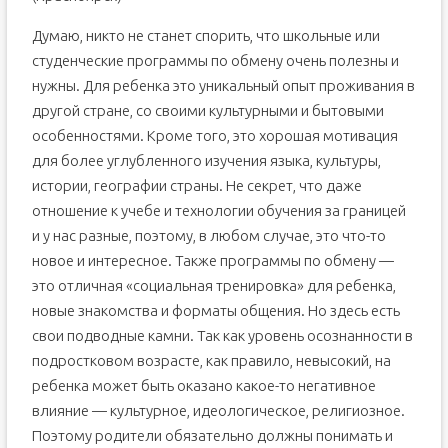
Думаю, никто не станет спорить, что школьные или
студенческие программы по обмену очень полезны и
нужны. Для ребенка это уникальный опыт проживания в
другой стране, со своими культурными и бытовыми
особенностями. Кроме того, это хорошая мотивация
для более углубленного изучения языка, культуры,
истории, географии страны. Не секрет, что даже
отношение к учебе и технологии обучения за границей
и у нас разные, поэтому, в любом случае, это что-то
новое и интересное. Также программы по обмену —
это отличная «социальная тренировка» для ребенка,
новые знакомства и форматы общения. Но здесь есть
свои подводные камни. Так как уровень осознанности в
подростковом возрасте, как правило, невысокий, на
ребенка может быть оказано какое-то негативное
влияние — культурное, идеологическое, религиозное.
Поэтому родители обязательно должны понимать и