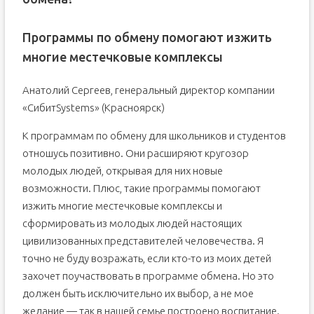
Программы по обмену помогают изжить
многие местечковые комплексы
Анатолий Сергеев, генеральный директор компании
«СибитSystems» (Красноярск)
К программам по обмену для школьников и студентов
отношусь позитивно. Они расширяют кругозор
молодых людей, открывая для них новые
возможности. Плюс, такие программы помогают
изжить многие местечковые комплексы и
сформировать из молодых людей настоящих
цивилизованных представителей человечества. Я
точно не буду возражать, если кто-то из моих детей
захочет поучаствовать в программе обмена. Но это
должен быть исключительно их выбор, а не мое
желание — так в нашей семье построено воспитание.