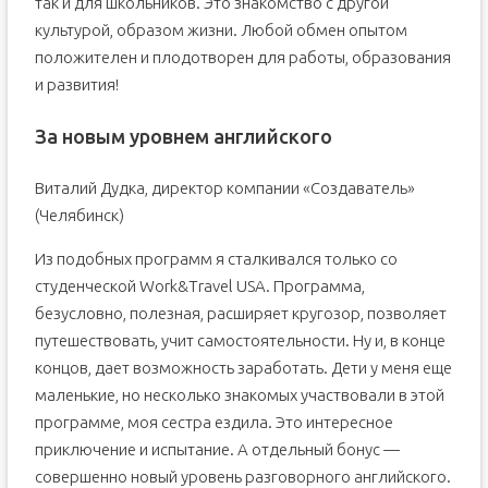
так и для школьников. Это знакомство с другой
культурой, образом жизни. Любой обмен опытом
положителен и плодотворен для работы, образования
и развития!
За новым уровнем английского
Виталий Дудка, директор компании «Создаватель»
(Челябинск)
Из подобных программ я сталкивался только со
студенческой Work&Travel USA. Программа,
безусловно, полезная, расширяет кругозор, позволяет
путешествовать, учит самостоятельности. Ну и, в конце
концов, дает возможность заработать. Дети у меня еще
маленькие, но несколько знакомых участвовали в этой
программе, моя сестра ездила. Это интересное
приключение и испытание. А отдельный бонус —
совершенно новый уровень разговорного английского.