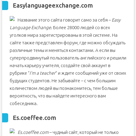
Easylanguageexchange.com
Название этого сайта говорит само за себя –
Easy
Language Exchange
. Более 28000 людей со всех
уголков мира зарегистрированы в этой системе. На
сайте также представлен форум, где можно обсуждать
различные темы и меняться контактами. А если вы
суперпродвинутый пользователь английского и решили
начать карьеру учителя, создайте свой аккаунт в
рубрике “
I’m a teacher
” и ждите сообщений уже от своих
будущих студентов. Не забывайте – с чем большим
количеством людей вы познакомитесь, тем больше
вероятность, что вы найдете интересного вам
собеседника.
Es.coeffee.com
Es.coeffee.com
– чудный сайт, который не только