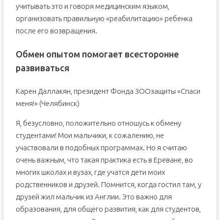
учитывать это и говоря медицинским языком,
организовать правильную «реабилитацию» ребенка
после его возвращения.
Обмен опытом помогает всесторонне
развиваться
Карен Даллакян, президент Фонда ЗООзащиты «Спаси
меня!» (Челябинск)
Я, безусловно, положительно отношусь к обмену
студентами! Мои мальчики, к сожалению, не
участвовали в подобных программах. Но я считаю
очень важным, что такая практика есть в Ереване, во
многих школах и вузах, где учатся дети моих
родственников и друзей. Помнится, когда гостил там, у
друзей жил мальчик из Англии. Это важно для
образования, для общего развития, как для студентов,