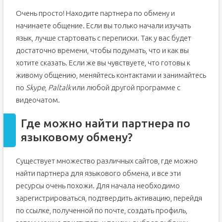
Очень просто! Находите партнера по обмену и
начинаете общение. Если вы только начали изучать
язык, лучше стартовать с переписки. Так у вас будет
достаточно времени, чтобы подумать, что и как вы
хотите сказать. Если же вы чувствуете, что готовы к
живому общению, меняйтесь контактами и занимайтесь
по
Skype
,
Paltalk
или любой другой программе с
видеочатом.
Где можно найти партнера по
языковому обмену?
Существует множество различных сайтов, где можно
найти партнера для языкового обмена, и все эти
ресурсы очень похожи. Для начала необходимо
зарегистрироваться, подтвердить активацию, перейдя
по ссылке, полученной по почте, создать профиль,