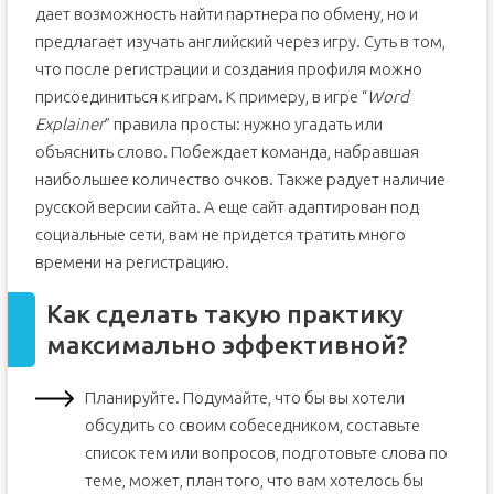
дает возможность найти партнера по обмену, но и
предлагает изучать английский через игру. Суть в том,
что после регистрации и создания профиля можно
присоединиться к играм. К примеру, в игре “
Word
Explainer
” правила просты: нужно угадать или
объяснить слово. Побеждает команда, набравшая
наибольшее количество очков. Также радует наличие
русской версии сайта. А еще сайт адаптирован под
социальные сети, вам не придется тратить много
времени на регистрацию.
Как сделать такую практику
максимально эффективной?
Планируйте. Подумайте, что бы вы хотели
обсудить со своим собеседником, составьте
список тем или вопросов, подготовьте слова по
теме, может, план того, что вам хотелось бы