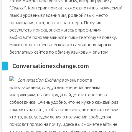
затем можно приступать к поиску, выбрав рубрику
“
Search
”. Критерии поиска также однотипны: изучаемый
язык и уровень владения им, родной язык, место
проживания, пол, возраст партнера. Получив
результаты поиска, знакомьтесь с профилями,
выбирайте понравившийся и пишите этому человеку.
Ниже представлены несколько самых популярных
бесплатных сайтов по обмену языковым опытом.
Conversationexchange.com
Conversation Exchange
очень прост в
использовании, следуя вышеперечисленным
инструкциям, вы без труда найдете интересного
собеседника. Очень удобно, что не нужно каждый раз
заходить на сайт, чтобы проверить, не написал ли вам
кто-то, ведь уведомления о получении сообщения
приходят прямо на почту. Здесь вы сможете найти не
только человека для устного общения, но и друга по