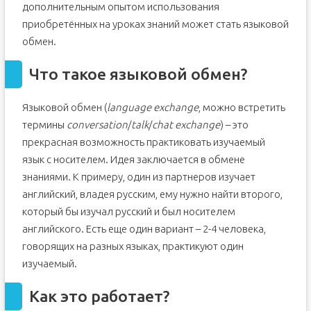
дополнительным опытом использования
приобретённых на уроках знаний может стать языковой
обмен.
Что такое языковой обмен?
Языковой обмен (
language exchange
, можно встретить
термины
conversation
/
talk
/
chat exchange
) – это
прекрасная возможность практиковать изучаемый
язык с носителем. Идея заключается в обмене
знаниями. К примеру, один из партнеров изучает
английский, владея русским, ему нужно найти второго,
который бы изучал русский и был носителем
английского. Есть еще один вариант – 2-4 человека,
говорящих на разных языках, практикуют один
изучаемый.
Как это работает?