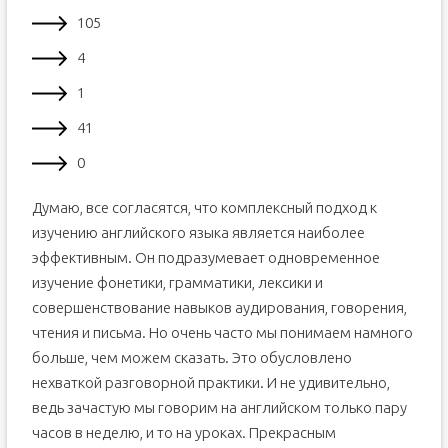
105
4
1
41
0
Думаю, все согласятся, что комплексный подход к
изучению английского языка является наиболее
эффективным. Он подразумевает одновременное
изучение фонетики, грамматики, лексики и
совершенствование навыков аудирования, говорения,
чтения и письма. Но очень часто мы понимаем намного
больше, чем можем сказать. Это обусловлено
нехваткой разговорной практики. И не удивительно,
ведь зачастую мы говорим на английском только пару
часов в неделю, и то на уроках. Прекрасным