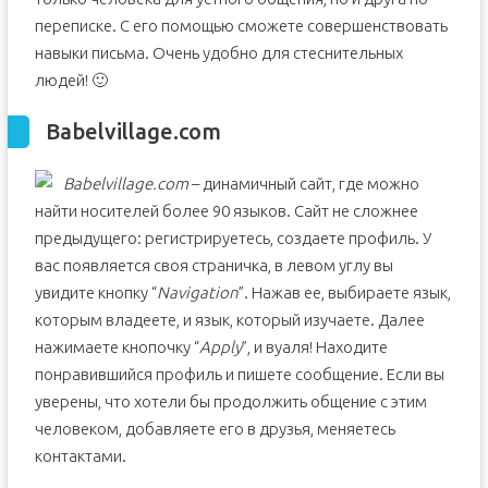
переписке. С его помощью сможете совершенствовать
навыки письма. Очень удобно для стеснительных
людей! 🙂
Babelvillage.com
Babelvillage.com
– динамичный сайт, где можно
найти носителей более 90 языков. Сайт не сложнее
предыдущего: регистрируетесь, создаете профиль. У
вас появляется своя страничка, в левом углу вы
увидите кнопку “
Navigation
”. Нажав ее, выбираете язык,
которым владеете, и язык, который изучаете. Далее
нажимаете кнопочку “
Apply
”, и вуаля! Находите
понравившийся профиль и пишете сообщение. Если вы
уверены, что хотели бы продолжить общение с этим
человеком, добавляете его в друзья, меняетесь
контактами.