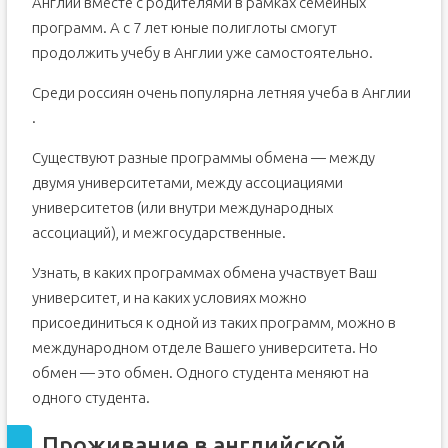
Англии вместе с родителями в рамках семейных
программ. А с 7 лет юные полиглоты смогут
продолжить учебу в Англии уже самостоятельно.
Среди россиян очень популярна летняя учеба в Англии
.
Существуют разные программы обмена — между
двумя университетами, между ассоциациями
университетов (или внутри международных
ассоциаций), и межгосударственные.
Узнать, в каких программах обмена участвует Ваш
университет, и на каких условиях можно
присоединиться к одной из таких программ, можно в
международном отделе Вашего университета. Но
обмен — это обмен. Одного студента меняют на
одного студента.
Проживание в английской