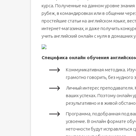
курса. Полученные на данном уровне знания 
рубеж, в командировках или в общении чере
простейшие статьи на английском языке, вес
интернет-магазинах, и даже получить конкур
учить английский онлайн с нуля в домашних 
Специфика онлайн обучения английскому
Коммуникативная методика. Изуча
грамотно говорить, без нудного 
Личный интерес преподавателя. 
ваших успехах. Поэтому онлайн у
результативно и в живой обстано
Программа, подобранная под ваш
усвоение. В онлайн формате обу
неточности будут исправляться с