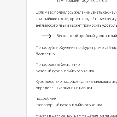
темперамент обучающегося.
Если у вас появилось желание узнать как науч
кратчайшие сроки, просто подайте заявку и 
английского языка может приносить удоволь
Бесплатный пробный урок англий
Попробуйте обучение по skype прямо сейчас
бесплатно!
Попробовать бесплатно
Базовый курс английского языка
Курс идеально подойдет для начинающих изуч
определенные знания и навыки.
подробнее
Разговорный курс английского языка
Акцент в данной программе делается на раз