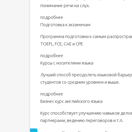
понимание речи на слух.
подробнее
Подготовка к экзаменам
Программа подготовки к самым распростран
TOEFL, FCE, CAE и CPE
подробнее
Курсы с носителями языка
Лучший способ преодолеть языковой барьер
студентов со средним уровнем и выше.
подробнее
Бизнес курс английского языка
Курс способствует улучшению навыков дело
партнерами, ведению переговоров и т.п.