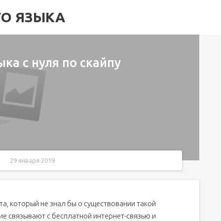
ГО ЯЗЫКА
ка с нуля по скайпу
29 января 2019
у
а, который не знал бы о существовании такой
пу
е связывают с бесплатной интернет-связью и