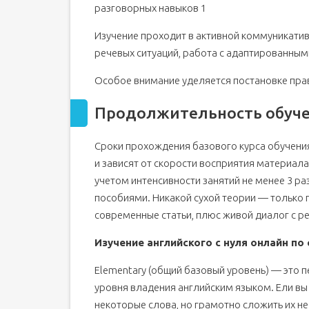
разговорных навыков 1
Изучение проходит в активной коммуникати
речевых ситуаций, работа с адаптированным
Особое внимание уделяется постановке пра
Продолжительность обучен
Сроки прохождения базового курса обучения
и зависят от скорости восприятия материала
учетом интенсивности занятий не менее 3 р
пособиями. Никакой сухой теории — только п
современные статьи, плюс живой диалог с р
Изучение английского с нуля онлайн по 
Elementary (общий базовый уровень) — это 
уровня владения английским языком. Ели вы 
некоторые слова, но грамотно сложить их не