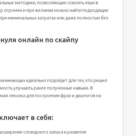
льные методики, позволяющие освоить язык в
ор огромен и при желании можно найти подходящие
 при минимальных затратах или даже полностью без
 нуля онлайн по скайпу
 начинающих идеально подойдет для тех, кто решил
имость улучшить ранее полученные навыки. В
ая лексика для построения фраз и диалогов на
ключает в себя:
асширение словарного запаса и развитие