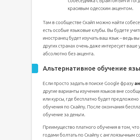
собеседника с Брайтон Бич и тогд
красивым одесским акцентом.
Там в сообществе Скайп можно найти собесед
есть особые языковые клубы. Вы будете учит
иностранец будет изучать ваш язык – ведь вы
других странах очень даже интересует ваше 
абсолютно без акцента.
Альтернативное обучение язы
Если просто задать в поиске Google фразу
ан
другие варианты изучения языков вне сообщ
или курсы, где бесплатно будет предложен
обучения по Скайпу. После окончания беспл
обучение за деньги.
Преимущество платного обучения в том, что
годами болтать по Скайпу с англоязычным с