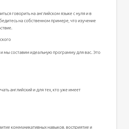
иться говорить на английском языке с нуля и в
убедитесь на собственном примере, что изучение
ствие.
ского
 и мы составим идеальную программу для вас. Это
ать английский и для тех, кто уже имеет
витие коммуникативных навыков, восприятие и