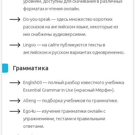
уровням, доступны для скачивания в различных
форматах и чтения онлайн.
Do-you-speak — здесь множество коротких
рассказов на английском языке, некоторые из
них снабжены аудиоверсиями.
Lingvo — на сайте публикуются тексты в
английском и русском вариантах одновременно.
Грамматика
English03 — полный разбор известного учебника
Essential Grammar in Use («красный Мёрфи»).
Alleng — подборка учебников по грамматике.
Ego4u — изучение грамматики онлайн с
упражнениями, тестами и правильными
ответами.