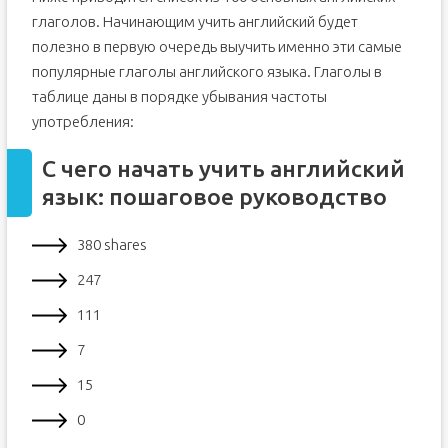
глаголов. Начинающим учить английский будет
полезно в первую очередь выучить именно эти самые
популярные глаголы английского языка. Глаголы в
таблице даны в порядке убывания частоты
употребления:
С чего начать учить английский
язык: пошаговое руководство
380 shares
247
111
7
15
0