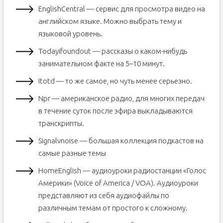
EnglishCentral — сервис для просмотра видео на
английском языке. Можно выбрать тему и
языковой уровень.
Todayifoundout — рассказы о каком-нибудь
занимательном факте на 5–10 минут.
Itotd — то же самое, но чуть менее серьезно.
Npr — американское радио, для многих передач
в течение суток после эфира выкладываются
транскрипты.
Signalvnoise — большая коллекция подкастов на
самые разные темы
HomeEnglish — аудиоуроки радиостанции «Голос
Америки» (Voice of America / VOA). Аудиоуроки
представляют из себя аудиофайлы по
различным темам от простого к сложному.