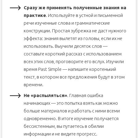
Сразу же применять полученные знания на
практике
. Используйте в устной и письменной
речи изученные слова и грамматические
конструкции. Простая зубрежка не даст нужного
эффекта: знания вылетят из головы, если их не
использовать. Выучили десяток слов —
составьте короткий рассказ с использованием
всех этих слов, проговорите его вслух. Изучили
время Past Simple — напишите коротенький
текст, в котором все предложения будут в этом
времени.
Не «распыляться»
. Главная ошибка
начинающих — это попытка взять как можно
больше материалов и работать с ними всеми
одновременно. В итоге изучение получается
бессистемным, вы путаетесь в обилии
информации и не видите прогресс.