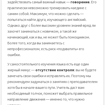
задействовать самый важный навык —
говорение
. Его
практически невозможно тренировать наедине с
самим собой. Максимум, что можно сделать —
попытаться найти друга, изучающего английский.
Однако друг с более высоким уровнем знаний вряд ли
захочет заниматься с новичком, а такой же
начинающий, как и вы, не может быть помощником.
Более того, когда вы занимаетесь с
непрофессионалом, есть риск «подхватить» его
ошибки.
У самостоятельного изучения языка есть еще один
жирный минус —
отсутствие контроля
: вы не будете
замечать свои ошибки и исправлять их. Поэтому мы
рекомендуем задуматься о занятиях с преподавателем
хотя бы в начале вашего пути. Учитель даст вам
необходимый толчок, поможет выбрать правильное
направление движения — именно то, что нужно