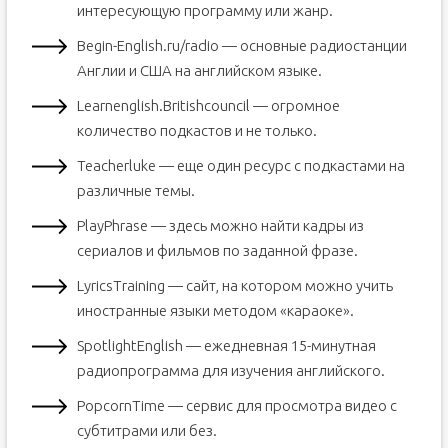
интересующую программу или жанр.
Begin-English.ru/radio — основные радиостанции
Англии и США на английском языке.
Learnenglish.Britishcouncil — огромное
количество подкастов и не только.
Teacherluke — еще один ресурс с подкастами на
различные темы.
PlayPhrase — здесь можно найти кадры из
сериалов и фильмов по заданной фразе.
LyricsTraining — сайт, на котором можно учить
иностранные языки методом «караоке».
SpotlightEnglish — ежедневная 15-минутная
радиопрограмма для изучения английского.
PopcornTime — сервис для просмотра видео с
субтитрами или без.