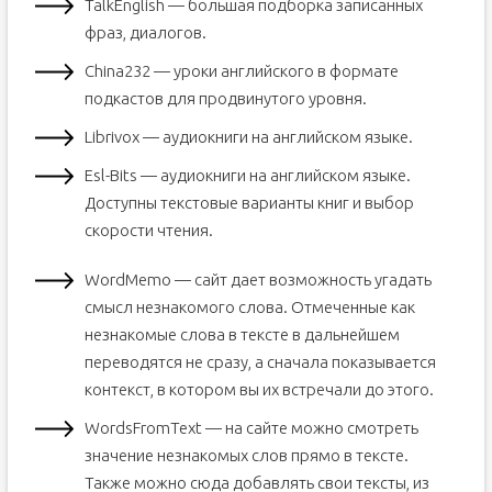
TalkEnglish — большая подборка записанных
фраз, диалогов.
China232 — уроки английского в формате
подкастов для продвинутого уровня.
Librivox — аудиокниги на английском языке.
Esl-Bits — аудиокниги на английском языке.
Доступны текстовые варианты книг и выбор
скорости чтения.
WordMemo — сайт дает возможность угадать
смысл незнакомого слова. Отмеченные как
незнакомые слова в тексте в дальнейшем
переводятся не сразу, а сначала показывается
контекст, в котором вы их встречали до этого.
WordsFromText — на сайте можно смотреть
значение незнакомых слов прямо в тексте.
Также можно сюда добавлять свои тексты, из