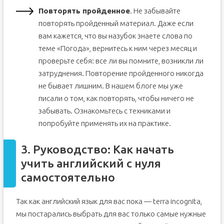
Повторять пройденное
. Не забывайте
повторять пройденный материал. Даже если
вам кажется, что вы назубок знаете слова по
теме «Погода», вернитесь к ним через месяц и
проверьте себя: все ли вы помните, возникли ли
затруднения. Повторение пройденного никогда
не бывает лишним. В нашем блоге мы уже
писали о том, как повторять, чтобы ничего не
забывать. Ознакомьтесь с техниками и
попробуйте применять их на практике.
3. Руководство: Как начать
учить английский с нуля
самостоятельно
Так как английский язык для вас пока — terra incognita,
мы постарались выбрать для вас только самые нужные