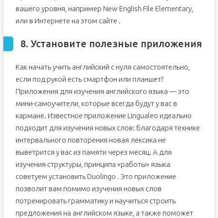
вашего уровня, например New English File Elementary,
или в Интернете на этом сайте .
8. Установите полезные приложения
Как начать учить английский с нуля самостоятельно,
если под рукой есть смартфон или планшет?
Приложения для изучения английского языка — это
мини-самоучители, которые всегда будут у вас в
кармане. Известное приложение Lingualeo идеально
подходит для изучения новых слов: благодаря технике
интервального повторения новая лексика не
выветрится у вас из памяти через месяц. А для
изучения структуры, принципа «работы» языка
советуем установить Duolingo . Это приложение
позволит вам помимо изучения новых слов
потренировать грамматику и научиться строить
предложения на английском языке, а также поможет