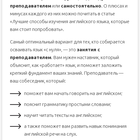
преподавателем
или
самостоятельно
. О плюсах и
минусах каждого из них можно почитать в статье
«Лучшие способы изучения английского языка, которые
вам стоит попробовать».
Самый оптимальный вариант для тех, кто собирается
осваивать язык «с нуля», — это
занятия с
преподавателем
. Вам нужен наставник, который
объяснит, как «работает» язык, и поможет заложить
крепкий фундамент ваших знаний. Преподаватель —
ваш собеседник, который:
поможет вам начать говорить на английском;
пояснит грамматику простыми словами;
научит читать тексты на английском;
а также поможет вам развить навык понимания
английской речи на слух.