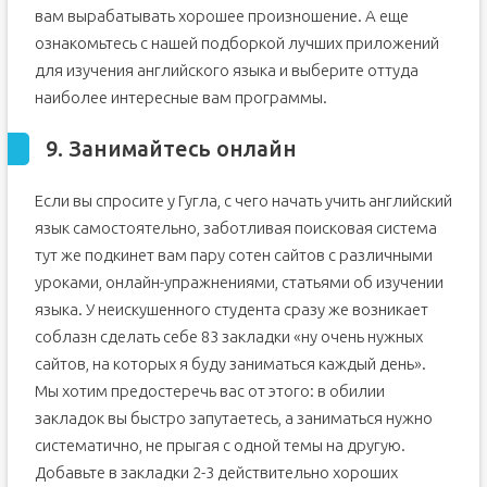
вам вырабатывать хорошее произношение. А еще
ознакомьтесь с нашей подборкой лучших приложений
для изучения английского языка и выберите оттуда
наиболее интересные вам программы.
9. Занимайтесь онлайн
Если вы спросите у Гугла, с чего начать учить английский
язык самостоятельно, заботливая поисковая система
тут же подкинет вам пару сотен сайтов с различными
уроками, онлайн-упражнениями, статьями об изучении
языка. У неискушенного студента сразу же возникает
соблазн сделать себе 83 закладки «ну очень нужных
сайтов, на которых я буду заниматься каждый день».
Мы хотим предостеречь вас от этого: в обилии
закладок вы быстро запутаетесь, а заниматься нужно
систематично, не прыгая с одной темы на другую.
Добавьте в закладки 2-3 действительно хороших