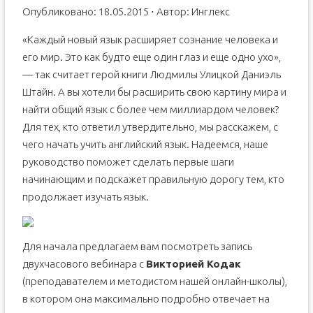
Опубликовано: 18.05.2015 ⋅ Автор: Инглекс
«Каждый новый язык расширяет сознание человека и
его мир. Это как будто еще один глаз и еще одно ухо»,
— так считает герой книги Людмилы Улицкой Даниэль
Штайн. А вы хотели бы расширить свою картину мира и
найти общий язык с более чем миллиардом человек?
Для тех, кто ответил утвердительно, мы расскажем, с
чего начать учить английский язык. Надеемся, наше
руководство поможет сделать первые шаги
начинающим и подскажет правильную дорогу тем, кто
продолжает изучать язык.
Для начала предлагаем вам посмотреть запись
двухчасового вебинара с
Викторией Кодак
(преподавателем и методистом нашей онлайн-школы),
в котором она максимально подробно отвечает на