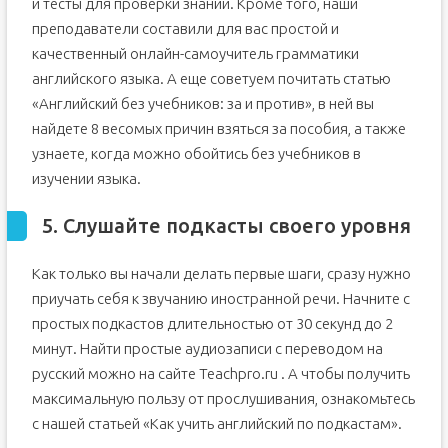
и тесты для проверки знаний. Кроме того, наши
преподаватели составили для вас простой и
качественный онлайн-самоучитель грамматики
английского языка. А еще советуем почитать статью
«Английский без учебников: за и против», в ней вы
найдете 8 весомых причин взяться за пособия, а также
узнаете, когда можно обойтись без учебников в
изучении языка.
5. Слушайте подкасты своего уровня
Как только вы начали делать первые шаги, сразу нужно
приучать себя к звучанию иностранной речи. Начните с
простых подкастов длительностью от 30 секунд до 2
минут. Найти простые аудиозаписи с переводом на
русский можно на сайте Teachpro.ru . А чтобы получить
максимальную пользу от прослушивания, ознакомьтесь
с нашей статьей «Как учить английский по подкастам».