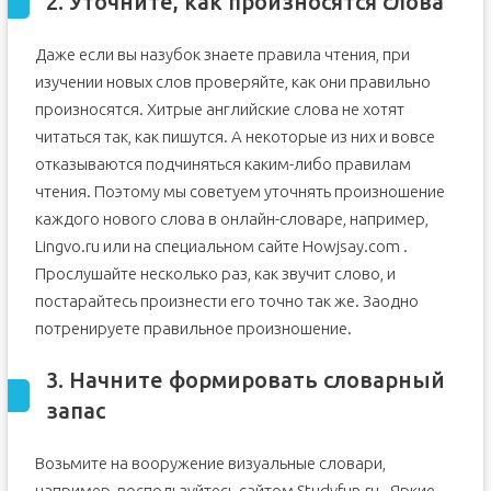
2. Уточните, как произносятся слова
Даже если вы назубок знаете правила чтения, при
изучении новых слов проверяйте, как они правильно
произносятся. Хитрые английские слова не хотят
читаться так, как пишутся. А некоторые из них и вовсе
отказываются подчиняться каким-либо правилам
чтения. Поэтому мы советуем уточнять произношение
каждого нового слова в онлайн-словаре, например,
Lingvo.ru или на специальном сайте Howjsay.com .
Прослушайте несколько раз, как звучит слово, и
постарайтесь произнести его точно так же. Заодно
потренируете правильное произношение.
3. Начните формировать словарный
запас
Возьмите на вооружение визуальные словари,
например, воспользуйтесь сайтом Studyfun.ru . Яркие