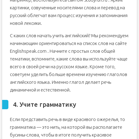
картинки, озвученные носителями слова и перевод на
русский облегчат вам процесс изучения и запоминания
новой лексики.
С каких слов начать учить английский? Мы рекомендуем
начинающим ориентироваться на список слов на сайте
Englishspeak.com . Начните с простых слов общей
тематики, вспомните, какие слова вы используйте чаще
всего в своей речи на русском языке. Кроме того,
советуем уделить больше времени изучению глаголов
английского языка. Именно глагол делает речь
динамичной и естественной.
4. Учите грамматику
Если представить речь в виде красивого ожерелья, то
грамматика — это нить, на которой вы располагаете
бусины-слова, чтобы в итоге получить красивое