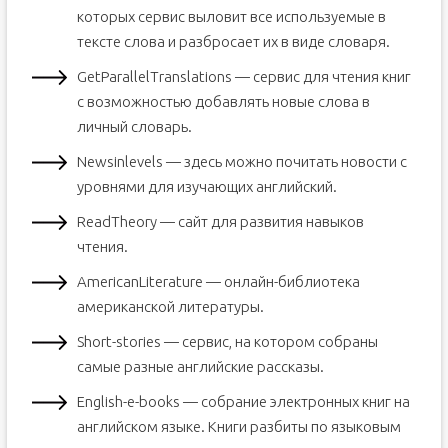
которых сервис выловит все используемые в
тексте слова и разбросает их в виде словаря.
GetParallelTranslations — сервис для чтения книг
с возможностью добавлять новые слова в
личный словарь.
Newsinlevels — здесь можно почитать новости с
уровнями для изучающих английский.
ReadTheory — сайт для развития навыков
чтения.
AmericanLiterature — онлайн-библиотека
американской литературы.
Short-stories — сервис, на котором собраны
самые разные английские рассказы.
English-e-books — собрание электронных книг на
английском языке. Книги разбиты по языковым