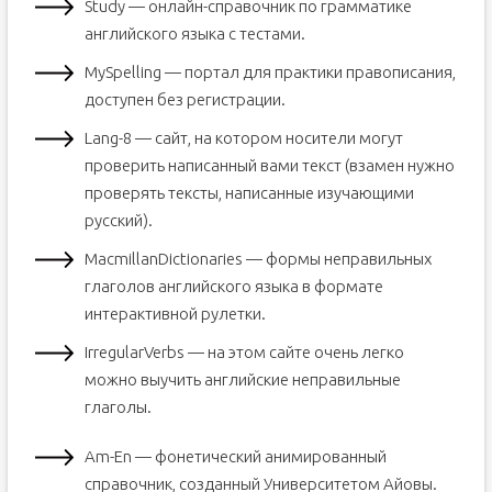
Study — онлайн-справочник по грамматике
английского языка с тестами.
MySpelling — портал для практики правописания,
доступен без регистрации.
Lang-8 — сайт, на котором носители могут
проверить написанный вами текст (взамен нужно
проверять тексты, написанные изучающими
русский).
MacmillanDictionaries — формы неправильных
глаголов английского языка в формате
интерактивной рулетки.
IrregularVerbs — на этом сайте очень легко
можно выучить английские неправильные
глаголы.
Am-En — фонетический анимированный
справочник, созданный Университетом Айовы.