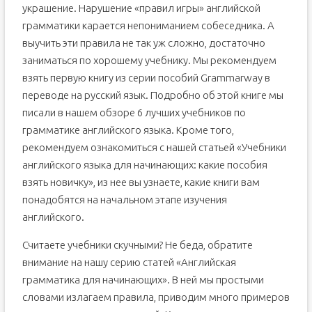
украшение. Нарушение «правил игры» английской
грамматики карается непониманием собеседника. А
выучить эти правила не так уж сложно, достаточно
заниматься по хорошему учебнику. Мы рекомендуем
взять первую книгу из серии пособий Grammarway в
переводе на русский язык. Подробно об этой книге мы
писали в нашем обзоре 6 лучших учебников по
грамматике английского языка. Кроме того,
рекомендуем ознакомиться с нашей статьей «Учебники
английского языка для начинающих: какие пособия
взять новичку», из нее вы узнаете, какие книги вам
понадобятся на начальном этапе изучения
английского.
Считаете учебники скучными? Не беда, обратите
внимание на нашу серию статей «Английская
грамматика для начинающих». В ней мы простыми
словами излагаем правила, приводим много примеров