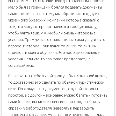
На тот момент я был еще неподготовленным, вообще
мало был за границей и боялся подавать документы
самостоятельно, поэтому мы обратились в одну из
украинских (киевских) компаний, которые сказали о
том, что могут отправить меня в языковую школу,
чтобы учить язык. И у них были очень интересные
условия. Прежде всего я заплатил за сами услуги – это
первое. И второе – они взяли то ли 5%, то ли 10%
стоимости моего обучения. Это вообще кабальные
условия. Если кто-то вам такое предлагает, не
соглашайтесь.
Если ехать на небольшой срок учебы в языковой школе,
то достаточно это сделать по обычной туристической
визе. Поэтому пакет документов, с одной стороны,
простой, а с другой – все равно нужно бегать и готовить
сами бланки, выписки из пенсионных фондов, брать
справки у работодателя, заверять и переводить
дипломы и так далее. Ну, за нас все переводы сделала