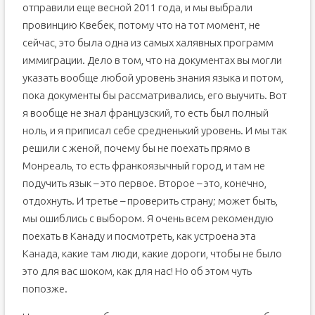
отправили еще весной 2011 года, и мы выбрали
провинцию Квебек, потому что на тот момент, не
сейчас, это была одна из самых халявных программ
иммиграции. Дело в том, что на документах вы могли
указать вообще любой уровень знания языка и потом,
пока документы бы рассматривались, его выучить. Вот
я вообще не знал французский, то есть был полный
ноль, и я приписал себе средненький уровень. И мы так
решили с женой, почему бы не поехать прямо в
Монреаль, то есть франкоязычный город, и там не
подучить язык – это первое. Второе – это, конечно,
отдохнуть. И третье – проверить страну; может быть,
мы ошиблись с выбором. Я очень всем рекомендую
поехать в Канаду и посмотреть, как устроена эта
Канада, какие там люди, какие дороги, чтобы не было
это для вас шоком, как для нас! Но об этом чуть
попозже.