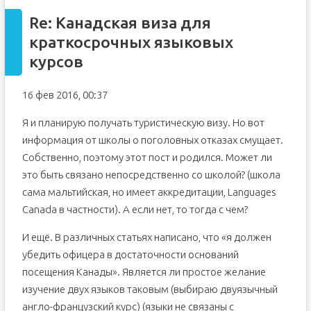
Re: Канадская виза для
краткосрочных языковых
курсов
16 фев 2016, 00:37
Я и планирую получать туристическую визу. Но вот
информация от школы о поголовных отказах смущает.
Собственно, поэтому этот пост и родился. Может ли
это быть связано непосредственно со школой? (школа
сама мальтийская, но имеет аккредитации, Languages
Canada в частности). А если нет, то тогда с чем?
И ещё. В различных статьях написано, что «я должен
убедить офицера в достаточности оснований
посещения Канады». Является ли простое желание
изучение двух языков таковым (выбираю двуязычный
англо-французский курс) (языки не связаны с