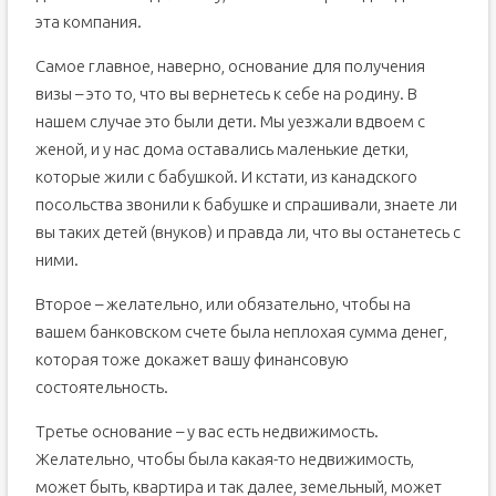
эта компания.
Самое главное, наверно, основание для получения
визы – это то, что вы вернетесь к себе на родину. В
нашем случае это были дети. Мы уезжали вдвоем с
женой, и у нас дома оставались маленькие детки,
которые жили с бабушкой. И кстати, из канадского
посольства звонили к бабушке и спрашивали, знаете ли
вы таких детей (внуков) и правда ли, что вы останетесь с
ними.
Второе – желательно, или обязательно, чтобы на
вашем банковском счете была неплохая сумма денег,
которая тоже докажет вашу финансовую
состоятельность.
Третье основание – у вас есть недвижимость.
Желательно, чтобы была какая-то недвижимость,
может быть, квартира и так далее, земельный, может