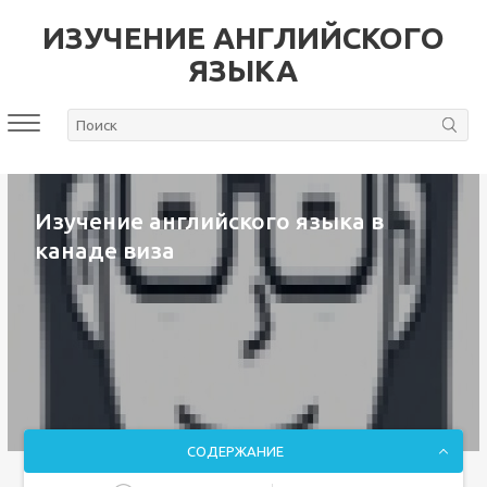
ИЗУЧЕНИЕ АНГЛИЙСКОГО
ЯЗЫКА
Изучение английского языка в
канаде виза
СОДЕРЖАНИЕ