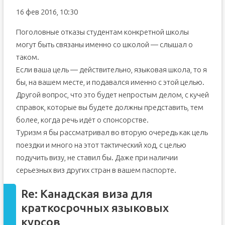
16 фев 2016, 10:30
Поголовные отказы студентам конкретной школы
могут быть связаны именно со школой — слышал о
таком.
Если ваша цель — действительно, языковая школа, то я
бы, на вашем месте, и подавался именно с этой целью.
Другой вопрос, что это будет непростым делом, с кучей
справок, которые вы будете должны представить, тем
более, когда речь идёт о спонсорстве.
Туризм я бы рассматривал во вторую очередь как цель
поездки и много на этот тактический ход, с целью
подучить визу, не ставил бы. Даже при наличии
серьезных виз других стран в вашем паспорте.
Re: Канадская виза для
краткосрочных языковых
курсов