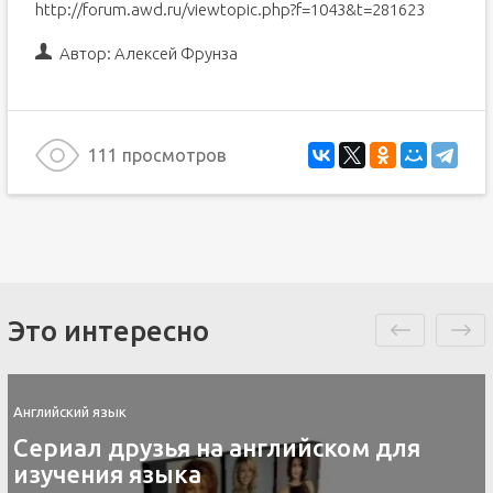
http://forum.awd.ru/viewtopic.php?f=1043&t=281623
Автор:
Алексей Фрунза
111 просмотров
Это интересно
Английский язык
Сериал друзья на английском для
изучения языка