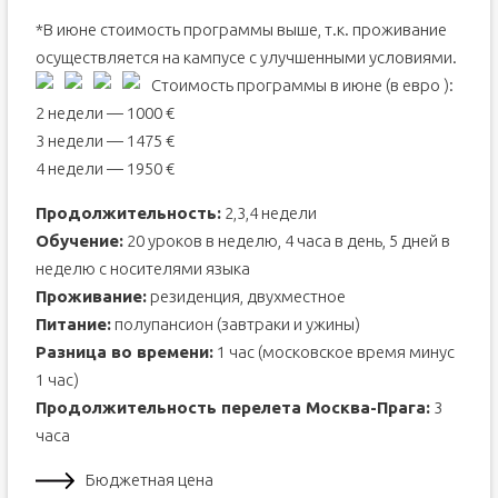
*В июне стоимость программы выше, т.к. проживание
осуществляется на кампусе с улучшенными условиями.
Стоимость программы в июне (в евро
):
2 недели — 1000 €
3 недели — 1475 €
4 недели — 1950 €
Продолжительность:
2,3,4 недели
Обучение:
20 уроков в неделю, 4 часа в день, 5 дней в
неделю с носителями языка
Проживание:
резиденция, двухместное
Питание:
полупансион (завтраки и ужины)
Разница во времени:
1 час (московское время минус
1 час)
Продолжительность перелета Москва-Прага:
3
часа
Бюджетная цена