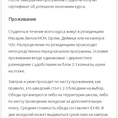
сертификат об успешном окончании курса.
Проживание
Студенты в течение всего курса живут в резиденциях
Масарик, Вилла МСМ, Орлик, Дейвице или на кампусе
ЧЗУ. Распределение по резиденциям происходит
непосредственно перед началом программы. Условия
проживания везде одинаковые – двухместное
размещение с удобствами на блок 2-3 комнаты, кухня
на этаже.
Завтрак и ужин проходят по месту проживания, как
правило, это шведский стол с 2-3 блюдами на выбор.
Обеды организуются либо на территории школы, либо
по месту проведения экскурсии за дополнительную
плату. Средняя стоимость обеда составляет €3-€6. В
дни экскурсий может выдаваться сухой паек на завтрак