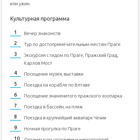
или ужин.
Культурная программа
Вечер знакомств
Тур по достопримечательным местам Праги
Экскурсия с гидом по Праге, Пражский Град,
Карлов Мост
Посещение музея, выставки
Поездка на корабле по Влтаве
Посещение знаменитого пражского зоопарка
Поездка в бассейн, на пляж
Поездка в крупнейший аквапарк Чехии
Ночная прогулка по Праге
Организация спортивных мероприятий