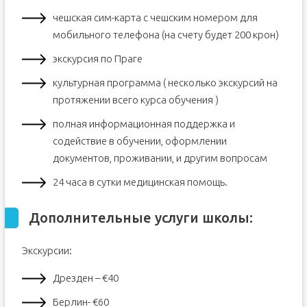
чешская сим-карта с чешским номером для
мобильного телефона (на счету будет 200 крон)
экскурсия по Праге
культурная программа ( несколько экскурсий на
протяжении всего курса обучения )
полная информационная поддержка и
содействие в обучении, оформлении
документов, проживании, и другим вопросам
24 часа в сутки медицинская помощь.
Дополнительные услуги школы:
Экскурсии:
Дрезден – €40
Берлин- €60