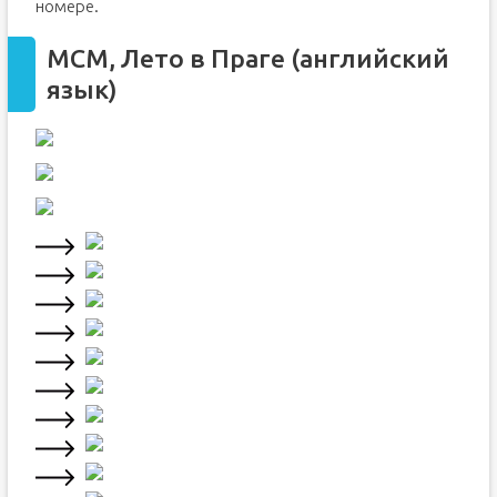
номере.
МСМ, Лето в Праге (английский
язык)