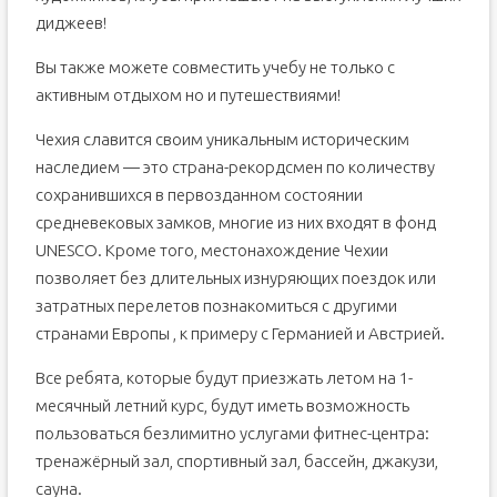
диджеев!
Вы также можете совместить учебу не только с
активным отдыхом но и путешествиями!
Чехия славится своим уникальным историческим
наследием — это страна-рекордсмен по количеству
сохранившихся в первозданном состоянии
средневековых замков, многие из них входят в фонд
UNESCO. Кроме того, местонахождение Чехии
позволяет без длительных изнуряющих поездок или
затратных перелетов познакомиться с другими
странами Европы , к примеру с Германией и Австрией.
Все ребята, которые будут приезжать летом на 1-
месячный летний курс, будут иметь возможность
пользоваться безлимитно услугами фитнес-центра:
тренажёрный зал, спортивный зал, бассейн, джакузи,
сауна.