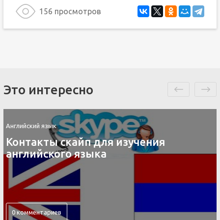
156 просмотров
Это интересно
Английский язык
ля изучения
Раскраски карт
а
английского
0 комментариев