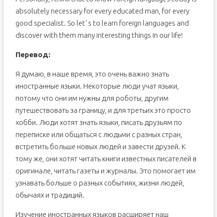
absolutely necessary for every educated man, for every
good specialist. So let`s to learn foreign languages and
discover with them many interesting things in our life!
Перевод:
Я думаю, в наше время, это очень важно знать
иностранные языки. Некоторые люди учат языки,
потому что они им нужны для роботы, другим
путешествовать за границу, и для третьих это просто
хобби. Люди хотят знать языки, писать друзьям по
переписке или общаться с людьми с разных стран,
встретить больше новых людей и завести друзей. К
тому же, они хотят читать книги известных писателей в
оригинале, читать газеты и журналы. Это помогает им
узнавать больше о разных событиях, жизни людей,
обычаях и традиций.
Изучение иностранных языков расширяет наш