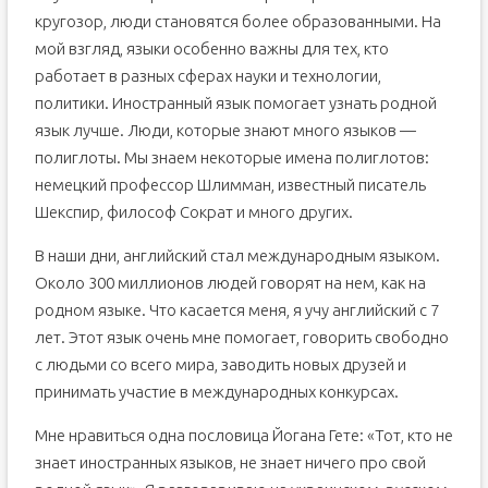
кругозор, люди становятся более образованными. На
мой взгляд, языки особенно важны для тех, кто
работает в разных сферах науки и технологии,
политики. Иностранный язык помогает узнать родной
язык лучше. Люди, которые знают много языков —
полиглоты. Мы знаем некоторые имена полиглотов:
немецкий профессор Шлимман, известный писатель
Шекспир, философ Сократ и много других.
В наши дни, английский стал международным языком.
Около 300 миллионов людей говорят на нем, как на
родном языке. Что касается меня, я учу английский с 7
лет. Этот язык очень мне помогает, говорить свободно
с людьми со всего мира, заводить новых друзей и
принимать участие в международных конкурсах.
Мне нравиться одна пословица Йогана Гете: «Тот, кто не
знает иностранных языков, не знает ничего про свой