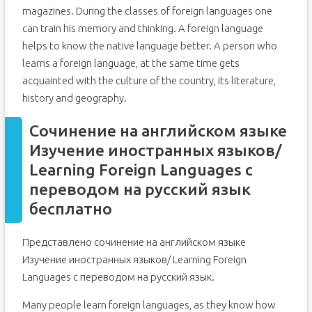
magazines. During the classes of foreign languages one
can train his memory and thinking. A foreign language
helps to know the native language better. A person who
learns a foreign language, at the same time gets
acquainted with the culture of the country, its literature,
history and geography.
Сочинение на английском языке
Изучение иностранных языков/
Learning Foreign Languages с
переводом на русский язык
бесплатно
Представлено сочинение на английском языке
Изучение иностранных языков/ Learning Foreign
Languages с переводом на русский язык.
Many people learn foreign languages, as they know how