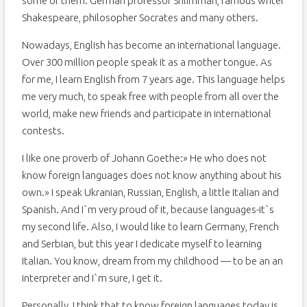
some of them: German professor Shlimman, famous writer
Shakespeare, philosopher Socrates and many others.
Nowadays, English has become an international language.
Over 300 million people speak it as a mother tongue. As
for me, I learn English from 7 years age. This language helps
me very much, to speak free with people from all over the
world, make new friends and participate in international
contests.
I like one proverb of Johann Goethe:» He who does not
know foreign languages does not know anything about his
own.» I speak Ukranian, Russian, English, a little Italian and
Spanish. And I`m very proud of it, because languages-it`s
my second life. Also, I would like to learn Germany, French
and Serbian, but this year I dedicate myself to learning
Italian. You know, dream from my childhood — to be an an
interpreter and I`m sure, I get it.
Personally, I think that to know foreign languages today is