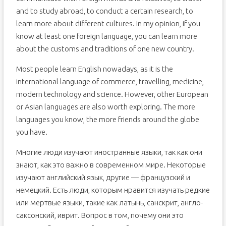
and to study abroad, to conduct a certain research, to
learn more about different cultures. In my opinion, if you
know at least one foreign language, you can learn more
about the customs and traditions of one new country.
Most people learn English nowadays, as it is the
international language of commerce, travelling, medicine,
modern technology and science. However, other European
or Asian languages are also worth exploring. The more
languages you know, the more friends around the globe
you have.
Многие люди изучают иностранные языки, так как они
знают, как это важно в современном мире. Некоторые
изучают английский язык, другие — французский и
немецкий. Есть люди, которым нравится изучать редкие
или мертвые языки, такие как латынь, санскрит, англо-
саксонский, иврит. Вопрос в том, почему они это