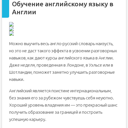
Обучение английскому языку в
Англии
Можно выучить весь англо-русский словарь наизусть,
но это не даст такого эффекта в усвоении разговорных
навыков, как дают курсы английского языка в Англии.
Даже неделя, проведенная в Лондоне, в Уэльсе или в
Шотландии, поможет заметно улучшить разговорные
навыки.
Английский является поистине интернациональным,
без знания его за рубежом чувствуешь себя неуютно.
Хороший уровень владения им — это прекрасный шанс
получить образование за границей и построить
успешную карьеру.