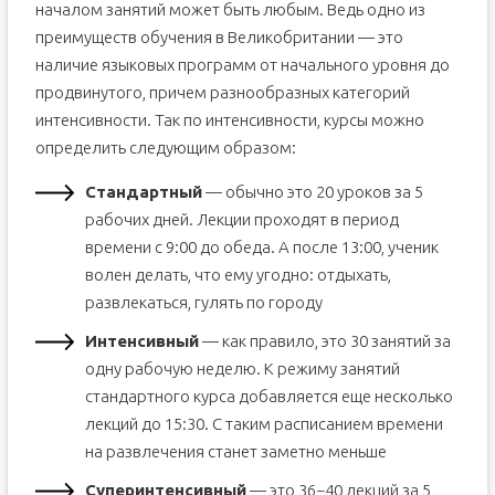
началом занятий может быть любым. Ведь одно из
преимуществ обучения в Великобритании — это
наличие языковых программ от начального уровня до
продвинутого, причем разнообразных категорий
интенсивности. Так по интенсивности, курсы можно
определить следующим образом:
Стандартный
— обычно это 20 уроков за 5
рабочих дней. Лекции проходят в период
времени с 9:00 до обеда. А после 13:00, ученик
волен делать, что ему угодно: отдыхать,
развлекаться, гулять по городу
Интенсивный
— как правило, это 30 занятий за
одну рабочую неделю. К режиму занятий
стандартного курса добавляется еще несколько
лекций до 15:30. С таким расписанием времени
на развлечения станет заметно меньше
Суперинтенсивный
— это 36−40 лекций за 5