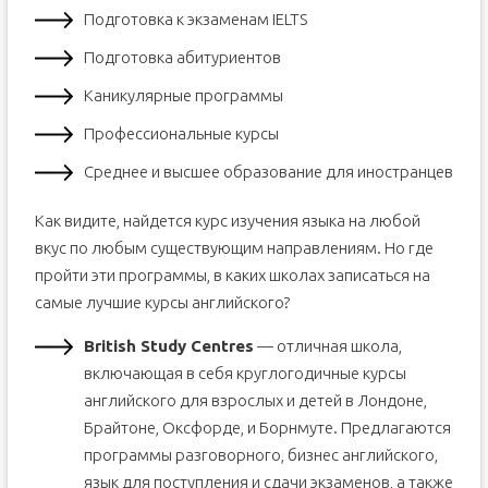
Подготовка к экзаменам IELTS
Подготовка абитуриентов
Каникулярные программы
Профессиональные курсы
Среднее и высшее образование для иностранцев
Как видите, найдется курс изучения языка на любой
вкус по любым существующим направлениям. Но где
пройти эти программы, в каких школах записаться на
самые лучшие курсы английского?
British Study Centres
— отличная школа,
включающая в себя круглогодичные курсы
английского для взрослых и детей в Лондоне,
Брайтоне, Оксфорде, и Борнмуте. Предлагаются
программы разговорного, бизнес английского,
язык для поступления и сдачи экзаменов, а также