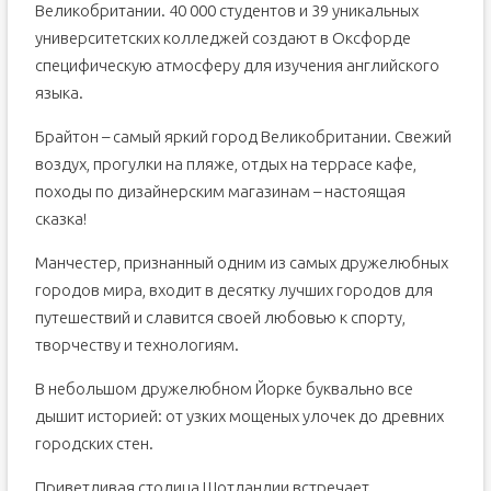
Великобритании. 40 000 студентов и 39 уникальных
университетских колледжей создают в Оксфорде
специфическую атмосферу для изучения английского
языка.
Брайтон – самый яркий город Великобритании. Свежий
воздух, прогулки на пляже, отдых на террасе кафе,
походы по дизайнерским магазинам – настоящая
сказка!
Манчестер, признанный одним из самых дружелюбных
городов мира, входит в десятку лучших городов для
путешествий и славится своей любовью к спорту,
творчеству и технологиям.
В небольшом дружелюбном Йорке буквально все
дышит историей: от узких мощеных улочек до древних
городских стен.
Приветливая столица Шотландии встречает