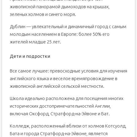
живописной панорамой дымоходов на крышах,
зеленых холмов и синего моря.
Дублин — увлекательный и динамичный город с самым
молодым населением в Европе: более 50% его
жителей младше 25 лет.
Дети и подростки
Все самое лучшее: превосходные условия для изучения
английского языка и веселое времяпровождение в
живописной английской сельской местности.
Школа идеально расположена для посещения многих
исторических достопримечательностей Англии,
включая Оксфорд, Стратфорд-на-Эйвоне и Бат.
Колледж, расположенный вблизи от холмов Котсуолд,
Бата и города Стратфорд-на-Эйвоне, является