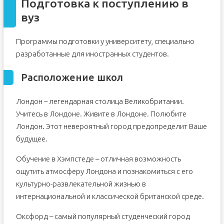
Подготовка к поступлению в
вуз
Программы подготовки у университету, специально
разработанные для иностранных студентов.
Расположение школ
Лондон – легендарная столица Великобритании.
Учитесь в Лондоне. Живите в Лондоне. Полюбите
Лондон. Этот невероятный город предопределит Ваше
будущее.
Обучение в Хэмпстеде – отличная возможность
ощутить атмосферу Лондона и познакомиться с его
культурно-развлекательной жизнью в
интернациональной и классической британской среде.
Оксфорд – самый популярный студенческий город