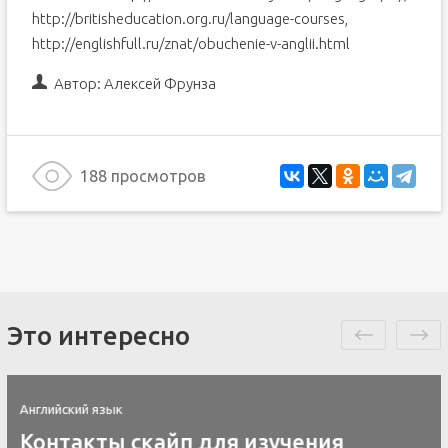
http://britisheducation.org.ru/language-courses,
http://englishfull.ru/znat/obuchenie-v-anglii.html
Автор:
Алексей Фрунза
188 просмотров
Это интересно
Английский язык
Контакты скайп для изучения