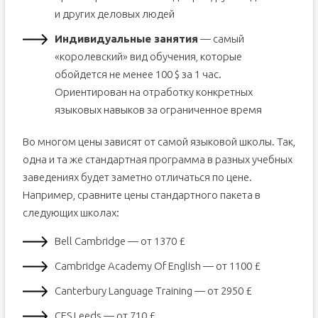
и других деловых людей
Индивидуальные занятия
— самый
«королевский» вид обучения, которые
обойдется не менее 100 $ за 1 час.
Ориентирован на отработку конкретных
языковых навыков за ограниченное время
Во многом цены зависят от самой языковой школы. Так,
одна и та же стандартная программа в разных учебных
заведениях будет заметно отличаться по цене.
Например, сравните цены стандартного пакета в
следующих школах:
Bell Cambridge — от 1370 £
Cambridge Academy Of English — от 1100 £
Canterbury Language Training — от 2950 £
CES Leeds — от 710 £