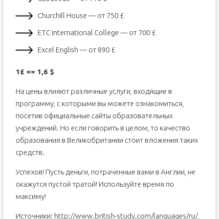
Churchill House — от 750 £
ETC International College — от 700 £
Excel English — от 890 £
1£ == 1,6 $
На цены влияют различные услуги, входящие в
программу, с которыми вы можете ознакомиться,
посетив официальные сайты образовательных
учреждений. Но если говорить в целом, то качество
образования в Великобритании стоит вложения таких
средств.
Успехов! Пусть деньги, потраченные вами в Англии, не
окажутся пустой тратой! Используйте время по
максиму!
Источники: http://www.british-study.com/languages/ru/,