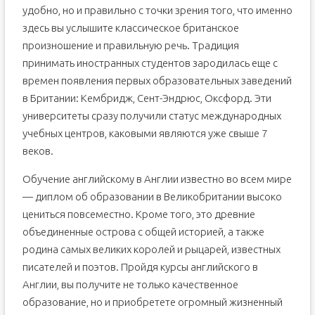
удобно, но и правильно с точки зрения того, что именно
здесь вы услышите классическое британское
произношение и правильную речь. Традиция
принимать иностранных студентов зародилась еще с
времен появления первых образовательных заведений
в Британии: Кембридж, Сент-Эндрюс, Оксфорд. Эти
университеты сразу получили статус международных
учебных центров, каковыми являются уже свыше 7
веков.
Обучение английскому в Англии известно во всем мире
— диплом об образовании в Великобритании высоко
цениться повсеместно. Кроме того, это древние
объединенные острова с общей историей, а также
родина самых великих королей и рыцарей, известных
писателей и поэтов. Пройдя курсы английского в
Англии, вы получите не только качественное
образование, но и приобретете огромный жизненный