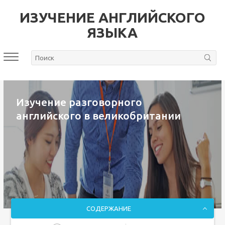
ИЗУЧЕНИЕ АНГЛИЙСКОГО
ЯЗЫКА
Изучение разговорного
английского в великобритании
СОДЕРЖАНИЕ