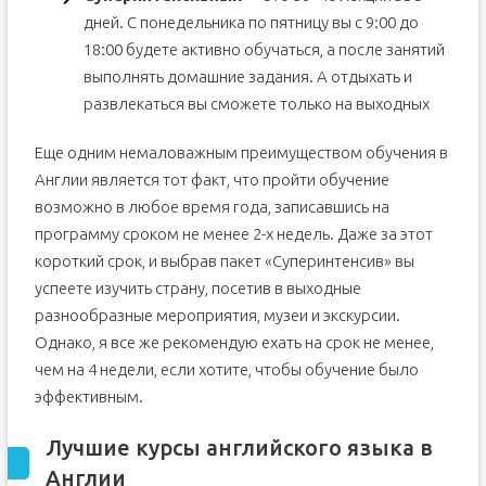
дней. С понедельника по пятницу вы с 9:00 до
18:00 будете активно обучаться, а после занятий
выполнять домашние задания. А отдыхать и
развлекаться вы сможете только на выходных
Еще одним немаловажным преимуществом обучения в
Англии является тот факт, что пройти обучение
возможно в любое время года, записавшись на
программу сроком не менее 2-х недель. Даже за этот
короткий срок, и выбрав пакет «Суперинтенсив» вы
успеете изучить страну, посетив в выходные
разнообразные мероприятия, музеи и экскурсии.
Однако, я все же рекомендую ехать на срок не менее,
чем на 4 недели, если хотите, чтобы обучение было
эффективным.
Лучшие курсы английского языка в
Англии