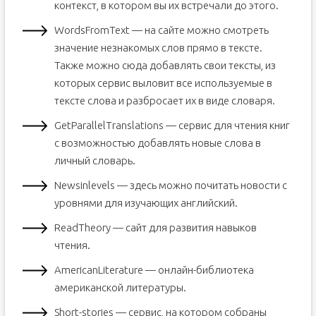
контекст, в котором вы их встречали до этого.
WordsFromText — на сайте можно смотреть
значение незнакомых слов прямо в тексте.
Также можно сюда добавлять свои тексты, из
которых сервис выловит все используемые в
тексте слова и разбросает их в виде словаря.
GetParallelTranslations — сервис для чтения книг
с возможностью добавлять новые слова в
личный словарь.
Newsinlevels — здесь можно почитать новости с
уровнями для изучающих английский.
ReadTheory — сайт для развития навыков
чтения.
AmericanLiterature — онлайн-библиотека
американской литературы.
Short-stories — сервис, на котором собраны