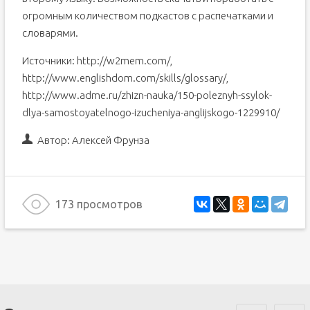
огромным количеством подкастов с распечатками и
словарями.
Источники: http://w2mem.com/,
http://www.englishdom.com/skills/glossary/,
http://www.adme.ru/zhizn-nauka/150-poleznyh-ssylok-
dlya-samostoyatelnogo-izucheniya-anglijskogo-1229910/
Автор:
Алексей Фрунза
173 просмотров