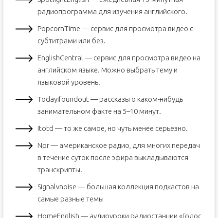
радиопрограмма для изучения английского.
PopcornTime — сервис для просмотра видео с
субтитрами или без.
EnglishCentral — сервис для просмотра видео на
английском языке. Можно выбрать тему и
языковой уровень.
Todayifoundout — рассказы о каком-нибудь
занимательном факте на 5–10 минут.
Itotd — то же самое, но чуть менее серьезно.
Npr — американское радио, для многих передач
в течение суток после эфира выкладываются
транскрипты.
Signalvnoise — большая коллекция подкастов на
самые разные темы
HomeEnglish — аудиоуроки радиостанции «Голос