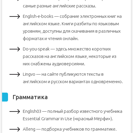
самые разные английские рассказы.
English-e-books — собрание электронных книг на
английском языке. Книги разбиты по языковым
уровням, доступны для скачивания в различных
форматах и чтения онлайн.
Do-you-speak — здесь множество коротких
рассказов на английском языке, некоторые из
них снабжены аудиоверсиями.
Lingvo — на сайте публикуются тексты в
английском и русском вариантах одновременно.
Грамматика
English03 — полный разбор известного учебника
Essential Grammar in Use («красный Мёрфи»).
Alleng — подборка учебников по грамматике.