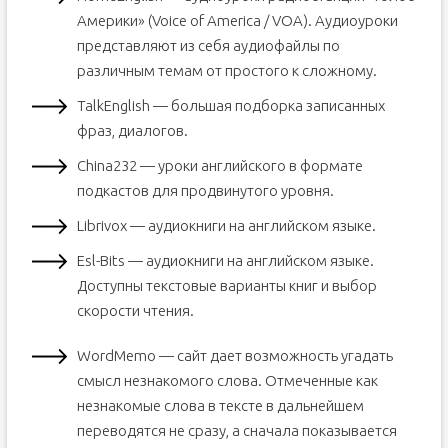
Америки» (Voice of America / VOA). Аудиоуроки
представляют из себя аудиофайлы по
различным темам от простого к сложному.
TalkEnglish — большая подборка записанных
фраз, диалогов.
China232 — уроки английского в формате
подкастов для продвинутого уровня.
Librivox — аудиокниги на английском языке.
Esl-Bits — аудиокниги на английском языке.
Доступны текстовые варианты книг и выбор
скорости чтения.
WordMemo — сайт дает возможность угадать
смысл незнакомого слова. Отмеченные как
незнакомые слова в тексте в дальнейшем
переводятся не сразу, а сначала показывается