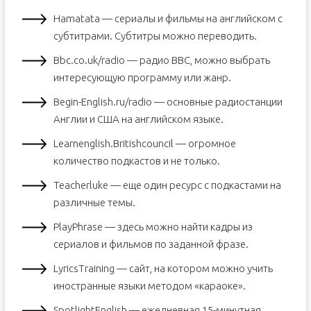
Hamatata — сериалы и фильмы на английском с
субтитрами. Субтитры можно переводить.
Bbc.co.uk/radio — радио BBC, можно выбрать
интересующую программу или жанр.
Begin-English.ru/radio — основные радиостанции
Англии и США на английском языке.
Learnenglish.Britishcouncil — огромное
количество подкастов и не только.
Teacherluke — еще один ресурс с подкастами на
различные темы.
PlayPhrase — здесь можно найти кадры из
сериалов и фильмов по заданной фразе.
LyricsTraining — сайт, на котором можно учить
иностранные языки методом «караоке».
SpotlightEnglish — ежедневная 15-минутная