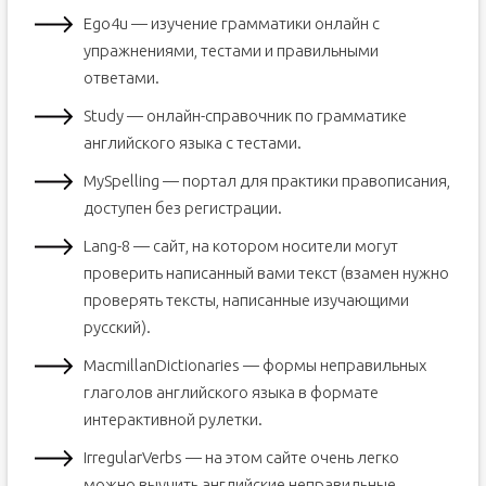
Ego4u — изучение грамматики онлайн с
упражнениями, тестами и правильными
ответами.
Study — онлайн-справочник по грамматике
английского языка с тестами.
MySpelling — портал для практики правописания,
доступен без регистрации.
Lang-8 — сайт, на котором носители могут
проверить написанный вами текст (взамен нужно
проверять тексты, написанные изучающими
русский).
MacmillanDictionaries — формы неправильных
глаголов английского языка в формате
интерактивной рулетки.
IrregularVerbs — на этом сайте очень легко
можно выучить английские неправильные