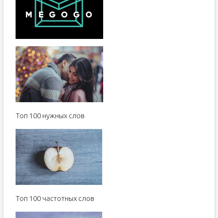
Toп 100 нужных слов
Топ 100 частотных слов