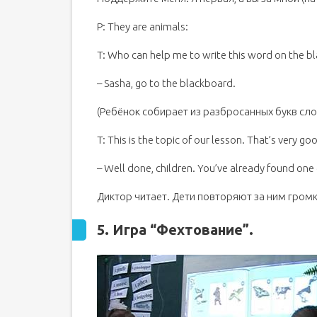
P: They are animals:
T: Who can help me to write this word on the b
– Sasha, go to the blackboard.
(Ребёнок собирает из разбросанных букв слов
T: This is the topic of our lesson. That’s very goo
– Well done, children. You’ve already found one 
Диктор читает. Дети повторяют за ним громк
5. Игра
“Фехтование
”.