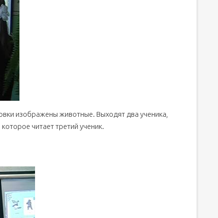
овки изображены животные. Выходят два ученика,
 которое читает третий ученик.