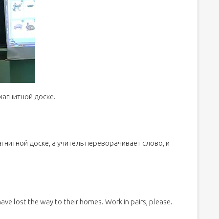
магнитной доске.
гнитной доске, а учитель переворачивает слово, и
have lost the way to their homes. Work in pairs, please.