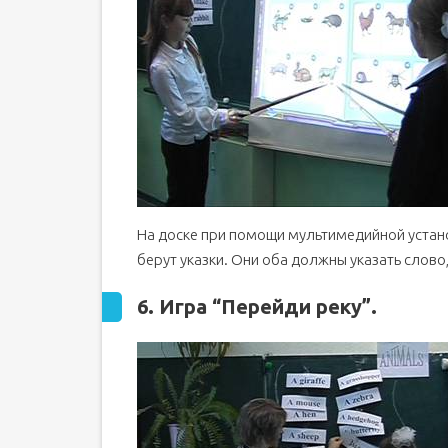
На доске при помощи мультимедийной устан
берут указки. Они оба должны указать слово,
6. Игра
“Перейди
реку
”.