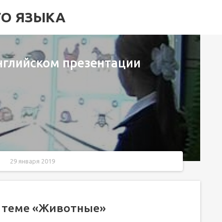
ГО ЯЗЫКА
нглийском презентации
29 января 2019
о теме «Животные»