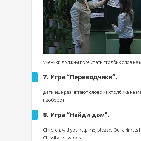
Ученики должны прочитать столбик слов на 
7. Игра “Переводчики”.
Дети ещё раз читают слово из столбика на ма
наоборот.
8. Игра
“Найди дом
”.
Children, will you help me, please. Our animals 
Classify the words.