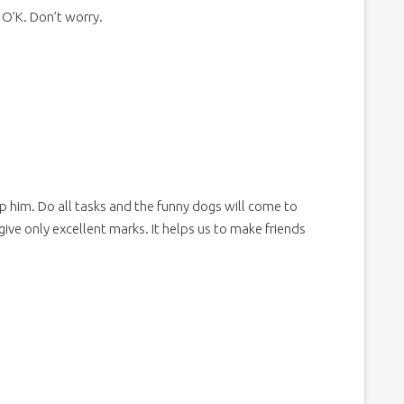
e O’K. Don’t worry.
p him. Do all tasks and the funny dogs will come to
give only excellent marks. It helps us to make friends