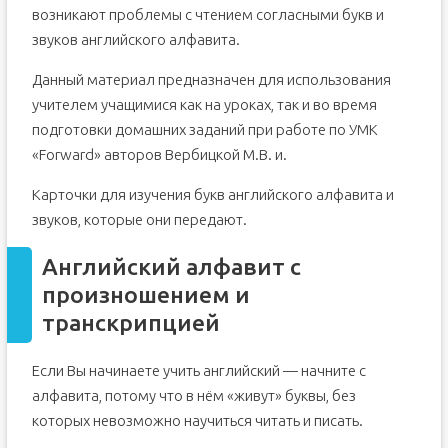
возникают проблемы с чтением согласными букв и
звуков английского алфавита.
Данный материал предназначен для использования
учителем учащимися как на уроках, так и во время
подготовки домашних заданий при работе по УМК
«Forward» авторов Вербицкой М.В. и.
Карточки для изучения букв английского алфавита и
звуков, которые они передают.
Английский алфавит с
произношением и
транскрипцией
Если Вы начинаете учить английский — начните с
алфавита, потому что в нём «живут» буквы, без
которых невозможно научиться читать и писать.