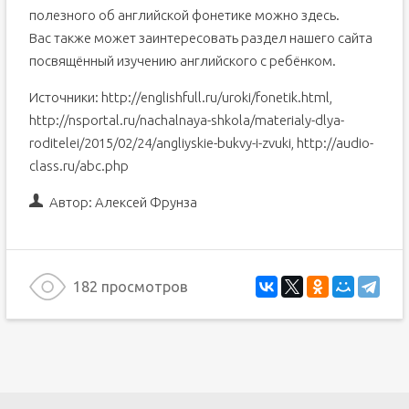
полезного об английской фонетике можно здесь.
Вас также может заинтересовать раздел нашего сайта
посвящённый изучению английского с ребёнком.
Источники: http://englishfull.ru/uroki/fonetik.html,
http://nsportal.ru/nachalnaya-shkola/materialy-dlya-
roditelei/2015/02/24/angliyskie-bukvy-i-zvuki, http://audio-
class.ru/abc.php
Автор:
Алексей Фрунза
182 просмотров