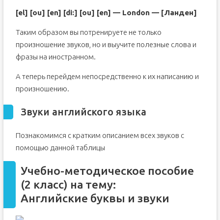
[el] [ou] [en] [di:] [ou] [en] — London — [Ланден]
Таким образом вы потренируете не только
произношение звуков, но и выучите полезные слова и
фразы на иностранном.
А теперь перейдем непосредственно к их написанию и
произношению.
Звуки английского языка
Познакомимся с кратким описанием всех звуков с
помощью данной таблицы
Учебно-методическое пособие
(2 класс) на тему:
Английские буквы и звуки