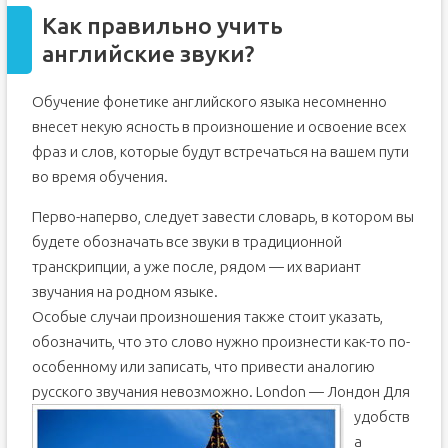
Как правильно учить
английские звуки?
Обучение фонетике английского языка несомненно
внесет некую ясность в произношение и освоение всех
фраз и слов, которые будут встречаться на вашем пути
во время обучения.
Перво-наперво, следует завести словарь, в котором вы
будете обозначать все звуки в традиционной
транскрипции, а уже после, рядом — их вариант
звучания на родном языке.
Особые случаи произношения также стоит указать,
обозначить, что это слово нужно произнести как-то по-
особенному или записать, что привести аналогию
русского звучания невозможно.
London — Лондон Для
удобств
а