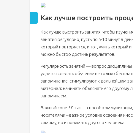
Как лучше построить проц
Как лучше выстроить занятия, чтобы изучен
занятия регулярно, пусть по 5-10 минут в де
который повторяется, и тот, учить который ин
можно быстро достичь результатов.
Регулярность занятий — вопрос дисциплины 
удается сделать обучение не только беспла
запоминание, стимулируют к дальнейшим за
материал: начинать объяснять его другому 
запоминаем.
Важный совет! Язык — способ коммуникации, 
носителями – важное условие освоения инос
самому, но и понимать другого человека.