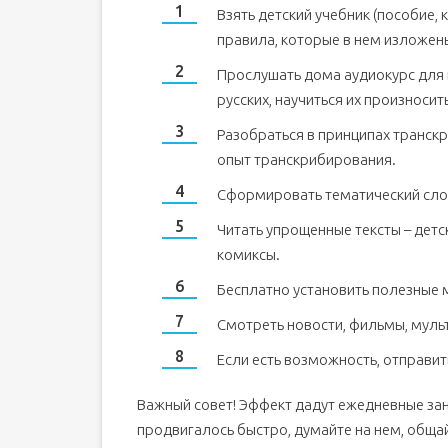
Взять детский учебник (пособие, 
правила, которые в нем изложены
Прослушать дома аудиокурс для н
русских, научиться их произносить
Разобраться в принципах транскр
опыт транскрибирования.
Сформировать тематический сло
Читать упрощенные тексты – детс
комиксы.
Бесплатно установить полезные
Смотреть новости, фильмы, муль
Если есть возможность, отправит
Важный совет! Эффект дадут ежедневные зан
продвигалось быстро, думайте на нем, общайт