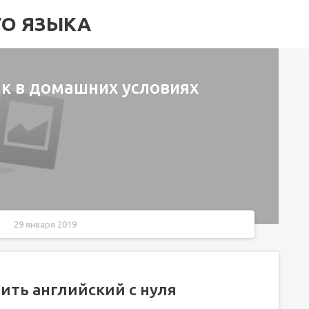
ГО ЯЗЫКА
ык в домашних условиях
29 января 2019
я
ить английский с нуля
риалы