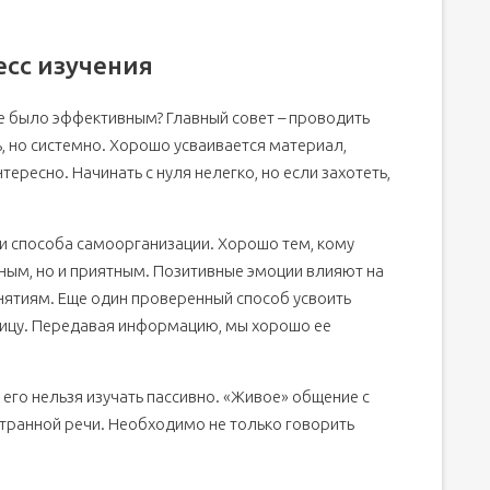
есс изучения
ие было эффективным? Главный совет – проводить
нь, но системно. Хорошо усваивается материал,
тересно. Начинать с нуля нелегко, но если захотеть,
и способа самоорганизации. Хорошо тем, кому
тным, но и приятным. Позитивные эмоции влияют на
нятиям. Еще один проверенный способ усвоить
лицу. Передавая информацию, мы хорошо ее
его нельзя изучать пассивно. «Живое» общение с
транной речи. Необходимо не только говорить