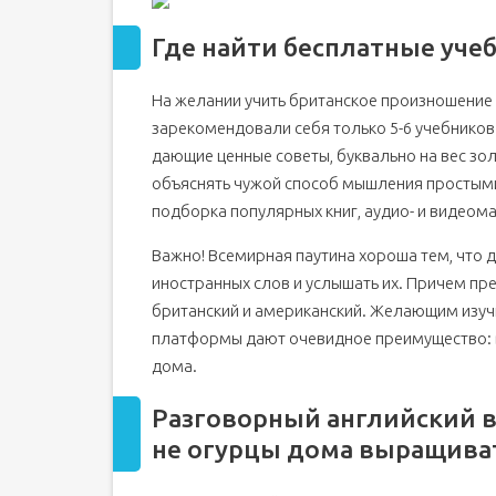
Где найти бесплатные уче
На желании учить британское произношение 
зарекомендовали себя только 5-6 учебников
дающие ценные советы, буквально на вес зо
объяснять чужой способ мышления простым
подборка популярных книг, аудио- и видеом
Важно! Всемирная паутина хороша тем, что 
иностранных слов и услышать их. Причем п
британский и американский. Желающим изучи
платформы дают очевидное преимущество: в
дома.
Разговорный английский в
не огурцы дома выращив