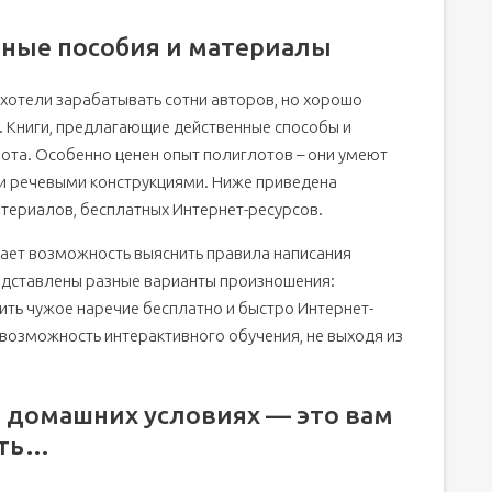
бные пособия и материалы
хотели зарабатывать сотни авторов, но хорошо
. Книги, предлагающие действенные способы и
лота. Особенно ценен опыт полиглотов – они умеют
и речевыми конструкциями. Ниже приведена
атериалов, бесплатных Интернет-ресурсов.
дает возможность выяснить правила написания
редставлены разные варианты произношения:
ть чужое наречие бесплатно и быстро Интернет-
озможность интерактивного обучения, не выходя из
 домашних условиях — это вам
ать…