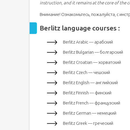
instruction, and it remains at the core of th
Внимание! Ознакомьтесь, пожалуйста, с инст
Berlitz language courses :
Berlitz Arabic — арабский
Berlitz Bulgarian — болгарский
Berlitz Croatian — хорватский
Berlitz Czech — чешский
Berlitz English — английский
Berlitz Finnish — финский
Berlitz French — французский
Berlitz German — немецкий
Berlitz Greek — греческий