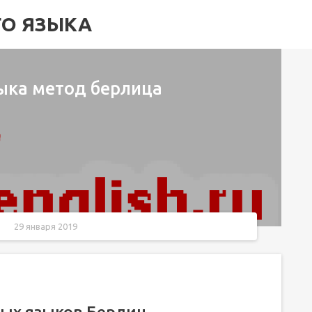
ГО ЯЗЫКА
зыка метод берлица
29 января 2019
ных языков Берлиц