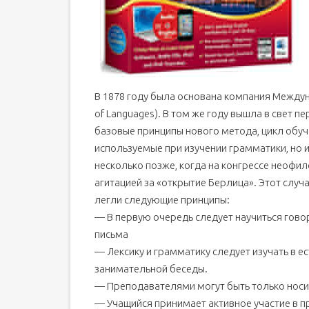
В 1878 году была основана компания Междун
of Languages). В том же году вышла в свет 
базовые принципы нового метода, цикл обуч
используемые при изучении грамматики, но 
несколько позже, когда на конгрессе неофил
агитацией за «открытие Берлица». Этот случ
легли следующие принципы:
— В первую очередь следует научиться говор
письма
— Лексику и грамматику следует изучать в е
занимательной беседы.
— Преподавателями могут быть только носи
— Учащийся принимает активное участие в п