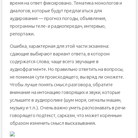
время на ответ фиксировано. Тематика монологов и
диалогов, которые будут предлагаться для
аудирования — прогноз погоды, объявления,
программы теле- и радиопередач, интервью,
репортажи.
Ошибка, характерная для этой части экзамена:
сдающие выбирают вариант ответа, в котором
содержатся слова, чаще всего звучащие в
аудиофрагменте. Но правильно ответить на вопросы,
не понимая сути происходящего, вы вряд ли сможете.
Чтобы лучше понять смысл разговора, обратите
внимание на интонацию говорящих и звуки, которые
услышите в аудиоролике (шум моря, сигналы машин,
музыку и т.п.). Очень важно уметь распознавать в речи
говорящего подтекст, сарказм, что может коренным
образом изменить смысл высказывания.