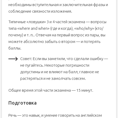
необходимы вступительная и заключительная фразы и
соблюдение связности изложения.
Типичные «ловушки» 3 и 4 частей экзамена — вопросы
типа «where and when» (где и когда), «who/why» (кто/
почему) и т. п.. Отвечая на первый вопрос из пары, вы
можете абсолютно забыть о втором — и потерять
баллы.
Совет: Если вы заметили, что сделали ошибку —
не пугайтесь. Некоторые погрешности
допустимы и не влияют на балл, главное не
растеряться и не замолчать совсем.
Общее время этой части экзамена — 15 минут.
Подготовка
Речь — это навык, и умение говорить на английском