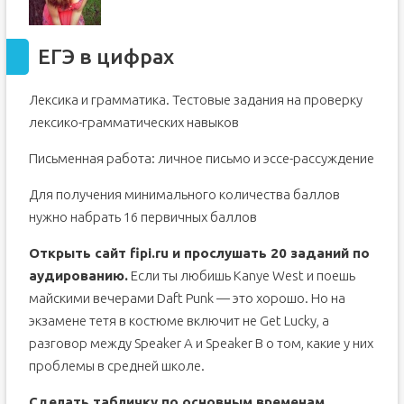
ЕГЭ в цифрах
Лексика и грамматика. Тестовые задания на проверку
лексико-грамматических навыков
Письменная работа: личное письмо и эссе-рассуждение
Для получения минимального количества баллов
нужно набрать 16 первичных баллов
Открыть сайт fipi.ru и прослушать 20 заданий по
аудированию.
Если ты любишь Kanye West и поешь
майскими вечерами Daft Punk — это хорошо. Но на
экзамене тетя в костюме включит не Get Lucky, а
разговор между Speaker A и Speaker В о том, какие у них
проблемы в средней школе.
Сделать табличку по основным временам.