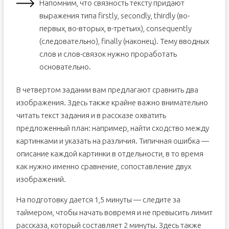
Напомним, что связность тексту придают
выражения типа firstly, secondly, thirdly (во-
первых, во-вторых, в-третьих), consequently
(следовательно), finally (наконец). Тему вводных
слов и слов-связок нужно проработать
основательно.
В четвертом задании вам предлагают сравнить два
изображения. Здесь также крайне важно внимательно
читать текст задания и в рассказе охватить
предложенный план: например, найти сходство между
картинками и указать на различия. Типичная ошибка —
описание каждой картинки в отдельности, в то время
как нужно именно сравнение, сопоставление двух
изображений.
На подготовку дается 1,5 минуты — следите за
таймером, чтобы начать вовремя и не превысить лимит
рассказа, который составляет 2 минуты. Здесь также