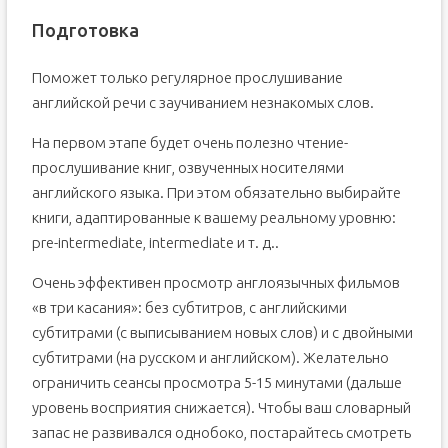
Подготовка
Поможет только регулярное прослушивание
английской речи с заучиванием незнакомых слов.
На первом этапе будет очень полезно чтение-
прослушивание книг, озвученных носителями
английского языка. При этом обязательно выбирайте
книги, адаптированные к вашему реальному уровню:
pre-intermediate, intermediate и т. д..
Очень эффективен просмотр англоязычных фильмов
«в три касания»: без субтитров, с английскими
субтитрами (с выписыванием новых слов) и с двойными
субтитрами (на русском и английском). Желательно
ограничить сеансы просмотра 5-15 минутами (дальше
уровень восприятия снижается). Чтобы ваш словарный
запас не развивался однобоко, постарайтесь смотреть