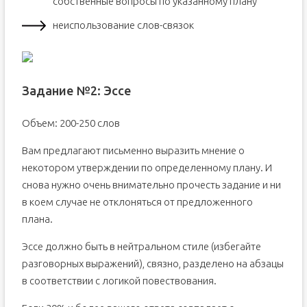
собственные вопросы по указанному плану
неиспользование слов-связок
Задание №2: Эссе
Объем: 200-250 слов
Вам предлагают письменно выразить мнение о
некотором утверждении по определенному плану. И
снова нужно очень внимательно прочесть задание и ни
в коем случае не отклоняться от предложенного
плана.
Эссе должно быть в нейтральном стиле (избегайте
разговорных выражений), связно, разделено на абзацы
в соответствии с логикой повествования.