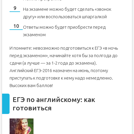
На экзамене можно будет сделать «звонок
другу» или воспользоваться шпаргалкой
Ответы можно будет приобрести перед
экзаменом
И помните: невозможно подготовиться к ЕГЭ «в ночь
перед экзаменом», начинайте хотя бы за полгода до
сдачи (а лучше — за 1-2 года до экзамена).
Английский ЕГЭ-2016 назначен на июнь, поэтому
приступать к подготовке к нему надо немедленно.
Высоких вам баллов!
ЕГЭ по английскому: как
готовиться