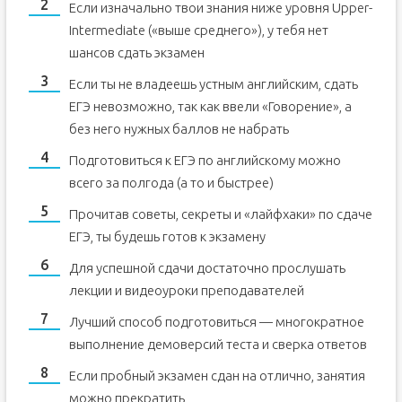
Если изначально твои знания ниже уровня Upper-
Intermediate («выше среднего»), у тебя нет
шансов сдать экзамен
Если ты не владеешь устным английским, сдать
ЕГЭ невозможно, так как ввели «Говорение», а
без него нужных баллов не набрать
Подготовиться к ЕГЭ по английскому можно
всего за полгода (а то и быстрее)
Прочитав советы, секреты и «лайфхаки» по сдаче
ЕГЭ, ты будешь готов к экзамену
Для успешной сдачи достаточно прослушать
лекции и видеоуроки преподавателей
Лучший способ подготовиться — многократное
выполнение демоверсий теста и сверка ответов
Если пробный экзамен сдан на отлично, занятия
можно прекратить