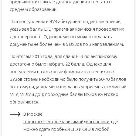
предъявить и в школе для получения аттестата о
среднем образовании.
При поступлении в ВУЗ абитуриент подает заявление,
указывая баллы ЕГЭ; приемная комиссия проверяет их
достоверность. Одновременно можно подавать
документы не более чем в 5 ВУЗов по 3 направлениям.
По итогам 2015 года, для сдачи ЕГЭ по английскому
достаточно было набрать 22 балла. Однако для
поступления на языковые факультеты престижных
ВУЗов страны необходимо было получить 60-70 баллов
по этому виду экзамена (по данным приемных комиссий
МГУ, МГЛУ и др.); проходные баллы ВУЗов ежегодно
обновляются.
В Москве
открылсяЦентрнезависимойдиагностики
, где
можно сдать пробный ЕГЭ и ОГЭ в любой