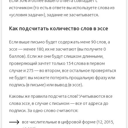
Если 30% и более вашего ответа совпадает с
источником (то есть в ответе вы используете слова из
«условия задачи»), задание не засчитывается.
Как подсчитать количество слов в эссе
Если выше письмо будет содержать мене 90 слов, а
эссе — менее 180, их не засчитают (вы получите 0
баллов). Если же они будут слишком длинными,
проверяющий зачтет только 154 слова в первом
случае и 275 — во втором, все остальное проверяться
не будет: вы можете потерять прощальную фразу или
подпись (в письме) или вывод (в эссе).
Каковы же правила подсчета слов? Учитываются все
слова эссе, в случае с письмом — все от адреса до
подписи. За одно слово считаются:
все числительные в цифровой форме (12, 2015,