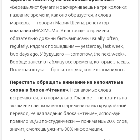
«Берешь лист бумаги и расчерчиваешь на три колонки:
название времени, как оно образуется, и слова-
маркеры, — говорит Мария Шеина, репетитор
компании «MAXIMUM ». У настоящего времени
обязательно должны быть выписаны usually, often,
regularly. Рядом с прошедшим — yesterday, last week,
two days ago. У будущего — tomorrow, the next week».
Вообще занеси в таблицу все времена, которые знаешь.
Полезная штука — бросил взгляд, и все вспомнилось.
Перестать обращать внимание на непонятные
слова в блоке «Чтение».
Незнакомые слова
встречаются, это нормально. Главное — не тратить на
экзамене слишком много времени на их скрупулёзный
перевод. Решая задания блока «Чтение», используй
правило 80/20 по-студенчески — понимаешь 20% слов,
значит, сможешь уяснить 80% информации.