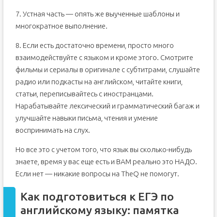
7. Устная часть — опять же выученные шаблоны и
многократное выполнение.
8. Если есть достаточно времени, просто много
взаимодействуйте с языком и кроме этого. Смотрите
фильмы и сериалы в оригинале с субтитрами, слушайте
радио или подкасты на английском, читайте книги,
статьи, переписывайтесь с иностранцами.
Нарабатывайте лексический и грамматический багаж и
улучшайте навыки письма, чтения и умение
воспринимать на слух.
Но все это с учетом того, что язык вы сколько-нибудь
знаете, время у вас еще есть и ВАМ реально это НАДО.
Если нет — никакие вопросы на TheQ не помогут.
Как подготовиться к ЕГЭ по
английскому языку: памятка