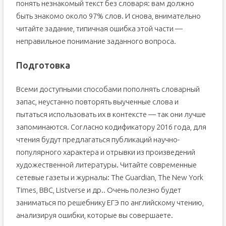
понять незнакомый текст без словаря: вам должно
быть знакомо около 97% слов. И снова, внимательно
читайте задание, типичная ошибка этой части —
неправильное понимание заданного вопроса.
Подготовка
Всеми доступными способами пополнять словарный
запас, неустанно повторять выученные слова и
пытаться использовать их в контексте — так они лучше
запоминаются. Согласно кодификатору 2016 года, для
чтения будут предлагаться публикаций научно-
популярного характера и отрывки из произведений
художественной литературы. Читайте современные
сетевые газеты и журналы: The Guardian, The New York
Times, BBC, Listverse и др.. Очень полезно будет
заниматься по решебнику ЕГЭ по английскому чтению,
анализируя ошибки, которые вы совершаете.