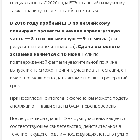
специальность. С 2020 года ЕГЭ по английскому языку
также планируют сделать обязательным.
В 2016 году пробный ЕГЭ по английскому
планируют провести в начале апреля: устную
часть — 8-го и письменную — 9-го числа
(эти
результаты не засчитываются).
Сдача основного
экзамена начнется с 10 июня
. Если по
подтвержденной фактами уважительной причине
выпускник не сможет принять участие в аттестации, он
имеет возможность сдать экзамен позже, в резервный
срок.
При несогласии с итогами экзамена, вы можете подать
апелляцию — ваши ответы будут перепроверены.
После успешной сдачи ЕГЭ на руки участнику выдается
соответствующее свидетельство, действительное в
течение текущего года и 4 последующих лет. Его нужно