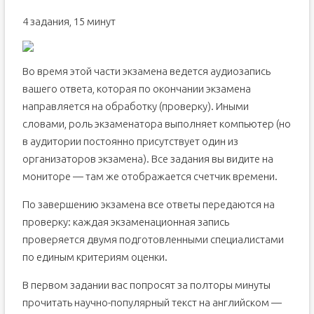
4 задания, 15 минут
Во время этой части экзамена ведется аудиозапись
вашего ответа, которая по окончании экзамена
направляется на обработку (проверку). Иными
словами, роль экзаменатора выполняет компьютер (но
в аудитории постоянно присутствует один из
организаторов экзамена). Все задания вы видите на
мониторе — там же отображается счетчик времени.
По завершению экзамена все ответы передаются на
проверку: каждая экзаменационная запись
проверяется двумя подготовленными специалистами
по единым критериям оценки.
В первом задании вас попросят за полторы минуты
прочитать научно-популярный текст на английском —