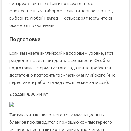
четырех вариантов. Как и во всех тестах с
множественным выбором, если вы не знаете ответ,
выберите любой наугад — есть вероятность, что он
окажется правильным.
Подготовка
Если вы знаете английский на хорошем уровне, этот
раздел не представит для вас сложности. Особой
подготовки к формату этого задания не требуется —
достаточно повторить грамматику английского (и не
переставать работать над лексическим запасом).
2 задания, 80 минут
Так как считывание ответов с экзаменационных
бланков производится с помощью компьютерного
сканирования, пишите ответ аккуратно, четко и