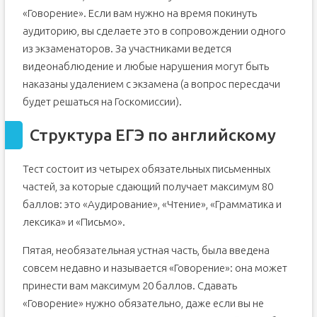
«Говорение». Если вам нужно на время покинуть
аудиторию, вы сделаете это в сопровождении одного
из экзаменаторов. За участниками ведется
видеонаблюдение и любые нарушения могут быть
наказаны удалением с экзамена (а вопрос пересдачи
будет решаться на Госкомиссии).
Структура ЕГЭ по английскому
Тест состоит из четырех обязательных письменных
частей, за которые сдающий получает максимум 80
баллов: это «Аудирование», «Чтение», «Грамматика и
лексика» и «Письмо».
Пятая, необязательная устная часть, была введена
совсем недавно и называется «Говорение»: она может
принести вам максимум 20 баллов. Cдавать
«Говорение» нужно обязательно, даже если вы не