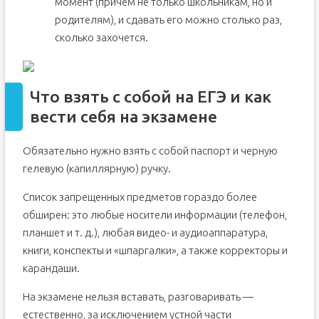
момент (причем не только школьникам, но и
родителям), и сдавать его можно столько раз,
сколько захочется.
Что взять с собой на ЕГЭ и как
вести себя на экзамене
Обязательно нужно взять с собой паспорт и черную
гелевую (капиллярную) ручку.
Список запрещенных предметов гораздо более
обширен: это любые носители информации (телефон,
планшет и т. д.), любая видео- и аудиоаппаратура,
книги, конспекты и «шпаргалки», а также корректоры и
карандаши.
На экзамене нельзя вставать, разговаривать —
естественно, за исключением устной части