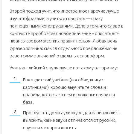
Второй подход учит, что иностранное наречие лучше
изучать фразами, а учиться говорить — сразу
полноценными конструкциями. Дело в том, что слово в
контексте приобретает новое значение – описать все
нюансы сводом жестких правил нельзя. Любая речь
фразеологична: смысл отдельного предложения не
равен сумме значений отдельных словоформ.
Учить английский с нуля лучше по такому алгоритму:
Взять детский учебник (пособие, книгу с
картинками), хорошо выучить те слова и
правила, которые в нем изложены: появится
база.
Прослушать дома аудиокурс для начинающих –
выяснить, какие звуки отличаются от русских,
научиться их произносить.