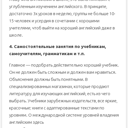
углубленным изучением английского. В принципе,
достаточно 3х уроков в неделю, группы не больше 10-
15 человек и усердия в сочетании с хорошими
учителями, чтоб выйти на хороший английский даже в
школе.
4. Самостоятельные занятия по учебникам,
самоучителям, грамматикам и т.п.
Главное — подобрать действительно хороший учебник.
Он не должен быть сложным и должен вам нравиться.
Объяснения должны быть понятными. В
специализированных магазинах, которые продают
литературу для изучающих английский, есть из чего
выбрать. Учебники зарубежных издательств, все яркие,
красочные; книги с адаптированные текстами по
уровням. О международной системе уровней владения
английским здесь