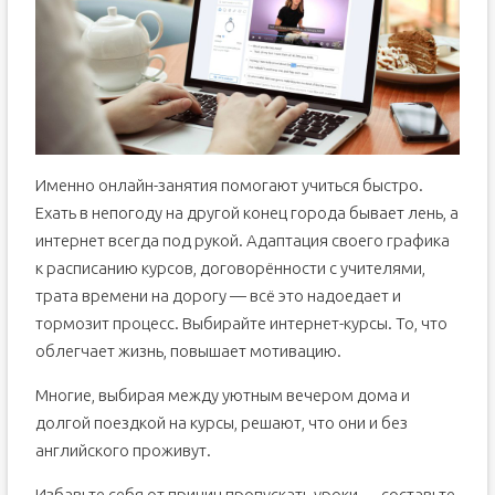
Именно онлайн-занятия помогают учиться быстро.
Ехать в непогоду на другой конец города бывает лень, а
интернет всегда под рукой. Адаптация своего графика
к расписанию курсов, договорённости с учителями,
трата времени на дорогу — всё это надоедает и
тормозит процесс. Выбирайте интернет-курсы. То, что
облегчает жизнь, повышает мотивацию.
Многие, выбирая между уютным вечером дома и
долгой поездкой на курсы, решают, что они и без
английского проживут.
Избавьте себя от причин пропускать уроки — составьте