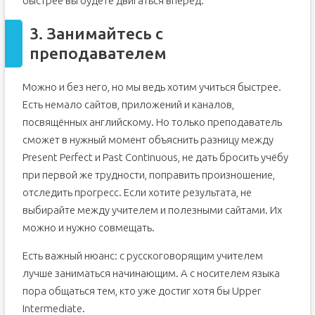
быстрее вы будете двигаться вперёд.
3. Занимайтесь с
преподавателем
Можно и без него, но мы ведь хотим учиться быстрее.
Есть немало сайтов, приложений и каналов,
посвящённых английскому. Но только преподаватель
сможет в нужный момент объяснить разницу между
Present Perfect и Past Continuous, не дать бросить учёбу
при первой же трудности, поправить произношение,
отследить прогресс. Если хотите результата, не
выбирайте между учителем и полезными сайтами. Их
можно и нужно совмещать.
Есть важный нюанс: с русскоговорящим учителем
лучше заниматься начинающим. А с носителем языка
пора общаться тем, кто уже достиг хотя бы Upper
Intermediate.