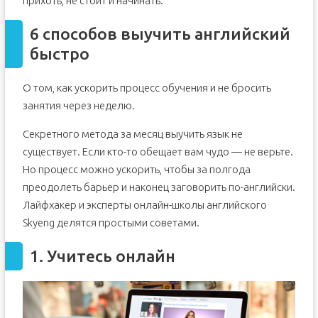
прихоть, не стоит и начинать.
6 способов выучить английский
быстро
О том, как ускорить процесс обучения и не бросить
занятия через неделю.
Секретного метода за месяц выучить язык не
существует. Если кто-то обещает вам чудо — не верьте.
Но процесс можно ускорить, чтобы за полгода
преодолеть барьер и наконец заговорить по-английски.
Лайфхакер и эксперты онлайн-школы английского
Skyeng делятся простыми советами.
1. Учитесь онлайн