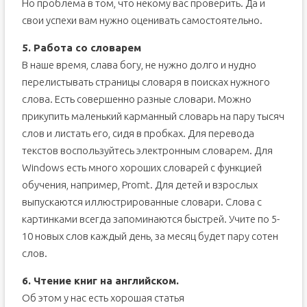
Но проблема в том, что некому вас проверить. Да и
свои успехи вам нужно оценивать самостоятельно.
5. Работа со словарем
В наше время, слава богу, не нужно долго и нудно
перелистывать страницы словаря в поисках нужного
слова. Есть совершенно разные словари. Можно
прикупить маленький карманный словарь на пару тысяч
слов и листать его, сидя в пробках. Для перевода
текстов воспользуйтесь электронным словарем. Для
Windows есть много хороших словарей с функцией
обучения, например, Promt. Для детей и взрослых
выпускаются иллюстрированные словари. Слова с
картинками всегда запоминаются быстрей. Учите по 5-
10 новых слов каждый день, за месяц будет пару сотен
слов.
6. Чтение книг на английском.
Об этом у нас есть хорошая статья