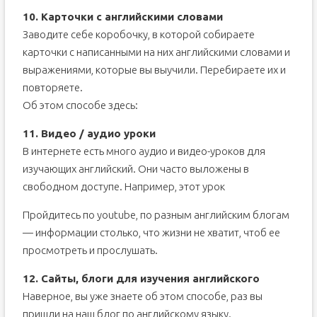
10. Карточки с английскими словами
Заводите себе коробочку, в которой собираете
карточки с написанными на них английскими словами и
выражениями, которые вы выучили. Перебираете их и
повторяете.
Об этом способе здесь:
11. Видео / аудио уроки
В интернете есть много аудио и видео-уроков для
изучающих английский. Они часто выложены в
свободном доступе. Например, этот урок
Пройдитесь по youtube, по разным английским блогам
— информации столько, что жизни не хватит, чтоб ее
просмотреть и прослушать.
12. Сайты, блоги для изучения английского
Наверное, вы уже знаете об этом способе, раз вы
пришли на наш блог по английскому языку.