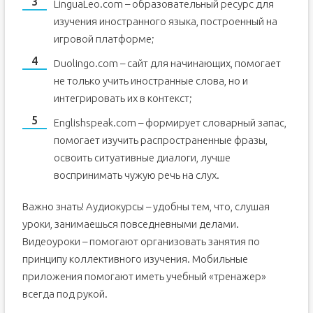
LinguaLeo.com – образовательный ресурс для
изучения иностранного языка, построенный на
игровой платформе;
Duolingo.com – сайт для начинающих, помогает
не только учить иностранные слова, но и
интегрировать их в контекст;
Englishspeak.com – формирует словарный запас,
помогает изучить распространенные фразы,
освоить ситуативные диалоги, лучше
воспринимать чужую речь на слух.
Важно знать! Аудиокурсы – удобны тем, что, слушая
уроки, занимаешься повседневными делами.
Видеоуроки – помогают организовать занятия по
принципу коллективного изучения. Мобильные
приложения помогают иметь учебный «тренажер»
всегда под рукой.