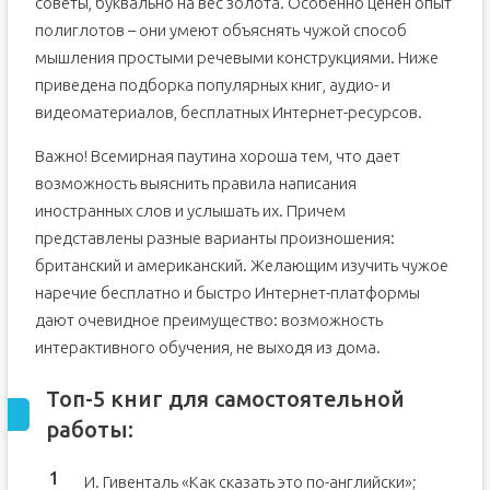
советы, буквально на вес золота. Особенно ценен опыт
полиглотов – они умеют объяснять чужой способ
мышления простыми речевыми конструкциями. Ниже
приведена подборка популярных книг, аудио- и
видеоматериалов, бесплатных Интернет-ресурсов.
Важно! Всемирная паутина хороша тем, что дает
возможность выяснить правила написания
иностранных слов и услышать их. Причем
представлены разные варианты произношения:
британский и американский. Желающим изучить чужое
наречие бесплатно и быстро Интернет-платформы
дают очевидное преимущество: возможность
интерактивного обучения, не выходя из дома.
Топ-5 книг для самостоятельной
работы:
И. Гивенталь «Как сказать это по-английски»;