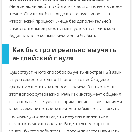
Многие люди любят работать самостоятельно, в своем
темпе. Они не любят, когда кто-то вмешивается в
«творческий процесс». А еще без дополнительной
самостоятельной работы ваши успехи в английском
будут намного меньше, чем могли бы быть.
Как быстро и реально выучить
английский с нуля
Существует много способов выучить иностранный язык
с нуля самостоятельно. Первое, что необходимо
сделать: ответить на вопрос — зачем. Знать ответ на
этот вопрос суперважно. Речь как инструмент общения
предполагает регулярное применение – если знаниями
и навыками не пользоваться, они забываются. Память
человека устроена так, что ненужные знания она
прячет как можно дальше. Все, что успел хорошо
узнать, быстро забудется — потом придется начинать