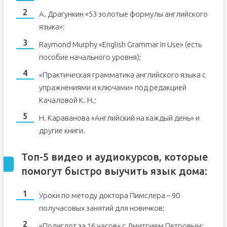
А. Драгункин «53 золотые формулы английского
языка»;
Raymond Murphy «English Grammar in Use» (есть
пособие начального уровня);
«Практическая грамматика английского языка с
упражнениями и ключами» под редакцией
Качаловой К. Н.;
Н. Караванова «Английский на каждый день» и
другие книги.
Топ-5 видео и аудиокурсов, которые
помогут быстро выучить язык дома:
Уроки по методу доктора Пимслера – 90
получасовых занятий для новичков;
«Полиглот за 16 часов» с Дмитрием Петровым;