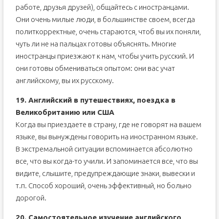
работе, друзья друзей), общайтесь с иностранцами.
Они очень милые люди, в большинстве своем, всегда
политкорректные, очень стараются, чтоб вы их поняли,
чуть ли не на пальцах готовы объяснять. Многие
иностранцы приезжают к нам, чтобы учить русский. И
они готовы обмениваться опытом: они вас учат
английскому, вы их русскому.
19. Английский в путешествиях, поездка в
Великобританию или США
Когда вы приездаете в страну, где не говорят на вашем
языке, вы вынуждены говорить на иностранном языке.
В экстремальной ситуации вспоминается абсолютно
все, что вы когда-то учили. И запоминается все, что вы
видите, слышите, предупреждающие знаки, вывески и
т.п. Способ хороший, очень эффективный, но больно
дорогой.
20. Самостоятельное изучение английского