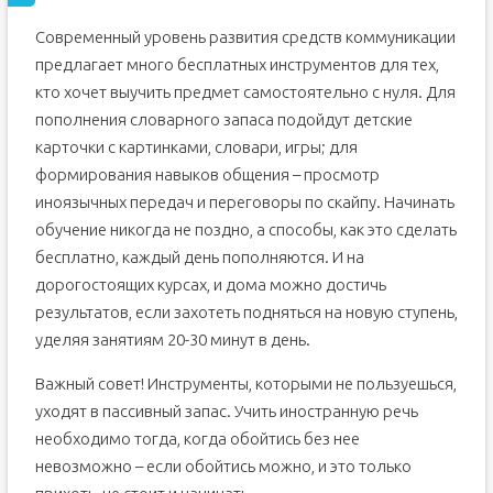
Современный уровень развития средств коммуникации
предлагает много бесплатных инструментов для тех,
кто хочет выучить предмет самостоятельно с нуля. Для
пополнения словарного запаса подойдут детские
карточки с картинками, словари, игры; для
формирования навыков общения – просмотр
иноязычных передач и переговоры по скайпу. Начинать
обучение никогда не поздно, а способы, как это сделать
бесплатно, каждый день пополняются. И на
дорогостоящих курсах, и дома можно достичь
результатов, если захотеть подняться на новую ступень,
уделяя занятиям 20-30 минут в день.
Важный совет! Инструменты, которыми не пользуешься,
уходят в пассивный запас. Учить иностранную речь
необходимо тогда, когда обойтись без нее
невозможно – если обойтись можно, и это только