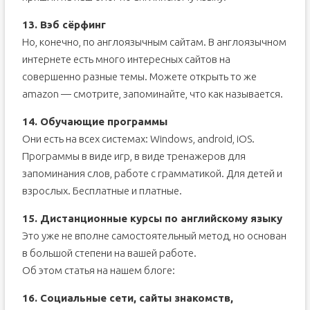
13. Вэб сëрфинг
Но, конечно, по англоязычным сайтам. В англоязычном
интернете есть много интересных сайтов на
совершенно разные темы. Можете открыть то же
amazon — смотрите, запоминайте, что как называется.
14. Обучающие программы
Они есть на всех системах: Windows, android, iOS.
Программы в виде игр, в виде тренажеров для
запоминания слов, работе с грамматикой. Для детей и
взрослых. Бесплатные и платные.
15. Дистанционные курсы по английскому языку
Это уже не вполне самостоятельный метод, но основан
в большой степени на вашей работе.
Об этом статья на нашем блоге:
16. Социальные сети, сайты знакомств,