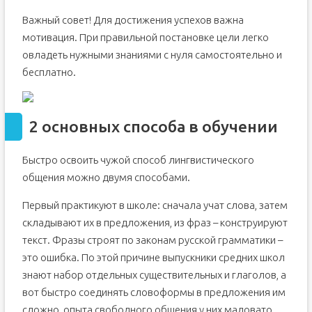
Важный совет! Для достижения успехов важна
мотивация. При правильной постановке цели легко
овладеть нужными знаниями с нуля самостоятельно и
бесплатно.
2 основных способа в обучении
Быстро освоить чужой способ лингвистического
общения можно двумя способами.
Первый практикуют в школе: сначала учат слова, затем
складывают их в предложения, из фраз – конструируют
текст. Фразы строят по законам русской грамматики –
это ошибка. По этой причине выпускники средних школ
знают набор отдельных существительных и глаголов, а
вот быстро соединять словоформы в предложения им
сложно, опыта свободного общения у них маловато.