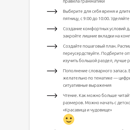
правила грамматики
Выберите для себя время и длите
пятницу, с 9:00 до 10:00. Уделяйт
Создание комфортных условий дл
закройте лишние вкладки на комп
Создайте пошаговый план. Распиши
переусердствуйте. Подберите опт
изучить большой раздел, лучше р
Пополнение словарного запаса. Е
желательно по тематике — цифры
ситуативные выражения
Чтение. Как можно больше читай
размеров. Можно начать с детск
«Красавица и чудовище»