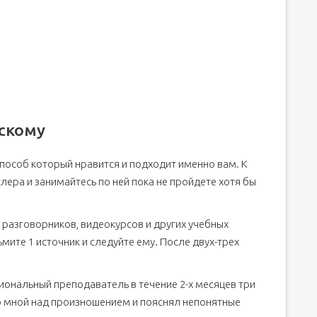
скому
пособ который нравится и подходит именно вам. К
ера и занимайтесь по ней пока не пройдете хотя бы
 разговорников, видеокурсов и других учебных
ьмите 1 источник и следуйте ему. После двух-трех
иональный преподаватель в течение 2-х месяцев три
о мной над произношением и пояснял непонятные