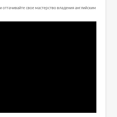
и оттачивайте свое мастерство владения английским