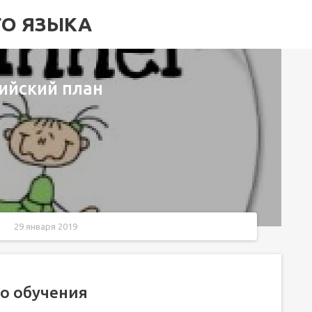
ГО ЯЗЫКА
ийский план
29 января 2019
о обучения
до Я