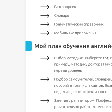
Разговорник
Словарь
Грамматический справочник
Мобильные приложения
Мой план обучения англий
Выбор методики. Выберите тот, с
примеру, методику доктора Пимсл
первый уровень
Подбор самоучителей, словарей,
пособий, в том числе сайтов. Воз
недель оцените эффективность
Занятия с репетитором. Професс
раза в неделю работал вместе с