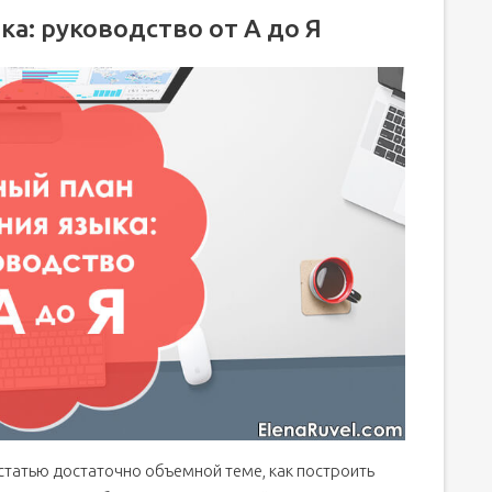
а: руководство от А до Я
 статью достаточно объемной теме, как построить