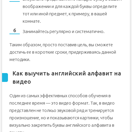
воображении и для каждой буквы определите
тот или иной предмет, к примеру, в вашей
комнате.
Занимайтесь регулярно и систематично.
Таким образом, просто поставив цель, вы сможете
достичь ее в короткие сроки, придерживаясь данной
методики.
Как выучить английский алфавит на
видео
Один из самых эффективных способов обучения в
последнее время — это видео формат. Так, в видео
представлен не толкьо звуковой ряд и тренируется
произношение, но и показываются картинки, чтобы
визуально закрепить буквы английского алфавита в