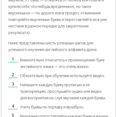
купили себе что-нибудь вредненькое, но такое
вкусненькое — по дороге или в процесс отжимания
повторяйте выученные буквы и переставляйте их в уме
местами в разном порядке для закрепления
результата).
Ниже представлены шесть успешных шагов для
успешного изучения английского алфавита дома:
Внимательно отнеситесь к произношению букв
английского языка — это очень важно.
Обязательно при обучении используйте видео.
Напишите каждую букву прописью и ее
транскрипцию, прослушайте аудио или видео
для восприятия на слух звучания каждой буквы.
Учите буквы по порядку и вразброс.
Визуально представляйте каждую букву в вашем