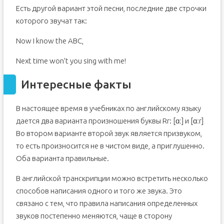
Есть другой вариант этой песни, последние две строчки
которого звучат так:
Now I know the ABC,
Next time won’t you sing with me!
Интересные факты
В настоящее время в учебниках по английскому языку
дается два варианта произношения буквы Rr: [ɑː] и [ɑːr]
Во втором варианте второй звук является призвуком,
то есть произносится не в чистом виде, а приглушенно.
Оба варианта правильные.
В английской транскрипции можно встретить несколько
способов написания одного и того же звука. Это
связано с тем, что правила написания определенных
звуков постепенно меняются, чаще в сторону