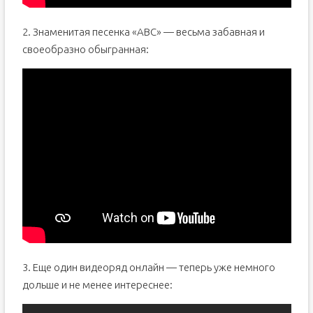
2. Знаменитая песенка «ABC» — весьма забавная и
своеобразно обыгранная:
3. Еще один видеоряд онлайн — теперь уже немного
дольше и не менее интереснее: