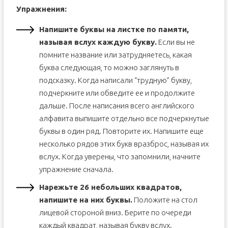
Упражнения:
Напишите буквы на листке по памяти,
называя вслух каждую букву.
Если вы не
помните название или затрудняетесь, какая
буква следующая, то можно заглянуть в
подсказку. Когда написали “трудную” букву,
подчеркните или обведите ее и продолжите
дальше. После написания всего английского
алфавита выпишите отдельно все подчеркнутые
буквы в один ряд. Повторите их. Напишите еще
несколько рядов этих букв вразброс, называя их
вслух. Когда уверены, что запомнили, начните
упражнение сначала.
Нарежьте 26 небольших квадратов,
напишите на них буквы.
Положите на стол
лицевой стороной вниз. Берите по очереди
каждый квадрат, называя букву вслух.