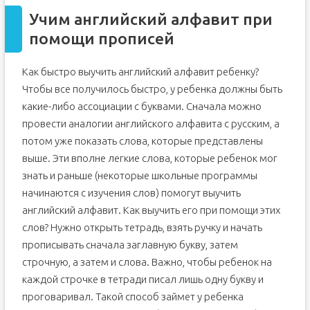
Учим английский алфавит при
помощи прописей
Как быстро выучить английский алфавит ребенку?
Чтобы все получилось быстро, у ребенка должны быть
какие-либо ассоциации с буквами. Сначала можно
провести аналогии английского алфавита с русским, а
потом уже показать слова, которые представлены
выше. Эти вполне легкие слова, которые ребенок мог
знать и раньше (некоторые школьные программы
начинаются с изучения слов) помогут выучить
английский алфавит. Как выучить его при помощи этих
слов? Нужно открыть тетрадь, взять ручку и начать
прописывать сначала заглавную букву, затем
строчную, а затем и слова. Важно, чтобы ребенок на
каждой строчке в тетради писал лишь одну букву и
проговаривал. Такой способ займет у ребенка