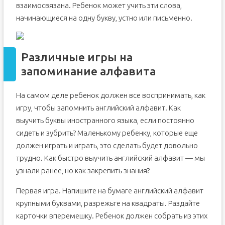
взаимосвязана. Ребенок может учить эти слова,
начинающиеся на одну букву, устно или письменно.
Различные игры на
запоминание алфавита
На самом деле ребенок должен все воспринимать, как
игру, чтобы запомнить английский алфавит. Как
выучить буквы иностранного языка, если постоянно
сидеть и зубрить? Маленькому ребенку, которые еще
должен играть и играть, это сделать будет довольно
трудно. Как быстро выучить английский алфавит — мы
узнали ранее, но как закрепить знания?
Первая игра. Напишите на бумаге английский алфавит
крупными буквами, разрежьте на квадраты. Раздайте
карточки вперемешку. Ребенок должен собрать из этих