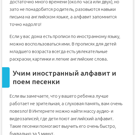
достаточно много времени (около часа или двух), но
зато не понадобится родитель, разовьются навыки
письма на английском языке, а алфавит запомнится
точно надолго!
Если у вас дома есть прописи по иностранному языку,
можно воспользоваться ими. В прописях для детей
младшего возраста всегда есть увлекательные
раскраски, картинки и легкие английские слова.
Учим иностранный алфавит и
поем песенки
Если вы замечаете, что у вашего ребенка лучше
работает не зрительная, а слуховая память, вам очень
повезло! В Интернете можно найти массу аудио- и
видеозаписей, где дети поют английский алфавит.
Такие песенки помогают выучить его очень быстро,
буквально за 5 минут.