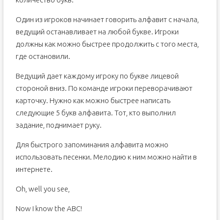
Один из игроков начинает говорить алфавит с начала,
ведущий останавливает на любой букве. Игроки
должны как можно быстрее продолжить с того места,
где остановили.
Ведущий дает каждому игроку по букве лицевой
стороной вниз. По команде игроки переворачивают
карточку. Нужно как можно быстрее написать
следующие 5 букв алфавита. Тот, кто выполнил
задание, поднимает руку.
Для быстрого запоминания алфавита можно
использовать песенки. Мелодию к ним можно найти в
интернете.
Oh, well you see,
Now I know the ABC!