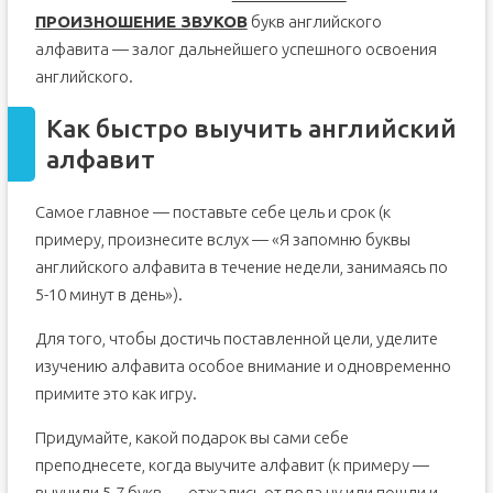
ПРОИЗНОШЕНИЕ ЗВУКОВ
букв английского
алфавита — залог дальнейшего успешного освоения
английского.
Как быстро выучить английский
алфавит
Самое главное — поставьте себе цель и срок (к
примеру, произнесите вслух — «Я запомню буквы
английского алфавита в течение недели, занимаясь по
5-10 минут в день»).
Для того, чтобы достичь поставленной цели, уделите
изучению алфавита особое внимание и одновременно
примите это как игру.
Придумайте, какой подарок вы сами себе
преподнесете, когда выучите алфавит (к примеру —
выучили 5-7 букв, — отжались от пола ну или пошли и