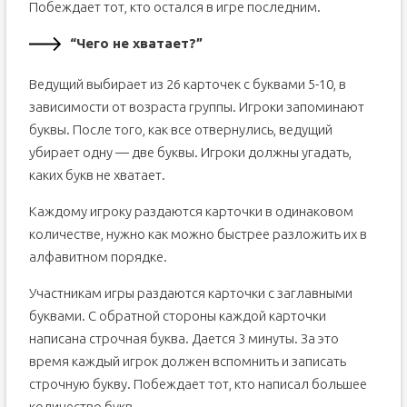
Побеждает тот, кто остался в игре последним.
“Чего не хватает?”
Ведущий выбирает из 26 карточек с буквами 5-10, в
зависимости от возраста группы. Игроки запоминают
буквы. После того, как все отвернулись, ведущий
убирает одну — две буквы. Игроки должны угадать,
каких букв не хватает.
Каждому игроку раздаются карточки в одинаковом
количестве, нужно как можно быстрее разложить их в
алфавитном порядке.
Участникам игры раздаются карточки с заглавными
буквами. С обратной стороны каждой карточки
написана строчная буква. Дается 3 минуты. За это
время каждый игрок должен вспомнить и записать
строчную букву. Побеждает тот, кто написал большее
количество букв.