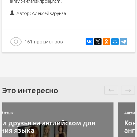
alfavit-s-transkripciej.html
Автор:
Алексей Фрунза
161 просмотров
Это интересно
Английский язык
Контакты скайп для изучения
английского языка