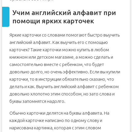
Учим английский алфавит при
помощи ярких карточек
Яркие карточки со словами помогают быстро выучить
английский алфавит. Как выучить его с помощью
карточек? Такие карточки можно купить в любом
книжном или детском магазине, а можно сделать и
самостоятельно вместе с ребенком, что будет
довольно долго, но очень эффективно. Если вы купили
карточки, то в инструкции обязательно сказано, что
делать и как. Выучить английский алфавит с ребенком
довольно хлопотно этим способом, но зато слова и
буквы запомнятся надолго.
Обычно карточки делятся на буквы алфавита. На
каждой карточке написано по одному слову и
нарисована картинка, которая с этим словом