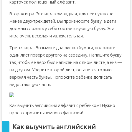
карточек полноценный алфавит.
Вторая игра. Это игра командная, для нее нужно не
менее двух-трех детей. Вы произносите букву, а дети
должны сложить у себя соответсвующую букву. Эта
игра очень веселая и увлекательная.
Третья игра. Возьмите два листка бумаги, положите
один лист поверх другого на середину. Напишите букву
так, чтобы ее верх был написан на одном листе, а низ —
на другом. Уберите второй лист, останется только
верхняя часть буквы. Попросите ребенка дописать
недостающую часть.
Как выучить английский алфавит с ребенком? Нужно
просто проявить немного фантазии!
Как выучить английский