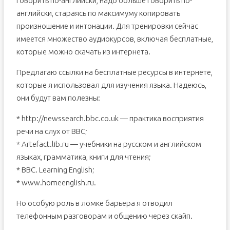
говорить по-английски, надо больше говорить по-
английски, стараясь по максимуму копировать
произношение и интонации. Для тренировки сейчас
имеется множество аудиокурсов, включая бесплатные,
которые можно скачать из интернета.
Предлагаю ссылки на бесплатные ресурсы в интернете,
которые я использовал для изучения языка. Надеюсь,
они будут вам полезны:
* http://newssearch.bbc.co.uk — практика восприятия
речи на слух от BBC;
* Artefact.lib.ru — учебники на русском и английском
языках, грамматика, книги для чтения;
* BBC. Learning English;
* www.homeenglish.ru.
Но особую роль в ломке барьера я отводил
телефонным разговорам и общению через скайп.