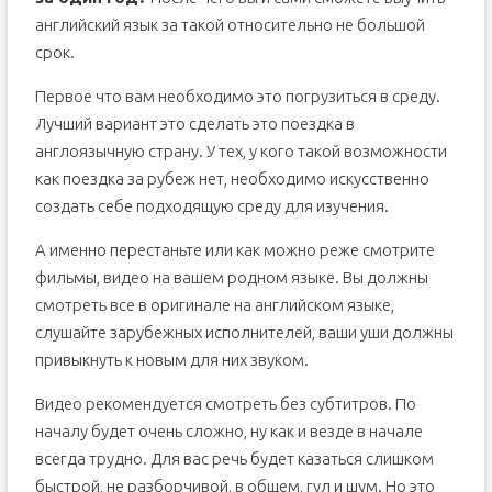
английский язык за такой относительно не большой
срок.
Первое что вам необходимо это погрузиться в среду.
Лучший вариант это сделать это поездка в
англоязычную страну. У тех, у кого такой возможности
как поездка за рубеж нет, необходимо искусственно
создать себе подходящую среду для изучения.
А именно перестаньте или как можно реже смотрите
фильмы, видео на вашем родном языке. Вы должны
смотреть все в оригинале на английском языке,
слушайте зарубежных исполнителей, ваши уши должны
привыкнуть к новым для них звуком.
Видео рекомендуется смотреть без субтитров. По
началу будет очень сложно, ну как и везде в начале
всегда трудно. Для вас речь будет казаться слишком
быстрой, не разборчивой, в общем, гул и шум. Но это