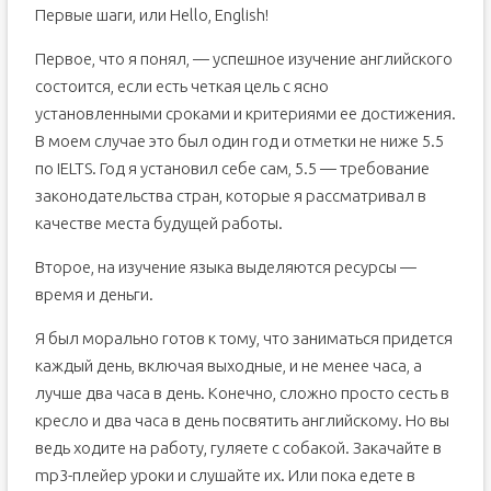
Первые шаги, или Hello, English!
Первое, что я понял, — успешное изучение английского
состоится, если есть четкая цель с ясно
установленными сроками и критериями ее достижения.
В моем случае это был один год и отметки не ниже 5.5
по IELTS. Год я установил себе сам, 5.5 — требование
законодательства стран, которые я рассматривал в
качестве места будущей работы.
Второе, на изучение языка выделяются ресурсы —
время и деньги.
Я был морально готов к тому, что заниматься придется
каждый день, включая выходные, и не менее часа, а
лучше два часа в день. Конечно, сложно просто сесть в
кресло и два часа в день посвятить английскому. Но вы
ведь ходите на работу, гуляете с собакой. Закачайте в
mp3-плейер уроки и слушайте их. Или пока едете в