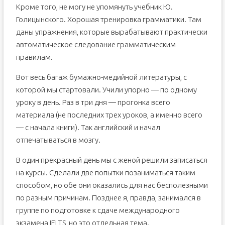
Кроме того, не могу не упомянуть учебник Ю.
Голицынского. Хорошая тренировка грамматики. Там
даны упражнения, которые вырабатывают практически
автоматическое следование грамматическим
правилам.
Вот весь багаж бумажно-медийной литературы, с
которой мы стартовали. Учили упорно — по одному
уроку в день. Раз в три дня — прогонка всего
материала (не последних трех уроков, а именно всего
— с начала книги). Так английский и начал
отпечатываться в мозгу.
В один прекрасный день мы с женой решили записаться
на курсы. Сделали две попытки позаниматься таким
способом, но обе они оказались для нас бесполезными
по разным причинам. Позднее я, правда, занимался в
группе по подготовке к сдаче международного
экзамена IELTS, но это отдельная тема.