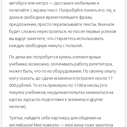
автобусе или метро — достаньте мобильник и
почитайте с экрана текст. Попробуйте понять его. Ну, а
дома в свободное время попишите фразы,
предложения, просто переписывайте тексты. Вначале
будет сложно перестроиться, но после первых успехов
вы вдруг заметите, что стараетесь использовать
каждую свободную минуту с пользой.
По деньгам: потребуется купить элементарные
учебники, возможно, оплачивать работу репетитора,
может быть, что-то из оборудования. По своему опыту
могу сказать, до сдачи экзамена я потратил около 17
000 рублей. То есть примерно по 1100 в месяц (это
покупка учебников, неудачная попытка заниматься на
курсах, курсы по подготовке к экзамену и другие
мелочи).
Третье, найдите себе партнера для общения на
английском! Мне повезло — моя жена тоже захотела