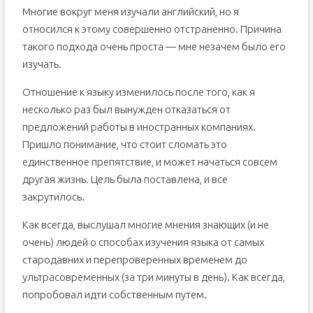
Многие вокруг меня изучали английский, но я
относился к этому совершенно отстраненно. Причина
такого подхода очень проста — мне незачем было его
изучать.
Отношение к языку изменилось после того, как я
несколько раз был вынужден отказаться от
предложений работы в иностранных компаниях.
Пришло понимание, что стоит сломать это
единственное препятствие, и может начаться совсем
другая жизнь. Цель была поставлена, и все
закрутилось.
Как всегда, выслушал многие мнения знающих (и не
очень) людей о способах изучения языка от самых
стародавних и перепроверенных временем до
ультрасовременных (за три минуты в день). Как всегда,
попробовал идти собственным путем.