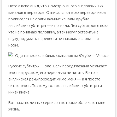
Потом вспомнил, что я смотрю много англоязычных
каналов в переводе. Отписался от всех переводчиков,
подписался на оригинальные каналы, врубил
английские субтитры — и погнали. Без субтитров я пока
что не понимаю половину, а так могу поставить на
паузу, подумать, перевести незнакомые слова — и
норм.
Один из моих любимых каналов на Ютубе — Vsauce
Русские субтитры — зло. Если перед глазами мелькает
текст на русском, его нереально не читать. В итоге
английская речь проходит мимо меня — и я просто
читаю текст. Поэтому только английские субтитры и
никак иначе.
Вот пара полезных сервисов, которые облегчают мне
жизнь.