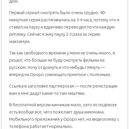
дом.
Первый сериал смотреть было очень трудно. 40-
минутная серия растягивалась на 3-4 часа, потому что я
ставил на паузу и вдумчиво переводил почти каждую
реплику. Сейчас я жму паузу 2-3 раза за серию
максимум.
Так как свободного времени у меня не очень много, я
решил, что больше не буду смотреть фильмы на
русском. Хочу отдохнуть и что-нибудь глянуть —
вперед на Ороро совмещать приятное с полезным.
Ссылка в заголовке партнерская — после регистрации
вам и мне дадут какие-то там ништяки.
В бесплатной версии кинчиков мало, зато по подписке
есть вообще все, чего пожелает душа киномана.
Мобильного приложения у Ороро нет, но видеоплеер с
телефона работает нормально.