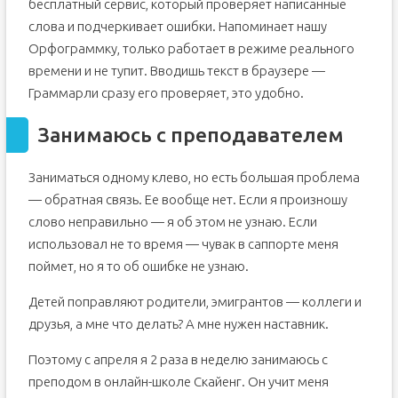
бесплатный сервис, который проверяет написанные
слова и подчеркивает ошибки. Напоминает нашу
Орфограммку, только работает в режиме реального
времени и не тупит. Вводишь текст в браузере —
Граммарли сразу его проверяет, это удобно.
Занимаюсь с преподавателем
Заниматься одному клево, но есть большая проблема
— обратная связь. Ее вообще нет. Если я произношу
слово неправильно — я об этом не узнаю. Если
использовал не то время — чувак в саппорте меня
поймет, но я то об ошибке не узнаю.
Детей поправляют родители, эмигрантов — коллеги и
друзья, а мне что делать? А мне нужен наставник.
Поэтому с апреля я 2 раза в неделю занимаюсь с
преподом в онлайн-школе Скайенг. Он учит меня