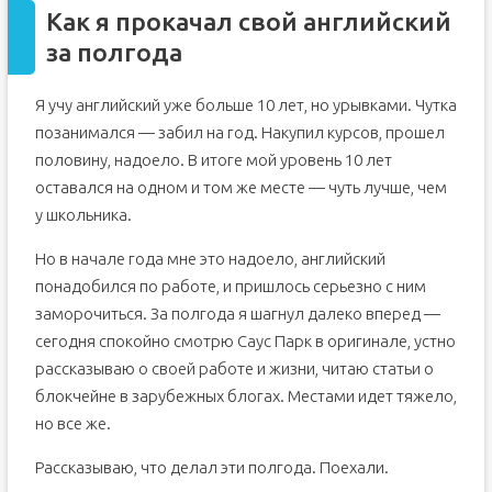
Как я прокачал свой английский
за полгода
Я учу английский уже больше 10 лет, но урывками. Чутка
позанимался — забил на год. Накупил курсов, прошел
половину, надоело. В итоге мой уровень 10 лет
оставался на одном и том же месте — чуть лучше, чем
у школьника.
Но в начале года мне это надоело, английский
понадобился по работе, и пришлось серьезно с ним
заморочиться. За полгода я шагнул далеко вперед —
сегодня спокойно смотрю Саус Парк в оригинале, устно
рассказываю о своей работе и жизни, читаю статьи о
блокчейне в зарубежных блогах. Местами идет тяжело,
но все же.
Рассказываю, что делал эти полгода. Поехали.