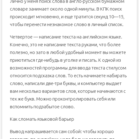
Лично у меня поиск слова в англо-русском бумажном
словаре занимает около одной минуты. В КПК поиск
происходит мгновенно, и еще тратится секунд 10—15,
чтобы перенести незнакомое слово в личный список.
Четвертое — написание текста на английском языке.
Конечно, это не написание текста руками, что более
полезно, но зато в любой удобный момент вы можете
приютиться где-нибудь в уголке и писать. К одной из
возможностей программы для ввода текста стилусом
относится подсказка слов. То есть начинаете набирать
слово, написали две-три буквы, и компьютер выдает
вам несколько вариантов слов, которые начинаются с
тех же букв. Можно проконтролировать себя или
вспомнить подзабытое слово.
Как сломать языковой барьер
Вывод напрашивается сам собой: чтобы хорошо