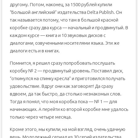
другому. Потом, наконец, за 1500 рублей купили
“Большой английский” издательства Delta Publish. Он
так называется потому, что там в большой красной
коробке сразу два курса — начальный и продвинутый. В
каждом курсе — книга и 10 звуковых дисков с
диалогами, озвученными носителями языка. Эти же
диалоги есть и в книгах.
Помнится, я решил сразу попробовать послушать
коробку № 2 — продвинутый уровень. Поставил диск,
“откинулся на спинку кресла” и приготовился получать
удовольствие. Вдруг они как заговорят! Да сразу
вдвоем, да так быстро, да столько незнакомых слов.
Тогда я понял, что моя коробка пока — № 1 — для
начинающих. А перейти ко второй коробке мне удалось
только через четыре месяца.
Кроме этого, мы купили, на мой взгляд, очень удачную
вещь. Молодежный сериал из 30 серий издательства