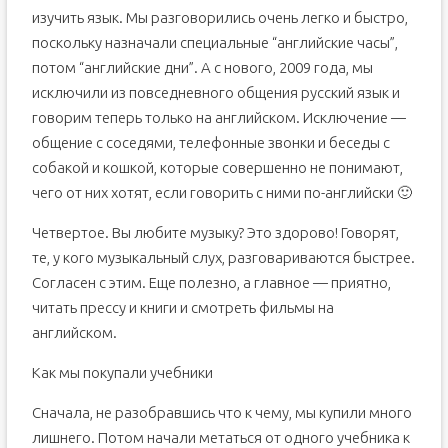
изучить язык. Мы разговорились очень легко и быстро,
поскольку назначали специальные “английские часы”,
потом “английские дни”. А с нового, 2009 года, мы
исключили из повседневного общения русский язык и
говорим теперь только на английском. Исключение —
общение с соседями, телефонные звонки и беседы с
собакой и кошкой, которые совершенно не понимают,
чего от них хотят, если говорить с ними по-английски 🙂
Четвертое. Вы любите музыку? Это здорово! Говорят,
те, у кого музыкальный слух, разговариваются быстрее.
Согласен с этим. Еще полезно, а главное — приятно,
читать прессу и книги и смотреть фильмы на
английском.
Как мы покупали учебники
Сначала, не разобравшись что к чему, мы купили много
лишнего. Потом начали метаться от одного учебника к