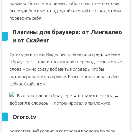
понимал больше половины любого текста — поэтому
было удобно иметь под рукой готовый перевод, чтобы
проверить себя.
Плагины для браузера: от Лингвалео
и от Скайенг
Суть одна и та же. Выделяешь слово или предложение
в браузере — плагин показывает перевод. Незнакомые
слова можно сразу добавить в словарь, чтобы
потренировать их в сервисе. Раньше пользовался Лео,
сейчас Скайенгом.
Выделил слово в браузере → получил перевод →
добавил в словарь → потренировал в приложухе
Ororo.tv
Божественный сервис, в котором я провожу по паре