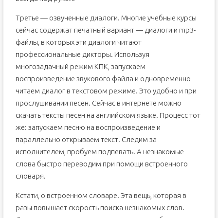
Третье — озвученные диалоги. Многие учебные курсы
сейчас содержат печатный вариант — диалоги и mp3-
файлы, в которых эти диалоги читают
профессиональные дикторы. Используя
многозадачный режим КПК, запускаем
воспроизведение звукового файла и одновременно
читаем диалог в текстовом режиме. Это удобно и при
прослушивании песен. Сейчас в интернете можно
скачать тексты песен на английском языке. Процесс тот
же: запускаем песню на воспроизведение и
параллельно открываем текст. Следим за
исполнителем, пробуем подпевать. А незнакомые
слова быстро переводим при помощи встроенного
словаря.
Кстати, о встроенном словаре. Эта вещь, которая в
разы повышает скорость поиска незнакомых слов.