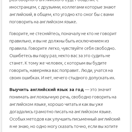
иностранцем, с друзьями, коллегами которые знают
английский, в общем, кто угодно кто смог бы с вами
поговорить на английском языке.
Говорите, не стесняйтесь, поначалу не кто не говорит
правильно, и вы не должны быть исключением из
правила. Говорите легко, чувствуйте себя свободно.
Ошибетесь вы пару раз, некто вас за это судить не
станет. К тому же человек, с которым вы будите
говорить, наверняка вас поправит. Люди, учатся на
своих ошибках. И нет, нечего стыдного допускать их.
Выучить английский язык за год
— это значит
понимать англоязычную речь, свободно говорить на
английском языке, хорошо читать и как вы уже
догадались грамотно писать на английском языке.
Особых методов как улучшить письменный английский
я не знаю, но одно могу сказать точно, если вы хотите