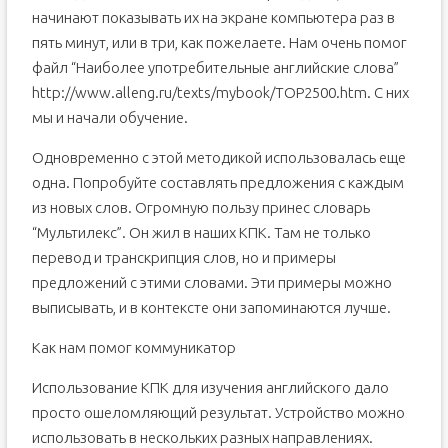
начинают показывать их на экране компьютера раз в
пять минут, или в три, как пожелаете. Нам очень помог
файл “Наиболее употребительные английские слова”
http://www.alleng.ru/texts/mybook/TOP2500.htm. С них
мы и начали обучение.
Одновременно с этой методикой использовалась еще
одна. Попробуйте составлять предложения с каждым
из новых слов. Огромную пользу принес словарь
“Мультилекс”. Он жил в наших КПК. Там не только
перевод и транскрипция слов, но и примеры
предложений с этими словами. Эти примеры можно
выписывать, и в контексте они запоминаются лучше.
Как нам помог коммуникатор
Использование КПК для изучения английского дало
просто ошеломляющий результат. Устройство можно
использовать в нескольких разных направлениях.