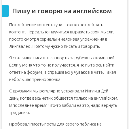
Пишу и говорю на английском
Потребление контента учит только потреблять
контент. Нереально научиться выражать свои мысли,
просто смотря сериалы и наяривая упражнения в
Лингвалео. Поэтому нужно писать и говорить.
Я стал чаще писать в саппорты зарубежных компаний.
Если у меня что-то не получается, я не пытаюсь найти
ответ на форуме, а спрашиваю у чуваков в чате. Такая
небольшая тренировочка.
С друзьями мы регулярно устраивали Инглиш Дей —
день, когда весь чатик общается только на английском.
В последнее время что-то забили на это, надо вернуть
традицию.
Пробовал писать посты для своего паблика на