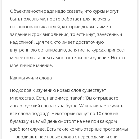
Объективности ради надо сказать, что курсы могут
быть полезными, но это работает для не очень
организованных людей, которые должны иметь
задание и срок выполнения, то есть кнут, занесенный
над спиной. Для тех, кто имеет достаточную
внутреннюю организацию, занятие на курсах принесет
менее пользы, чем самостоятельное изучение. Но это
мое личное мнение.
Как мы учили слова
Подходов к изучению новых слов существует
множество. Есть, например, такой: “Вы открываете
англо-русский словарь на букве “A” и начинаете учить
все слова подряд”. Некоторые пишут по 10 слов на
бумажку и целый день смотрят на нее при каждом
удобном случае. Есть такие компьютерные программы
— вводишь в нее новые слова с переводами, и они