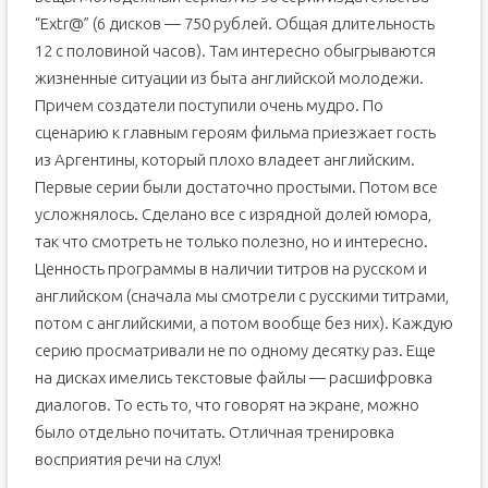
“Extr@” (6 дисков — 750 рублей. Общая длительность
12 с половиной часов). Там интересно обыгрываются
жизненные ситуации из быта английской молодежи.
Причем создатели поступили очень мудро. По
сценарию к главным героям фильма приезжает гость
из Аргентины, который плохо владеет английским.
Первые серии были достаточно простыми. Потом все
усложнялось. Сделано все с изрядной долей юмора,
так что смотреть не только полезно, но и интересно.
Ценность программы в наличии титров на русском и
английском (сначала мы смотрели с русскими титрами,
потом с английскими, а потом вообще без них). Каждую
серию просматривали не по одному десятку раз. Еще
на дисках имелись текстовые файлы — расшифровка
диалогов. То есть то, что говорят на экране, можно
было отдельно почитать. Отличная тренировка
восприятия речи на слух!