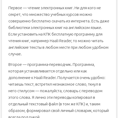
Первое — чтение электронных книг. Ни для кого не
секрет, что множество учебных курсов можно
совершенно бесплатно скачать из интернета. Есть даже
библиотеки электронных книг на английском языке.
Если установить на КПК бесплатную программу для
чтения книг, например Haali Reader, то можно читать
английские тексты в любом месте при любом удобном
случае.
Второе — программа-переводчик. Программа,
которая устанавливается отдельно или как
дополнение к Haali Reader. Получается очень удобно:
читаешь текст, встретил незнакомое слово, ткнул в
него стилусом — пожалуйста, словарь с переводом
этого слова. Я лично эти переводы копировал в
отдельный текстовый файл (в том же КПК) и, таким
образом, формировал свой личный словарик, который
всегда под рукой.