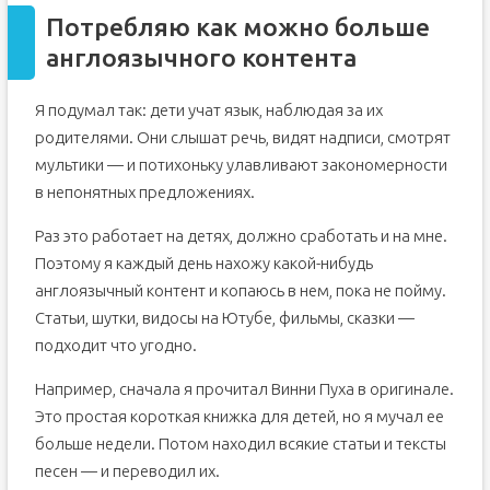
Потребляю как можно больше
англоязычного контента
Я подумал так: дети учат язык, наблюдая за их
родителями. Они слышат речь, видят надписи, смотрят
мультики — и потихоньку улавливают закономерности
в непонятных предложениях.
Раз это работает на детях, должно сработать и на мне.
Поэтому я каждый день нахожу какой-нибудь
англоязычный контент и копаюсь в нем, пока не пойму.
Статьи, шутки, видосы на Ютубе, фильмы, сказки —
подходит что угодно.
Например, сначала я прочитал Винни Пуха в оригинале.
Это простая короткая книжка для детей, но я мучал ее
больше недели. Потом находил всякие статьи и тексты
песен — и переводил их.