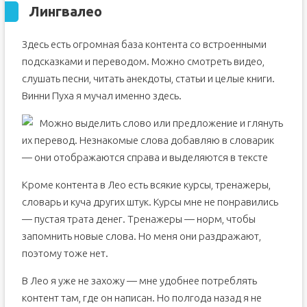
Лингвалео
Здесь есть огромная база контента со встроенными
подсказками и переводом. Можно смотреть видео,
слушать песни, читать анекдоты, статьи и целые книги.
Винни Пуха я мучал именно здесь.
Можно выделить слово или предложение и глянуть
их перевод. Незнакомые слова добавляю в словарик
— они отображаются справа и выделяются в тексте
Кроме контента в Лео есть всякие курсы, тренажеры,
словарь и куча других штук. Курсы мне не понравились
— пустая трата денег. Тренажеры — норм, чтобы
запомнить новые слова. Но меня они раздражают,
поэтому тоже нет.
В Лео я уже не захожу — мне удобнее потреблять
контент там, где он написан. Но полгода назад я не