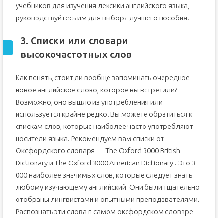
учебников для изучения лексики английского языка,
руководствуйтесь им для выбора лучшего пособия.
3. Списки или словари
высокочастотных слов
Как понять, стоит ли вообще запоминать очередное
новое английское слово, которое вы встретили?
Возможно, оно вышло из употребления или
используется крайне редко. Вы можете обратиться к
спискам слов, которые наиболее часто употребляют
носители языка. Рекомендуем вам списки от
Оксфордского словаря — The Oxford 3000 British
Dictionary и The Oxford 3000 American Dictionary . Это 3
000 наиболее значимых слов, которые следует знать
любому изучающему английский. Они были тщательно
отобраны лингвистами и опытными преподавателями.
Распознать эти слова в самом оксфордском словаре