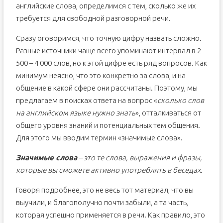
английские слова, определимся с тем, сколько же их
требуется для свободной разговорной речи.
Сразу оговоримся, что точную цифру назвать сложно.
Разные источники чаще всего упоминают интервал в 2
500 – 4 000 слов, но к этой цифре есть ряд вопросов. Как
минимум неясно, что это конкретно за слова, и на
общение в какой сфере они рассчитаны. Поэтому, мы
предлагаем в поисках ответа на вопрос «
сколько слов
на английском языке нужно знать
», отталкиваться от
общего уровня знаний и потенциальных тем общения.
Для этого мы вводим термин «значимые слова».
Значимые слова
– это те слова, выражения и фразы,
которые вы сможете активно употреблять в беседах.
Говоря подробнее, это не весь тот материал, что вы
выучили, и благополучно почти забыли, а та часть,
которая успешно применяется в речи. Как правило, это