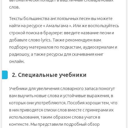
слов.
Тексты большинства англоязычных песен вы можете
найти на ресурсе « Амальгама ». Или же воспользуйтесь
строкой поиска в браузере: введите название песни и
добавьте слово lyrics. Также рекомендуем вам
подборку материалов по подкастам, аудиосериалам и
радиошоу, а также ресурсы для скачивания книг
онлайн.
2. Специальные учебники
Учебники для увеличения словарного запаса помогут
вам выучить новые слова и устойчивые выражения, в
которых они употребляются. Пособия хороши тем, что
в них приводятся списки слов вместе с примерами их
использования, таким образом слова учатся в
контексте. Мы представили подробный обзор