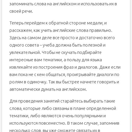
запоминать слова на английском и использовать их в
своей речи.
Теперь перейдем к обратной стороне медали, и
расскажем, как учить английские слова правильно.
Здесь на самом деле все просто и достаточно всего
одного совета – учеба должна быть полезной и
увлекательной. Чтобы не скучать подбирайте
интересные вам тематики, а пользу для языка
извлекайте из построения фраз и диалогов. Даже если
вам пока не с кем общаться, проигрывайте диалоги по
ролям в одиночку. Так вы быстрее начнете говорить и
автоматически думать на английском.
Для проведения занятий старайтесь выбирать такие
слова, которые либо связаны в плане определенной
тематики, либо являются очень популярными и
используются повсеместно. В таком случае, запомнив
несколько слов, вы уже сможете связать их в