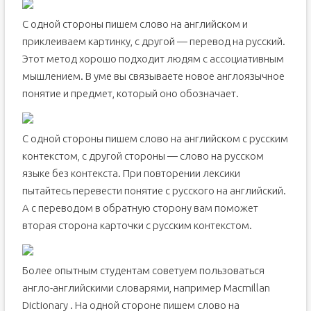
С одной стороны пишем слово на английском и
приклеиваем картинку, с другой — перевод на русский.
Этот метод хорошо подходит людям с ассоциативным
мышлением. В уме вы связываете новое англоязычное
понятие и предмет, который оно обозначает.
С одной стороны пишем слово на английском с русским
контекстом, с другой стороны — слово на русском
языке без контекста. При повторении лексики
пытайтесь перевести понятие с русского на английский.
А с переводом в обратную сторону вам поможет
вторая сторона карточки с русским контекстом.
Более опытным студентам советуем пользоваться
англо-английскими словарями, например Macmillan
Dictionary . На одной стороне пишем слово на