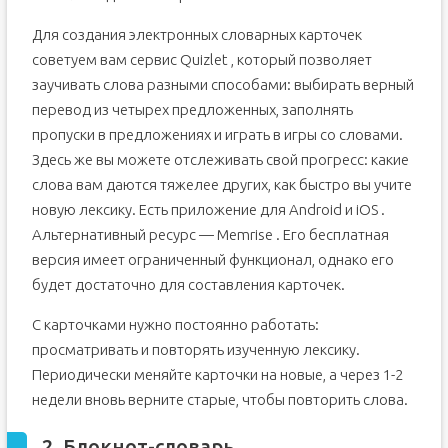
Для создания электронных словарных карточек
советуем вам сервис Quizlet , который позволяет
заучивать слова разными способами: выбирать верный
перевод из четырех предложенных, заполнять
пропуски в предложениях и играть в игры со словами.
Здесь же вы можете отслеживать свой прогресс: какие
слова вам даются тяжелее других, как быстро вы учите
новую лексику. Есть приложение для Android и iOS .
Альтернативный ресурс — Memrise . Его бесплатная
версия имеет ограниченный функционал, однако его
будет достаточно для составления карточек.
С карточками нужно постоянно работать:
просматривать и повторять изученную лексику.
Периодически меняйте карточки на новые, а через 1-2
недели вновь верните старые, чтобы повторить слова.
2. Блокнот-словарь