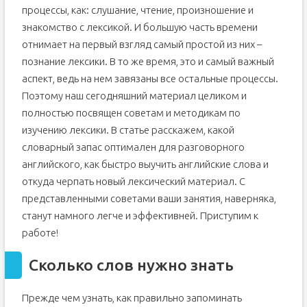
процессы, как: слушание, чтение, произношение и
знакомство с лексикой. И большую часть времени
отнимает на первый взгляд самый простой из них –
познание лексики. В то же время, это и самый важный
аспект, ведь на нем завязаны все остальные процессы.
Поэтому наш сегодняшний материал целиком и
полностью посвящен советам и методикам по
изучению лексики. В статье расскажем, какой
словарный запас оптимален для разговорного
английского, как быстро выучить английские слова и
откуда черпать новый лексический материал. С
представленными советами ваши занятия, наверняка,
станут намного легче и эффективней. Приступим к
работе!
Сколько слов нужно знать
Прежде чем узнать, как правильно запоминать