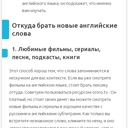
английского языка, он подскажет, что именно
вам изучать.
Откуда брать новые английские
слова
1. Любимые фильмы, сериалы,
песни, подкасты, книги
Этот способ хорош тем, что слова запоминаются в
нескучном для вас контексте. Если вы уже смотрите
фильмы на английском языке, стоит брать лексику
оттуда. Советуем пользоваться ресурсом ororo.tv . Он
платный, но стоит своих денег: вы можете смотреть
новые фильмы и сериалы в хорошем качестве с
русскими и английскими субтитрами. Как только вы
встретите незнакомое слово, кликните по нему, и оно
автоматически попадет в ваш личный словарь новых