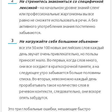
Не стремитесь знакомиться со специфичной
лексикой
– на начальном уровне знаний сленг
или профессиональные жаргонизмы вы все
равно не сможете использовать в речи. А без
активного употребления знания постепенно
забываются.
Не нагружайте себя большими объемами
–
все эти 50 или 100 новых английских слов каждый
день звучат очень привлекательно, но пользы
приносят мало. Во-первых, когда слов много,
они все оседают в краткосрочной памяти, а на
следующее утро забывается больше половины
списка. Во-вторых, невозможно каждый день
прорабатывать такое количество слов в
речевом контексте, следовательно, они вскоре
опять забудутся.
Это три глобальные ошибки, мешающие быстро