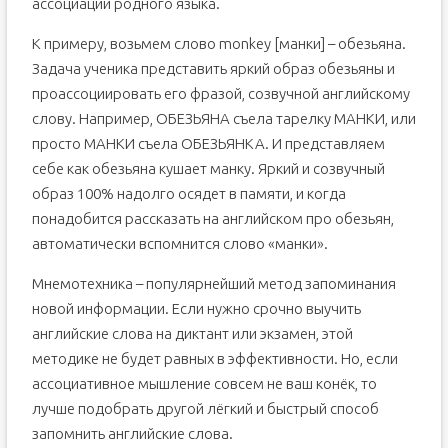
ассоциаций родного языка.
К примеру, возьмем слово monkey [манки] – обезьяна.
Задача ученика представить яркий образ обезьяны и
проассоциировать его фразой, созвучной английскому
слову. Например, ОБЕЗЬЯНА съела тарелку МАНКИ, или
просто МАНКИ съела ОБЕЗЬЯНКА. И представляем
себе как обезьяна кушает манку. Яркий и созвучный
образ 100% надолго осядет в памяти, и когда
понадобится рассказать на английском про обезьян,
автоматически вспомнится слово «манки».
Мнемотехника – популярнейший метод запоминания
новой информации. Если нужно срочно выучить
английские слова на диктант или экзамен, этой
методике не будет равных в эффективности. Но, если
ассоциативное мышление совсем не ваш конёк, то
лучше подобрать другой лёгкий и быстрый способ
запомнить английские слова.