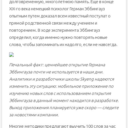
долговременную, многолетнюю память. Еще в конце
XIX-го века немецкий психолог Герман Эббингауз
опытным путем доказал всем известный постулат о
прямой родственной связи между учением и
повторением. В ходе эксперимента Эббингауз
определил, когда именно нужно повторять новые
слова, чтобы запоминать их надолго, если не навсегда.
Печальный факт: ценнейшее открытие Германа
Эббингауза почти не используется в наши дни.
Аналитики и разработчики школы
Skyeng надеются
изменить эту ситуацию: мобильное приложение по
изучению новых слов с использованием открытия
Эббингауза в данный момент находится в разработке.
Выход приложения планируется уже скоро — следите
за новостями компании.
Многие методики предлагают выучить 100 слов за час