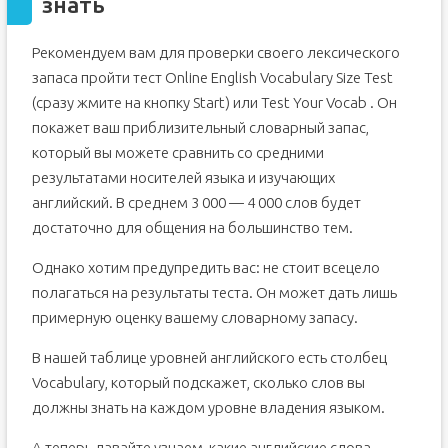
знать
Рекомендуем вам для проверки своего лексического
запаса пройти тест Online English Vocabulary Size Test
(сразу жмите на кнопку Start) или Test Your Vocab . Он
покажет ваш приблизительный словарный запас,
который вы можете сравнить со средними
результатами носителей языка и изучающих
английский. В среднем 3 000 — 4 000 слов будет
достаточно для общения на большинство тем.
Однако хотим предупредить вас: не стоит всецело
полагаться на результаты теста. Он может дать лишь
примерную оценку вашему словарному запасу.
В нашей таблице уровней английского есть столбец
Vocabulary, который подскажет, сколько слов вы
должны знать на каждом уровне владения языком.
А теперь давайте узнаем, какие английские слова