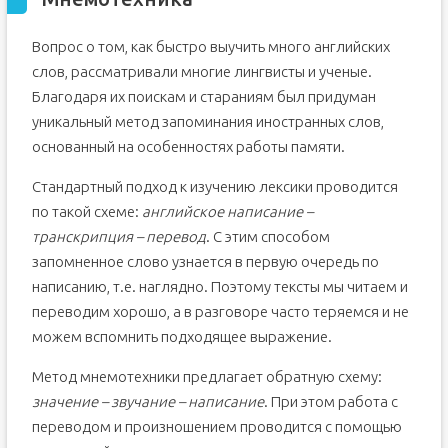
Вопрос о том, как быстро выучить много английских
слов, рассматривали многие лингвисты и ученые.
Благодаря их поискам и стараниям был придуман
уникальный метод запоминания иностранных слов,
основанный на особенностях работы памяти.
Стандартный подход к изучению лексики проводится
по такой схеме:
английское написание –
транскрипция – перевод
. С этим способом
запомненное слово узнается в первую очередь по
написанию, т.е. наглядно. Поэтому тексты мы читаем и
переводим хорошо, а в разговоре часто теряемся и не
можем вспомнить подходящее выражение.
Метод мнемотехники предлагает обратную схему:
значение – звучание – написание
. При этом работа с
переводом и произношением проводится с помощью