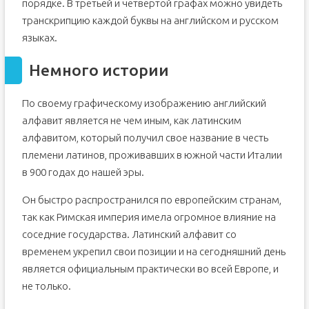
порядке. В третьей и четвертой графах можно увидеть
транскрипцию каждой буквы на английском и русском
языках.
Немного истории
По своему графическому изображению английский
алфавит является не чем иным, как латинским
алфавитом, который получил свое название в честь
племени латинов, проживавших в южной части Италии
в 900 годах до нашей эры.
Он быстро распространился по европейским странам,
так как Римская империя имела огромное влияние на
соседние государства. Латинский алфавит со
временем укрепил свои позиции и на сегодняшний день
является официальным практически во всей Европе, и
не только.