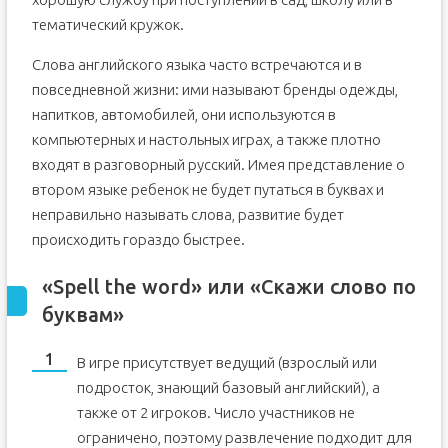
тематический кружок.
Слова английского языка часто встречаются и в
повседневной жизни: ими называют бренды одежды,
напитков, автомобилей, они используются в
компьютерных и настольных играх, а также плотно
входят в разговорный русский. Имея представление о
втором языке ребенок не будет путаться в буквах и
неправильно называть слова, развитие будет
происходить гораздо быстрее.
«Spell the word» или «Скажи слово по
буквам»
В игре присутствует ведущий (взрослый или
подросток, знающий базовый английский), а
также от 2 игроков. Число участников не
ограничено, поэтому развлечение подходит для