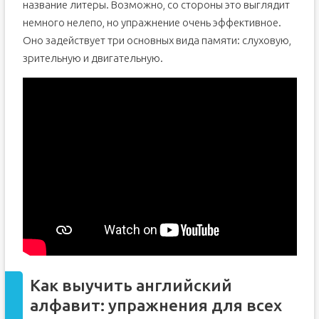
название литеры. Возможно, со стороны это выглядит
немного нелепо, но упражнение очень эффективное.
Оно задействует три основных вида памяти: слуховую,
зрительную и двигательную.
Как выучить английский
алфавит: упражнения для всех