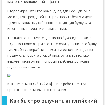
карточек полноценный алфавит.
Вторая игра. Это игра командная, для нее нужно не
менее двух-трех детей. Вы произносите букву, а дети
должны сложить у себя соответсвующую букву. Эта
игра очень веселая и увлекательная.
Третья игра. Возьмите два листка бумаги, положите
один лист поверх другого на середину. Напишите букву
так, чтобы ее верх был написан на одном листе, а низ —
на другом. Уберите второй лист, останется только
верхняя часть буквы. Попросите ребенка дописать
недостающую часть.
Как выучить английский алфавит с ребенком? Нужно
просто проявить немного фантазии!
Как быстро выучить английский