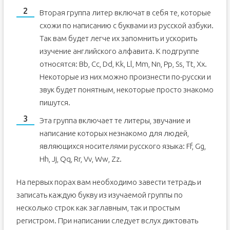
Вторая группа литер включат в себя те, которые
схожи по написанию с буквами из русской азбуки.
Так вам будет легче их запомнить и ускорить
изучение английского алфавита. К подгруппе
относятся: Bb, Cc, Dd, Kk, Ll, Mm, Nn, Pp, Ss, Tt, Xx.
Некоторые из них можно произнести по-русски и
звук будет понятным, некоторые просто знакомо
пишутся.
Эта группа включает те литеры, звучание и
написание которых незнакомо для людей,
являющихся носителями русского языка: Ff, Gg,
Hh, Jj, Qq, Rr, Vv, Ww, Zz.
На первых порах вам необходимо завести тетрадь и
записать каждую букву из изучаемой группы по
несколько строк как заглавным, так и простым
регистром. При написании следует вслух диктовать