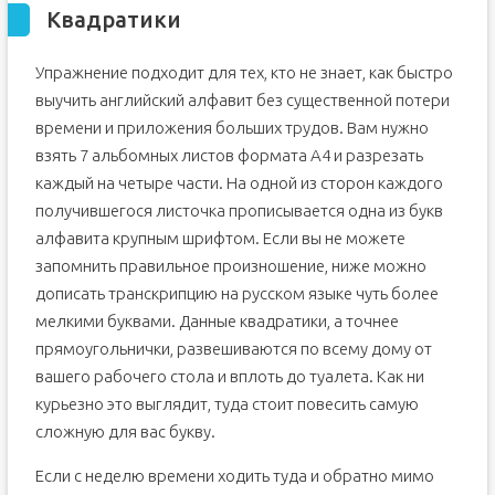
Квадратики
Упражнение подходит для тех, кто не знает, как быстро
выучить английский алфавит без существенной потери
времени и приложения больших трудов. Вам нужно
взять 7 альбомных листов формата А4 и разрезать
каждый на четыре части. На одной из сторон каждого
получившегося листочка прописывается одна из букв
алфавита крупным шрифтом. Если вы не можете
запомнить правильное произношение, ниже можно
дописать транскрипцию на русском языке чуть более
мелкими буквами. Данные квадратики, а точнее
прямоугольнички, развешиваются по всему дому от
вашего рабочего стола и вплоть до туалета. Как ни
курьезно это выглядит, туда стоит повесить самую
сложную для вас букву.
Если с неделю времени ходить туда и обратно мимо