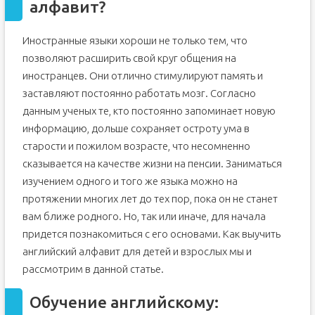
алфавит?
Иностранные языки хороши не только тем, что
позволяют расширить свой круг общения на
иностранцев. Они отлично стимулируют память и
заставляют постоянно работать мозг. Согласно
данным ученых те, кто постоянно запоминает новую
информацию, дольше сохраняет остроту ума в
старости и пожилом возрасте, что несомненно
сказывается на качестве жизни на пенсии. Заниматься
изучением одного и того же языка можно на
протяжении многих лет до тех пор, пока он не станет
вам ближе родного. Но, так или иначе, для начала
придется познакомиться с его основами. Как выучить
английский алфавит для детей и взрослых мы и
рассмотрим в данной статье.
Обучение английскому: