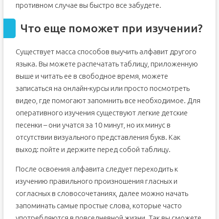
противном случае вы быстро все забудете.
Что еще поможет при изучении?
Существует масса способов выучить алфавит другого
языка. Вы можете распечатать таблицу, приложенную
выше и читать ее в свободное время, можете
записаться на онлайн-курсы или просто посмотреть
видео, где помогают запомнить все необходимое. Для
оперативного изучения существуют легкие детские
песенки – они учатся за 10 минут, но их минус в
отсутствии визуального представления букв. Как
выход: пойте и держите перед собой таблицу.
После освоения алфавита следует переходить к
изучению правильного произношения гласных и
согласных в словосочетаниях, далее можно начать
запоминать самые простые слова, которые часто
употребляются в повседневной жизни. Так вы сможете