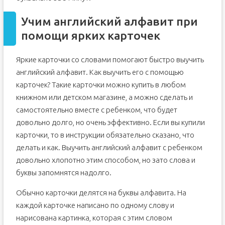
Учим английский алфавит при
помощи ярких карточек
Яркие карточки со словами помогают быстро выучить
английский алфавит. Как выучить его с помощью
карточек? Такие карточки можно купить в любом
книжном или детском магазине, а можно сделать и
самостоятельно вместе с ребенком, что будет
довольно долго, но очень эффективно. Если вы купили
карточки, то в инструкции обязательно сказано, что
делать и как. Выучить английский алфавит с ребенком
довольно хлопотно этим способом, но зато слова и
буквы запомнятся надолго.
Обычно карточки делятся на буквы алфавита. На
каждой карточке написано по одному слову и
нарисована картинка, которая с этим словом