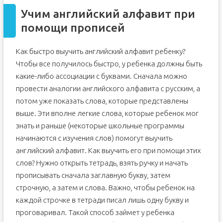
Учим английский алфавит при
помощи прописей
Как быстро выучить английский алфавит ребенку?
Чтобы все получилось быстро, у ребенка должны быть
какие-либо ассоциации с буквами. Сначала можно
провести аналогии английского алфавита с русским, а
потом уже показать слова, которые представлены
выше. Эти вполне легкие слова, которые ребенок мог
знать и раньше (некоторые школьные программы
начинаются с изучения слов) помогут выучить
английский алфавит. Как выучить его при помощи этих
слов? Нужно открыть тетрадь, взять ручку и начать
прописывать сначала заглавную букву, затем
строчную, а затем и слова. Важно, чтобы ребенок на
каждой строчке в тетради писал лишь одну букву и
проговаривал. Такой способ займет у ребенка