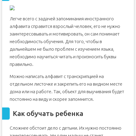
Легче всего с задачей запоминания иностранного
алфавита справится взрослый человек, его не нужно
заинтересовывать и мотивировать, он сам понимает
необходимость обучения. Для того, чтобы в
дальнейшем не было проблем с изучением языка,
необходимо научиться читать и произносить буквы
правильно.
Можно написать алфавит с транскрипцией на
отдельном листочке и закрепить его на видном месте
дома или на работе. Так, объект для выучивания будет
постоянно на виду и скорее запомнится.
Как обучать ребенка
Сложнее обстоит дело с детьми. Их нужно постоянно
заинтересовывать. Ни один малыш не станет