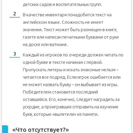
детских садов и воспитательных групп.
В качестве инвентаря понадобится текст на
английском языке. Сложность не имеет
значения. Текст может быть размещен в книге,
газете или написан печатными буквами от руки
на доске или ватмане.
Каждый из игроков по очереди должен читать по
одной букве в тексте начиная с первой.
Пропускать литеры и искать знакомые нельзя –
читается все подряд. Если игрок ошибается или
не может назвать букву – он выбывает из игры.
Победителем становится последний
оставшийся. Его, конечно, следует наградить за
усердие, а проигравших отправить на изучение
букв, которые «вылетели» из памяти.
«Что отсутствует?»