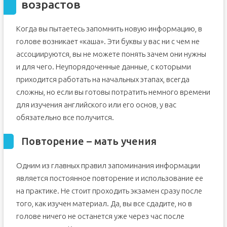
возрастов
Когда вы пытаетесь запомнить новую информацию, в
голове возникает «каша». Эти буквы у вас ни с чем не
ассоциируются, вы не можете понять зачем они нужны
и для чего. Неупорядоченные данные, с которыми
приходится работать на начальных этапах, всегда
сложны, но если вы готовы потратить немного времени
для изучения английского или его основ, у вас
обязательно все получится.
Повторение – мать учения
Одним из главных правил запоминания информации
является постоянное повторение и использование ее
на практике. Не стоит проходить экзамен сразу после
того, как изучен материал. Да, вы все сдадите, но в
голове ничего не останется уже через час после