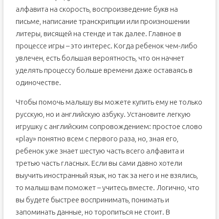
алфавита на скорость, воспроизведение букв на
письме, написание транскрипции или произношении
литеры, висящей на стенде и так далее. Главное в
процессе игры – это интерес. Когда ребенок чем-либо
увлечен, есть большая вероятность, что он начнет
уделять процессу больше времени даже оставаясь в
одиночестве.
Чтобы помочь малышу вы можете купить ему не только
русскую, но и английскую азбуку. Установите легкую
игрушку с английским сопровождением: простое слово
«play» понятно всем с первого раза, но, зная его,
ребенок уже знает шестую часть всего алфавита и
третью часть гласных. Если вы сами давно хотели
выучить иностранный язык, но так за него и не взялись,
то малыш вам поможет – учитесь вместе. Логично, что
вы будете быстрее воспринимать, понимать и
запоминать данные, но торопиться не стоит. В