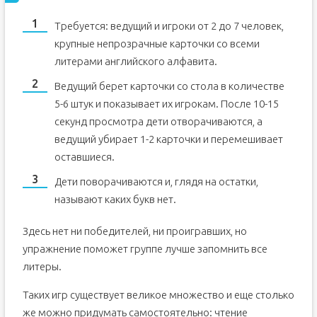
Требуется: ведущий и игроки от 2 до 7 человек,
крупные непрозрачные карточки со всеми
литерами английского алфавита.
Ведущий берет карточки со стола в количестве
5-6 штук и показывает их игрокам. После 10-15
секунд просмотра дети отворачиваются, а
ведущий убирает 1-2 карточки и перемешивает
оставшиеся.
Дети поворачиваются и, глядя на остатки,
называют каких букв нет.
Здесь нет ни победителей, ни проигравших, но
упражнение поможет группе лучше запомнить все
литеры.
Таких игр существует великое множество и еще столько
же можно придумать самостоятельно: чтение