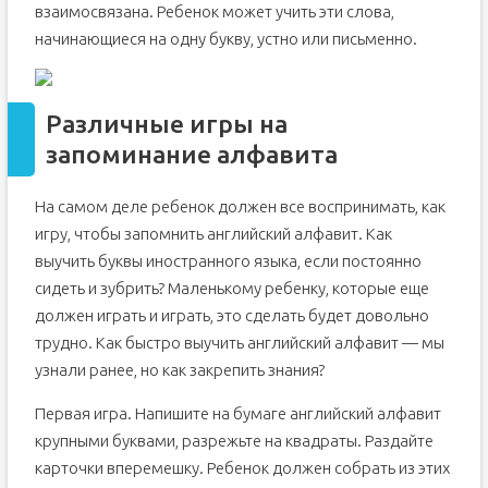
взаимосвязана. Ребенок может учить эти слова,
начинающиеся на одну букву, устно или письменно.
Различные игры на
запоминание алфавита
На самом деле ребенок должен все воспринимать, как
игру, чтобы запомнить английский алфавит. Как
выучить буквы иностранного языка, если постоянно
сидеть и зубрить? Маленькому ребенку, которые еще
должен играть и играть, это сделать будет довольно
трудно. Как быстро выучить английский алфавит — мы
узнали ранее, но как закрепить знания?
Первая игра. Напишите на бумаге английский алфавит
крупными буквами, разрежьте на квадраты. Раздайте
карточки вперемешку. Ребенок должен собрать из этих