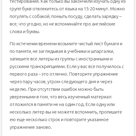
тестирования. Как только вы закончили изучать одну из
групп букв отвлекитесь от языка на 15-20 минут. Можно
погулять с собакой, помыть посуду, сделать зарядку –
все, что угодно, но не вспоминайте про английские
слова и буквы.
По истечении времени возьмите чистый лист бумаги и
по памяти, не заглядывая в учебники и шпаргалки,
запишите все литеры из группы с иностранными и
русскими транскрипциями. Если у вас все получилось с
первого раза – это отлично. Повторите упражнение
через пару часов, утром следующего дня и через
неделю. При отсутствии ошибок можно быть
уверенными в том, что весь изученный материал
отложился в памяти не на один год. Если одну или
несколько литер вы не можете вспомнить, пропишите
ею еще несколько строк и повторите указанное
упражнение заново.