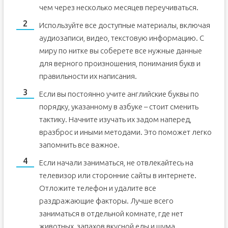
чем через несколько месяцев переучиваться.
Используйте все доступные материалы, включая
аудиозаписи, видео, текстовую информацию. С
миру по нитке вы соберете все нужные данные
для верного произношения, понимания букв и
правильности их написания.
Если вы постоянно учите английские буквы по
порядку, указанному в азбуке – стоит сменить
тактику. Начните изучать их задом наперед,
вразброс и иными методами. Это поможет легко
запомнить все важное.
Если начали заниматься, не отвлекайтесь на
телевизор или сторонние сайты в интернете.
Отложите телефон и удалите все
раздражающие факторы. Лучше всего
заниматься в отдельной комнате, где нет
животных, запахов вкусной еды и шума.