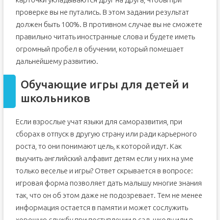
проверке вы не путались. В этом задании результат
должен быть 100%. В противном случае вы не сможете
правильно читать иностранные слова и будете иметь
огромный пробел в обучении, который помешает
дальнейшему развитию.
Обучающие игры для детей и
школьников
Если взрослые учат языки для саморазвития, при
сборах в отпуск в другую страну или ради карьерного
роста, то они понимают цель, к которой идут. Как
выучить английский алфавит детям если у них на уме
только веселье и игры? Ответ скрывается в вопросе:
игровая форма позволяет дать малышу многие знания
так, что он об этом даже не подозревает. Тем не менее
информация остается в памяти и может сослужить
хорошую службу при поступлении в сад, школу или в