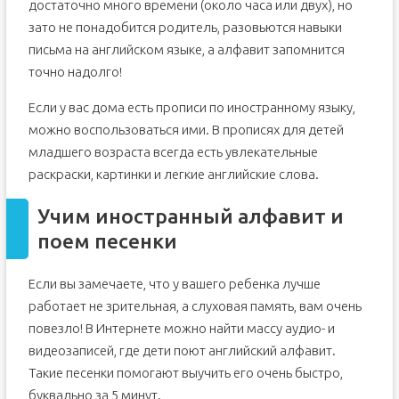
достаточно много времени (около часа или двух), но
зато не понадобится родитель, разовьются навыки
письма на английском языке, а алфавит запомнится
точно надолго!
Если у вас дома есть прописи по иностранному языку,
можно воспользоваться ими. В прописях для детей
младшего возраста всегда есть увлекательные
раскраски, картинки и легкие английские слова.
Учим иностранный алфавит и
поем песенки
Если вы замечаете, что у вашего ребенка лучше
работает не зрительная, а слуховая память, вам очень
повезло! В Интернете можно найти массу аудио- и
видеозаписей, где дети поют английский алфавит.
Такие песенки помогают выучить его очень быстро,
буквально за 5 минут.