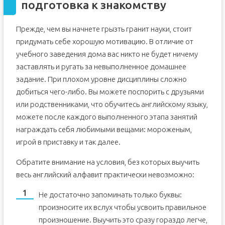
подготовка к знакомству
Прежде, чем вы начнете грызть гранит науки, стоит
придумать себе хорошую мотивацию. В отличие от
учебного заведения дома вас никто не будет ничему
заставлять и ругать за невыполненное домашнее
задание. При плохом уровне дисциплины сложно
добиться чего-либо. Вы можете поспорить с друзьями
или родственниками, что обучитесь английскому языку,
можете после каждого выполненного этапа занятий
награждать себя любимыми вещами: мороженым,
игрой в приставку и так далее.
Обратите внимание на условия, без которых выучить
весь английский алфавит практически невозможно:
Не достаточно запоминать только буквы:
произносите их вслух чтобы усвоить правильное
произношение. Выучить это сразу гораздо легче,