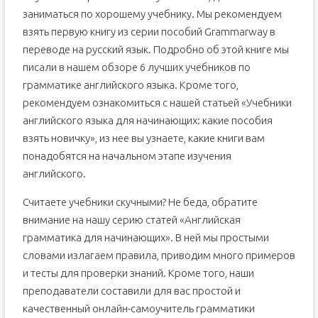
заниматься по хорошему учебнику. Мы рекомендуем
взять первую книгу из серии пособий Grammarway в
переводе на русский язык. Подробно об этой книге мы
писали в нашем обзоре 6 лучших учебников по
грамматике английского языка. Кроме того,
рекомендуем ознакомиться с нашей статьей «Учебники
английского языка для начинающих: какие пособия
взять новичку», из нее вы узнаете, какие книги вам
понадобятся на начальном этапе изучения
английского.
Считаете учебники скучными? Не беда, обратите
внимание на нашу серию статей «Английская
грамматика для начинающих». В ней мы простыми
словами излагаем правила, приводим много примеров
и тесты для проверки знаний. Кроме того, наши
преподаватели составили для вас простой и
качественный онлайн-самоучитель грамматики