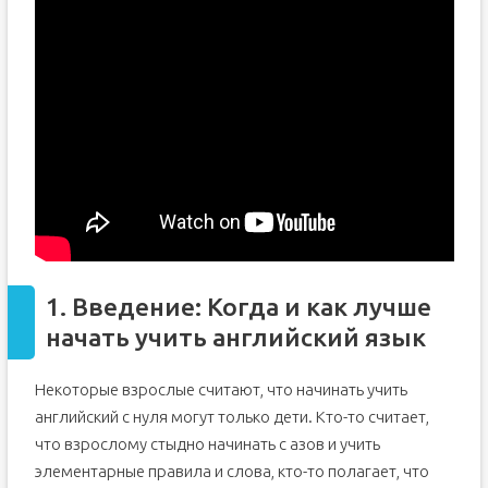
Изучайте английский вместе с друзьями
Изучайте английский различными методами
Выбирайте темы, которые вам интересны
1. Введение: Когда и как лучше
начать учить английский язык
Некоторые взрослые считают, что начинать учить
английский с нуля могут только дети. Кто-то считает,
что взрослому стыдно начинать с азов и учить
элементарные правила и слова, кто-то полагает, что