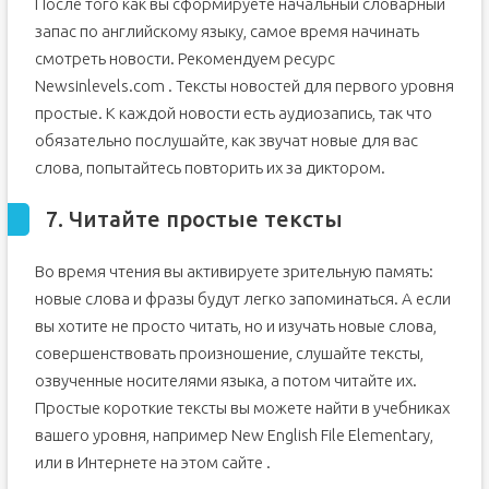
После того как вы сформируете начальный словарный
запас по английскому языку, самое время начинать
смотреть новости. Рекомендуем ресурс
Newsinlevels.com . Тексты новостей для первого уровня
простые. К каждой новости есть аудиозапись, так что
обязательно послушайте, как звучат новые для вас
слова, попытайтесь повторить их за диктором.
7. Читайте простые тексты
Во время чтения вы активируете зрительную память:
новые слова и фразы будут легко запоминаться. А если
вы хотите не просто читать, но и изучать новые слова,
совершенствовать произношение, слушайте тексты,
озвученные носителями языка, а потом читайте их.
Простые короткие тексты вы можете найти в учебниках
вашего уровня, например New English File Elementary,
или в Интернете на этом сайте .