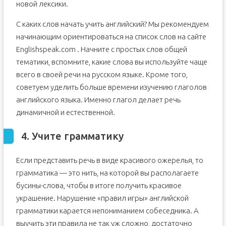
новой лексики.
С каких слов начать учить английский? Мы рекомендуем
начинающим ориентироваться на список слов на сайте
Englishspeak.com . Начните с простых слов общей
тематики, вспомните, какие слова вы используйте чаще
всего в своей речи на русском языке. Кроме того,
советуем уделить больше времени изучению глаголов
английского языка. Именно глагол делает речь
динамичной и естественной.
4. Учите грамматику
Если представить речь в виде красивого ожерелья, то
грамматика — это нить, на которой вы располагаете
бусины-слова, чтобы в итоге получить красивое
украшение. Нарушение «правил игры» английской
грамматики карается непониманием собеседника. А
выучить эти правила не так уж сложно, достаточно