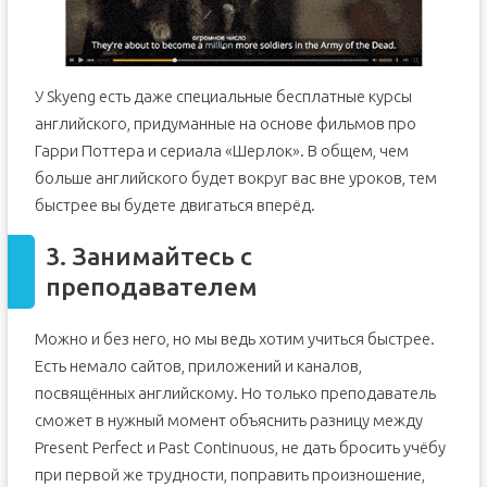
У Skyeng есть даже специальные бесплатные курсы
английского, придуманные на основе фильмов про
Гарри Поттера и сериала «Шерлок». В общем, чем
больше английского будет вокруг вас вне уроков, тем
быстрее вы будете двигаться вперёд.
3. Занимайтесь с
преподавателем
Можно и без него, но мы ведь хотим учиться быстрее.
Есть немало сайтов, приложений и каналов,
посвящённых английскому. Но только преподаватель
сможет в нужный момент объяснить разницу между
Present Perfect и Past Continuous, не дать бросить учёбу
при первой же трудности, поправить произношение,