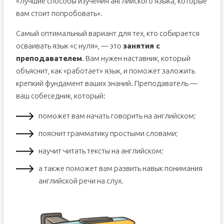
«Лучшие способы изучения английского языка, которые
вам стоит попробовать».
Самый оптимальный вариант для тех, кто собирается
осваивать язык «с нуля», — это
занятия с
преподавателем
. Вам нужен наставник, который
объяснит, как «работает» язык, и поможет заложить
крепкий фундамент ваших знаний. Преподаватель —
ваш собеседник, который:
поможет вам начать говорить на английском;
пояснит грамматику простыми словами;
научит читать тексты на английском;
а также поможет вам развить навык понимания
английской речи на слух.