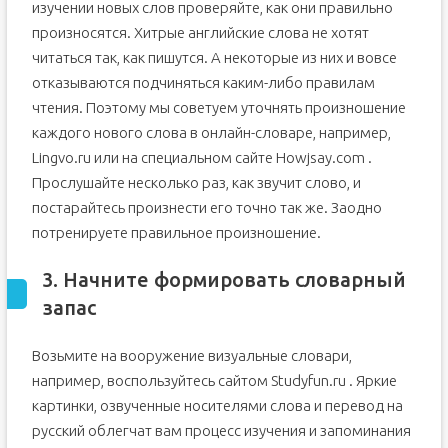
изучении новых слов проверяйте, как они правильно
произносятся. Хитрые английские слова не хотят
читаться так, как пишутся. А некоторые из них и вовсе
отказываются подчиняться каким-либо правилам
чтения. Поэтому мы советуем уточнять произношение
каждого нового слова в онлайн-словаре, например,
Lingvo.ru или на специальном сайте Howjsay.com .
Прослушайте несколько раз, как звучит слово, и
постарайтесь произнести его точно так же. Заодно
потренируете правильное произношение.
3. Начните формировать словарный
запас
Возьмите на вооружение визуальные словари,
например, воспользуйтесь сайтом Studyfun.ru . Яркие
картинки, озвученные носителями слова и перевод на
русский облегчат вам процесс изучения и запоминания