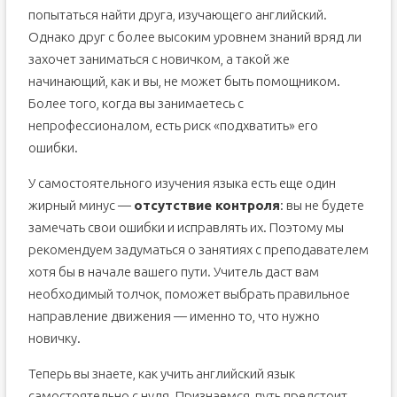
попытаться найти друга, изучающего английский.
Однако друг с более высоким уровнем знаний вряд ли
захочет заниматься с новичком, а такой же
начинающий, как и вы, не может быть помощником.
Более того, когда вы занимаетесь с
непрофессионалом, есть риск «подхватить» его
ошибки.
У самостоятельного изучения языка есть еще один
жирный минус —
отсутствие контроля
: вы не будете
замечать свои ошибки и исправлять их. Поэтому мы
рекомендуем задуматься о занятиях с преподавателем
хотя бы в начале вашего пути. Учитель даст вам
необходимый толчок, поможет выбрать правильное
направление движения — именно то, что нужно
новичку.
Теперь вы знаете, как учить английский язык
самостоятельно с нуля. Признаемся, путь предстоит