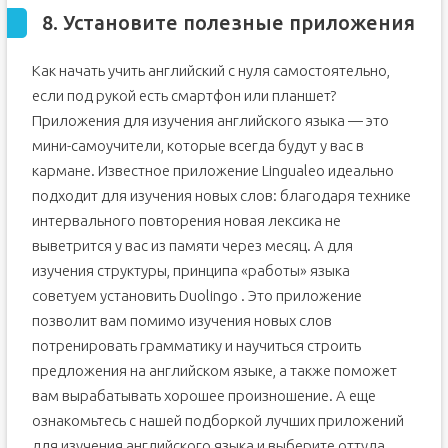
8. Установите полезные приложения
Как начать учить английский с нуля самостоятельно,
если под рукой есть смартфон или планшет?
Приложения для изучения английского языка — это
мини-самоучители, которые всегда будут у вас в
кармане. Известное приложение Lingualeo идеально
подходит для изучения новых слов: благодаря технике
интервального повторения новая лексика не
выветрится у вас из памяти через месяц. А для
изучения структуры, принципа «работы» языка
советуем установить Duolingo . Это приложение
позволит вам помимо изучения новых слов
потренировать грамматику и научиться строить
предложения на английском языке, а также поможет
вам вырабатывать хорошее произношение. А еще
ознакомьтесь с нашей подборкой лучших приложений
для изучения английского языка и выберите оттуда