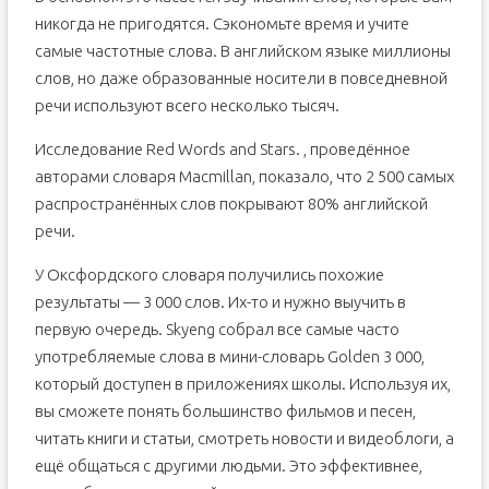
никогда не пригодятся. Сэкономьте время и учите
самые частотные слова. В английском языке миллионы
слов, но даже образованные носители в повседневной
речи используют всего несколько тысяч.
Исследование Red Words and Stars. , проведённое
авторами словаря Macmillan, показало, что 2 500 самых
распространённых слов покрывают 80% английской
речи.
У Оксфордского словаря получились похожие
результаты — 3 000 слов. Их-то и нужно выучить в
первую очередь. Skyeng собрал все самые часто
употребляемые слова в мини-словарь Golden 3 000,
который доступен в приложениях школы. Используя их,
вы сможете понять большинство фильмов и песен,
читать книги и статьи, смотреть новости и видеоблоги, а
ещё общаться с другими людьми. Это эффективнее,