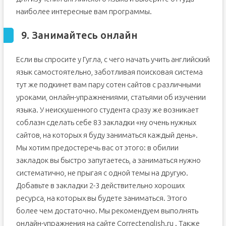
наиболее интересные вам программы.
9. Занимайтесь онлайн
Если вы спросите у Гугла, с чего начать учить английский
язык самостоятельно, заботливая поисковая система
тут же подкинет вам пару сотен сайтов с различными
уроками, онлайн-упражнениями, статьями об изучении
языка. У неискушенного студента сразу же возникает
соблазн сделать себе 83 закладки «ну очень нужных
сайтов, на которых я буду заниматься каждый день».
Мы хотим предостеречь вас от этого: в обилии
закладок вы быстро запутаетесь, а заниматься нужно
систематично, не прыгая с одной темы на другую.
Добавьте в закладки 2-3 действительно хороших
ресурса, на которых вы будете заниматься. Этого
более чем достаточно. Мы рекомендуем выполнять
онлайн-упражнения на сайте Correctenglish.ru . Также