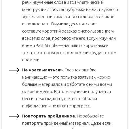
речи изученные слова и грамматические
конструкции. Простая зубрежка не даст нужного
эффекта: знания вылетят из головы, если их не
использовать. Выучили десяток слов —
составьте короткий рассказ с использованием
всех этих слов, проговорите его вслух. Изучили
время Past Simple — напишите коротенький
текст, в котором все предложения будут в этом
времени.
Не «распыляться»
. Главная ошибка
начинающих — это попытка взять как можно
больше материалов и работать с ними всеми
одновременно. В итоге изучение получается
бессистемным, вы путаетесь в обилии
информации и не видите прогресс.
Повторять пройденное
. Не забывайте
повторять пройденный материал. Даже если