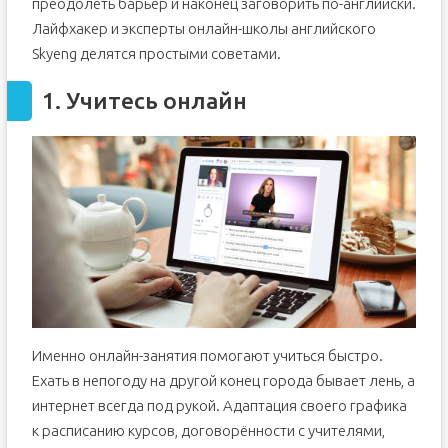
преодолеть барьер и наконец заговорить по-английски.
Лайфхакер и эксперты онлайн-школы английского
Skyeng делятся простыми советами.
1. Учитесь онлайн
Именно онлайн-занятия помогают учиться быстро.
Ехать в непогоду на другой конец города бывает лень, а
интернет всегда под рукой. Адаптация своего графика
к расписанию курсов, договорённости с учителями,