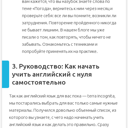
вам кажется, что вы назубок знаете слова по
теме «Погода», вернитесь к ним через месяц и
проверьте себя: все ли вы помните, возникли ли
затруднения. Повторение пройденного никогда
не бывает лишним. В нашем блоге мы уже
писали о том, как повторять, чтобы ничего не
забывать. Ознакомьтесь с техниками и
попробуйте применять их на практике.
3. Руководство: Как начать
учить английский с нуля
самостоятельно
Так как английский язык для вас пока — terra incognita,
мы постарались выбрать для вас только самые нужные
материалы. Получился довольно объемный список, из
которого вы узнаете, с чего надо начинать учить
английский язык и как делать это правильно. Сразу