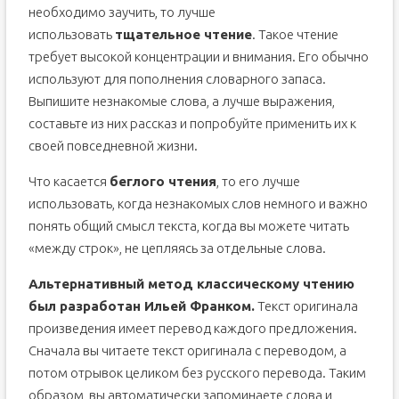
необходимо заучить, то лучше
использовать
тщательное чтение
. Такое чтение
требует высокой концентрации и внимания. Его обычно
используют для пополнения словарного запаса.
Выпишите незнакомые слова, а лучше выражения,
составьте из них рассказ и попробуйте применить их к
своей повседневной жизни.
Что касается
беглого чтения
, то его лучше
использовать, когда незнакомых слов немного и важно
понять общий смысл текста, когда вы можете читать
«между строк», не цепляясь за отдельные слова.
Альтернативный метод классическому чтению
был разработан Ильей Франком.
Текст оригинала
произведения имеет перевод каждого предложения.
Сначала вы читаете текст оригинала с переводом, а
потом отрывок целиком без русского перевода. Таким
образом, вы автоматически запоминаете слова и