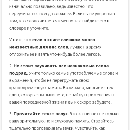
изначально правильно, ведь известно, что
переучиваться всегда сложнее. Если вы не уверены в
том, что слово читается именно так, найдите его в
словаре и уточните.
Учтите, что
если в книге слишком много
неизвестных для вас слов
, лучше на время
отложить ее и взять что-нибудь более легкое.
2.
Не стоит заучивать все незнакомые слова
подряд
. Учите только самые употребляемые слова и
выражения, чтобы не перегружать свою
кратковременную память. Возможно, многие из тех
слов, которые вы выпишете, не найдут применения в
вашей повседневной жизни и вы их скоро забудете.
3.
Прочитайте текст вслух
. Это развивает не только
вашу зрительную, но и слуховую память. Старайтесь
тщательно проговаривать звуки, чувствуйте, как