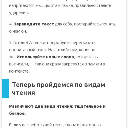
напрягаются мышцы рта и языка, правильно ставьте
ударения.
4.
Переведите текст
для себя, постарайтесь понять,
о чем он.
5. Готово? А теперь попробуйте пересказать
прочитанный текст. На английском, конечно
же.
Используйте новые слова
, которые вы
выписали, — так они сразу закрепятся в памяти в
контексте.
Теперь пройдемся по видам
чтения
Различают два вида чтения: тщательное и
беглое.
Если у вас небольшой текст, слова из которого