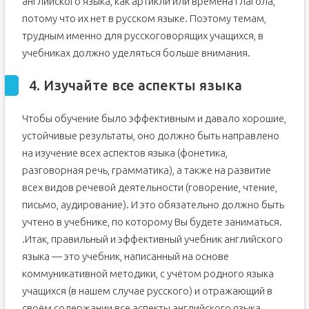
английского языка, как артикли или времена глагола,
потому что их нет в русском языке. Поэтому темам,
трудным именно для русскоговорящих учащихся, в
учебниках должно уделяться больше внимания.
4. Изучайте все аспекты языка
Чтобы обучение было эффективным и давало хорошие,
устойчивые результаты, оно должно быть направлено
на изучение всех аспектов языка (фонетика,
разговорная речь, грамматика), а также на развитие
всех видов речевой деятельности (говорение, чтение,
письмо, аудирование). И это обязательно должно быть
учтено в учебнике, по которому Вы будете заниматься.
.Итак, правильный и эффективный учебник английского
языка — это учебник, написанный на основе
коммуникативной методики, с учётом родного языка
учащихся (в нашем случае русского) и отражающий в
своём содержании все аспекты английского языка.