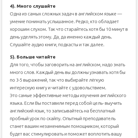
4). Много слушайте
Одна из самых сложных задач в английском языке —
умение понимать услышанное. Редко, кто обладает
хорошим слухом. Так что старайтесь хотя бы 10 минут в
день уделять этому. Да, да именно каждый день.
Слушайте аудио книги, подкасты и так далее.
5). Больше читайте
Для того, чтобы заговорить на английском, надо знать
много слов. Каждый день вы должны узнавать хотя бы
по 3-5 выражений, так что выбирайте лёгкую
интересную книгу и читайте с удовольствием.
Это самые эффективные методы изучения английского
языка. Если Вы поставили перед собой цель- выучить
английский язык, то записывайтесь на бесплатный
пробный урок по скайпу. Опытный преподаватель
станет вашим незаменимым помощником, который
будет вас стимулировать и поможет воплотить вашу