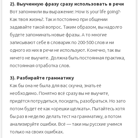
2). Выученную фразу сразу использовать в речи
Вот запомнили вы выражение: How is your life going?-
Как твоя жизнь?. Так и постоянно при общении
задавайте такой вопрос. Таким образом, вы надолго
будете запоминать новые фразы. А то многие
записывают себе в словарик по 200-500 слов и ни
одного из них в речи не используют. Конечно, так вы
ничего не выучите. Должна быть постоянная практика,
постоянная отработка слов.
3). Разбирайте грамматику
Как бы она не была для вас скучна, знать её
необходимо. Понятно всё сразу вы не выучите,
придётся потрудиться, посидеть, разобраться. Но зато
потом будет её как «орешки щёлкать». Пытайтесь хотя
бы раз в неделю делать тест на грамматику, а потом
анализируйте ошибки. Всё — таки мы русские учимся
только на своих ошибках.