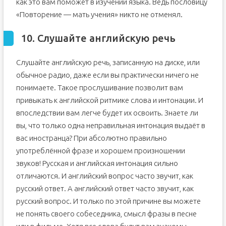
как это вам поможет в изучении языка. Ведь пословицу
«Повторение — мать учения» никто не отменял.
10. Слушайте английскую речь
Слушайте английскую речь, записанную на диске, или
обычное радио, даже если вы практически ничего не
понимаете. Такое прослушивание позволит вам
привыкать к английской ритмике слова и интонации. И
впоследствии вам легче будет их освоить. Знаете ли
вы, что только одна неправильная интонация выдаёт в
вас иностранца? При абсолютно правильно
употреблённой фразе и хорошем произношении
звуков! Русская и английская интонация сильно
отличаются. И английский вопрос часто звучит, как
русский ответ. А английский ответ часто звучит, как
русский вопрос. И только по этой причине вы можете
не понять своего собеседника, смысл фразы в песне