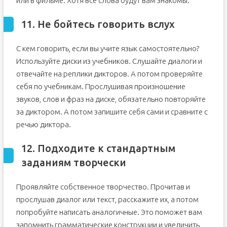
или в фильме. Хотя все слова будут вам знакомы.
11. Не бойтесь говорить вслух
С кем говорить, если вы учите язык самостоятельно?
Используйте диски из учебников. Слушайте диалоги и
отвечайте на реплики дикторов. А потом проверяйте
себя по учебникам. Прослушивая произношение
звуков, слов и фраз на диске, обязательно повторяйте
за диктором. А потом запишите себя сами и сравните с
речью диктора.
12. Подходите к стандартным
заданиям творчески
Проявляйте собственное творчество. Прочитав и
прослушав диалог или текст, расскажите их, а потом
попробуйте написать аналогичные. Это поможет вам
запомнить грамматические конструкции и увеличить