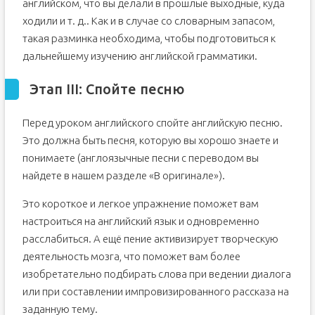
английском, что вы делали в прошлые выходные, куда
ходили и т. д.. Как и в случае со словарным запасом,
такая разминка необходима, чтобы подготовиться к
дальнейшему изучению английской грамматики.
Этап III: Спойте песню
Перед уроком английского спойте английскую песню.
Это должна быть песня, которую вы хорошо знаете и
понимаете (англоязычные песни с переводом вы
найдете в нашем разделе «В оригинале»).
Это короткое и легкое упражнение поможет вам
настроиться на английский язык и одновременно
расслабиться. А ещё пение активизирует творческую
деятельность мозга, что поможет вам более
изобретательно подбирать слова при ведении диалога
или при составлении импровизированного рассказа на
заданную тему.