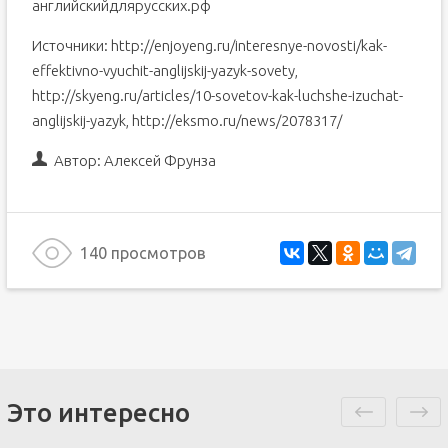
английскийдлярусских.рф
Источники: http://enjoyeng.ru/interesnye-novosti/kak-
effektivno-vyuchit-anglijskij-yazyk-sovety,
http://skyeng.ru/articles/10-sovetov-kak-luchshe-izuchat-
anglijskij-yazyk, http://eksmo.ru/news/2078317/
Автор:
Алексей Фрунза
140 просмотров
Это интересно