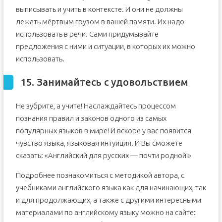
выписывать и учить в контексте. И они не должны
лежать мёртвым грузом в вашей памяти. Их надо
использовать в речи. Сами придумывайте
предложения с ними и ситуации, в которых их можно
использовать.
15. Занимайтесь с удовольствием
Не зубрите, а учите! Наслаждайтесь процессом
познания правил и законов одного из самых
популярных языков в мире! И вскоре у вас появится
чувство языка, языковая интуиция. И Вы сможете
сказать: «Английский для русских — почти родной!»
Подробнее познакомиться с методикой автора, с
учебниками английского языка как для начинающих, так
и для продолжающих, а также с другими интересными
материалами по английскому языку можно на сайте: