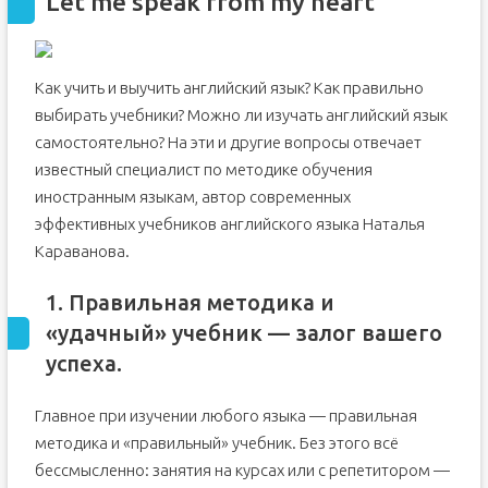
Let me speak from my heart
Как учить и выучить английский язык? Как правильно
выбирать учебники? Можно ли изучать английский язык
самостоятельно? На эти и другие вопросы отвечает
известный специалист по методике обучения
иностранным языкам, автор современных
эффективных учебников английского языка Наталья
Караванова.
1. Правильная методика и
«удачный» учебник — залог вашего
успеха.
Главное при изучении любого языка — правильная
методика и «правильный» учебник. Без этого всё
бессмысленно: занятия на курсах или с репетитором —