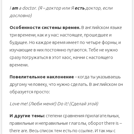
I
am
a doctor. (Я – доктор или Я
есть
доктор, если
дословно)
Особенности системы времен.
В английском языке
три времени, как и у нас: настоящее, прошедшее и
будущее. Но каждое время имеет по четыре формы, и
изучающие в них постоянно путаются. Тебе не нужно
сразу погружаться в этот хаос, начни с настоящего
времени.
Повелительное наклонение
– когда ты указываешь
другому человеку, что нужно сделать. В английском он
образуется просто:
Love me! (Люби меня!) Do it! (Сделай этой)
И другие темы:
степени сравнения прилагательных,
правильные и неправильные глаголы, оборот there is –
there are. Весь список тем есть по ссылке. И так мы с