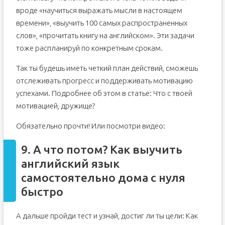
вроде «научиться выражать мысли в настоящем
времени», «выучить 100 самых распространенных
слов», «прочитать книгу на английском». Эти задачи
тоже распланируй по конкретным срокам.
Так ты будешь иметь четкий план действий, сможешь
отслеживать прогресс и поддерживать мотивацию
успехами. Подробнее об этом в статье: Что с твоей
мотивацией, дружище?
Обязательно прочти! Или посмотри видео:
9. А что потом? Как выучить
английский язык
самостоятельно дома с нуля
быстро
А дальше пройди тест и узнай, достиг ли ты цели: Как