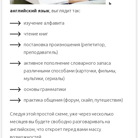
ь
английский язык
, выглядит так:
изучение алфавита
чтение книг
постановка произношения (репетитор,
преподаватель)
активное пополнение словарного запаса
различными способами (карточки, фильмы,
мультики, сериалы)
основы грамматики
практика общения (форум, скайп, путешествия)
Следуя этой простой схеме, уже через несколько
месяцев вы будете свободно разговаривать на
английском, что откроет перед вами массу
возможностей.