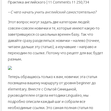
Практика английского | 11 Comments 11 250,734
– С чего начать учить английский самостоятельно?
Этот вопрос могут задать две категории людей:
совсем-совсем новички и те, которые имеют какую-то
заветрившуюся со школьных времен базу. Так что
давайте сразу разделяться: новички – налево (точнее,
читаем дальше эту статью), а изучавшие – направо и
переходим по ссылке. Потому что рецепт для вас будет
разным.
Теперь обращаюсь только к вам, новички: эта статья
посвящена вашему маршруту от уровня beginner до
elementary. Вместе с Ольгой Синицыной,
руководителем отдела методики Lingualeo, мы
подробно описали каждый шаг и собрали все
необходимые ссылки. Это самая полная статья по