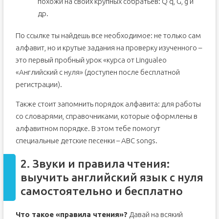
похожи на своих крупных собратьев: Q q, G, g и
др.
По ссылке ты найдешь все необходимое: не только сам
алфавит, но и крутые задания на проверку изученного –
это первый пробный урок «курса от Lingualeo
«Английский с нуля» (доступен после бесплатной
регистрации).
Также стоит запомнить порядок алфавита: для работы
со словарями, справочниками, которые оформлены в
алфавитном порядке. В этом тебе помогут
специальные детские песенки – ABC songs.
2. Звуки и правила чтения:
выучить английский язык с нуля
самостоятельно и бесплатно
Что такое «правила чтения»?
Давай на всякий