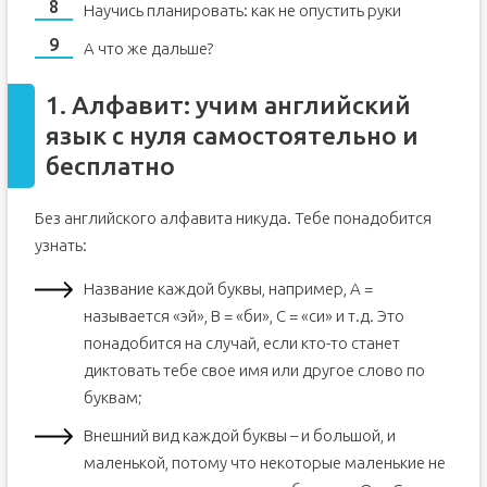
Научись планировать: как не опустить руки
А что же дальше?
1. Алфавит: учим английский
язык с нуля самостоятельно и
бесплатно
Без английского алфавита никуда. Тебе понадобится
узнать:
Название каждой буквы, например, A =
называется «эй», B = «би», C = «си» и т.д. Это
понадобится на случай, если кто-то станет
диктовать тебе свое имя или другое слово по
буквам;
Внешний вид каждой буквы – и большой, и
маленькой, потому что некоторые маленькие не