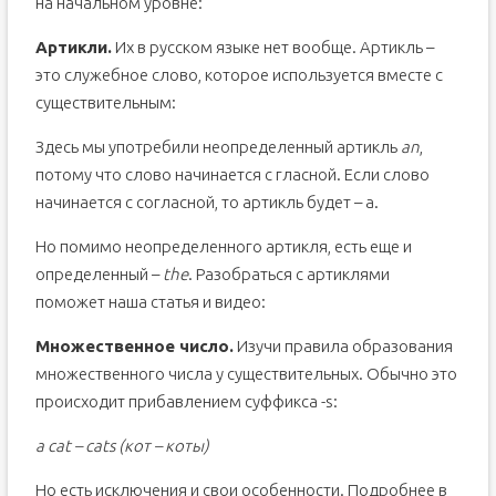
на начальном уровне:
Артикли.
Их в русском языке нет вообще. Артикль –
это служебное слово, которое используется вместе с
существительным:
Здесь мы употребили неопределенный артикль
an
,
потому что слово начинается с гласной. Если слово
начинается с согласной, то артикль будет – a.
Но помимо неопределенного артикля, есть еще и
определенный –
the
. Разобраться с артиклями
поможет наша статья и видео:
Множественное число.
Изучи правила образования
множественного числа у существительных. Обычно это
происходит прибавлением суффикса -s:
a cat – cats (кот – коты)
Но есть исключения и свои особенности. Подробнее в