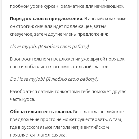
пробном уроке курса «Грамматика для начинающих».
Порядок слов в предложении.
В английском языке
он строгий: сначала идет подлежащее, затем
сказуемое, затем другие члены предложения:
I love my job. (Я люблю свою работу)
В вопросительном предложении уже другой порядок
слов и добавляется вспомогательный глагол:
Do I love my job? (Я люблю свою работу?)
Разобраться с этими тонкостями тебе поможет другая
часть курса.
Обязательно есть глагол.
Без глагола английское
предложение просто не может существовать. А там,
где в русском языке глагола нет, в английском
появляется глагол-связка.