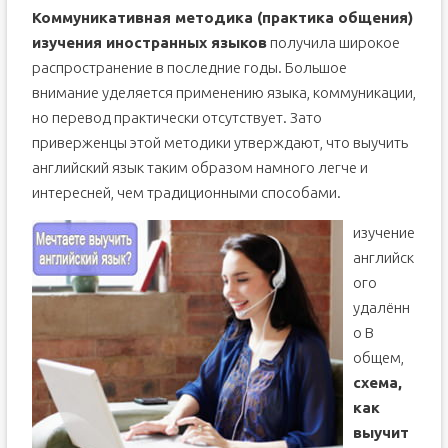
Коммуникативная методика (практика общения)
изучения иностранных языков
получила широкое
распространение в последние годы. Большое
внимание уделяется применению языка, коммуникации,
но перевод практически отсутствует. Зато
приверженцы этой методики утверждают, что выучить
английский язык таким образом намного легче и
интересней, чем традиционными способами.
изучение
английск
ого
удалённ
о В
общем,
схема,
как
выучит