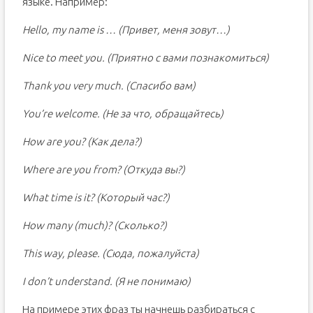
языке. Например:
Hello, my name is … (Привет, меня зовут…)
Nice to meet you. (Приятно с вами познакомиться)
Thank you very much. (Спасибо вам)
You’re welcome. (Не за что, обращайтесь)
How are you? (Как дела?)
Where are you from? (Откуда вы?)
What time is it? (Который час?)
How many (much)? (Сколько?)
This way, please. (Сюда, пожалуйста)
I don’t understand. (Я не понимаю)
На примере этих фраз ты начнешь разбираться с