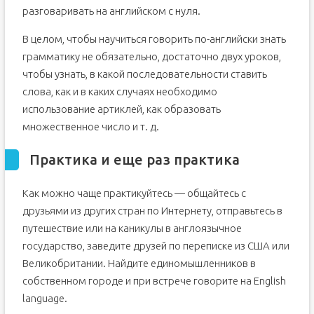
разговаривать на английском с нуля.
В целом, чтобы научиться говорить по-английски знать
грамматику не обязательно, достаточно двух уроков,
чтобы узнать, в какой последовательности ставить
слова, как и в каких случаях необходимо
использование артиклей, как образовать
множественное число и т. д.
Практика и еще раз практика
Как можно чаще практикуйтесь — общайтесь с
друзьями из других стран по Интернету, отправьтесь в
путешествие или на каникулы в англоязычное
государство, заведите друзей по переписке из США или
Великобритании. Найдите единомышленников в
собственном городе и при встрече говорите на English
language.