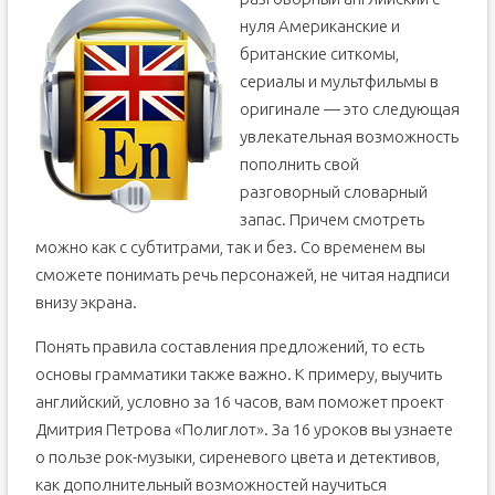
нуля Американские и
британские ситкомы,
сериалы и мультфильмы в
оригинале — это следующая
увлекательная возможность
пополнить свой
разговорный словарный
запас. Причем смотреть
можно как с субтитрами, так и без. Со временем вы
сможете понимать речь персонажей, не читая надписи
внизу экрана.
Понять правила составления предложений, то есть
основы грамматики также важно. К примеру, выучить
английский, условно за 16 часов, вам поможет проект
Дмитрия Петрова «Полиглот». За 16 уроков вы узнаете
о пользе рок-музыки, сиреневого цвета и детективов,
как дополнительный возможностей научиться